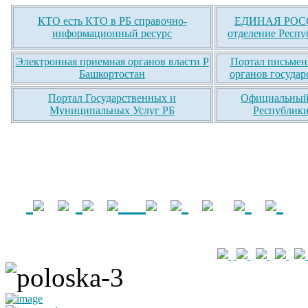
КТО есть КТО в РБ справочно-
ЕДИНАЯ РОСС
информационный ресурс
отделение Респу
Электронная приемная органов власти Р
Портал письмен
Башкортостан
органов государ
Портал Государственных и
Официальный 
Муниципальных Услуг РБ
Республики