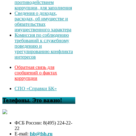
противодействием
коррупции, для заполнения
Сведения о доходах,
расходах, об имуществе и
обязательствах
имущественного характера
Комиссия по соблюдению
требований к служебному
поведению и
урегулированию конфликта
интересов
Обратная связь для
сообщений о фактах
коррупции
СПО «Справки БК»
Телефоны. Это важно!
ФСБ России: 8(495) 224-22-
22
E-mail:
fsb@fsb.ru