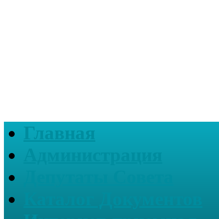
Главная
Администрация
Депутаты Совета
Каталог Документов