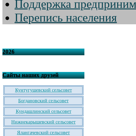
Поддержка предприним
Перепись населения
2026
Сайты наших друзей
Кунтугушевский сельсовет
Богдановский сельсовет
Кундашлинский сельсовет
Нижнекарышевский сельсовет
Ялангачевский сельсовет