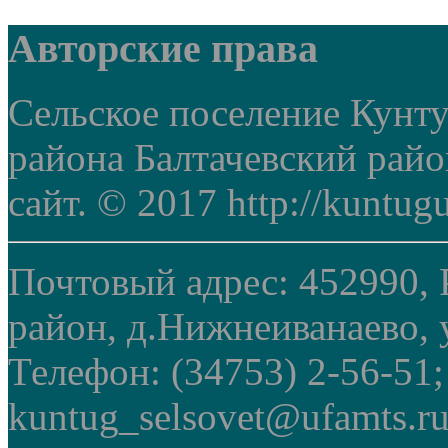
Авторские права
Сельское поселение Кунт
района Балтачевский рай
сайт. © 2017 http://kuntug
Почтовый адрес: 452990, 
район, д.Нижнеиванаево, у
Телефон: (34753) 2-56-51
kuntug_selsovet@ufamts.ru