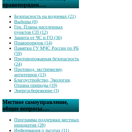
правопорядок….
Безопасность на водоемах (21)
Выборы (0)
Ген. Планы населенных
пунктов СП (12)
Защита от ЧС и ГО (36)
Правопорядок (14)
Памятки ГУ МЧС России по РБ
(59)
Противопожарная безопасность
(24)
Противод. экстремизму,
антитеррор (13)
Благоустройство, Экология,
Охрана природы (19)
Энергосбережение (3)
Местное самоуправление,
общие вопросы….
Программа поддержки местных
инициатив (28)
Информация о льготах (11)