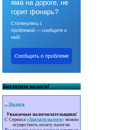
яма на дороге, не
горит фонарь?
Столкнулись с
проблемой — сообщите о
ней!
Сообщить о проблеме
Заплатите налоги!
Уважаемые налогоплательщики!
С Сервиса
«Заплати налоги»
можно
осуществить оплату налогов.
Вы можете также воспользоваться