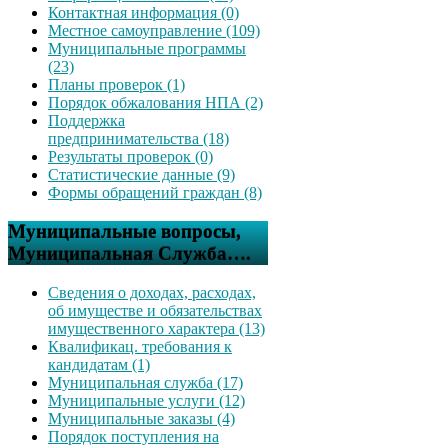
Контактная информация (0)
Местное самоуправление (109)
Муниципальные программы
(23)
Планы проверок (1)
Порядок обжалования НПА (2)
Поддержка
предпринимательства (18)
Результаты проверок (0)
Статистические данные (9)
Формы обращений граждан (8)
Муниципальные вопросы,
Муниципальная Служба….
Сведения о доходах, расходах,
об имуществе и обязательствах
имущественного характера (13)
Квалификац. требования к
кандидатам (1)
Муниципальная служба (17)
Муниципальные услуги (12)
Муниципальные заказы (4)
Порядок поступления на