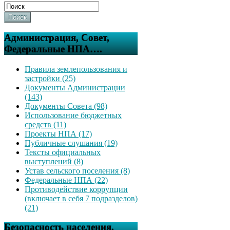
Поиск
Администрация, Совет,
Федеральные НПА….
Правила землепользования и
застройки (25)
Документы Администрации
(143)
Документы Совета (98)
Использование бюджетных
средств (11)
Проекты НПА (17)
Публичные слушания (19)
Тексты официальных
выступлений (8)
Устав сельского поселения (8)
Федеральные НПА (22)
Противодействие коррупции
(включает в себя 7 подразделов)
(21)
Безопасность населения,