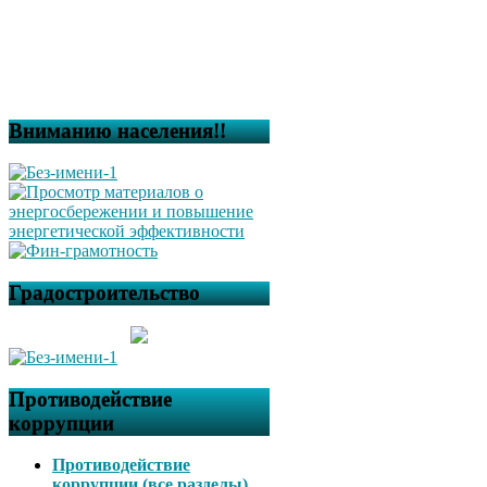
Вниманию населения!!
Градостроительство
Противодействие
коррупции
Противодействие
коррупции (все разделы)