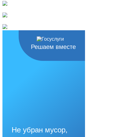
Решаем вместе
Не убран мусор,