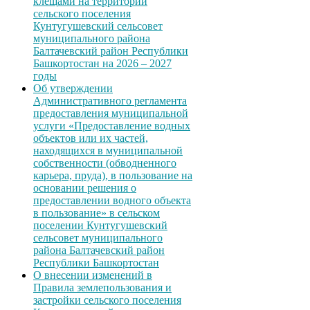
клещами на территории
сельского поселения
Кунтугушевский сельсовет
муниципального района
Балтачевский район Республики
Башкортостан на 2026 – 2027
годы
Об утверждении
Административного регламента
предоставления муниципальной
услуги «Предоставление водных
объектов или их частей,
находящихся в муниципальной
собственности (обводненного
карьера, пруда), в пользование на
основании решения о
предоставлении водного объекта
в пользование» в сельском
поселении Кунтугушевский
сельсовет муниципального
района Балтачевский район
Республики Башкортостан
О внесении изменений в
Правила землепользования и
застройки сельского поселения