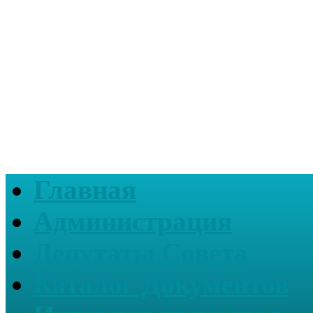
Главная
Администрация
Депутаты Совета
Каталог Документов