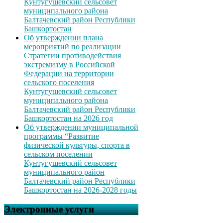
Кунтугушевский сельсовет
муниципального района
Балтачевский район Республики
Башкортостан
Об утверждении плана
мероприятий по реализации
Стратегии противодействия
экстремизму в Российской
Федерации на территории
сельского поселения
Кунтугушевский сельсовет
муниципального района
Балтачевский район Республики
Башкортостан на 2026 год
Об утверждении муниципальной
программы “Развитие
физической культуры, спорта в
сельском поселении
Кунтугушевский сельсовет
муниципального район
Балтачевский район Республики
Башкортостан на 2026-2028 годы
Электронные услуги