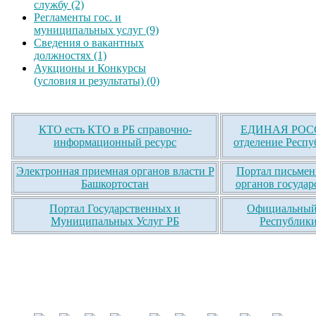
службу (2)
Регламенты гос. и
муниципальных услуг (9)
Сведения о вакантных
должностях (1)
Аукционы и Конкурсы
(условия и результаты) (0)
КТО есть КТО в РБ справочно-
ЕДИНАЯ РОСС
информационный ресурс
отделение Респу
Электронная приемная органов власти Р
Портал письмен
Башкортостан
органов государ
Портал Государственных и
Официальный 
Муниципальных Услуг РБ
Республики