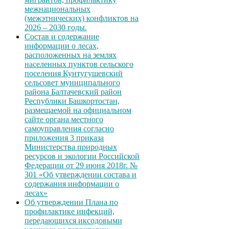
межнациональных
(межэтнических) конфликтов на
2026 – 2030 годы.
Состав и содержание
информации о лесах,
расположенных на землях
населенных пунктов сельского
поселения Кунтугушевский
сельсовет муниципального
района Балтачевский район
Республики Башкортостан,
размещаемой на официальном
сайте органа местного
самоуправления согласно
приложения 3 приказа
Министерства природных
ресурсов и экологии Российской
Федерации от 29 июня 2018г. №
301 «Об утверждении состава и
содержания информации о
лесах»
Об утверждении Плана по
профилактике инфекций,
передающихся иксодовыми