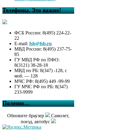
Телефоны. Это важно!
ФСБ России: 8(495) 224-22-
22
E-mail:
fsb@fsb.ru
МВД России: 8(495) 237-75-
85
ГУ МВД РФ по ПФО:
8(3121) 38-28-18
МВД по РБ: 8(347) -128, с
моб. — 128
МЧС РФ: 8(495) 449 -99-99
ГУ МЧС РФ по РБ: 8(347)
233-9999
Полезно…
Обновите браузер
Самолет,
поезд, автобус