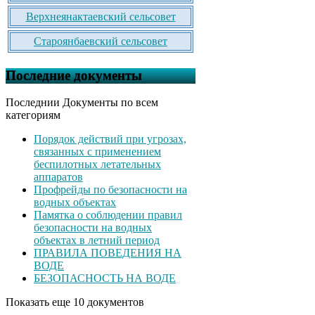
Верхнеянактаевский сельсовет
Староянбаевский сельсовет
Последние документы
Последнии Документы по всем
категориям
Порядок действий при угрозах,
связанных с применением
беспилотных летательных
аппаратов
Профрейды по безопасности на
водных объектах
Памятка о соблюдении правил
безопасности на водных
объектах в летний период
ПРАВИЛА ПОВЕДЕНИЯ НА
ВОДЕ
БЕЗОПАСНОСТЬ НА ВОДЕ
Показать еще 10 документов