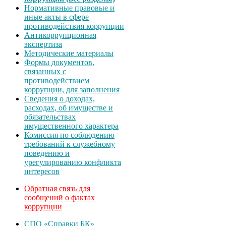
Нормативные правовые и
иные акты в сфере
противодействия коррупции
Антикоррупционная
экспертиза
Методические материалы
Формы документов,
связанных с
противодействием
коррупции, для заполнения
Сведения о доходах,
расходах, об имуществе и
обязательствах
имущественного характера
Комиссия по соблюдению
требований к служебному
поведению и
урегулированию конфликта
интересов
Обратная связь для
сообщений о фактах
коррупции
СПО «Справки БК»