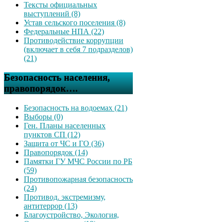
Тексты официальных
выступлений (8)
Устав сельского поселения (8)
Федеральные НПА (22)
Противодействие коррупции
(включает в себя 7 подразделов)
(21)
Безопасность населения,
правопорядок….
Безопасность на водоемах (21)
Выборы (0)
Ген. Планы населенных
пунктов СП (12)
Защита от ЧС и ГО (36)
Правопорядок (14)
Памятки ГУ МЧС России по РБ
(59)
Противопожарная безопасность
(24)
Противод. экстремизму,
антитеррор (13)
Благоустройство, Экология,