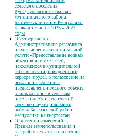
клещами на территории
сельского поселения
Кунтугушевский сельсовет
муниципального района
Балтачевский район Республики
Башкортостан на 2026 – 2027
годы
Об утверждении
Административного регламента
предоставления муниципальной
услуги «Предоставление водных
объектов или их частей,
находящихся в муниципальной
собственности (обводненного
карьера, пруда), в пользование на
основании решения о
предоставлении водного объекта
в пользование» в сельском
поселении Кунтугушевский
сельсовет муниципального
района Балтачевский район
Республики Башкортостан
О внесении изменений в
Правила землепользования и
застройки сельского поселения