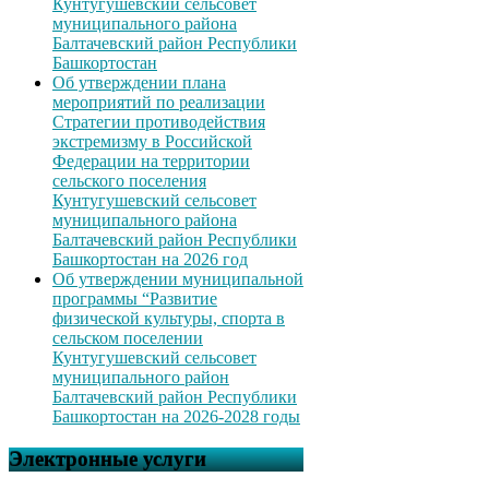
Кунтугушевский сельсовет
муниципального района
Балтачевский район Республики
Башкортостан
Об утверждении плана
мероприятий по реализации
Стратегии противодействия
экстремизму в Российской
Федерации на территории
сельского поселения
Кунтугушевский сельсовет
муниципального района
Балтачевский район Республики
Башкортостан на 2026 год
Об утверждении муниципальной
программы “Развитие
физической культуры, спорта в
сельском поселении
Кунтугушевский сельсовет
муниципального район
Балтачевский район Республики
Башкортостан на 2026-2028 годы
Электронные услуги