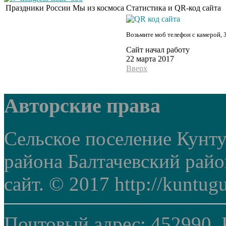
Праздники России
Мы из космоса
Статистика и QR-код сайта
Возьмите моб телефон с камерой, 
Сайт начал работу
22 марта 2017
Вверх
Авторские права
Сельское поселение Кунт
района Балтачевский рай
сайт. © 2017 http://kuntug
Почтовый адрес: 452990, 