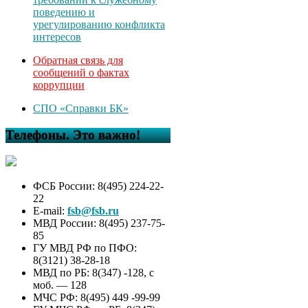
поведению и
урегулированию конфликта
интересов
Обратная связь для
сообщений о фактах
коррупции
СПО «Справки БК»
Телефоны. Это важно!
ФСБ России: 8(495) 224-22-
22
E-mail:
fsb@fsb.ru
МВД России: 8(495) 237-75-
85
ГУ МВД РФ по ПФО:
8(3121) 38-28-18
МВД по РБ: 8(347) -128, с
моб. — 128
МЧС РФ: 8(495) 449 -99-99