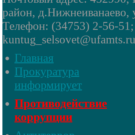
район, д.Нижнеиванаево, у
Телефон: (34753) 2-56-51
kuntug_selsovet@ufamts.ru
Главная
Прокуратура
информирует
Противодействие
коррупции