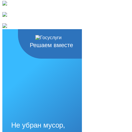
Решаем вместе
Не убран мусор,