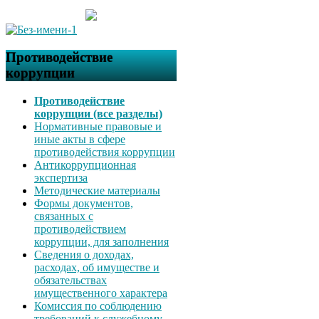
Противодействие
коррупции
Противодействие
коррупции (все разделы)
Нормативные правовые и
иные акты в сфере
противодействия коррупции
Антикоррупционная
экспертиза
Методические материалы
Формы документов,
связанных с
противодействием
коррупции, для заполнения
Сведения о доходах,
расходах, об имуществе и
обязательствах
имущественного характера
Комиссия по соблюдению
требований к служебному