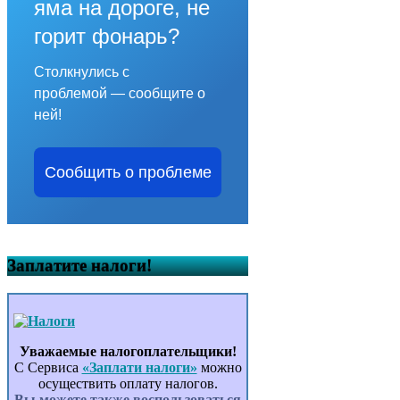
яма на дороге, не
горит фонарь?
Столкнулись с
проблемой — сообщите о
ней!
Сообщить о проблеме
Заплатите налоги!
Уважаемые налогоплательщики!
С Сервиса
«Заплати налоги»
можно
осуществить оплату налогов.
Вы можете также воспользоваться