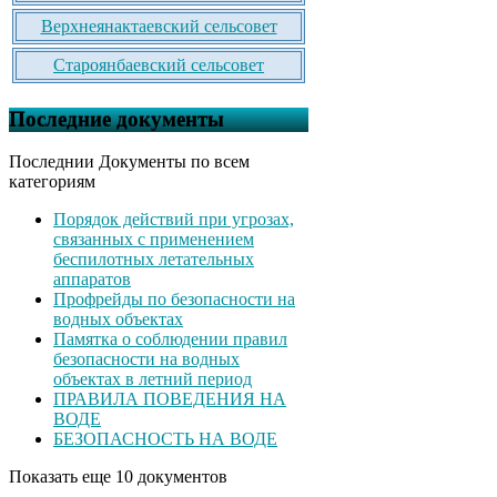
Верхнеянактаевский сельсовет
Староянбаевский сельсовет
Последние документы
Последнии Документы по всем
категориям
Порядок действий при угрозах,
связанных с применением
беспилотных летательных
аппаратов
Профрейды по безопасности на
водных объектах
Памятка о соблюдении правил
безопасности на водных
объектах в летний период
ПРАВИЛА ПОВЕДЕНИЯ НА
ВОДЕ
БЕЗОПАСНОСТЬ НА ВОДЕ
Показать еще 10 документов