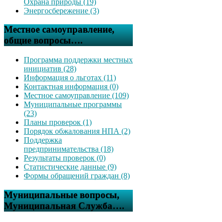
Охрана природы (19)
Энергосбережение (3)
Местное самоуправление,
общие вопросы….
Программа поддержки местных
инициатив (28)
Информация о льготах (11)
Контактная информация (0)
Местное самоуправление (109)
Муниципальные программы
(23)
Планы проверок (1)
Порядок обжалования НПА (2)
Поддержка
предпринимательства (18)
Результаты проверок (0)
Статистические данные (9)
Формы обращений граждан (8)
Муниципальные вопросы,
Муниципальная Служба….