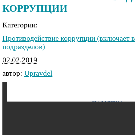
КОРРУПЦИИ
Категории:
Противодействие коррупции (включает в
подразделов)
02.02.2019
автор:
Upravdel