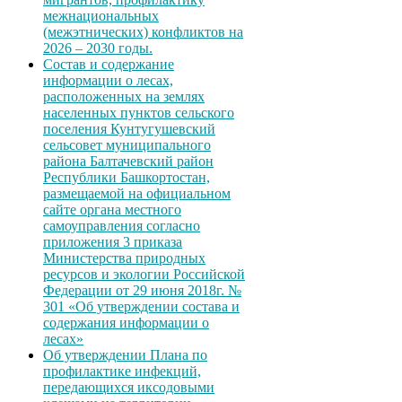
межнациональных
(межэтнических) конфликтов на
2026 – 2030 годы.
Состав и содержание
информации о лесах,
расположенных на землях
населенных пунктов сельского
поселения Кунтугушевский
сельсовет муниципального
района Балтачевский район
Республики Башкортостан,
размещаемой на официальном
сайте органа местного
самоуправления согласно
приложения 3 приказа
Министерства природных
ресурсов и экологии Российской
Федерации от 29 июня 2018г. №
301 «Об утверждении состава и
содержания информации о
лесах»
Об утверждении Плана по
профилактике инфекций,
передающихся иксодовыми