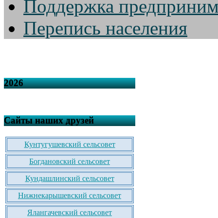
Поддержка предприним
Перепись населения
2026
Сайты наших друзей
Кунтугушевский сельсовет
Богдановский сельсовет
Кундашлинский сельсовет
Нижнекарышевский сельсовет
Ялангачевский сельсовет