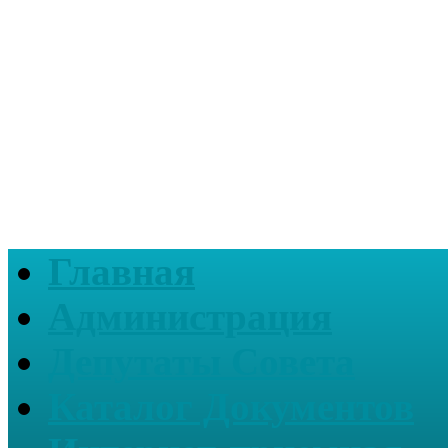
Главная
Администрация
Депутаты Совета
Каталог Документов