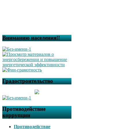
Вниманию населения!!
Градостроительство
Противодействие
коррупции
Противодействие