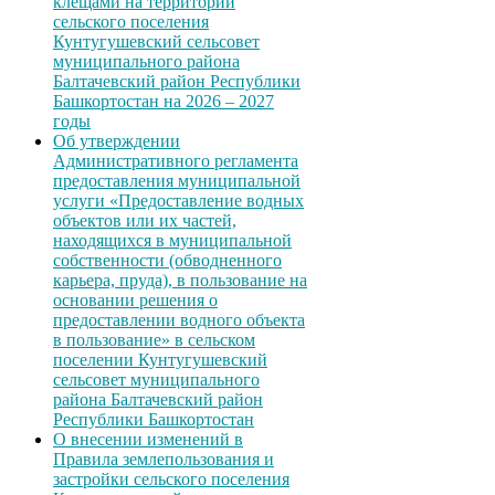
клещами на территории
сельского поселения
Кунтугушевский сельсовет
муниципального района
Балтачевский район Республики
Башкортостан на 2026 – 2027
годы
Об утверждении
Административного регламента
предоставления муниципальной
услуги «Предоставление водных
объектов или их частей,
находящихся в муниципальной
собственности (обводненного
карьера, пруда), в пользование на
основании решения о
предоставлении водного объекта
в пользование» в сельском
поселении Кунтугушевский
сельсовет муниципального
района Балтачевский район
Республики Башкортостан
О внесении изменений в
Правила землепользования и
застройки сельского поселения