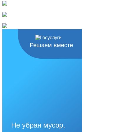
Решаем вместе
Не убран мусор,