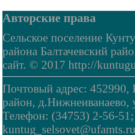
Авторские права
Сельское поселение Кунт
района Балтачевский рай
сайт. © 2017 http://kuntug
Почтовый адрес: 452990, 
район, д.Нижнеиванаево, у
Телефон: (34753) 2-56-51
kuntug_selsovet@ufamts.ru