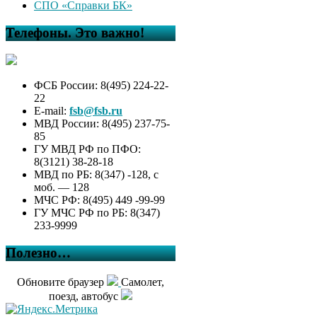
СПО «Справки БК»
Телефоны. Это важно!
ФСБ России: 8(495) 224-22-
22
E-mail:
fsb@fsb.ru
МВД России: 8(495) 237-75-
85
ГУ МВД РФ по ПФО:
8(3121) 38-28-18
МВД по РБ: 8(347) -128, с
моб. — 128
МЧС РФ: 8(495) 449 -99-99
ГУ МЧС РФ по РБ: 8(347)
233-9999
Полезно…
Обновите браузер
Самолет,
поезд, автобус