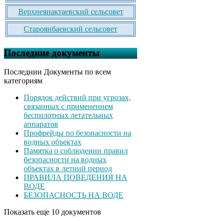
Верхнеянактаевский сельсовет
Староянбаевский сельсовет
Последние документы
Последнии Документы по всем
категориям
Порядок действий при угрозах,
связанных с применением
беспилотных летательных
аппаратов
Профрейды по безопасности на
водных объектах
Памятка о соблюдении правил
безопасности на водных
объектах в летний период
ПРАВИЛА ПОВЕДЕНИЯ НА
ВОДЕ
БЕЗОПАСНОСТЬ НА ВОДЕ
Показать еще 10 документов