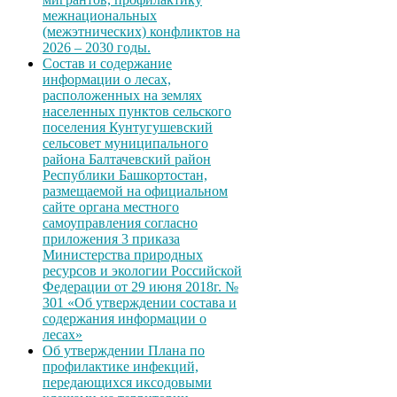
межнациональных
(межэтнических) конфликтов на
2026 – 2030 годы.
Состав и содержание
информации о лесах,
расположенных на землях
населенных пунктов сельского
поселения Кунтугушевский
сельсовет муниципального
района Балтачевский район
Республики Башкортостан,
размещаемой на официальном
сайте органа местного
самоуправления согласно
приложения 3 приказа
Министерства природных
ресурсов и экологии Российской
Федерации от 29 июня 2018г. №
301 «Об утверждении состава и
содержания информации о
лесах»
Об утверждении Плана по
профилактике инфекций,
передающихся иксодовыми