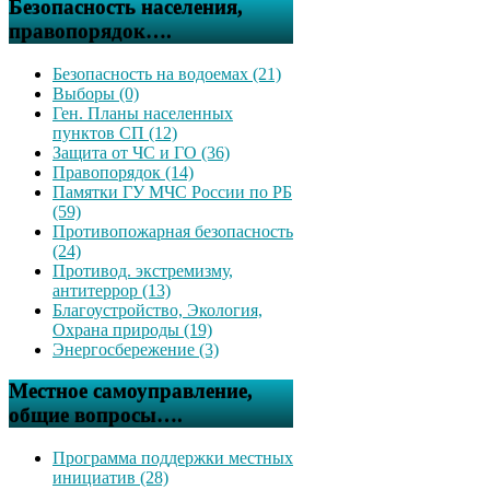
Безопасность населения,
правопорядок….
Безопасность на водоемах (21)
Выборы (0)
Ген. Планы населенных
пунктов СП (12)
Защита от ЧС и ГО (36)
Правопорядок (14)
Памятки ГУ МЧС России по РБ
(59)
Противопожарная безопасность
(24)
Противод. экстремизму,
антитеррор (13)
Благоустройство, Экология,
Охрана природы (19)
Энергосбережение (3)
Местное самоуправление,
общие вопросы….
Программа поддержки местных
инициатив (28)