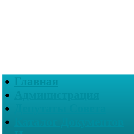
Главная
Администрация
Депутаты Совета
Каталог Документов