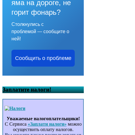
яма на дороге, не
горит фонарь?
Столкнулись с
проблемой — сообщите о
ней!
Сообщить о проблеме
Заплатите налоги!
Уважаемые налогоплательщики!
С Сервиса
«Заплати налоги»
можно
осуществить оплату налогов.
Вы можете также воспользоваться