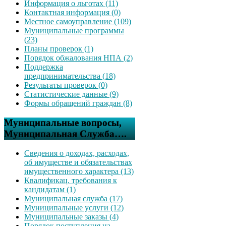
Информация о льготах (11)
Контактная информация (0)
Местное самоуправление (109)
Муниципальные программы
(23)
Планы проверок (1)
Порядок обжалования НПА (2)
Поддержка
предпринимательства (18)
Результаты проверок (0)
Статистические данные (9)
Формы обращений граждан (8)
Муниципальные вопросы,
Муниципальная Служба….
Сведения о доходах, расходах,
об имуществе и обязательствах
имущественного характера (13)
Квалификац. требования к
кандидатам (1)
Муниципальная служба (17)
Муниципальные услуги (12)
Муниципальные заказы (4)
Порядок поступления на