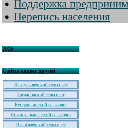
Поддержка предприним
Перепись населения
2026
Сайты наших друзей
Кунтугушевский сельсовет
Богдановский сельсовет
Кундашлинский сельсовет
Нижнекарышевский сельсовет
Ялангачевский сельсовет