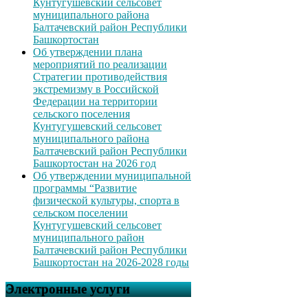
Кунтугушевский сельсовет
муниципального района
Балтачевский район Республики
Башкортостан
Об утверждении плана
мероприятий по реализации
Стратегии противодействия
экстремизму в Российской
Федерации на территории
сельского поселения
Кунтугушевский сельсовет
муниципального района
Балтачевский район Республики
Башкортостан на 2026 год
Об утверждении муниципальной
программы “Развитие
физической культуры, спорта в
сельском поселении
Кунтугушевский сельсовет
муниципального район
Балтачевский район Республики
Башкортостан на 2026-2028 годы
Электронные услуги