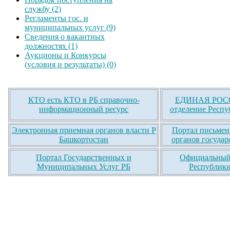
службу (2)
Регламенты гос. и
муниципальных услуг (9)
Сведения о вакантных
должностях (1)
Аукционы и Конкурсы
(условия и результаты) (0)
КТО есть КТО в РБ справочно-
ЕДИНАЯ РОСС
информационный ресурс
отделение Респу
Электронная приемная органов власти Р
Портал письмен
Башкортостан
органов государ
Портал Государственных и
Официальный 
Муниципальных Услуг РБ
Республики