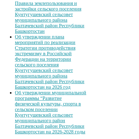
Правила землепользования и
застройки сельского поселения
Кунтугушевский сельсовет
муниципального района
Балтачевский район Республики
Башкортостан
Об утверждении плана
мероприятий по реализации
Стратегии противодействия
экстремизму в Российской
Федерации на территории
сельского поселения
Кунтугушевский сельсовет
муниципального района
Балтачевский район Республики
Башкортостан на 2026 год
Об утверждении муниципальной
программы “Развитие
физической культуры, спорта в
сельском поселении
Кунтугушевский сельсовет
муниципального район
Балтачевский район Республики
Башкортостан на 2026-2028 годы