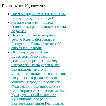
Показать еще 10 документов
Памятка родителям о безопасном
поведении детей на воде!
Жаркие дни мая — повод
вспомнить правила поведения на
водоёмах
Особый противопожарный
режим будет действовать в
Республике Башкортостан с 30
апреля по 12 июня
Об утверждении План
мероприятий по созданию
условий для реализации мер,
направленных на укрепление
межнационального и
межконфессионального согласия,
сохранение и развитие языков и
культуры народов Российской
Федерации, проживающих на
территории сельского поселения
Кунтугушевский сельсовет
муниципального района
Балтачевский район Республики