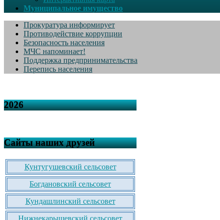
Муниципальное имущество
Прокуратура информирует
Противодействие коррупции
Безопасность населения
МЧС напоминает!
Поддержка предпринимательства
Перепись населения
2026
Сайты наших друзей
Кунтугушевский сельсовет
Богдановский сельсовет
Кундашлинский сельсовет
Нижнекарышевский сельсовет