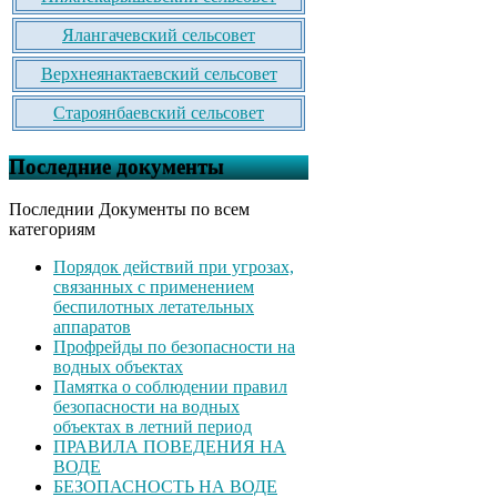
Ялангачевский сельсовет
Верхнеянактаевский сельсовет
Староянбаевский сельсовет
Последние документы
Последнии Документы по всем
категориям
Порядок действий при угрозах,
связанных с применением
беспилотных летательных
аппаратов
Профрейды по безопасности на
водных объектах
Памятка о соблюдении правил
безопасности на водных
объектах в летний период
ПРАВИЛА ПОВЕДЕНИЯ НА
ВОДЕ
БЕЗОПАСНОСТЬ НА ВОДЕ