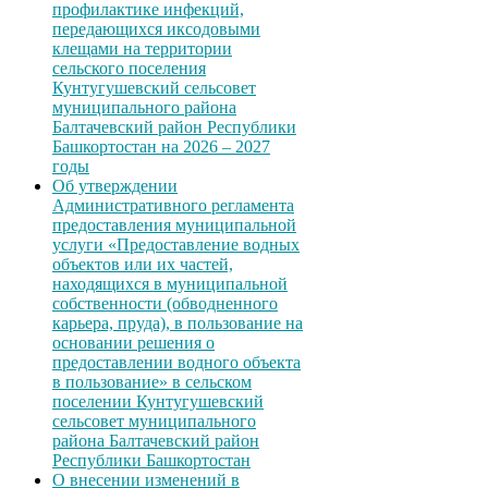
профилактике инфекций,
передающихся иксодовыми
клещами на территории
сельского поселения
Кунтугушевский сельсовет
муниципального района
Балтачевский район Республики
Башкортостан на 2026 – 2027
годы
Об утверждении
Административного регламента
предоставления муниципальной
услуги «Предоставление водных
объектов или их частей,
находящихся в муниципальной
собственности (обводненного
карьера, пруда), в пользование на
основании решения о
предоставлении водного объекта
в пользование» в сельском
поселении Кунтугушевский
сельсовет муниципального
района Балтачевский район
Республики Башкортостан
О внесении изменений в