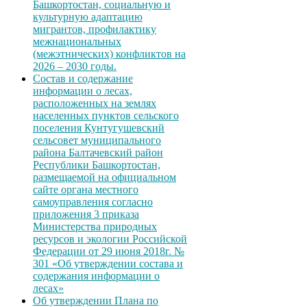
Башкортостан, социальную и
культурную адаптацию
мигрантов, профилактику
межнациональных
(межэтнических) конфликтов на
2026 – 2030 годы.
Состав и содержание
информации о лесах,
расположенных на землях
населенных пунктов сельского
поселения Кунтугушевский
сельсовет муниципального
района Балтачевский район
Республики Башкортостан,
размещаемой на официальном
сайте органа местного
самоуправления согласно
приложения 3 приказа
Министерства природных
ресурсов и экологии Российской
Федерации от 29 июня 2018г. №
301 «Об утверждении состава и
содержания информации о
лесах»
Об утверждении Плана по