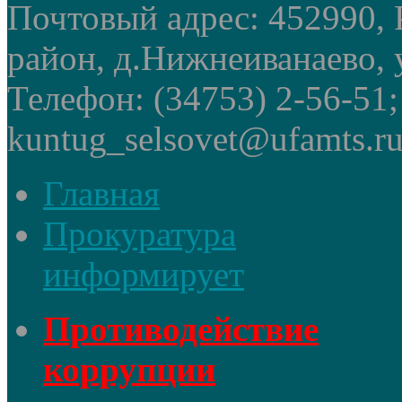
Почтовый адрес: 452990, 
район, д.Нижнеиванаево, у
Телефон: (34753) 2-56-51
kuntug_selsovet@ufamts.ru
Главная
Прокуратура
информирует
Противодействие
коррупции