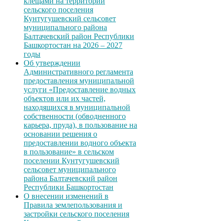
клещами на территории
сельского поселения
Кунтугушевский сельсовет
муниципального района
Балтачевский район Республики
Башкортостан на 2026 – 2027
годы
Об утверждении
Административного регламента
предоставления муниципальной
услуги «Предоставление водных
объектов или их частей,
находящихся в муниципальной
собственности (обводненного
карьера, пруда), в пользование на
основании решения о
предоставлении водного объекта
в пользование» в сельском
поселении Кунтугушевский
сельсовет муниципального
района Балтачевский район
Республики Башкортостан
О внесении изменений в
Правила землепользования и
застройки сельского поселения