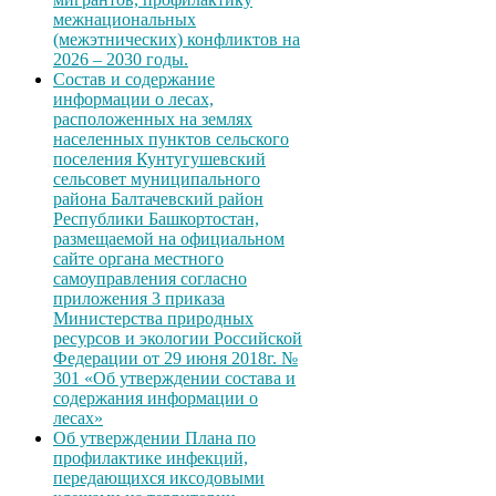
межнациональных
(межэтнических) конфликтов на
2026 – 2030 годы.
Состав и содержание
информации о лесах,
расположенных на землях
населенных пунктов сельского
поселения Кунтугушевский
сельсовет муниципального
района Балтачевский район
Республики Башкортостан,
размещаемой на официальном
сайте органа местного
самоуправления согласно
приложения 3 приказа
Министерства природных
ресурсов и экологии Российской
Федерации от 29 июня 2018г. №
301 «Об утверждении состава и
содержания информации о
лесах»
Об утверждении Плана по
профилактике инфекций,
передающихся иксодовыми