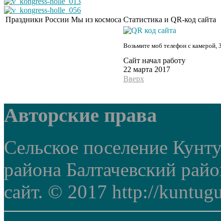
Праздники России
Мы из космоса
Статистика и QR-код сайта
Возьмите моб телефон с камерой, 
Сайт начал работу
22 марта 2017
Вверх
Авторские права
Сельское поселение Кунт
района Балтачевский рай
сайт. © 2017 http://kuntug