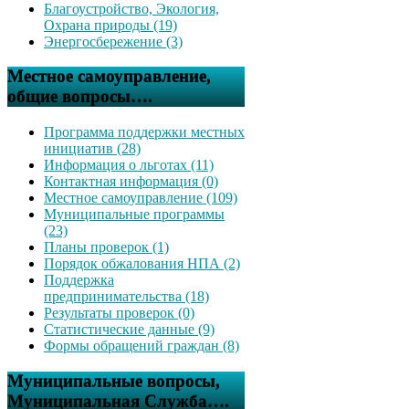
Благоустройство, Экология,
Охрана природы (19)
Энергосбережение (3)
Местное самоуправление,
общие вопросы….
Программа поддержки местных
инициатив (28)
Информация о льготах (11)
Контактная информация (0)
Местное самоуправление (109)
Муниципальные программы
(23)
Планы проверок (1)
Порядок обжалования НПА (2)
Поддержка
предпринимательства (18)
Результаты проверок (0)
Статистические данные (9)
Формы обращений граждан (8)
Муниципальные вопросы,
Муниципальная Служба….