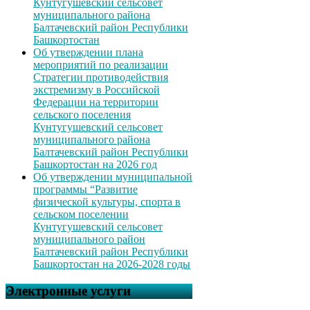
Кунтугушевский сельсовет
муниципального района
Балтачевский район Республики
Башкортостан
Об утверждении плана
мероприятий по реализации
Стратегии противодействия
экстремизму в Российской
Федерации на территории
сельского поселения
Кунтугушевский сельсовет
муниципального района
Балтачевский район Республики
Башкортостан на 2026 год
Об утверждении муниципальной
программы “Развитие
физической культуры, спорта в
сельском поселении
Кунтугушевский сельсовет
муниципального район
Балтачевский район Республики
Башкортостан на 2026-2028 годы
Электронные услуги