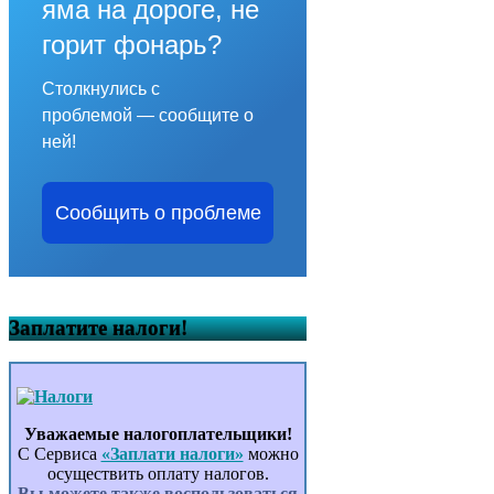
яма на дороге, не
горит фонарь?
Столкнулись с
проблемой — сообщите о
ней!
Сообщить о проблеме
Заплатите налоги!
Уважаемые налогоплательщики!
С Сервиса
«Заплати налоги»
можно
осуществить оплату налогов.
Вы можете также воспользоваться