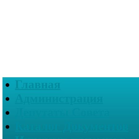
Главная
Администрация
Депутаты Совета
Каталог Документов