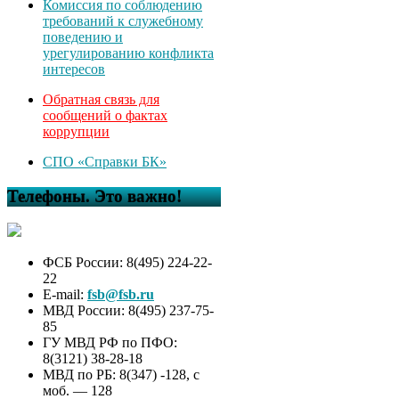
Комиссия по соблюдению
требований к служебному
поведению и
урегулированию конфликта
интересов
Обратная связь для
сообщений о фактах
коррупции
СПО «Справки БК»
Телефоны. Это важно!
ФСБ России: 8(495) 224-22-
22
E-mail:
fsb@fsb.ru
МВД России: 8(495) 237-75-
85
ГУ МВД РФ по ПФО:
8(3121) 38-28-18
МВД по РБ: 8(347) -128, с
моб. — 128