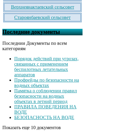
Верхнеянактаевский сельсовет
Староянбаевский сельсовет
Последние документы
Последнии Документы по всем
категориям
Порядок действий при угрозах,
связанных с применением
беспилотных летательных
аппаратов
Профрейды по безопасности на
водных объектах
Памятка о соблюдении правил
безопасности на водных
объектах в летний период
ПРАВИЛА ПОВЕДЕНИЯ НА
ВОДЕ
БЕЗОПАСНОСТЬ НА ВОДЕ
Показать еще 10 документов