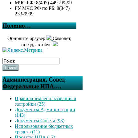
МЧС РФ: 8(495) 449 -99-99
ГУ МЧС РФ по РБ: 8(347)
233-9999
Полезно…
Обновите браузер
Самолет,
поезд, автобус
Поиск
Администрация, Совет,
Федеральные НПА….
Правила землепользования и
застройки (25)
Документы Администрации
(143)
Документы Совета (98)
Использование бюджетных
средств (11)
Проекты НПА (17)