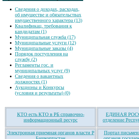
Сведения о доходах, расходах,
об имуществе и обязательствах
имущественного характера (13)
Квалификац. требования к
кандидатам (1)
Муниципальная служба (17)
Муниципальные услуги (12)
Муниципальные заказы (4)
Порядок поступления на
службу (2)
Регламенты гос. и
муниципальных услуг (9)
Сведения о вакантных
должностях (1)
Аукционы и Конкурсы
(условия и результаты) (0)
КТО есть КТО в РБ справочно-
ЕДИНАЯ РОСС
информационный ресурс
отделение Респу
Электронная приемная органов власти Р
Портал письмен
Башкортостан
органов государ