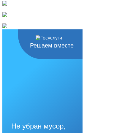
Решаем вместе
Не убран мусор,