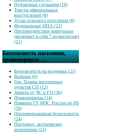
Публичные слушания (19)
Тексты официальных
выступлений (8)
Устав сельского поселения (8)
Федеральные НПА (22)
Противодействие коррупции
(включает в себя 7 подразделов)
(21)
Безопасность населения,
правопорядок….
Безопасность на водоемах (21)
Выборы (0)
Ген. Планы населенных
пунктов СП (12)
Защита от ЧС и ГО (36)
Правопорядок (14)
Памятки ГУ МЧС России по РБ
(59)
Противопожарная безопасность
(24)
Противод. экстремизму,
антитеррор (13)