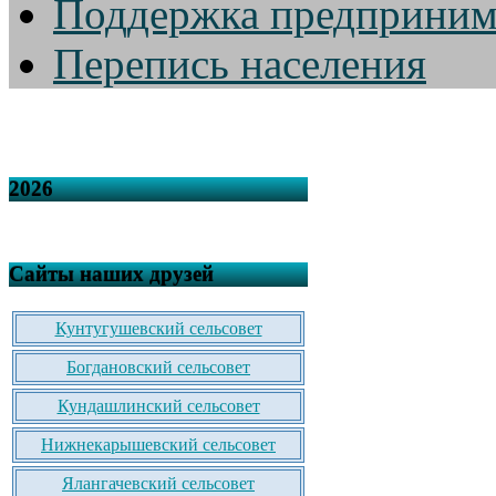
Поддержка предприним
Перепись населения
2026
Сайты наших друзей
Кунтугушевский сельсовет
Богдановский сельсовет
Кундашлинский сельсовет
Нижнекарышевский сельсовет
Ялангачевский сельсовет