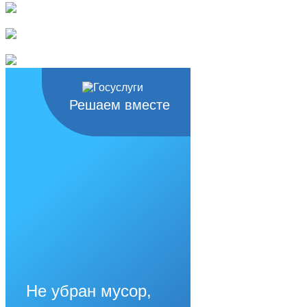
Решаем вместе
Не убран мусор,