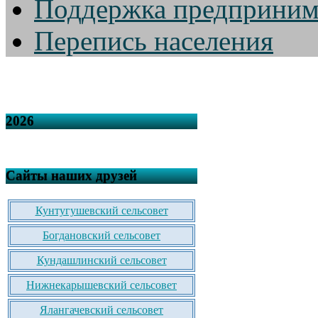
Поддержка предприним
Перепись населения
2026
Сайты наших друзей
Кунтугушевский сельсовет
Богдановский сельсовет
Кундашлинский сельсовет
Нижнекарышевский сельсовет
Ялангачевский сельсовет