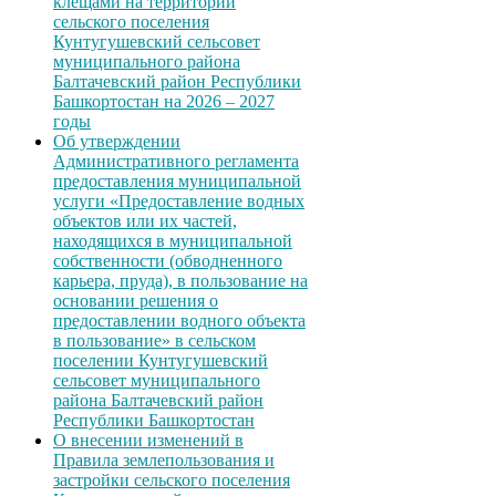
клещами на территории
сельского поселения
Кунтугушевский сельсовет
муниципального района
Балтачевский район Республики
Башкортостан на 2026 – 2027
годы
Об утверждении
Административного регламента
предоставления муниципальной
услуги «Предоставление водных
объектов или их частей,
находящихся в муниципальной
собственности (обводненного
карьера, пруда), в пользование на
основании решения о
предоставлении водного объекта
в пользование» в сельском
поселении Кунтугушевский
сельсовет муниципального
района Балтачевский район
Республики Башкортостан
О внесении изменений в
Правила землепользования и
застройки сельского поселения