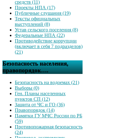
средств (11)
Проекты НПА (17)
Публичные слушания (19)
Тексты официальных
выступлений (8)
Устав сельского поселения (8)
Федеральные НПА (22)
Противодействие коррупции
(включает в себя 7 подразделов)
(21)
Безопасность населения,
правопорядок….
Безопасность на водоемах (21)
Выборы (0)
Ген. Планы населенных
пунктов СП (12)
Защита от ЧС и ГО (36)
Правопорядок (14)
Памятки ГУ МЧС России по РБ
(59)
Противопожарная безопасность
(24)
Противод. экстремизму,