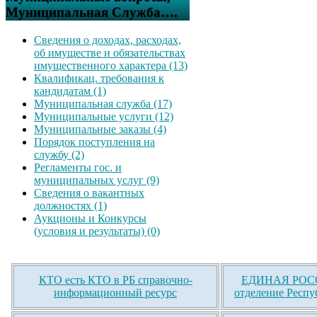
Муниципальная Служба….
Сведения о доходах, расходах,
об имуществе и обязательствах
имущественного характера (13)
Квалификац. требования к
кандидатам (1)
Муниципальная служба (17)
Муниципальные услуги (12)
Муниципальные заказы (4)
Порядок поступления на
службу (2)
Регламенты гос. и
муниципальных услуг (9)
Сведения о вакантных
должностях (1)
Аукционы и Конкурсы
(условия и результаты) (0)
КТО есть КТО в РБ справочно-
ЕДИНАЯ РОСС
информационный ресурс
отделение Респу