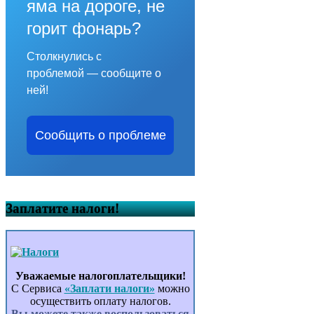
яма на дороге, не
горит фонарь?
Столкнулись с
проблемой — сообщите о
ней!
Сообщить о проблеме
Заплатите налоги!
Уважаемые налогоплательщики!
С Сервиса
«Заплати налоги»
можно
осуществить оплату налогов.
Вы можете также воспользоваться