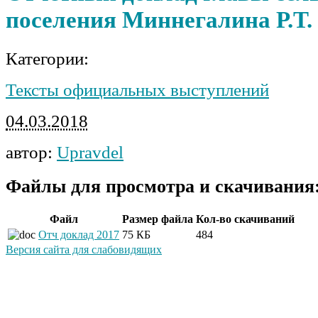
поселения Миннегалина Р.Т. з
Категории:
Тексты официальных выступлений
04.03.2018
автор:
Upravdel
Файлы для просмотра и скачивания
Файл
Размер файла
Кол-во скачиваний
Отч доклад 2017
75 КБ
484
Версия сайта для слабовидящих