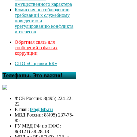
имущественного характера
Комиссия по соблюдению
требований к служебному
поведению и
урегулированию конфликта
интересов
Обратная связь для
сообщений о фактах
коррупции
СПО «Справки БК»
Телефоны. Это важно!
ФСБ России: 8(495) 224-22-
22
E-mail:
fsb@fsb.ru
МВД России: 8(495) 237-75-
85
ГУ МВД РФ по ПФО:
8(3121) 38-28-18
МВД по РБ: 8(347) -128, с