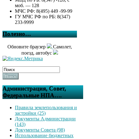
моб. — 128
МЧС РФ: 8(495) 449 -99-99
ГУ МЧС РФ по РБ: 8(347)
233-9999
Полезно…
Обновите браузер
Самолет,
поезд, автобус
Поиск
Администрация, Совет,
Федеральные НПА….
Правила землепользования и
застройки (25)
Документы Администрации
(143)
Документы Совета (98)
Использование бюджетных