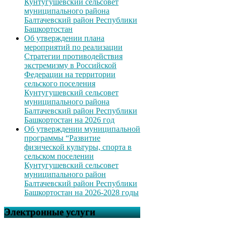
Кунтугушевский сельсовет
муниципального района
Балтачевский район Республики
Башкортостан
Об утверждении плана
мероприятий по реализации
Стратегии противодействия
экстремизму в Российской
Федерации на территории
сельского поселения
Кунтугушевский сельсовет
муниципального района
Балтачевский район Республики
Башкортостан на 2026 год
Об утверждении муниципальной
программы “Развитие
физической культуры, спорта в
сельском поселении
Кунтугушевский сельсовет
муниципального район
Балтачевский район Республики
Башкортостан на 2026-2028 годы
Электронные услуги