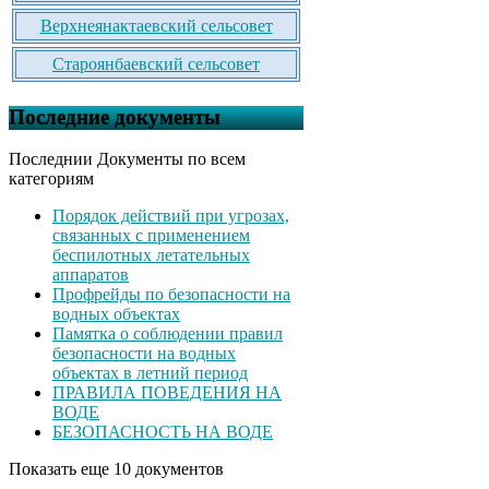
Верхнеянактаевский сельсовет
Староянбаевский сельсовет
Последние документы
Последнии Документы по всем
категориям
Порядок действий при угрозах,
связанных с применением
беспилотных летательных
аппаратов
Профрейды по безопасности на
водных объектах
Памятка о соблюдении правил
безопасности на водных
объектах в летний период
ПРАВИЛА ПОВЕДЕНИЯ НА
ВОДЕ
БЕЗОПАСНОСТЬ НА ВОДЕ
Показать еще 10 документов