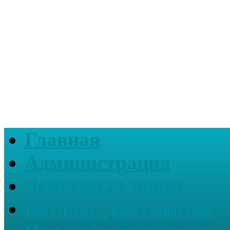
Главная
Администрация
Депутаты Совета
Каталог Документов