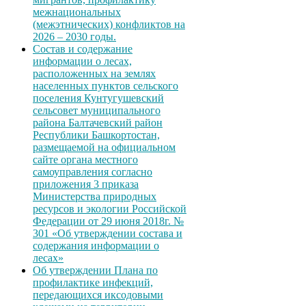
межнациональных
(межэтнических) конфликтов на
2026 – 2030 годы.
Состав и содержание
информации о лесах,
расположенных на землях
населенных пунктов сельского
поселения Кунтугушевский
сельсовет муниципального
района Балтачевский район
Республики Башкортостан,
размещаемой на официальном
сайте органа местного
самоуправления согласно
приложения 3 приказа
Министерства природных
ресурсов и экологии Российской
Федерации от 29 июня 2018г. №
301 «Об утверждении состава и
содержания информации о
лесах»
Об утверждении Плана по
профилактике инфекций,
передающихся иксодовыми