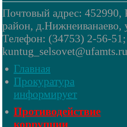
Почтовый адрес: 452990, 
район, д.Нижнеиванаево, у
Телефон: (34753) 2-56-51
kuntug_selsovet@ufamts.ru
Главная
Прокуратура
информирует
Противодействие
коррупции