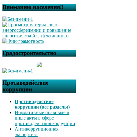
Вниманию населения!!
Градостроительство
Противодействие
коррупции
Противодействие
коррупции (все разделы)
Нормативные правовые и
иные акты в сфере
противодействия коррупции
Антикоррупционная
экспертиза