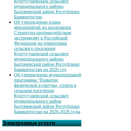
Кунтугушевский сельсовет
муниципального района
Балтачевский район Республики
Башкортостан
Об утверждении плана
мероприятий по реализации
Стратегии противодействия
экстремизму в Российской
Федерации на территории
сельского поселения
Кунтугушевский сельсовет
муниципального района
Балтачевский район Республики
Башкортостан на 2026 год
Об утверждении муниципальной
программы “Развитие
физической культуры, спорта в
сельском поселении
Кунтугушевский сельсовет
муниципального район
Балтачевский район Республики
Башкортостан на 2026-2028 годы
Электронные услуги