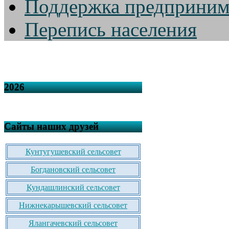
Поддержка предприним
Перепись населения
2026
Сайты наших друзей
Кунтугушевский сельсовет
Богдановский сельсовет
Кундашлинский сельсовет
Нижнекарышевский сельсовет
Ялангачевский сельсовет