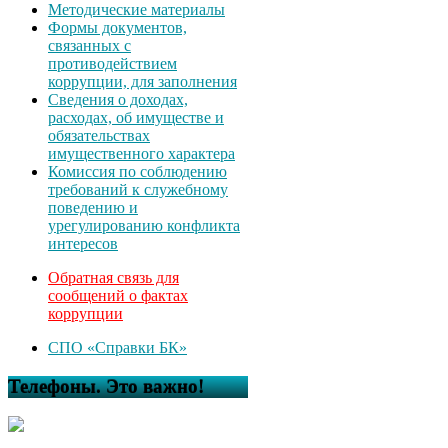
Методические материалы
Формы документов,
связанных с
противодействием
коррупции, для заполнения
Сведения о доходах,
расходах, об имуществе и
обязательствах
имущественного характера
Комиссия по соблюдению
требований к служебному
поведению и
урегулированию конфликта
интересов
Обратная связь для
сообщений о фактах
коррупции
СПО «Справки БК»
Телефоны. Это важно!