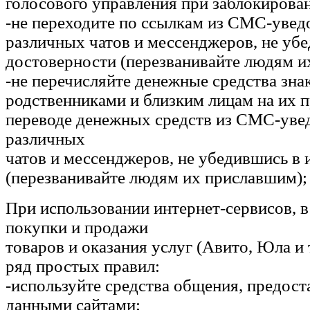
голосового управления при заблокирова
-не переходите по ссылкам из СМС-увед
различных чатов и мессенджеров, не уб
достоверности (перезванивайте людям и
-не перечисляйте денежные средства зн
родственниками и близким лицам на их 
переводе денежных средств из СМС-уве
различных
чатов и мессенджеров, не убедившись в 
(перезванивайте людям их приславшим);
При использовании интернет-сервисов, в
покупки и продажи
товаров и оказания услуг (Авито, Юла и 
ряд простых правил:
-используйте средства общения, предос
данными сайтами;