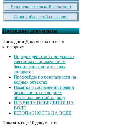
Верхнеянактаевский сельсовет
Староянбаевский сельсовет
Последние документы
Последнии Документы по всем
категориям
Порядок действий при угрозах,
связанных с применением
беспилотных летательных
аппаратов
Профрейды по безопасности на
водных объектах
Памятка о соблюдении правил
безопасности на водных
объектах в летний период
ПРАВИЛА ПОВЕДЕНИЯ НА
ВОДЕ
БЕЗОПАСНОСТЬ НА ВОДЕ
Показать еще 10 документов