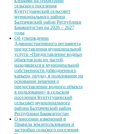
клещами на территории
сельского поселения
Кунтугушевский сельсовет
муниципального района
Балтачевский район Республики
Башкортостан на 2026 – 2027
годы
Об утверждении
Административного регламента
предоставления муниципальной
услуги «Предоставление водных
объектов или их частей,
находящихся в муниципальной
собственности (обводненного
карьера, пруда), в пользование на
основании решения о
предоставлении водного объекта
в пользование» в сельском
поселении Кунтугушевский
сельсовет муниципального
района Балтачевский район
Республики Башкортостан
О внесении изменений в
Правила землепользования и
застройки сельского поселения