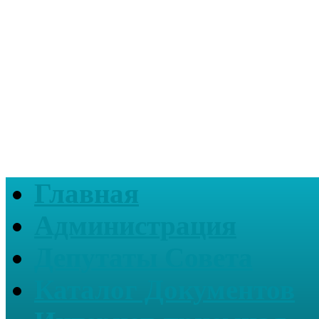
Главная
Администрация
Депутаты Совета
Каталог Документов