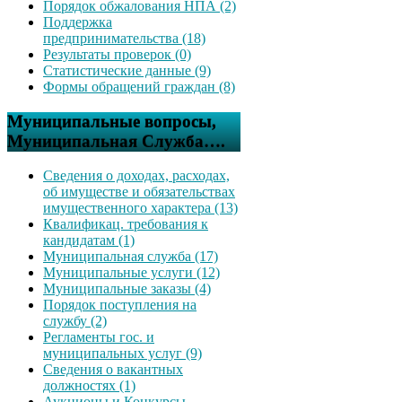
Порядок обжалования НПА (2)
Поддержка
предпринимательства (18)
Результаты проверок (0)
Статистические данные (9)
Формы обращений граждан (8)
Муниципальные вопросы,
Муниципальная Служба….
Сведения о доходах, расходах,
об имуществе и обязательствах
имущественного характера (13)
Квалификац. требования к
кандидатам (1)
Муниципальная служба (17)
Муниципальные услуги (12)
Муниципальные заказы (4)
Порядок поступления на
службу (2)
Регламенты гос. и
муниципальных услуг (9)
Сведения о вакантных
должностях (1)
Аукционы и Конкурсы