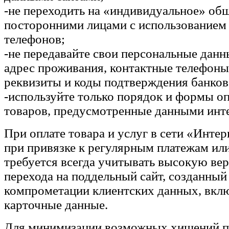
-не переходить на «индивидуальное» об
посторонними лицами с использованием
телефонов;
-не передавайте свои персональные данн
адрес проживания, контактные телефоны
реквизиты и коды подтверждения банков
-используйте только порядок и формы о
товаров, предусмотренные данными инте
При оплате товара и услуг в сети «Инте
при привязке к регулярным платежам или
требуется всегда учитывать высокую ве
перехода на поддельный сайт, созданный
компрометации клиентских данных, вкл
карточные данные.
Для минимизации возможных хищений п