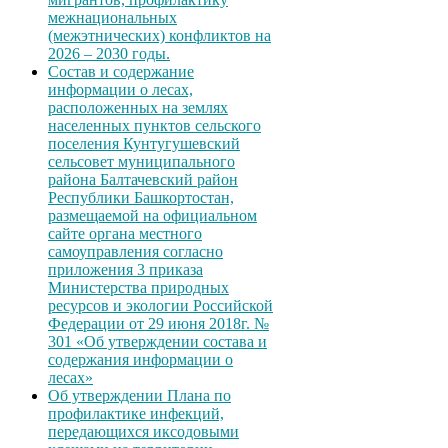
межнациональных
(межэтнических) конфликтов на
2026 – 2030 годы.
Состав и содержание
информации о лесах,
расположенных на землях
населенных пунктов сельского
поселения Кунтугушевский
сельсовет муниципального
района Балтачевский район
Республики Башкортостан,
размещаемой на официальном
сайте органа местного
самоуправления согласно
приложения 3 приказа
Министерства природных
ресурсов и экологии Российской
Федерации от 29 июня 2018г. №
301 «Об утверждении состава и
содержания информации о
лесах»
Об утверждении Плана по
профилактике инфекций,
передающихся иксодовыми