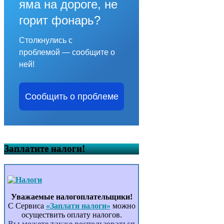
яма на дороге, не
горит фонарь?
Столкнулись с
проблемой — сообщите о
ней!
Сообщить о проблеме
Заплатите налоги!
Уважаемые налогоплательщики!
С Сервиса
«Заплати налоги»
можно
осуществить оплату налогов.
Вы можете также воспользоваться