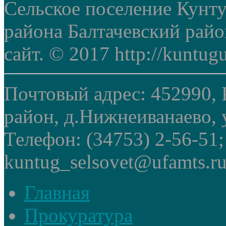
Сельское поселение Кунт
района Балтачевский рай
сайт. © 2017 http://kuntug
Почтовый адрес: 452990, 
район, д.Нижнеиванаево, у
Телефон: (34753) 2-56-51
kuntug_selsovet@ufamts.ru
Главная
Прокуратура