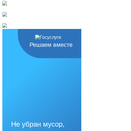
Решаем вместе
Не убран мусор,