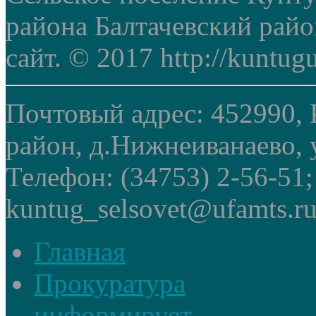
района Балтачевский рай
сайт. © 2017 http://kuntug
Почтовый адрес: 452990, 
район, д.Нижнеиванаево, у
Телефон: (34753) 2-56-51
kuntug_selsovet@ufamts.ru
Главная
Прокуратура
информирует