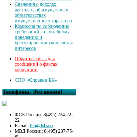
Сведения о доходах,
расходах, об имуществе и
обязательствах
имущественного характера
Комиссия по соблюдению
требований к служебному
поведению и
урегулированию конфликта
интересов
Обратная связь для
сообщений о фактах
коррупции
СПО «Справки БК»
Телефоны. Это важно!
ФСБ России: 8(495) 224-22-
22
E-mail:
fsb@fsb.ru
МВД России: 8(495) 237-75-
85