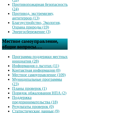
Противопожарная безопасность
(24)
Противод. экстремизму,
антитеррор (13)
Благоустройство, Экология,
Охрана природы (19)
Энергосбережение (3)
Местное самоуправление,
общие вопросы….
Программа поддержки местных
инициатив (28)
Информация о льготах (11)
Контактная информация (0)
Местное самоуправление (109)
Муниципальные программы
(23)
Планы проверок (1)
Порядок обжалования НПА (2)
Поддержка
предпринимательства (18)
Результаты проверок (0)
Статистические данные (9)