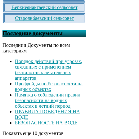
Верхнеянактаевский сельсовет
Староянбаевский сельсовет
Последние документы
Последнии Документы по всем
категориям
Порядок действий при угрозах,
связанных с применением
беспилотных летательных
аппаратов
Профрейды по безопасности на
водных объектах
Памятка о соблюдении правил
безопасности на водных
объектах в летний период
ПРАВИЛА ПОВЕДЕНИЯ НА
ВОДЕ
БЕЗОПАСНОСТЬ НА ВОДЕ
Показать еще 10 документов