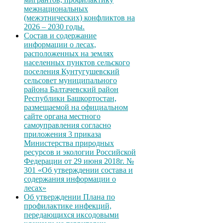
межнациональных
(межэтнических) конфликтов на
2026 – 2030 годы.
Состав и содержание
информации о лесах,
расположенных на землях
населенных пунктов сельского
поселения Кунтугушевский
сельсовет муниципального
района Балтачевский район
Республики Башкортостан,
размещаемой на официальном
сайте органа местного
самоуправления согласно
приложения 3 приказа
Министерства природных
ресурсов и экологии Российской
Федерации от 29 июня 2018г. №
301 «Об утверждении состава и
содержания информации о
лесах»
Об утверждении Плана по
профилактике инфекций,
передающихся иксодовыми