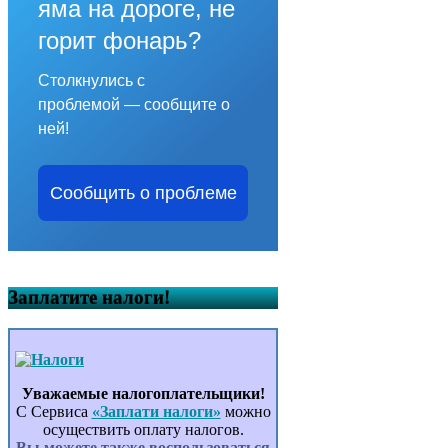
яма на дороге, не
горит фонарь?
Столкнулись с
проблемой — сообщите о
ней!
Сообщить о проблеме
Заплатите налоги!
Уважаемые налогоплательщики!
С Сервиса
«Заплати налоги»
можно
осуществить оплату налогов.
Вы можете также воспользоваться