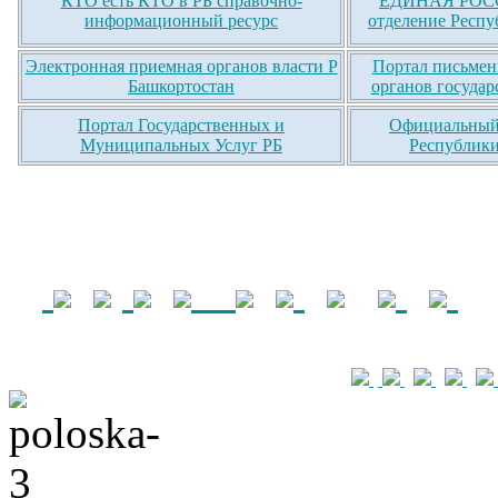
КТО есть КТО в РБ справочно-
ЕДИНАЯ РОСС
информационный ресурс
отделение Респу
Электронная приемная органов власти Р
Портал письмен
Башкортостан
органов государ
Портал Государственных и
Официальный 
Муниципальных Услуг РБ
Республики