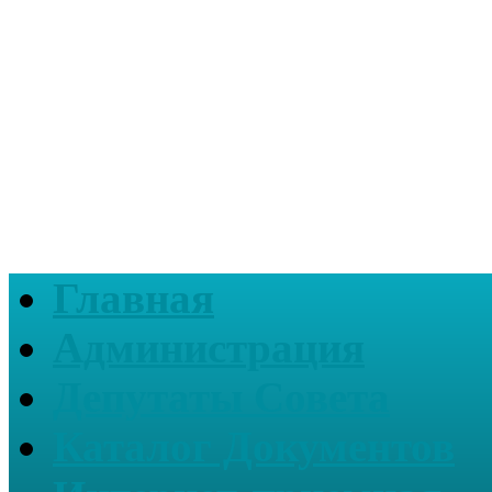
Главная
Администрация
Депутаты Совета
Каталог Документов