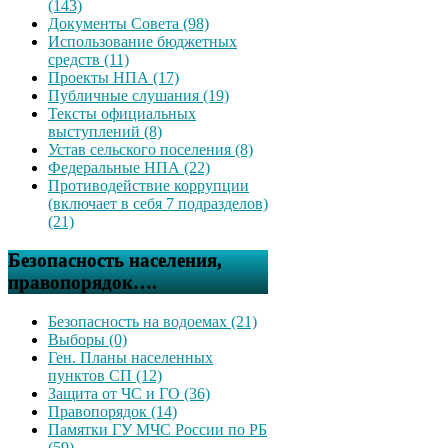
(143)
Документы Совета (98)
Использование бюджетных
средств (11)
Проекты НПА (17)
Публичные слушания (19)
Тексты официальных
выступлений (8)
Устав сельского поселения (8)
Федеральные НПА (22)
Противодействие коррупции
(включает в себя 7 подразделов)
(21)
Безопасность населения,
правопорядок….
Безопасность на водоемах (21)
Выборы (0)
Ген. Планы населенных
пунктов СП (12)
Защита от ЧС и ГО (36)
Правопорядок (14)
Памятки ГУ МЧС России по РБ
(59)