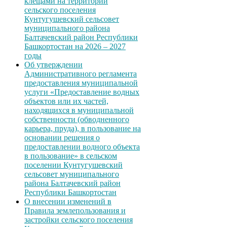
клещами на территории
сельского поселения
Кунтугушевский сельсовет
муниципального района
Балтачевский район Республики
Башкортостан на 2026 – 2027
годы
Об утверждении
Административного регламента
предоставления муниципальной
услуги «Предоставление водных
объектов или их частей,
находящихся в муниципальной
собственности (обводненного
карьера, пруда), в пользование на
основании решения о
предоставлении водного объекта
в пользование» в сельском
поселении Кунтугушевский
сельсовет муниципального
района Балтачевский район
Республики Башкортостан
О внесении изменений в
Правила землепользования и
застройки сельского поселения