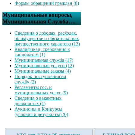
Формы обращений граждан (8)
Муниципальные вопросы,
Муниципальная Служба….
Сведения о доходах, расходах,
об имуществе и обязательствах
имущественного характера (13)
Квалификац. требования к
кандидатам (1)
Муниципальная служба (17)
Муниципальные услуги (12)
Муниципальные заказы (4)
Порядок поступления на
службу (2)
Регламенты гос. и
муниципальных услуг (9)
Сведения о вакантных
должностях (1)
Аукционы и Конкурсы
(условия и результаты) (0)