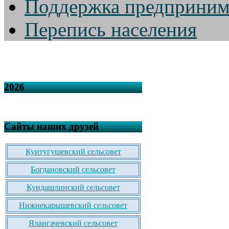
Поддержка предприним
Перепись населения
2026
Сайты наших друзей
Кунтугушевский сельсовет
Богдановский сельсовет
Кундашлинский сельсовет
Нижнекарышевский сельсовет
Ялангачевский сельсовет