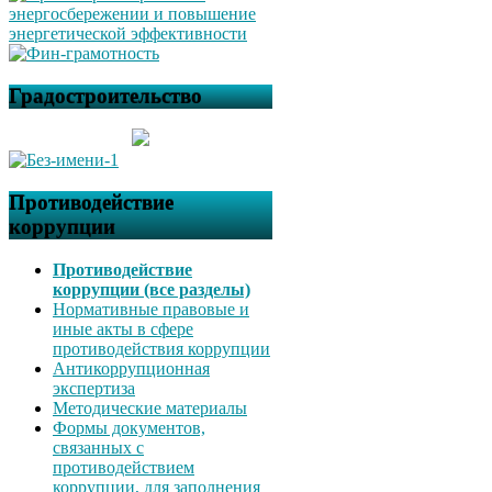
Градостроительство
Противодействие
коррупции
Противодействие
коррупции (все разделы)
Нормативные правовые и
иные акты в сфере
противодействия коррупции
Антикоррупционная
экспертиза
Методические материалы
Формы документов,
связанных с
противодействием
коррупции, для заполнения