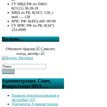
ГУ МВД РФ по ПФО:
8(3121) 38-28-18
МВД по РБ: 8(347) -128, с
моб. — 128
МЧС РФ: 8(495) 449 -99-99
ГУ МЧС РФ по РБ: 8(347)
233-9999
Полезно…
Обновите браузер
Самолет,
поезд, автобус
Поиск
Администрация, Совет,
Федеральные НПА….
Правила землепользования и
застройки (25)
Документы Администрации