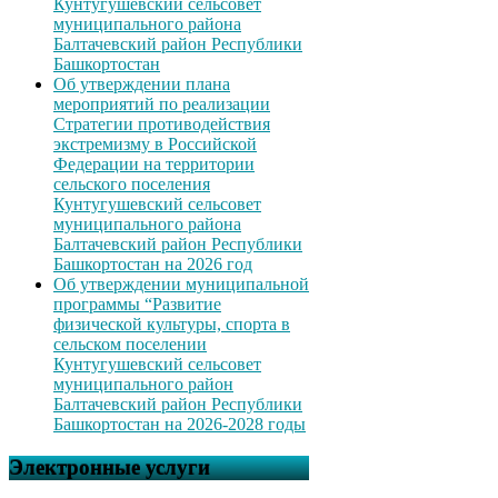
Кунтугушевский сельсовет
муниципального района
Балтачевский район Республики
Башкортостан
Об утверждении плана
мероприятий по реализации
Стратегии противодействия
экстремизму в Российской
Федерации на территории
сельского поселения
Кунтугушевский сельсовет
муниципального района
Балтачевский район Республики
Башкортостан на 2026 год
Об утверждении муниципальной
программы “Развитие
физической культуры, спорта в
сельском поселении
Кунтугушевский сельсовет
муниципального район
Балтачевский район Республики
Башкортостан на 2026-2028 годы
Электронные услуги