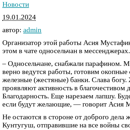
Новости
19.01.2024
автор:
admin
Организатор этой работы Асия Мустафи
этом в чате односельчан в мессенджерах.
– Односельчане, снабжали парафином. М
верно ведутся работы, готовим окопные
железные (жестяные) банки. Слава богу.
проявляют активность в благочестивом д
Благодарность. Еще нарезаем лапшу. Буд
если будут желающие, — говорит Асия 
Не остаются в стороне от доброго дела 
Кунтугуш, отправившие на все войны св