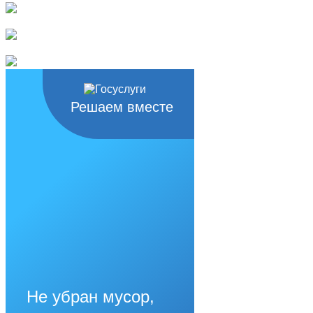
Решаем вместе
Не убран мусор,