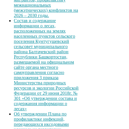
межнациональных
(межэтнических) конфликтов на
2026 – 2030 годы.
Состав и содержание
информации о лесах,
расположенных на землях
населенных пунктов сельского
поселения Кунтугушевский
сельсовет муниципального
района Балтачевский район
Республики Башкортостан,
размещаемой на официальном
сайте органа местного
самоуправления согласно
приложения 3 приказа
Министерства природных
ресурсов и экологии Российской
Федерации от 29 июня 2018г. №
301 «Об утверждении состава и
содержания информации о
лесах»
Об утверждении Плана по
профилактике инфекций,
передающихся иксодовыми