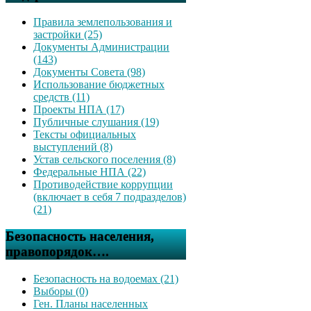
Правила землепользования и
застройки (25)
Документы Администрации
(143)
Документы Совета (98)
Использование бюджетных
средств (11)
Проекты НПА (17)
Публичные слушания (19)
Тексты официальных
выступлений (8)
Устав сельского поселения (8)
Федеральные НПА (22)
Противодействие коррупции
(включает в себя 7 подразделов)
(21)
Безопасность населения,
правопорядок….
Безопасность на водоемах (21)
Выборы (0)
Ген. Планы населенных