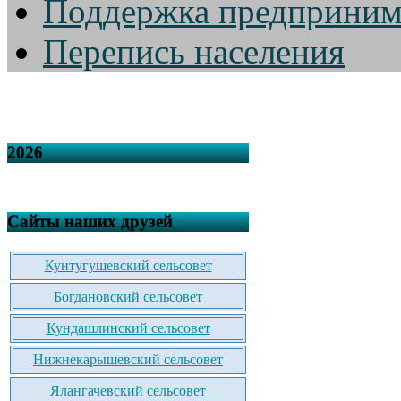
Поддержка предприним
Перепись населения
2026
Сайты наших друзей
Кунтугушевский сельсовет
Богдановский сельсовет
Кундашлинский сельсовет
Нижнекарышевский сельсовет
Ялангачевский сельсовет