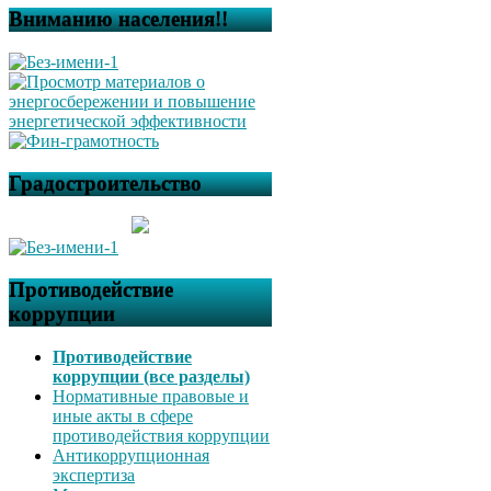
Вниманию населения!!
Градостроительство
Противодействие
коррупции
Противодействие
коррупции (все разделы)
Нормативные правовые и
иные акты в сфере
противодействия коррупции
Антикоррупционная
экспертиза