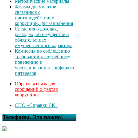
Методические материалы
Формы документов,
связанных с
противодействием
коррупции, для заполнения
Сведения о доходах,
расходах, об имуществе и
обязательствах
имущественного характера
Комиссия по соблюдению
требований к служебному
поведению и
урегулированию конфликта
интересов
Обратная связь для
сообщений о фактах
коррупции
СПО «Справки БК»
Телефоны. Это важно!