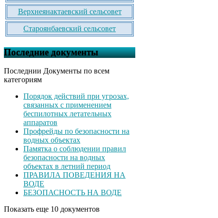
Верхнеянактаевский сельсовет
Староянбаевский сельсовет
Последние документы
Последнии Документы по всем
категориям
Порядок действий при угрозах,
связанных с применением
беспилотных летательных
аппаратов
Профрейды по безопасности на
водных объектах
Памятка о соблюдении правил
безопасности на водных
объектах в летний период
ПРАВИЛА ПОВЕДЕНИЯ НА
ВОДЕ
БЕЗОПАСНОСТЬ НА ВОДЕ
Показать еще 10 документов