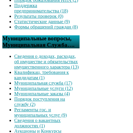
Порядок обжалования НПА (2)
Поддержка
предпринимательства (18)
Результаты проверок (0)
Статистические данные (9)
Формы обращений граждан (8)
Муниципальные вопросы,
Муниципальная Служба….
Сведения о доходах, расходах,
об имуществе и обязательствах
имущественного характера (13)
Квалификац. требования к
кандидатам (1)
Муниципальная служба (17)
Муниципальные услуги (12)
Муниципальные заказы (4)
Порядок поступления на
службу (2)
Регламенты гос. и
муниципальных услуг (9)
Сведения о вакантных
должностях (1)
Аукционы и Конкурсы