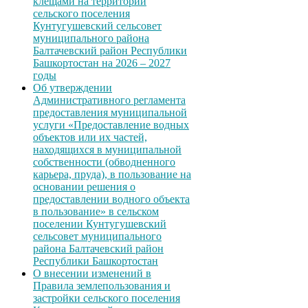
клещами на территории
сельского поселения
Кунтугушевский сельсовет
муниципального района
Балтачевский район Республики
Башкортостан на 2026 – 2027
годы
Об утверждении
Административного регламента
предоставления муниципальной
услуги «Предоставление водных
объектов или их частей,
находящихся в муниципальной
собственности (обводненного
карьера, пруда), в пользование на
основании решения о
предоставлении водного объекта
в пользование» в сельском
поселении Кунтугушевский
сельсовет муниципального
района Балтачевский район
Республики Башкортостан
О внесении изменений в
Правила землепользования и
застройки сельского поселения