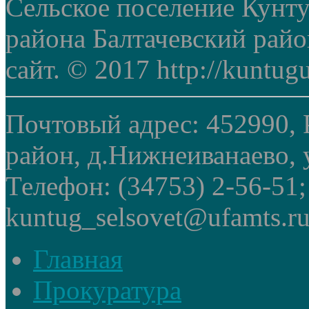
Сельское поселение Кунт
района Балтачевский рай
сайт. © 2017 http://kuntug
Почтовый адрес: 452990, 
район, д.Нижнеиванаево, у
Телефон: (34753) 2-56-51
kuntug_selsovet@ufamts.ru
Главная
Прокуратура