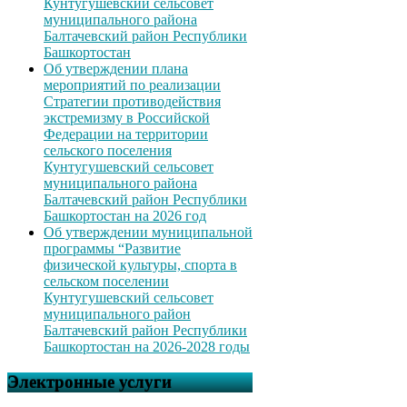
Кунтугушевский сельсовет
муниципального района
Балтачевский район Республики
Башкортостан
Об утверждении плана
мероприятий по реализации
Стратегии противодействия
экстремизму в Российской
Федерации на территории
сельского поселения
Кунтугушевский сельсовет
муниципального района
Балтачевский район Республики
Башкортостан на 2026 год
Об утверждении муниципальной
программы “Развитие
физической культуры, спорта в
сельском поселении
Кунтугушевский сельсовет
муниципального район
Балтачевский район Республики
Башкортостан на 2026-2028 годы
Электронные услуги