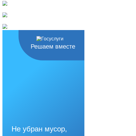
Решаем вместе
Не убран мусор,