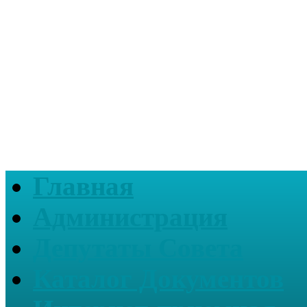
Главная
Администрация
Депутаты Совета
Каталог Документов