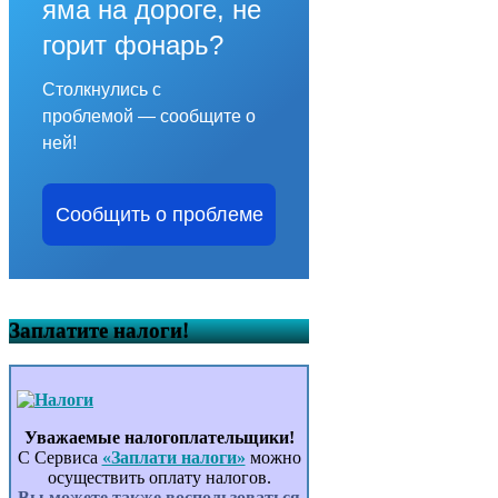
яма на дороге, не
горит фонарь?
Столкнулись с
проблемой — сообщите о
ней!
Сообщить о проблеме
Заплатите налоги!
Уважаемые налогоплательщики!
С Сервиса
«Заплати налоги»
можно
осуществить оплату налогов.
Вы можете также воспользоваться