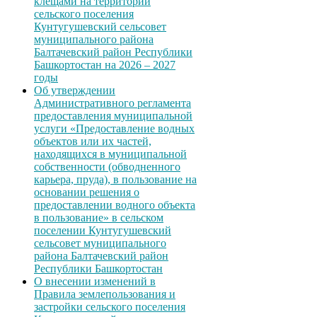
клещами на территории
сельского поселения
Кунтугушевский сельсовет
муниципального района
Балтачевский район Республики
Башкортостан на 2026 – 2027
годы
Об утверждении
Административного регламента
предоставления муниципальной
услуги «Предоставление водных
объектов или их частей,
находящихся в муниципальной
собственности (обводненного
карьера, пруда), в пользование на
основании решения о
предоставлении водного объекта
в пользование» в сельском
поселении Кунтугушевский
сельсовет муниципального
района Балтачевский район
Республики Башкортостан
О внесении изменений в
Правила землепользования и
застройки сельского поселения