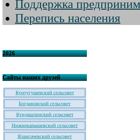
Поддержка предприним
Перепись населения
2026
Сайты наших друзей
Кунтугушевский сельсовет
Богдановский сельсовет
Кундашлинский сельсовет
Нижнекарышевский сельсовет
Ялангачевский сельсовет