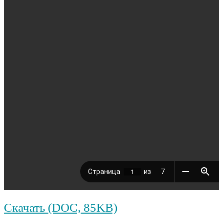
Скачать (DOC, 85KB)