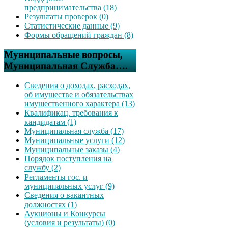
предпринимательства (18)
Результаты проверок (0)
Статистические данные (9)
Формы обращений граждан (8)
Муниципальные вопросы,
Муниципальная Служба….
Сведения о доходах, расходах,
об имуществе и обязательствах
имущественного характера (13)
Квалификац. требования к
кандидатам (1)
Муниципальная служба (17)
Муниципальные услуги (12)
Муниципальные заказы (4)
Порядок поступления на
службу (2)
Регламенты гос. и
муниципальных услуг (9)
Сведения о вакантных
должностях (1)
Аукционы и Конкурсы
(условия и результаты) (0)