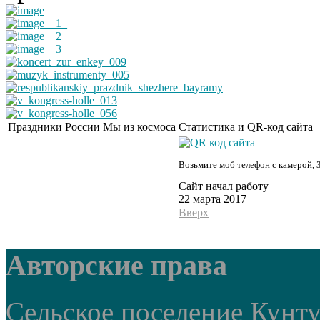
Праздники России
Мы из космоса
Статистика и QR-код сайта
Возьмите моб телефон с камерой, 
Сайт начал работу
22 марта 2017
Вверх
Авторские права
Сельское поселение Кунт