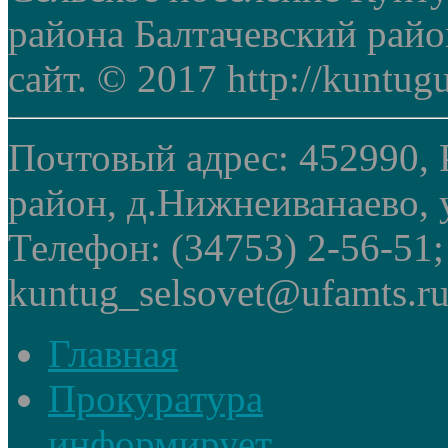
района Балтачевский рай
сайт. © 2017 http://kuntug
Почтовый адрес: 452990, 
район, д.Нижнеиванаево, у
Телефон: (34753) 2-56-51
kuntug_selsovet@ufamts.ru
Главная
Прокуратура
информирует