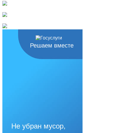
Решаем вместе
Не убран мусор,