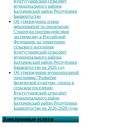
Кунтугушевский сельсовет
муниципального района
Балтачевский район Республики
Башкортостан
Об утверждении плана
мероприятий по реализации
Стратегии противодействия
экстремизму в Российской
Федерации на территории
сельского поселения
Кунтугушевский сельсовет
муниципального района
Балтачевский район Республики
Башкортостан на 2026 год
Об утверждении муниципальной
программы “Развитие
физической культуры, спорта в
сельском поселении
Кунтугушевский сельсовет
муниципального район
Балтачевский район Республики
Башкортостан на 2026-2028 годы
Электронные услуги