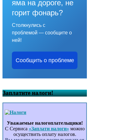
яма на дороге, не
горит фонарь?
Столкнулись с
проблемой — сообщите о
ней!
Сообщить о проблеме
Заплатите налоги!
Уважаемые налогоплательщики!
С Сервиса
«Заплати налоги»
можно
осуществить оплату налогов.
Вы можете также воспользоваться