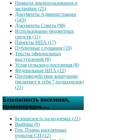
Правила землепользования и
застройки (25)
Документы Администрации
(143)
Документы Совета (98)
Использование бюджетных
средств (11)
Проекты НПА (17)
Публичные слушания (19)
Тексты официальных
выступлений (8)
Устав сельского поселения (8)
Федеральные НПА (22)
Противодействие коррупции
(включает в себя 7 подразделов)
(21)
Безопасность населения,
правопорядок….
Безопасность на водоемах (21)
Выборы (0)
Ген. Планы населенных
пунктов СП (12)