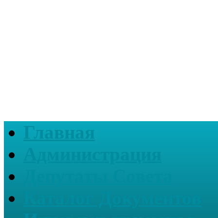
Главная
Администрация
Депутаты Совета
Каталог Документов