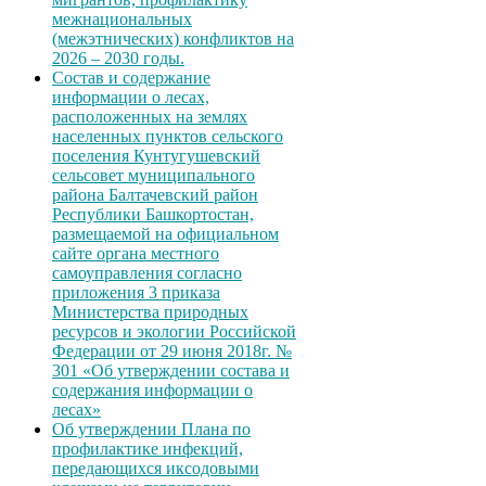
межнациональных
(межэтнических) конфликтов на
2026 – 2030 годы.
Состав и содержание
информации о лесах,
расположенных на землях
населенных пунктов сельского
поселения Кунтугушевский
сельсовет муниципального
района Балтачевский район
Республики Башкортостан,
размещаемой на официальном
сайте органа местного
самоуправления согласно
приложения 3 приказа
Министерства природных
ресурсов и экологии Российской
Федерации от 29 июня 2018г. №
301 «Об утверждении состава и
содержания информации о
лесах»
Об утверждении Плана по
профилактике инфекций,
передающихся иксодовыми