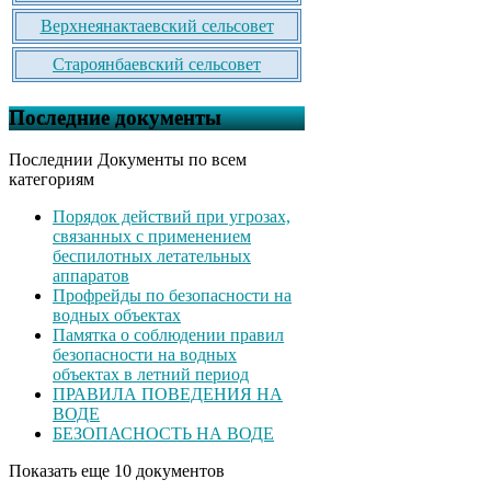
Верхнеянактаевский сельсовет
Староянбаевский сельсовет
Последние документы
Последнии Документы по всем
категориям
Порядок действий при угрозах,
связанных с применением
беспилотных летательных
аппаратов
Профрейды по безопасности на
водных объектах
Памятка о соблюдении правил
безопасности на водных
объектах в летний период
ПРАВИЛА ПОВЕДЕНИЯ НА
ВОДЕ
БЕЗОПАСНОСТЬ НА ВОДЕ
Показать еще 10 документов