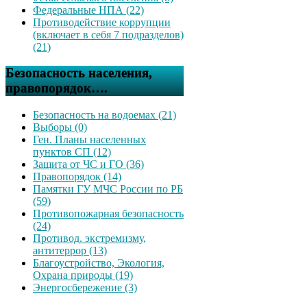
Федеральные НПА (22)
Противодействие коррупции
(включает в себя 7 подразделов)
(21)
Безопасность населения,
правопорядок….
Безопасность на водоемах (21)
Выборы (0)
Ген. Планы населенных
пунктов СП (12)
Защита от ЧС и ГО (36)
Правопорядок (14)
Памятки ГУ МЧС России по РБ
(59)
Противопожарная безопасность
(24)
Противод. экстремизму,
антитеррор (13)
Благоустройство, Экология,
Охрана природы (19)
Энергосбережение (3)