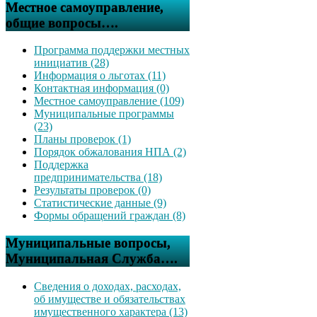
Местное самоуправление,
общие вопросы….
Программа поддержки местных
инициатив (28)
Информация о льготах (11)
Контактная информация (0)
Местное самоуправление (109)
Муниципальные программы
(23)
Планы проверок (1)
Порядок обжалования НПА (2)
Поддержка
предпринимательства (18)
Результаты проверок (0)
Статистические данные (9)
Формы обращений граждан (8)
Муниципальные вопросы,
Муниципальная Служба….
Сведения о доходах, расходах,
об имуществе и обязательствах
имущественного характера (13)