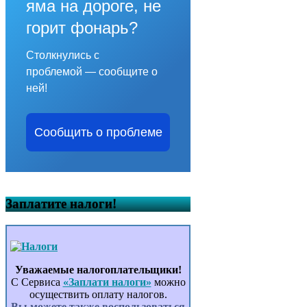
яма на дороге, не
горит фонарь?
Столкнулись с
проблемой — сообщите о
ней!
Сообщить о проблеме
Заплатите налоги!
Уважаемые налогоплательщики!
С Сервиса
«Заплати налоги»
можно
осуществить оплату налогов.
Вы можете также воспользоваться