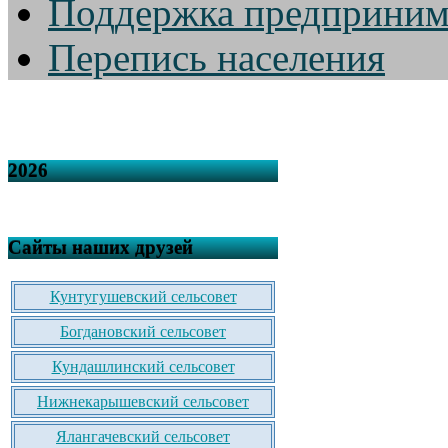
Поддержка предприним
Перепись населения
2026
Сайты наших друзей
Кунтугушевский сельсовет
Богдановский сельсовет
Кундашлинский сельсовет
Нижнекарышевский сельсовет
Ялангачевский сельсовет