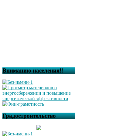
Вниманию населения!!
Градостроительство