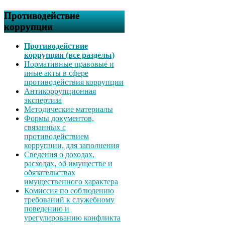
Противодействие
коррупции
Противодействие
коррупции (все разделы)
Нормативные правовые и
иные акты в сфере
противодействия коррупции
Антикоррупционная
экспертиза
Методические материалы
Формы документов,
связанных с
противодействием
коррупции, для заполнения
Сведения о доходах,
расходах, об имуществе и
обязательствах
имущественного характера
Комиссия по соблюдению
требований к служебному
поведению и
урегулированию конфликта