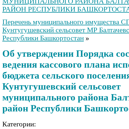
МУНИЦИПАЛЬНОГО РАЙОНА БАЛТА
РАЙОН РЕСПУБЛИКИ БАШКОРТОСТ
Перечень муниципального имущества С
Кунтугушевский сельсовет МР Балтачев
Республики Башкортостан
»
Об утверждении Порядка со
ведения кассового плана ис
бюджета сельского поселени
Кунтугушевский сельсовет
муниципального района Бал
район Республики Башкорто
Категории: