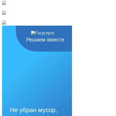
Решаем вместе
Не убран мусор,