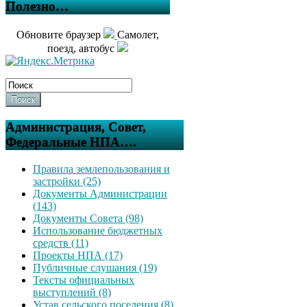
Полезно…
Обновите браузер
Самолет,
поезд, автобус
Поиск
Администрация, Совет,
Федеральные НПА….
Правила землепользования и
застройки (25)
Документы Администрации
(143)
Документы Совета (98)
Использование бюджетных
средств (11)
Проекты НПА (17)
Публичные слушания (19)
Тексты официальных
выступлений (8)
Устав сельского поселения (8)