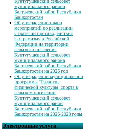
Кунтугушевский сельсовет
муниципального района
Балтачевский район Республики
Башкортостан
Об утверждении плана
мероприятий по реализации
Стратегии противодействия
экстремизму в Российской
Федерации на территории
сельского поселения
Кунтугушевский сельсовет
муниципального района
Балтачевский район Республики
Башкортостан на 2026 год
Об утверждении муниципальной
программы “Развитие
физической культуры, спорта в
сельском поселении
Кунтугушевский сельсовет
муниципального район
Балтачевский район Республики
Башкортостан на 2026-2028 годы
Электронные услуги