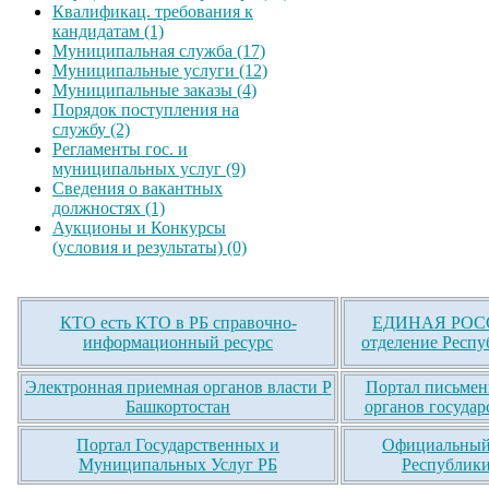
Квалификац. требования к
кандидатам (1)
Муниципальная служба (17)
Муниципальные услуги (12)
Муниципальные заказы (4)
Порядок поступления на
службу (2)
Регламенты гос. и
муниципальных услуг (9)
Сведения о вакантных
должностях (1)
Аукционы и Конкурсы
(условия и результаты) (0)
КТО есть КТО в РБ справочно-
ЕДИНАЯ РОСС
информационный ресурс
отделение Респу
Электронная приемная органов власти Р
Портал письмен
Башкортостан
органов государ
Портал Государственных и
Официальный 
Муниципальных Услуг РБ
Республики