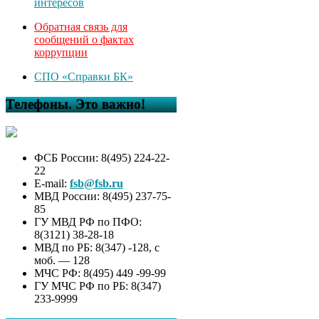
интересов
Обратная связь для
сообщений о фактах
коррупции
СПО «Справки БК»
Телефоны. Это важно!
ФСБ России: 8(495) 224-22-
22
E-mail:
fsb@fsb.ru
МВД России: 8(495) 237-75-
85
ГУ МВД РФ по ПФО:
8(3121) 38-28-18
МВД по РБ: 8(347) -128, с
моб. — 128
МЧС РФ: 8(495) 449 -99-99
ГУ МЧС РФ по РБ: 8(347)
233-9999