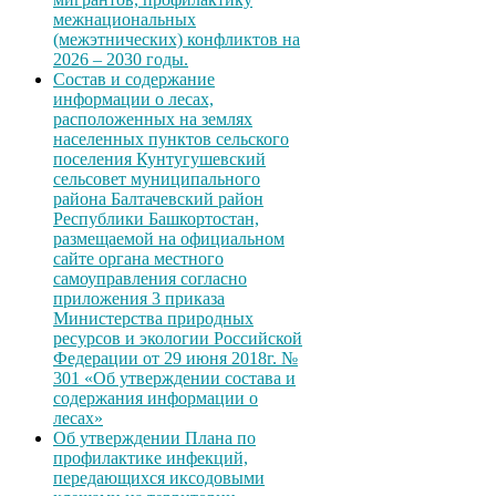
межнациональных
(межэтнических) конфликтов на
2026 – 2030 годы.
Состав и содержание
информации о лесах,
расположенных на землях
населенных пунктов сельского
поселения Кунтугушевский
сельсовет муниципального
района Балтачевский район
Республики Башкортостан,
размещаемой на официальном
сайте органа местного
самоуправления согласно
приложения 3 приказа
Министерства природных
ресурсов и экологии Российской
Федерации от 29 июня 2018г. №
301 «Об утверждении состава и
содержания информации о
лесах»
Об утверждении Плана по
профилактике инфекций,
передающихся иксодовыми