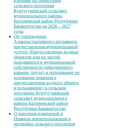
клещами на территории
сельского поселения
Кунтугушевский сельсовет
муниципального района
Балтачевский район Республики
Башкортостан на 2026 – 2027
годы
Об утверждении
Административного регламента
предоставления муниципальной
услуги «Предоставление водных
объектов или их частей,
находящихся в муниципальной
собственности (обводненного
карьера, пруда), в пользование на
основании решения о
предоставлении водного объекта
в пользование» в сельском
поселении Кунтугушевский
сельсовет муниципального
района Балтачевский район
Республики Башкортостан
О внесении изменений в
Правила землепользования и
застройки сельского поселения