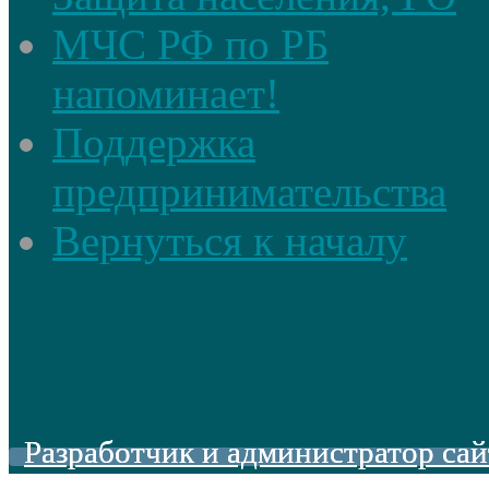
МЧС РФ по РБ
напоминает!
Поддержка
предпринимательства
Вернуться к началу
Разработчик и администратор сай