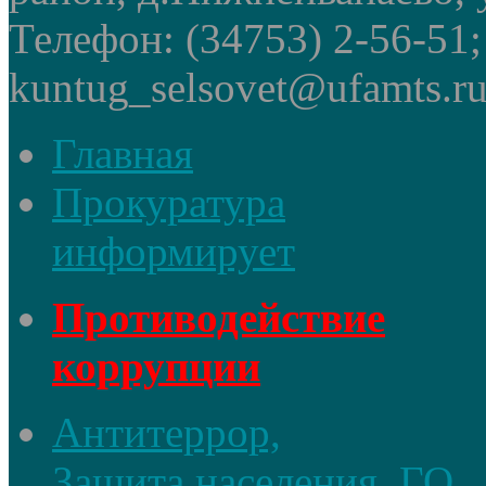
Телефон: (34753) 2-56-51
kuntug_selsovet@ufamts.ru
Главная
Прокуратура
информирует
Противодействие
коррупции
Антитеррор,
Защита населения, ГО