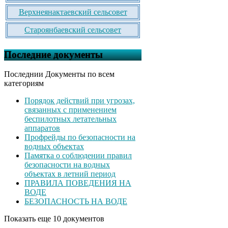
Верхнеянактаевский сельсовет
Староянбаевский сельсовет
Последние документы
Последнии Документы по всем
категориям
Порядок действий при угрозах,
связанных с применением
беспилотных летательных
аппаратов
Профрейды по безопасности на
водных объектах
Памятка о соблюдении правил
безопасности на водных
объектах в летний период
ПРАВИЛА ПОВЕДЕНИЯ НА
ВОДЕ
БЕЗОПАСНОСТЬ НА ВОДЕ
Показать еще 10 документов