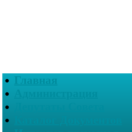
Главная
Администрация
Депутаты Совета
Каталог Документов