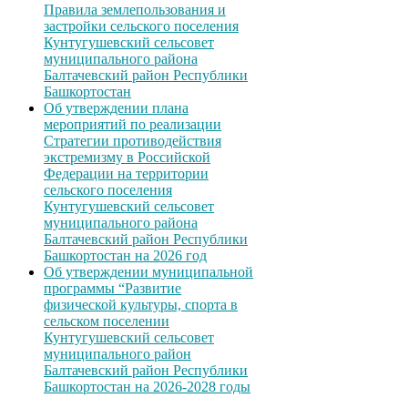
Правила землепользования и
застройки сельского поселения
Кунтугушевский сельсовет
муниципального района
Балтачевский район Республики
Башкортостан
Об утверждении плана
мероприятий по реализации
Стратегии противодействия
экстремизму в Российской
Федерации на территории
сельского поселения
Кунтугушевский сельсовет
муниципального района
Балтачевский район Республики
Башкортостан на 2026 год
Об утверждении муниципальной
программы “Развитие
физической культуры, спорта в
сельском поселении
Кунтугушевский сельсовет
муниципального район
Балтачевский район Республики
Башкортостан на 2026-2028 годы