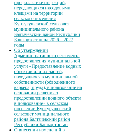
профилактике инфекций,
передающихся иксодовыми
клещами на территории
сельского поселения
Кунтугушевский сельсовет
муниципального района
Балтачевский район Республики
Башкортостан на 2026 – 2027
годы
Об утверждении
Административного регламента
предоставления муниципальной
услуги «Предоставление водных
объектов или их частей,
находящихся в муниципальной
собственности (обводненного
карьера, пруда), в пользование на
основании решения о
предоставлении водного объекта
в пользование» в сельском
поселении Кунтугушевский
сельсовет муниципального
района Балтачевский район
Республики Башкортостан
О внесении изменений в