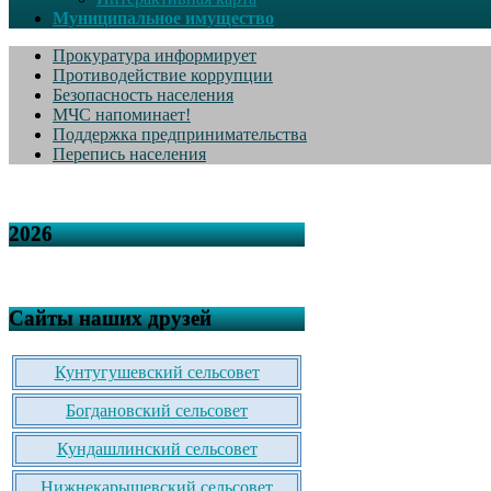
Муниципальное имущество
Прокуратура информирует
Противодействие коррупции
Безопасность населения
МЧС напоминает!
Поддержка предпринимательства
Перепись населения
2026
Сайты наших друзей
Кунтугушевский сельсовет
Богдановский сельсовет
Кундашлинский сельсовет
Нижнекарышевский сельсовет