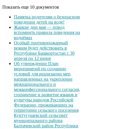
Показать еще 10 документов
Памятка родителям о безопасном
поведении детей на воде!
Жаркие дни мая — повод
вспомнить правила поведения на
водоёмах
Особый противопожарный
режим будет действовать в
Республике Башкортостан с 30
апреля по 12 июня
Об утверждении План
мероприятий по созданию
условий для реализации мер,
направленных на укрепление
межнационального и
межконфессионального согласия,
сохранение и развитие языков и
культуры народов Российской
Федерации, проживающих на
территории сельского поселения
Кунтугушевский сельсовет
муниципального района
Балтачевский район Республики