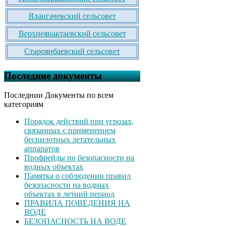
Ялангачевский сельсовет
Верхнеянактаевский сельсовет
Староянбаевский сельсовет
Последние документы
Последнии Документы по всем
категориям
Порядок действий при угрозах,
связанных с применением
беспилотных летательных
аппаратов
Профрейды по безопасности на
водных объектах
Памятка о соблюдении правил
безопасности на водных
объектах в летний период
ПРАВИЛА ПОВЕДЕНИЯ НА
ВОДЕ
БЕЗОПАСНОСТЬ НА ВОДЕ