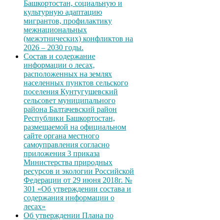
Башкортостан, социальную и
культурную адаптацию
мигрантов, профилактику
межнациональных
(межэтнических) конфликтов на
2026 – 2030 годы.
Состав и содержание
информации о лесах,
расположенных на землях
населенных пунктов сельского
поселения Кунтугушевский
сельсовет муниципального
района Балтачевский район
Республики Башкортостан,
размещаемой на официальном
сайте органа местного
самоуправления согласно
приложения 3 приказа
Министерства природных
ресурсов и экологии Российской
Федерации от 29 июня 2018г. №
301 «Об утверждении состава и
содержания информации о
лесах»
Об утверждении Плана по