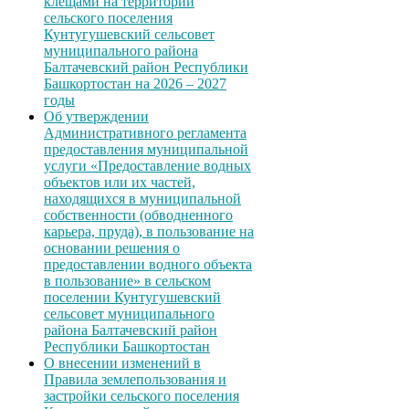
клещами на территории
сельского поселения
Кунтугушевский сельсовет
муниципального района
Балтачевский район Республики
Башкортостан на 2026 – 2027
годы
Об утверждении
Административного регламента
предоставления муниципальной
услуги «Предоставление водных
объектов или их частей,
находящихся в муниципальной
собственности (обводненного
карьера, пруда), в пользование на
основании решения о
предоставлении водного объекта
в пользование» в сельском
поселении Кунтугушевский
сельсовет муниципального
района Балтачевский район
Республики Башкортостан
О внесении изменений в
Правила землепользования и
застройки сельского поселения