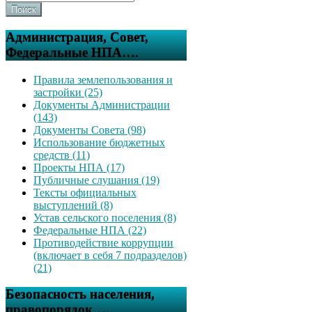
Поиск
Администрация, Совет,
Федеральные НПА….
Правила землепользования и
застройки (25)
Документы Администрации
(143)
Документы Совета (98)
Использование бюджетных
средств (11)
Проекты НПА (17)
Публичные слушания (19)
Тексты официальных
выступлений (8)
Устав сельского поселения (8)
Федеральные НПА (22)
Противодействие коррупции
(включает в себя 7 подразделов)
(21)
Безопасность населения,
правопорядок….