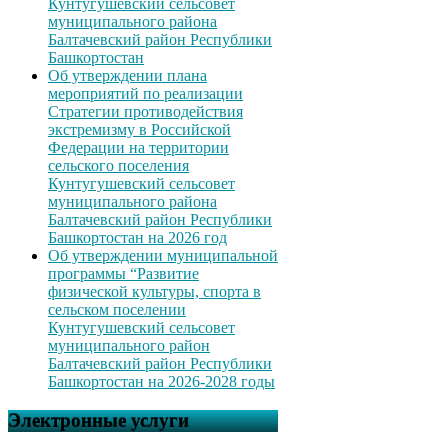
Кунтугушевский сельсовет
муниципального района
Балтачевский район Республики
Башкортостан
Об утверждении плана
мероприятий по реализации
Стратегии противодействия
экстремизму в Российской
Федерации на территории
сельского поселения
Кунтугушевский сельсовет
муниципального района
Балтачевский район Республики
Башкортостан на 2026 год
Об утверждении муниципальной
программы “Развитие
физической культуры, спорта в
сельском поселении
Кунтугушевский сельсовет
муниципального район
Балтачевский район Республики
Башкортостан на 2026-2028 годы
Электронные услуги