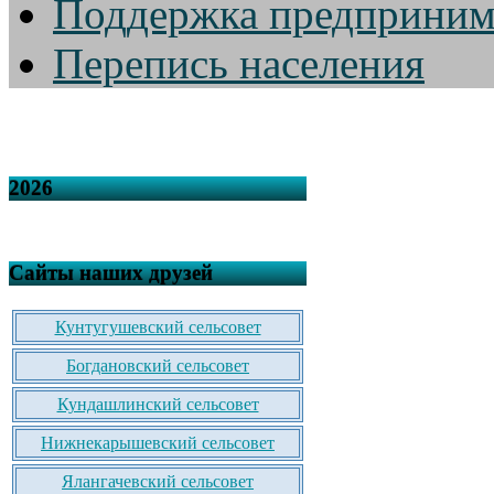
Поддержка предприним
Перепись населения
2026
Сайты наших друзей
Кунтугушевский сельсовет
Богдановский сельсовет
Кундашлинский сельсовет
Нижнекарышевский сельсовет
Ялангачевский сельсовет