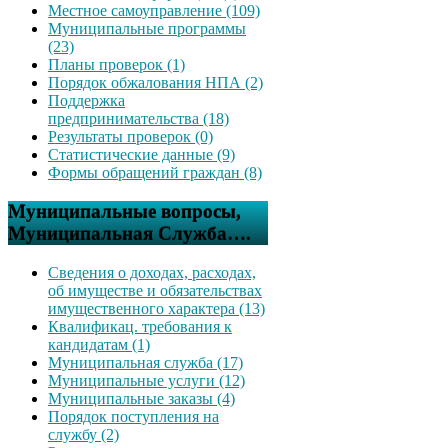
Местное самоуправление (109)
Муниципальные программы
(23)
Планы проверок (1)
Порядок обжалования НПА (2)
Поддержка
предпринимательства (18)
Результаты проверок (0)
Статистические данные (9)
Формы обращений граждан (8)
Муниципальные вопросы,
Муниципальная Служба….
Сведения о доходах, расходах,
об имуществе и обязательствах
имущественного характера (13)
Квалификац. требования к
кандидатам (1)
Муниципальная служба (17)
Муниципальные услуги (12)
Муниципальные заказы (4)
Порядок поступления на
службу (2)