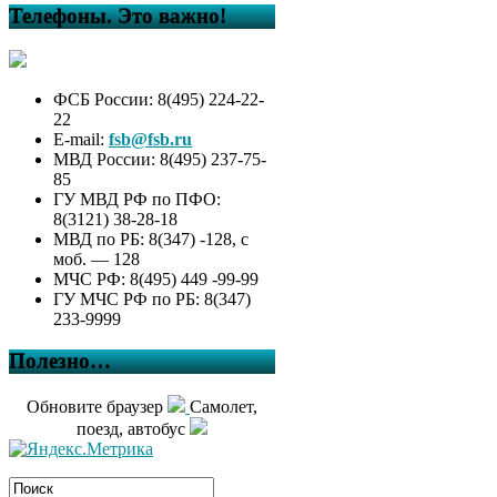
Телефоны. Это важно!
ФСБ России: 8(495) 224-22-
22
E-mail:
fsb@fsb.ru
МВД России: 8(495) 237-75-
85
ГУ МВД РФ по ПФО:
8(3121) 38-28-18
МВД по РБ: 8(347) -128, с
моб. — 128
МЧС РФ: 8(495) 449 -99-99
ГУ МЧС РФ по РБ: 8(347)
233-9999
Полезно…
Обновите браузер
Самолет,
поезд, автобус