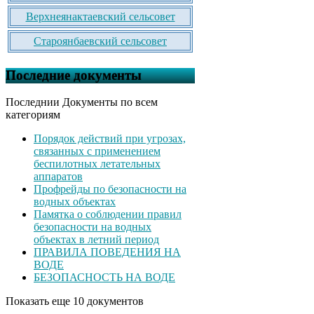
Верхнеянактаевский сельсовет
Староянбаевский сельсовет
Последние документы
Последнии Документы по всем
категориям
Порядок действий при угрозах,
связанных с применением
беспилотных летательных
аппаратов
Профрейды по безопасности на
водных объектах
Памятка о соблюдении правил
безопасности на водных
объектах в летний период
ПРАВИЛА ПОВЕДЕНИЯ НА
ВОДЕ
БЕЗОПАСНОСТЬ НА ВОДЕ
Показать еще 10 документов