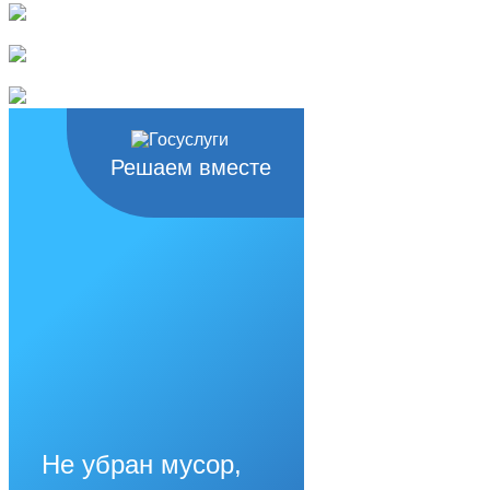
Решаем вместе
Не убран мусор,