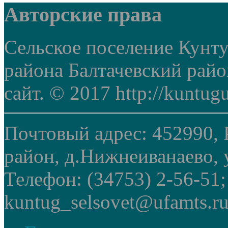
Авторские права
Сельское поселение Кунт
района Балтачевский рай
сайт. © 2017 http://kuntug
Почтовый адрес: 452990, 
район, д.Нижнеиванаево, у
Телефон: (34753) 2-56-51
kuntug_selsovet@ufamts.ru