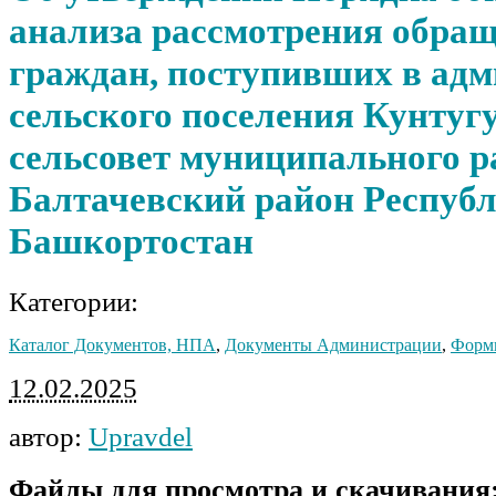
анализа рассмотрения обра
граждан, поступивших в ад
сельского поселения Кунту
сельсовет муниципального р
Балтачевский район Респуб
Башкортостан
Категории:
Каталог Документов, НПА
,
Документы Администрации
,
Форм
12.02.2025
автор:
Upravdel
Файлы для просмотра и скачивания