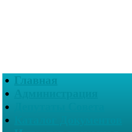
Главная
Администрация
Депутаты Совета
Каталог Документов