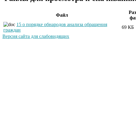
Ра
Файл
фа
15 о порядке обнародов анализа обращения
69 КБ
граждан
Версия сайта для слабовидящих