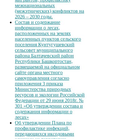
межнациональных
(межэтнических) конфликтов на
2026 – 2030 годы.
Состав и содержание
информации о лесах,
расположенных на землях
населенных пунктов сельского
поселения Кунтугушевский
сельсовет муниципального
района Балтачевский район
Республики Башкортостан,
размещаемой на официальном
сайте органа местного
самоуправления согласно
приложения 3 приказа
Министерства природных
ресурсов и экологии Российской
Федерации от 29 июня 2018г. №
301 «Об утверждении состава и
содержания информации о
лесах»
Об утверждении Плана по
профилактике инфекций,
передающихся иксодовыми