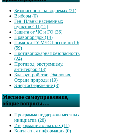
Безопасность на водоемах (21)
Выборы (0)
Ген. Планы населенных
пунктов СП (12)
Защита от ЧС и ГО (36)
Правопорядок (14)
Памятки ГУ МЧС России по РБ
(59)
Противопожарная безопасность
(24)
Противод. экстремизму,
антитеррор (13)
Благоустройство, Экология,
Охрана природы (19)
Энергосбережение (3)
Местное самоуправление,
общие вопросы….
Программа поддержки местных
инициатив (28)
Информация о льготах (11)
Контактная информация (0)