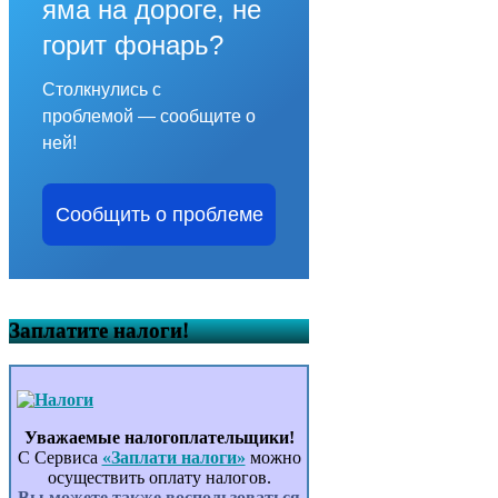
яма на дороге, не
горит фонарь?
Столкнулись с
проблемой — сообщите о
ней!
Сообщить о проблеме
Заплатите налоги!
Уважаемые налогоплательщики!
С Сервиса
«Заплати налоги»
можно
осуществить оплату налогов.
Вы можете также воспользоваться