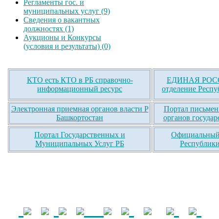
Регламенты гос. и
муниципальных услуг (9)
Сведения о вакантных
должностях (1)
Аукционы и Конкурсы
(условия и результаты) (0)
КТО есть КТО в РБ справочно-
ЕДИНАЯ РОСС
информационный ресурс
отделение Респу
Электронная приемная органов власти Р
Портал письмен
Башкортостан
органов государ
Портал Государственных и
Официальный 
Муниципальных Услуг РБ
Республики