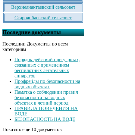
Верхнеянактаевский сельсовет
Староянбаевский сельсовет
Последние документы
Последнии Документы по всем
категориям
Порядок действий при угрозах,
связанных с применением
беспилотных летательных
аппаратов
Профрейды по безопасности на
водных объектах
Памятка о соблюдении правил
безопасности на водных
объектах в летний период
ПРАВИЛА ПОВЕДЕНИЯ НА
ВОДЕ
БЕЗОПАСНОСТЬ НА ВОДЕ
Показать еще 10 документов