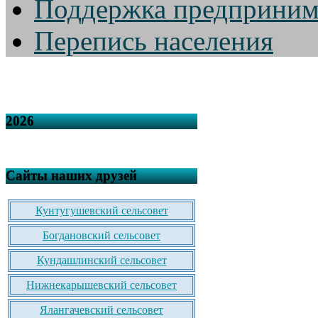
Поддержка предприним
Перепись населения
2026
Сайты наших друзей
Кунтугушевский сельсовет
Богдановский сельсовет
Кундашлинский сельсовет
Нижнекарышевский сельсовет
Ялангачевский сельсовет