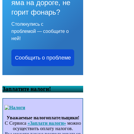
яма на дороге, не
горит фонарь?
Столкнулись с
проблемой — сообщите о
ней!
Сообщить о проблеме
Заплатите налоги!
Уважаемые налогоплательщики!
С Сервиса
«Заплати налоги»
можно
осуществить оплату налогов.
Вы можете также воспользоваться