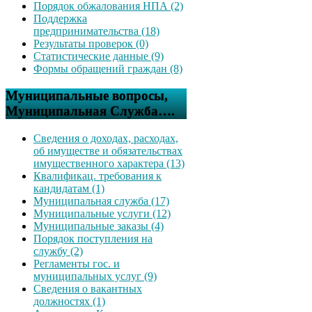
Порядок обжалования НПА (2)
Поддержка
предпринимательства (18)
Результаты проверок (0)
Статистические данные (9)
Формы обращений граждан (8)
Муниципальные вопросы,
Муниципальная Служба….
Сведения о доходах, расходах,
об имуществе и обязательствах
имущественного характера (13)
Квалификац. требования к
кандидатам (1)
Муниципальная служба (17)
Муниципальные услуги (12)
Муниципальные заказы (4)
Порядок поступления на
службу (2)
Регламенты гос. и
муниципальных услуг (9)
Сведения о вакантных
должностях (1)