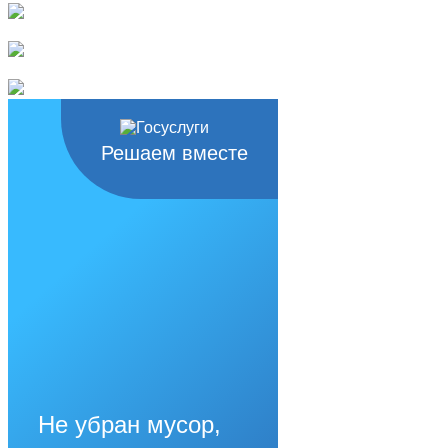
Решаем вместе
Не убран мусор,