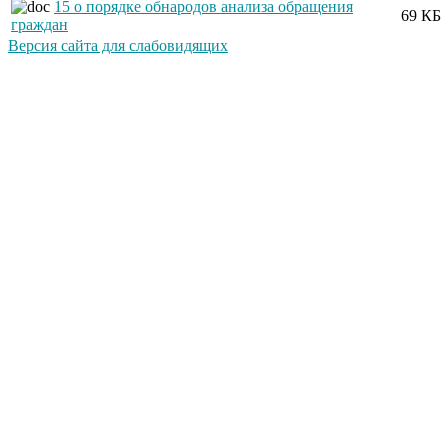
15 о порядке обнародов анализа обращения
69 КБ
граждан
Версия сайта для слабовидящих