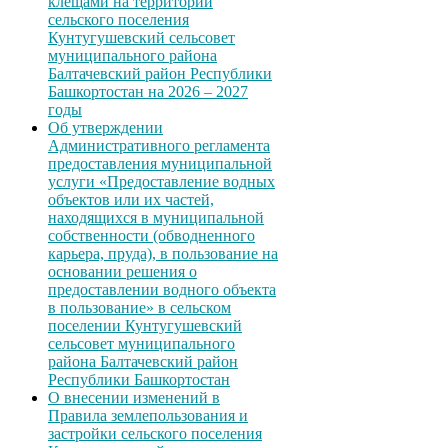
клещами на территории
сельского поселения
Кунтугушевский сельсовет
муниципального района
Балтачевский район Республики
Башкортостан на 2026 – 2027
годы
Об утверждении
Административного регламента
предоставления муниципальной
услуги «Предоставление водных
объектов или их частей,
находящихся в муниципальной
собственности (обводненного
карьера, пруда), в пользование на
основании решения о
предоставлении водного объекта
в пользование» в сельском
поселении Кунтугушевский
сельсовет муниципального
района Балтачевский район
Республики Башкортостан
О внесении изменений в
Правила землепользования и
застройки сельского поселения