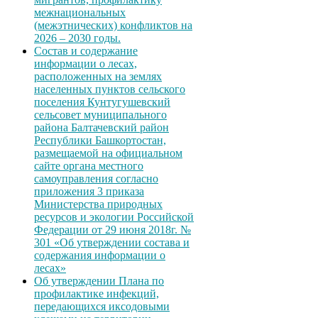
межнациональных
(межэтнических) конфликтов на
2026 – 2030 годы.
Состав и содержание
информации о лесах,
расположенных на землях
населенных пунктов сельского
поселения Кунтугушевский
сельсовет муниципального
района Балтачевский район
Республики Башкортостан,
размещаемой на официальном
сайте органа местного
самоуправления согласно
приложения 3 приказа
Министерства природных
ресурсов и экологии Российской
Федерации от 29 июня 2018г. №
301 «Об утверждении состава и
содержания информации о
лесах»
Об утверждении Плана по
профилактике инфекций,
передающихся иксодовыми