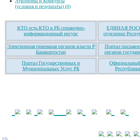
Аукционы и Конкурсы
(условия и результаты) (0)
КТО есть КТО в РБ справочно-
ЕДИНАЯ РОСС
информационный ресурс
отделение Респу
Электронная приемная органов власти Р
Портал письмен
Башкортостан
органов государ
Портал Государственных и
Официальный 
Муниципальных Услуг РБ
Республики