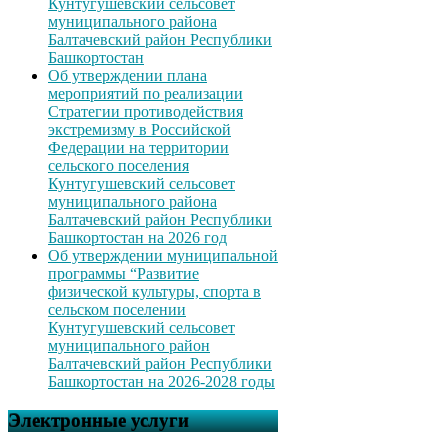
Кунтугушевский сельсовет
муниципального района
Балтачевский район Республики
Башкортостан
Об утверждении плана
мероприятий по реализации
Стратегии противодействия
экстремизму в Российской
Федерации на территории
сельского поселения
Кунтугушевский сельсовет
муниципального района
Балтачевский район Республики
Башкортостан на 2026 год
Об утверждении муниципальной
программы “Развитие
физической культуры, спорта в
сельском поселении
Кунтугушевский сельсовет
муниципального район
Балтачевский район Республики
Башкортостан на 2026-2028 годы
Электронные услуги