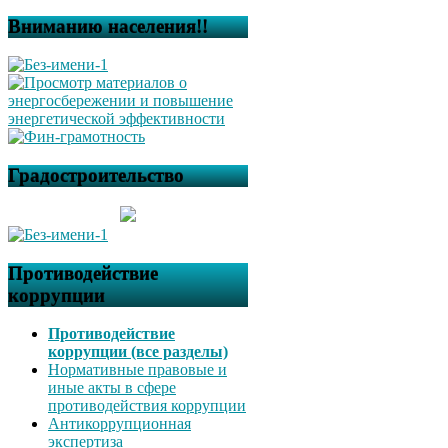
Вниманию населения!!
Градостроительство
Противодействие
коррупции
Противодействие
коррупции (все разделы)
Нормативные правовые и
иные акты в сфере
противодействия коррупции
Антикоррупционная
экспертиза