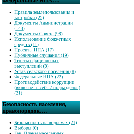
Федеральные НПА….
Правила землепользования и
застройки (25)
Документы Администрации
(143)
Документы Совета (98)
Использование бюджетных
средств (11)
Проекты НПА (17)
Публичные слушания (19)
Тексты официальных
выступлений (8)
Устав сельского поселения (8)
Федеральные НПА (22)
Противодействие коррупции
(включает в себя 7 подразделов)
(21)
Безопасность населения,
правопорядок….
Безопасность на водоемах (21)
Выборы (0)
Ген. Планы населенных