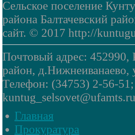
Сельское поселение Кунт
района Балтачевский рай
сайт. © 2017 http://kuntug
Почтовый адрес: 452990, 
район, д.Нижнеиванаево, у
Телефон: (34753) 2-56-51
kuntug_selsovet@ufamts.ru
Главная
Прокуратура