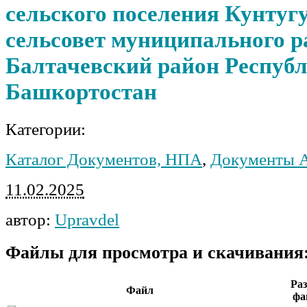
сельского поселения Кунту
сельсовет муниципального р
Балтачевский район Респуб
Башкортостан
Категории:
Каталог Документов, НПА
,
Документы 
11.02.2025
автор:
Upravdel
Файлы для просмотра и скачивания
Ра
Файл
фа