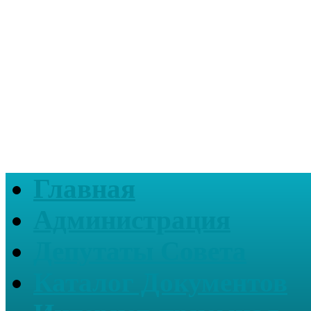
Главная
Администрация
Депутаты Совета
Каталог Документов