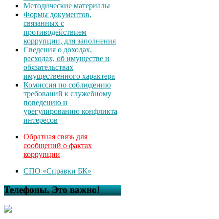
Методические материалы
Формы документов,
связанных с
противодействием
коррупции, для заполнения
Сведения о доходах,
расходах, об имуществе и
обязательствах
имущественного характера
Комиссия по соблюдению
требований к служебному
поведению и
урегулированию конфликта
интересов
Обратная связь для
сообщений о фактах
коррупции
СПО «Справки БК»
Телефоны. Это важно!