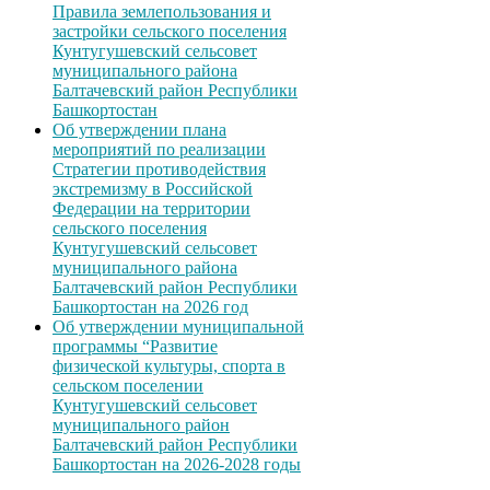
Правила землепользования и
застройки сельского поселения
Кунтугушевский сельсовет
муниципального района
Балтачевский район Республики
Башкортостан
Об утверждении плана
мероприятий по реализации
Стратегии противодействия
экстремизму в Российской
Федерации на территории
сельского поселения
Кунтугушевский сельсовет
муниципального района
Балтачевский район Республики
Башкортостан на 2026 год
Об утверждении муниципальной
программы “Развитие
физической культуры, спорта в
сельском поселении
Кунтугушевский сельсовет
муниципального район
Балтачевский район Республики
Башкортостан на 2026-2028 годы