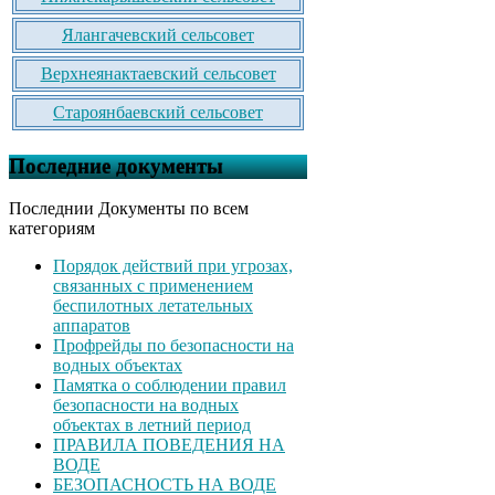
Ялангачевский сельсовет
Верхнеянактаевский сельсовет
Староянбаевский сельсовет
Последние документы
Последнии Документы по всем
категориям
Порядок действий при угрозах,
связанных с применением
беспилотных летательных
аппаратов
Профрейды по безопасности на
водных объектах
Памятка о соблюдении правил
безопасности на водных
объектах в летний период
ПРАВИЛА ПОВЕДЕНИЯ НА
ВОДЕ
БЕЗОПАСНОСТЬ НА ВОДЕ