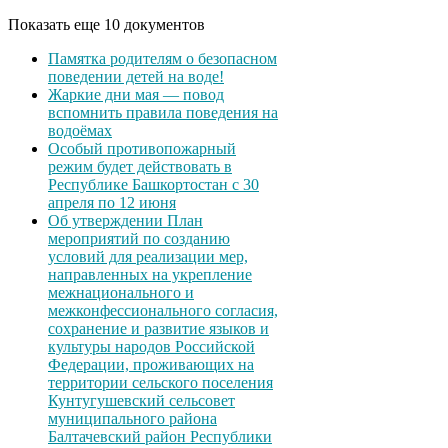
Показать еще 10 документов
Памятка родителям о безопасном
поведении детей на воде!
Жаркие дни мая — повод
вспомнить правила поведения на
водоёмах
Особый противопожарный
режим будет действовать в
Республике Башкортостан с 30
апреля по 12 июня
Об утверждении План
мероприятий по созданию
условий для реализации мер,
направленных на укрепление
межнационального и
межконфессионального согласия,
сохранение и развитие языков и
культуры народов Российской
Федерации, проживающих на
территории сельского поселения
Кунтугушевский сельсовет
муниципального района
Балтачевский район Республики