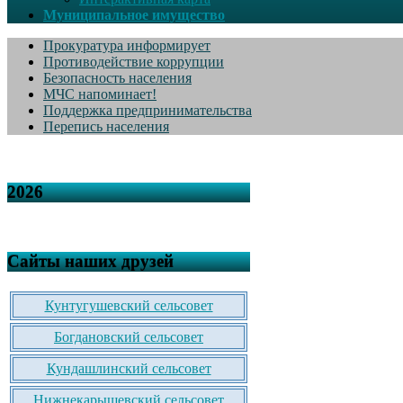
Муниципальное имущество
Прокуратура информирует
Противодействие коррупции
Безопасность населения
МЧС напоминает!
Поддержка предпринимательства
Перепись населения
2026
Сайты наших друзей
Кунтугушевский сельсовет
Богдановский сельсовет
Кундашлинский сельсовет
Нижнекарышевский сельсовет