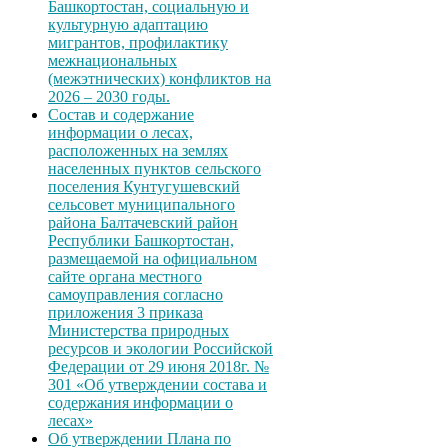
Башкортостан, социальную и
культурную адаптацию
мигрантов, профилактику
межнациональных
(межэтнических) конфликтов на
2026 – 2030 годы.
Состав и содержание
информации о лесах,
расположенных на землях
населенных пунктов сельского
поселения Кунтугушевский
сельсовет муниципального
района Балтачевский район
Республики Башкортостан,
размещаемой на официальном
сайте органа местного
самоуправления согласно
приложения 3 приказа
Министерства природных
ресурсов и экологии Российской
Федерации от 29 июня 2018г. №
301 «Об утверждении состава и
содержания информации о
лесах»
Об утверждении Плана по