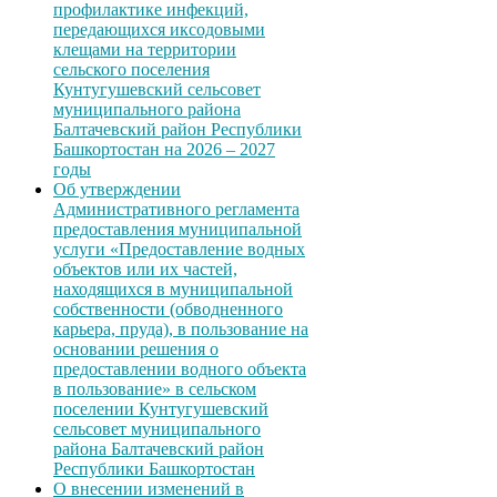
профилактике инфекций,
передающихся иксодовыми
клещами на территории
сельского поселения
Кунтугушевский сельсовет
муниципального района
Балтачевский район Республики
Башкортостан на 2026 – 2027
годы
Об утверждении
Административного регламента
предоставления муниципальной
услуги «Предоставление водных
объектов или их частей,
находящихся в муниципальной
собственности (обводненного
карьера, пруда), в пользование на
основании решения о
предоставлении водного объекта
в пользование» в сельском
поселении Кунтугушевский
сельсовет муниципального
района Балтачевский район
Республики Башкортостан
О внесении изменений в