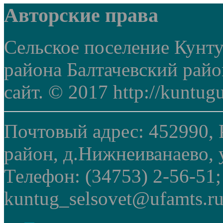
Авторские права
Сельское поселение Кунт
района Балтачевский рай
сайт. © 2017 http://kuntug
Почтовый адрес: 452990, 
район, д.Нижнеиванаево, у
Телефон: (34753) 2-56-51
kuntug_selsovet@ufamts.ru