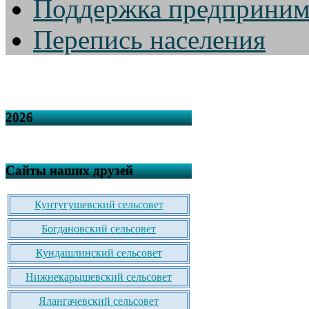
Поддержка предприним
Перепись населения
2026
Сайты наших друзей
Кунтугушевский сельсовет
Богдановский сельсовет
Кундашлинский сельсовет
Нижнекарышевский сельсовет
Ялангачевский сельсовет