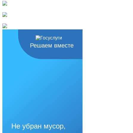
Решаем вместе
Не убран мусор,