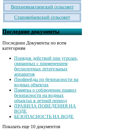
Верхнеянактаевский сельсовет
Староянбаевский сельсовет
Последние документы
Последнии Документы по всем
категориям
Порядок действий при угрозах,
связанных с применением
беспилотных летательных
аппаратов
Профрейды по безопасности на
водных объектах
Памятка о соблюдении правил
безопасности на водных
объектах в летний период
ПРАВИЛА ПОВЕДЕНИЯ НА
ВОДЕ
БЕЗОПАСНОСТЬ НА ВОДЕ
Показать еще 10 документов