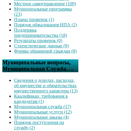
Местное самоуправление (109)
Муниципальные программы
(23)
Планы проверок (1)
Порядок обжалования НПА (2)
Поддержка
предпринимательства (18)
Результаты проверок (0)
Статистические данные (9)
Формы обращений граждан (8)
Муниципальные вопросы,
Муниципальная Служба….
Сведения о доходах, расходах,
об имуществе и обязательствах
имущественного характера (13)
Квалификац. требования к
кандидатам (1)
Муниципальная служба (17)
Муниципальные услуги (12)
Муниципальные заказы (4)
Порядок поступления на
службу (2)