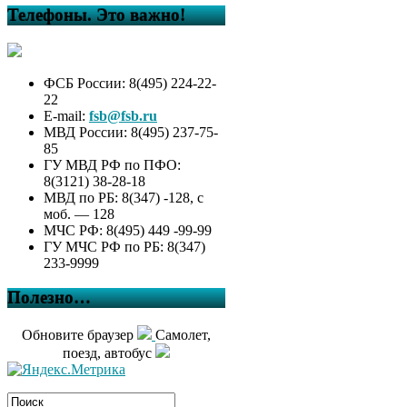
Телефоны. Это важно!
ФСБ России: 8(495) 224-22-
22
E-mail:
fsb@fsb.ru
МВД России: 8(495) 237-75-
85
ГУ МВД РФ по ПФО:
8(3121) 38-28-18
МВД по РБ: 8(347) -128, с
моб. — 128
МЧС РФ: 8(495) 449 -99-99
ГУ МЧС РФ по РБ: 8(347)
233-9999
Полезно…
Обновите браузер
Самолет,
поезд, автобус