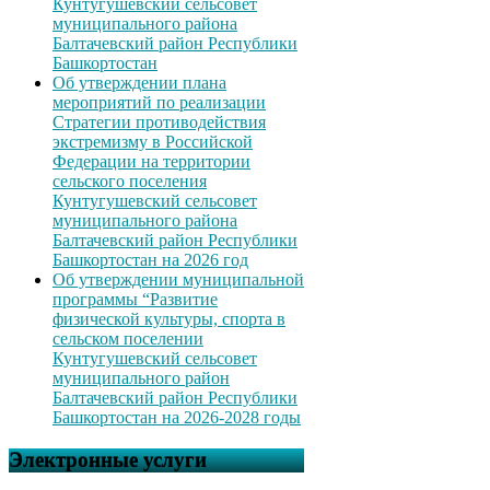
Кунтугушевский сельсовет
муниципального района
Балтачевский район Республики
Башкортостан
Об утверждении плана
мероприятий по реализации
Стратегии противодействия
экстремизму в Российской
Федерации на территории
сельского поселения
Кунтугушевский сельсовет
муниципального района
Балтачевский район Республики
Башкортостан на 2026 год
Об утверждении муниципальной
программы “Развитие
физической культуры, спорта в
сельском поселении
Кунтугушевский сельсовет
муниципального район
Балтачевский район Республики
Башкортостан на 2026-2028 годы
Электронные услуги