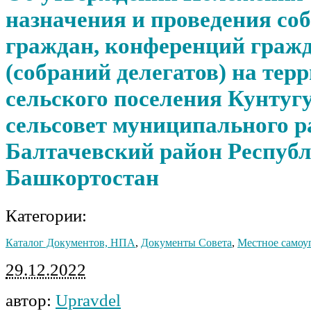
назначения и проведения со
граждан, конференций граж
(собраний делегатов) на тер
сельского поселения Кунту
сельсовет муниципального р
Балтачевский район Респуб
Башкортостан
Категории:
Каталог Документов, НПА
,
Документы Совета
,
Местное самоу
29.12.2022
автор:
Upravdel