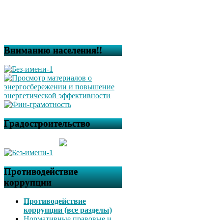
Вниманию населения!!
Градостроительство
Противодействие
коррупции
Противодействие
коррупции (все разделы)
Нормативные правовые и