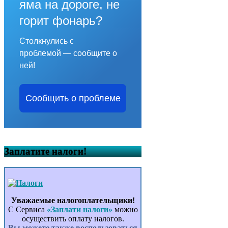
яма на дороге, не
горит фонарь?
Столкнулись с
проблемой — сообщите о
ней!
Сообщить о проблеме
Заплатите налоги!
Уважаемые налогоплательщики!
С Сервиса
«Заплати налоги»
можно
осуществить оплату налогов.
Вы можете также воспользоваться