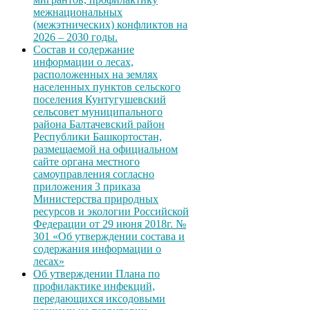
межнациональных
(межэтнических) конфликтов на
2026 – 2030 годы.
Состав и содержание
информации о лесах,
расположенных на землях
населенных пунктов сельского
поселения Кунтугушевский
сельсовет муниципального
района Балтачевский район
Республики Башкортостан,
размещаемой на официальном
сайте органа местного
самоуправления согласно
приложения 3 приказа
Министерства природных
ресурсов и экологии Российской
Федерации от 29 июня 2018г. №
301 «Об утверждении состава и
содержания информации о
лесах»
Об утверждении Плана по
профилактике инфекций,
передающихся иксодовыми