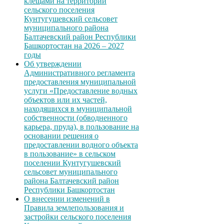
клещами на территории
сельского поселения
Кунтугушевский сельсовет
муниципального района
Балтачевский район Республики
Башкортостан на 2026 – 2027
годы
Об утверждении
Административного регламента
предоставления муниципальной
услуги «Предоставление водных
объектов или их частей,
находящихся в муниципальной
собственности (обводненного
карьера, пруда), в пользование на
основании решения о
предоставлении водного объекта
в пользование» в сельском
поселении Кунтугушевский
сельсовет муниципального
района Балтачевский район
Республики Башкортостан
О внесении изменений в
Правила землепользования и
застройки сельского поселения