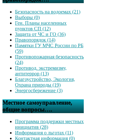
Безопасность на водоемах (21)
Выборы (0)
Ген. Планы населенных
пунктов СП (12)
Защита от ЧС и ГО (36)
Правопорядок (14)
Памятки ГУ МЧС России по РБ
(59)
Противопожарная безопасность
(24)
Противод. экстремизму,
антитеррор (13)
Благоустройство, Экология,
Охрана природы (19)
Энергосбережение (3)
Местное самоуправление,
общие вопросы….
Программа поддержки местных
инициатив (28)
Информация о льготах (11)
Контактная информация (0)