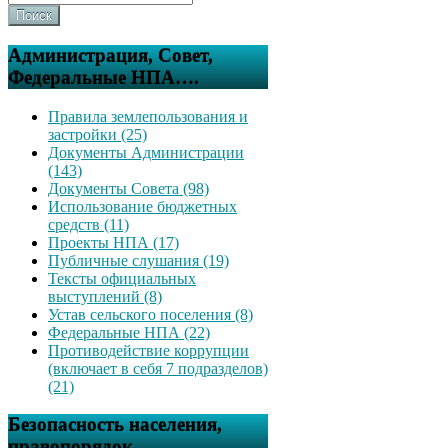
Поиск
Администрация, Совет,
Федеральные НПА….
Правила землепользования и
застройки (25)
Документы Администрации
(143)
Документы Совета (98)
Использование бюджетных
средств (11)
Проекты НПА (17)
Публичные слушания (19)
Тексты официальных
выступлений (8)
Устав сельского поселения (8)
Федеральные НПА (22)
Противодействие коррупции
(включает в себя 7 подразделов)
(21)
Безопасность населения,
правопорядок….