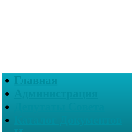
Главная
Администрация
Депутаты Совета
Каталог Документов