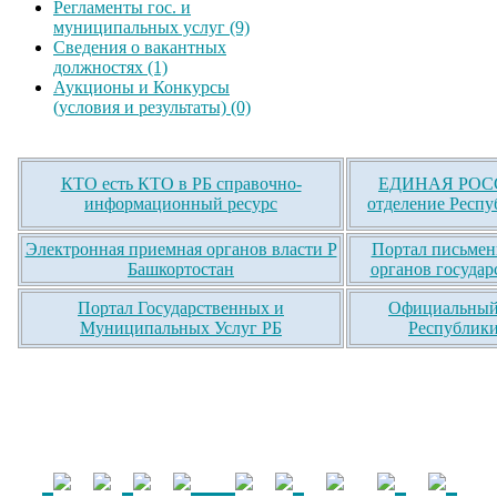
Регламенты гос. и
муниципальных услуг (9)
Сведения о вакантных
должностях (1)
Аукционы и Конкурсы
(условия и результаты) (0)
КТО есть КТО в РБ справочно-
ЕДИНАЯ РОСС
информационный ресурс
отделение Респу
Электронная приемная органов власти Р
Портал письмен
Башкортостан
органов государ
Портал Государственных и
Официальный 
Муниципальных Услуг РБ
Республики