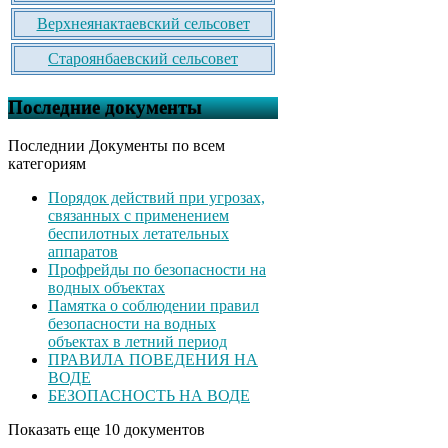
Верхнеянактаевский сельсовет
Староянбаевский сельсовет
Последние документы
Последнии Документы по всем
категориям
Порядок действий при угрозах,
связанных с применением
беспилотных летательных
аппаратов
Профрейды по безопасности на
водных объектах
Памятка о соблюдении правил
безопасности на водных
объектах в летний период
ПРАВИЛА ПОВЕДЕНИЯ НА
ВОДЕ
БЕЗОПАСНОСТЬ НА ВОДЕ
Показать еще 10 документов