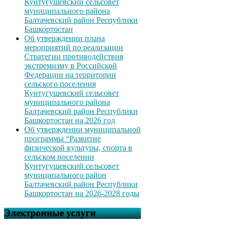
Кунтугушевский сельсовет
муниципального района
Балтачевский район Республики
Башкортостан
Об утверждении плана
мероприятий по реализации
Стратегии противодействия
экстремизму в Российской
Федерации на территории
сельского поселения
Кунтугушевский сельсовет
муниципального района
Балтачевский район Республики
Башкортостан на 2026 год
Об утверждении муниципальной
программы “Развитие
физической культуры, спорта в
сельском поселении
Кунтугушевский сельсовет
муниципального район
Балтачевский район Республики
Башкортостан на 2026-2028 годы
Электронные услуги