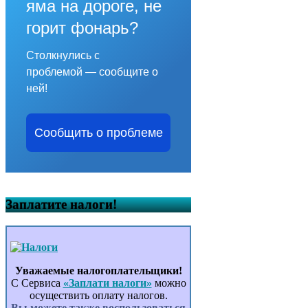
яма на дороге, не
горит фонарь?
Столкнулись с
проблемой — сообщите о
ней!
Сообщить о проблеме
Заплатите налоги!
Уважаемые налогоплательщики!
С Сервиса
«Заплати налоги»
можно
осуществить оплату налогов.
Вы можете также воспользоваться