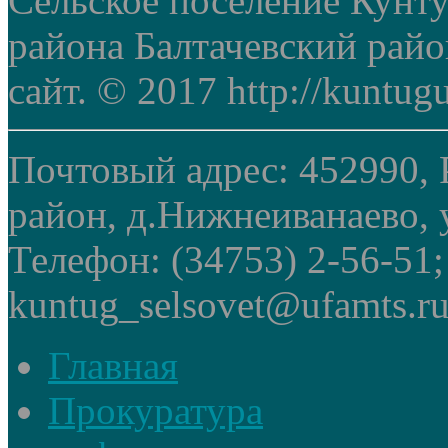
Сельское поселение Кунт
района Балтачевский рай
сайт. © 2017 http://kuntug
Почтовый адрес: 452990, 
район, д.Нижнеиванаево, у
Телефон: (34753) 2-56-51
kuntug_selsovet@ufamts.ru
Главная
Прокуратура