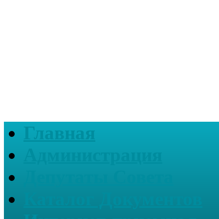
Главная
Администрация
Депутаты Совета
Каталог Документов