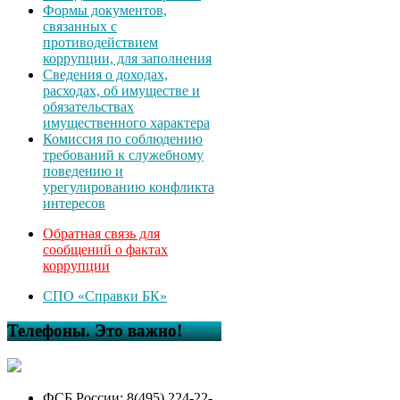
Формы документов,
связанных с
противодействием
коррупции, для заполнения
Сведения о доходах,
расходах, об имуществе и
обязательствах
имущественного характера
Комиссия по соблюдению
требований к служебному
поведению и
урегулированию конфликта
интересов
Обратная связь для
сообщений о фактах
коррупции
СПО «Справки БК»
Телефоны. Это важно!
ФСБ России: 8(495) 224-22-