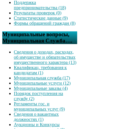
Поддержка
предпринимательства (18)
Результаты проверок (0)
Статистические данные (9)
Формы обращений граждан (8)
Муниципальные вопросы,
Муниципальная Служба….
Сведения о доходах, расходах,
об имуществе и обязательствах
имущественного характера (13)
Квалификац. требования к
кандидатам (1)
Муниципальная служба (17)
Муниципальные услуги (12)
Муниципальные заказы (4)
Порядок поступления на
службу (2)
Регламенты гос. и
муниципальных услуг (9)
Сведения о вакантных
должностях (1)
Аукционы и Конкурсы