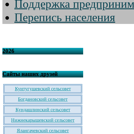
Поддержка предприним
Перепись населения
2026
Сайты наших друзей
Кунтугушевский сельсовет
Богдановский сельсовет
Кундашлинский сельсовет
Нижнекарышевский сельсовет
Ялангачевский сельсовет