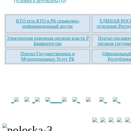
(условия и результаты) (0)
КТО есть КТО в РБ справочно-
ЕДИНАЯ РОСС
информационный ресурс
отделение Респу
Электронная приемная органов власти Р
Портал письмен
Башкортостан
органов государ
Портал Государственных и
Официальный 
Муниципальных Услуг РБ
Республики