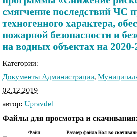
смягчение последствий ЧС п
техногенного характера, обе
пожарной безопасности и бе
на водных объектах на 2020-
Категории:
Документы Администрации
,
Муниципал
02.12.2019
автор:
Upravdel
Файлы для просмотра и скачивания
Файл
Размер файла
Кол-во скачиван