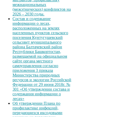
межнациональных
(межэтнических) конфликтов на
2026 – 2030 годы.
Состав и содержание
информации о лесах,
расположенных на землях
населенных пунктов сельского
поселения Кунтугушевский
сельсовет муниципального
района Балтачевский район
Республики Башкортостан,
размещаемой на официальном
сайте органа местного
самоуправления согласно
приложения 3 приказа
Министерства природных
ресурсов и экологии Российской
Федерации от 29 июня 2018г. №
301 «Об утверждении состава и
содержания информации о
лесах»
Об утверждении Плана по
профилактике инфекций,
передающихся иксодовыми