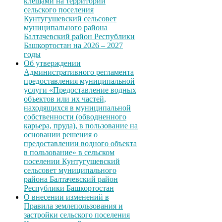
клещами на территории
сельского поселения
Кунтугушевский сельсовет
муниципального района
Балтачевский район Республики
Башкортостан на 2026 – 2027
годы
Об утверждении
Административного регламента
предоставления муниципальной
услуги «Предоставление водных
объектов или их частей,
находящихся в муниципальной
собственности (обводненного
карьера, пруда), в пользование на
основании решения о
предоставлении водного объекта
в пользование» в сельском
поселении Кунтугушевский
сельсовет муниципального
района Балтачевский район
Республики Башкортостан
О внесении изменений в
Правила землепользования и
застройки сельского поселения