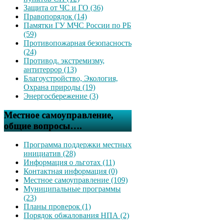
Защита от ЧС и ГО (36)
Правопорядок (14)
Памятки ГУ МЧС России по РБ
(59)
Противопожарная безопасность
(24)
Противод. экстремизму,
антитеррор (13)
Благоустройство, Экология,
Охрана природы (19)
Энергосбережение (3)
Местное самоуправление,
общие вопросы….
Программа поддержки местных
инициатив (28)
Информация о льготах (11)
Контактная информация (0)
Местное самоуправление (109)
Муниципальные программы
(23)
Планы проверок (1)
Порядок обжалования НПА (2)