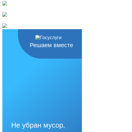
Решаем вместе
Не убран мусор,