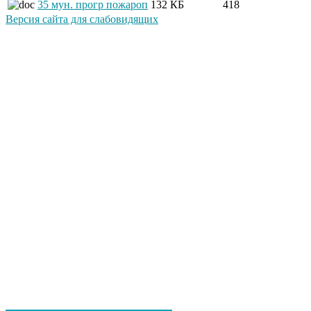
35 мун. прогр пожароп
132 КБ
418
Версия сайта для слабовидящих