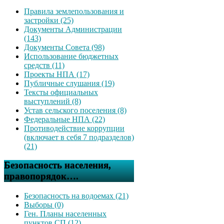
Правила землепользования и
застройки (25)
Документы Администрации
(143)
Документы Совета (98)
Использование бюджетных
средств (11)
Проекты НПА (17)
Публичные слушания (19)
Тексты официальных
выступлений (8)
Устав сельского поселения (8)
Федеральные НПА (22)
Противодействие коррупции
(включает в себя 7 подразделов)
(21)
Безопасность населения,
правопорядок….
Безопасность на водоемах (21)
Выборы (0)
Ген. Планы населенных
пунктов СП (12)