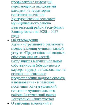
профилактике инфекций,
передающихся иксодовыми
клещами на территории
сельского поселения
Кунтугушевский сельсовет
муниципального района
Балтачевский район Республики
Башкортостан на 2026 – 2027
годы
Об утверждении
Административного регламента
предоставления муниципальной
услуги «Предоставление водных
объектов или их частей,
находящихся в муниципальной
собственности (обводненного
карьера, пруда), в пользование на
основании решения о
предоставлении водного объекта
в пользование» в сельском
поселении Кунтугушевский
сельсовет муниципального
района Балтачевский район
Республики Башкортостан
О внесении изменений в