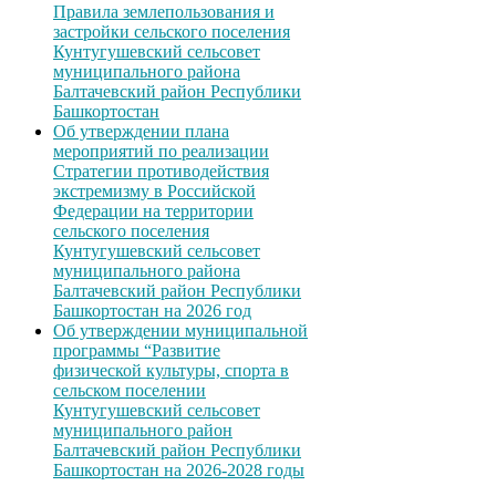
Правила землепользования и
застройки сельского поселения
Кунтугушевский сельсовет
муниципального района
Балтачевский район Республики
Башкортостан
Об утверждении плана
мероприятий по реализации
Стратегии противодействия
экстремизму в Российской
Федерации на территории
сельского поселения
Кунтугушевский сельсовет
муниципального района
Балтачевский район Республики
Башкортостан на 2026 год
Об утверждении муниципальной
программы “Развитие
физической культуры, спорта в
сельском поселении
Кунтугушевский сельсовет
муниципального район
Балтачевский район Республики
Башкортостан на 2026-2028 годы