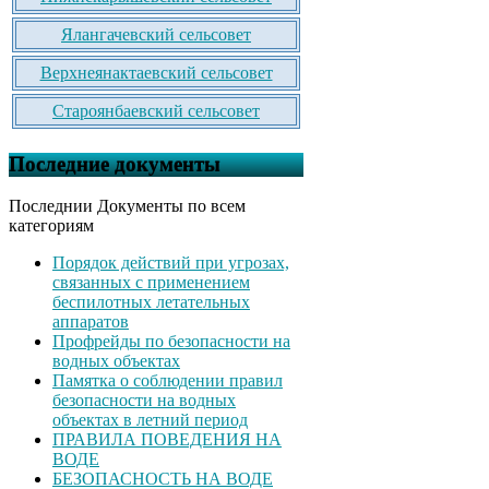
Ялангачевский сельсовет
Верхнеянактаевский сельсовет
Староянбаевский сельсовет
Последние документы
Последнии Документы по всем
категориям
Порядок действий при угрозах,
связанных с применением
беспилотных летательных
аппаратов
Профрейды по безопасности на
водных объектах
Памятка о соблюдении правил
безопасности на водных
объектах в летний период
ПРАВИЛА ПОВЕДЕНИЯ НА
ВОДЕ
БЕЗОПАСНОСТЬ НА ВОДЕ