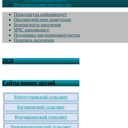
Муниципальное имущество
Прокуратура информирует
Противодействие коррупции
Безопасность населения
МЧС напоминает!
Поддержка предпринимательства
Перепись населения
2026
Сайты наших друзей
Кунтугушевский сельсовет
Богдановский сельсовет
Кундашлинский сельсовет
Нижнекарышевский сельсовет