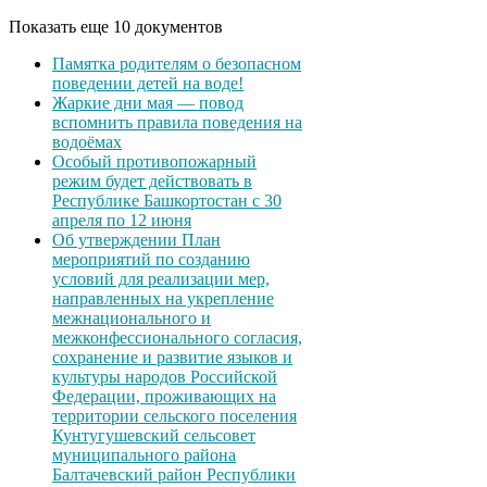
Показать еще 10 документов
Памятка родителям о безопасном
поведении детей на воде!
Жаркие дни мая — повод
вспомнить правила поведения на
водоёмах
Особый противопожарный
режим будет действовать в
Республике Башкортостан с 30
апреля по 12 июня
Об утверждении План
мероприятий по созданию
условий для реализации мер,
направленных на укрепление
межнационального и
межконфессионального согласия,
сохранение и развитие языков и
культуры народов Российской
Федерации, проживающих на
территории сельского поселения
Кунтугушевский сельсовет
муниципального района
Балтачевский район Республики