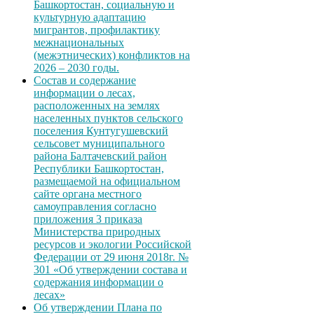
Башкортостан, социальную и
культурную адаптацию
мигрантов, профилактику
межнациональных
(межэтнических) конфликтов на
2026 – 2030 годы.
Состав и содержание
информации о лесах,
расположенных на землях
населенных пунктов сельского
поселения Кунтугушевский
сельсовет муниципального
района Балтачевский район
Республики Башкортостан,
размещаемой на официальном
сайте органа местного
самоуправления согласно
приложения 3 приказа
Министерства природных
ресурсов и экологии Российской
Федерации от 29 июня 2018г. №
301 «Об утверждении состава и
содержания информации о
лесах»
Об утверждении Плана по