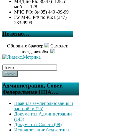
МВД по РБ: 8(347) -128, с
моб. — 128
МЧС РФ: 8(495) 449 -99-99
ГУ МЧС РФ по РБ: 8(347)
233-9999
Полезно…
Обновите браузер
Самолет,
поезд, автобус
Поиск
Администрация, Совет,
Федеральные НПА….
Правила землепользования и
застройки (25)
Документы Администрации
(143)
Документы Совета (98)
Использование бюджетных