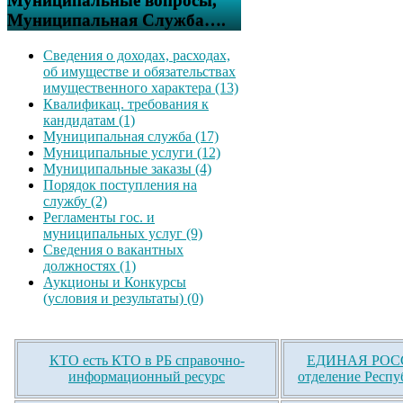
Муниципальные вопросы,
Муниципальная Служба….
Сведения о доходах, расходах,
об имуществе и обязательствах
имущественного характера (13)
Квалификац. требования к
кандидатам (1)
Муниципальная служба (17)
Муниципальные услуги (12)
Муниципальные заказы (4)
Порядок поступления на
службу (2)
Регламенты гос. и
муниципальных услуг (9)
Сведения о вакантных
должностях (1)
Аукционы и Конкурсы
(условия и результаты) (0)
КТО есть КТО в РБ справочно-
ЕДИНАЯ РОСС
информационный ресурс
отделение Респу