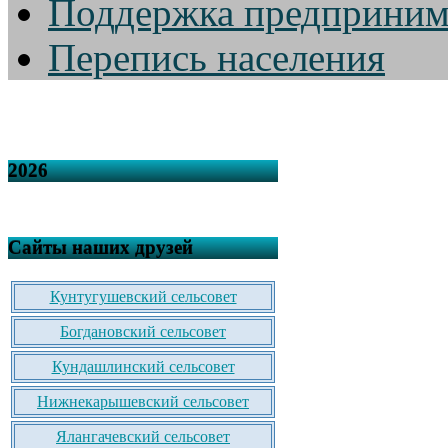
Поддержка предприним
Перепись населения
2026
Сайты наших друзей
Кунтугушевский сельсовет
Богдановский сельсовет
Кундашлинский сельсовет
Нижнекарышевский сельсовет
Ялангачевский сельсовет