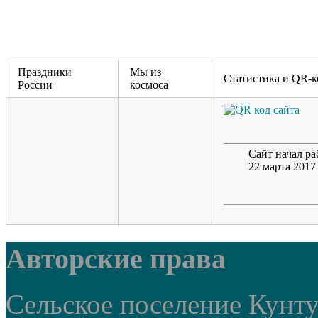
Праздники
Мы из
Статистика и QR-к
России
космоса
Сайт начал ра
22 марта 2017
Авторские права
Сельское поселение Кунт