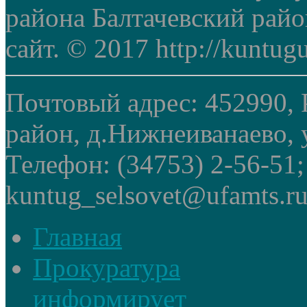
района Балтачевский рай
сайт. © 2017 http://kuntug
Почтовый адрес: 452990, 
район, д.Нижнеиванаево, у
Телефон: (34753) 2-56-51
kuntug_selsovet@ufamts.ru
Главная
Прокуратура
информирует