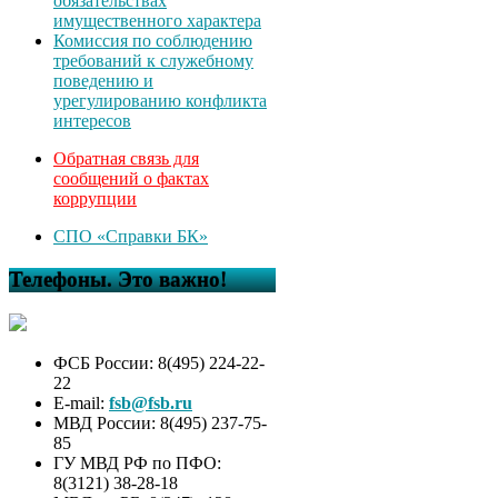
обязательствах
имущественного характера
Комиссия по соблюдению
требований к служебному
поведению и
урегулированию конфликта
интересов
Обратная связь для
сообщений о фактах
коррупции
СПО «Справки БК»
Телефоны. Это важно!
ФСБ России: 8(495) 224-22-
22
E-mail:
fsb@fsb.ru
МВД России: 8(495) 237-75-
85
ГУ МВД РФ по ПФО:
8(3121) 38-28-18