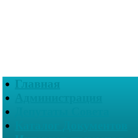
Главная
Администрация
Депутаты Совета
Каталог Документов