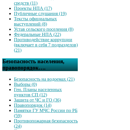
средств (11)
Проекты НПА (17)
Публичные слушания (19)
Тексты официальных
выступлений (8)
Устав сельского поселения (8)
Федеральные НПА (22)
Противодействие коррупции
(включает в себя 7 подразделов)
(21)
Безопасность населения,
правопорядок….
Безопасность на водоемах (21)
Выборы (0)
Ген. Планы населенных
пунктов СП (12)
Защита от ЧС и ГО (36)
Правопорядок (14)
Памятки ГУ МЧС России по РБ
(59)
Противопожарная безопасность
(24)