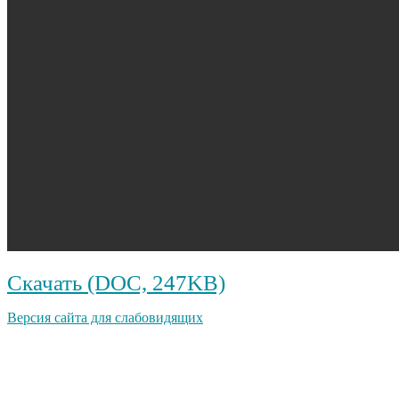
Скачать (DOC, 247KB)
Версия сайта для слабовидящих