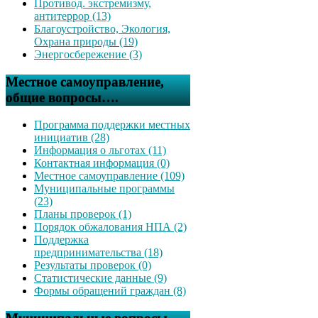
Противод. экстремизму,
антитеррор (13)
Благоустройство, Экология,
Охрана природы (19)
Энергосбережение (3)
Местное самоуправление,
общие вопросы….
Программа поддержки местных
инициатив (28)
Информация о льготах (11)
Контактная информация (0)
Местное самоуправление (109)
Муниципальные программы
(23)
Планы проверок (1)
Порядок обжалования НПА (2)
Поддержка
предпринимательства (18)
Результаты проверок (0)
Статистические данные (9)
Формы обращений граждан (8)