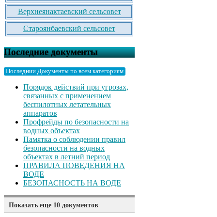
Верхнеянактаевский сельсовет
Староянбаевский сельсовет
Последние документы
Последнии Документы по всем категориям
Порядок действий при угрозах,
связанных с применением
беспилотных летательных
аппаратов
Профрейды по безопасности на
водных объектах
Памятка о соблюдении правил
безопасности на водных
объектах в летний период
ПРАВИЛА ПОВЕДЕНИЯ НА
ВОДЕ
БЕЗОПАСНОСТЬ НА ВОДЕ
Показать еще 10 документов
Памятка родителям о безопасном