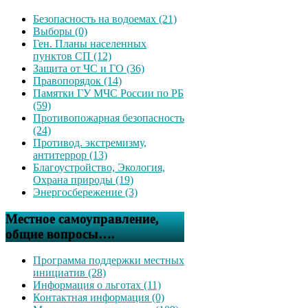
Безопасность на водоемах (21)
Выборы (0)
Ген. Планы населенных
пунктов СП (12)
Защита от ЧС и ГО (36)
Правопорядок (14)
Памятки ГУ МЧС России по РБ
(59)
Противопожарная безопасность
(24)
Противод. экстремизму,
антитеррор (13)
Благоустройство, Экология,
Охрана природы (19)
Энергосбережение (3)
Местное самоуправление,
общие вопросы….
Программа поддержки местных
инициатив (28)
Информация о льготах (11)
Контактная информация (0)