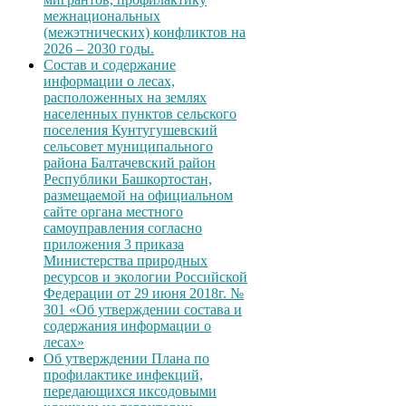
межнациональных
(межэтнических) конфликтов на
2026 – 2030 годы.
Состав и содержание
информации о лесах,
расположенных на землях
населенных пунктов сельского
поселения Кунтугушевский
сельсовет муниципального
района Балтачевский район
Республики Башкортостан,
размещаемой на официальном
сайте органа местного
самоуправления согласно
приложения 3 приказа
Министерства природных
ресурсов и экологии Российской
Федерации от 29 июня 2018г. №
301 «Об утверждении состава и
содержания информации о
лесах»
Об утверждении Плана по
профилактике инфекций,
передающихся иксодовыми