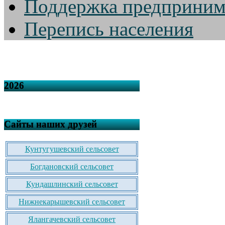
Поддержка предприним
Перепись населения
2026
Сайты наших друзей
Кунтугушевский сельсовет
Богдановский сельсовет
Кундашлинский сельсовет
Нижнекарышевский сельсовет
Ялангачевский сельсовет