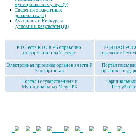
муниципальных услуг (9)
Сведения о вакантных
должностях (1)
Аукционы и Конкурсы
(условия и результаты) (0)
КТО есть КТО в РБ справочно-
ЕДИНАЯ РОСС
информационный ресурс
отделение Респу
Электронная приемная органов власти Р
Портал письмен
Башкортостан
органов государ
Портал Государственных и
Официальный 
Муниципальных Услуг РБ
Республики