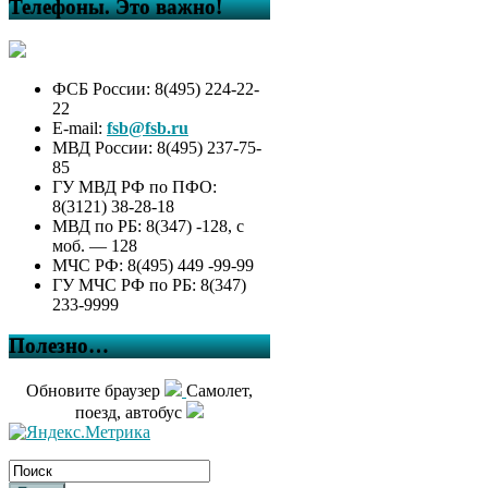
Телефоны. Это важно!
ФСБ России: 8(495) 224-22-
22
E-mail:
fsb@fsb.ru
МВД России: 8(495) 237-75-
85
ГУ МВД РФ по ПФО:
8(3121) 38-28-18
МВД по РБ: 8(347) -128, с
моб. — 128
МЧС РФ: 8(495) 449 -99-99
ГУ МЧС РФ по РБ: 8(347)
233-9999
Полезно…
Обновите браузер
Самолет,
поезд, автобус