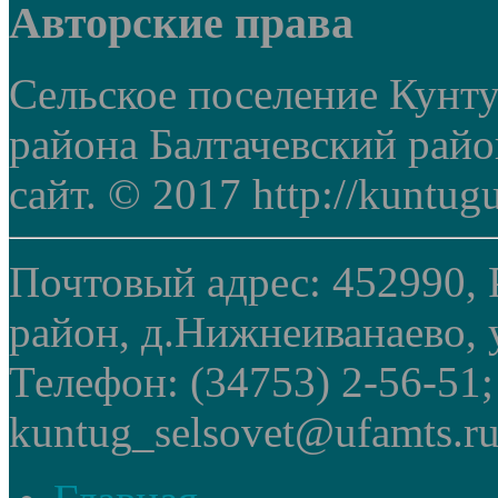
Авторские права
Сельское поселение Кунт
района Балтачевский рай
сайт. © 2017 http://kuntug
Почтовый адрес: 452990, 
район, д.Нижнеиванаево, у
Телефон: (34753) 2-56-51
kuntug_selsovet@ufamts.ru