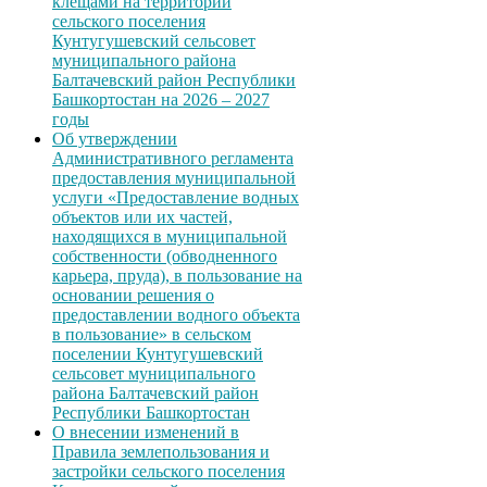
клещами на территории
сельского поселения
Кунтугушевский сельсовет
муниципального района
Балтачевский район Республики
Башкортостан на 2026 – 2027
годы
Об утверждении
Административного регламента
предоставления муниципальной
услуги «Предоставление водных
объектов или их частей,
находящихся в муниципальной
собственности (обводненного
карьера, пруда), в пользование на
основании решения о
предоставлении водного объекта
в пользование» в сельском
поселении Кунтугушевский
сельсовет муниципального
района Балтачевский район
Республики Башкортостан
О внесении изменений в
Правила землепользования и
застройки сельского поселения