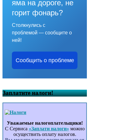
яма на дороге, не
горит фонарь?
Столкнулись с
проблемой — сообщите о
ней!
Сообщить о проблеме
Заплатите налоги!
Уважаемые налогоплательщики!
С Сервиса
«Заплати налоги»
можно
осуществить оплату налогов.
Вы можете также воспользоваться