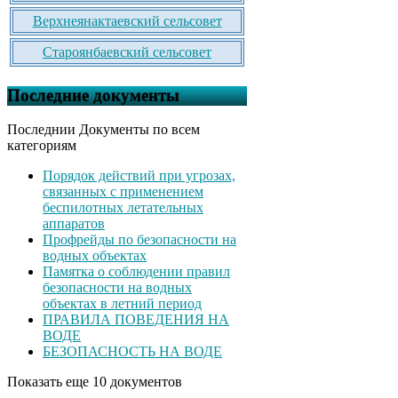
Верхнеянактаевский сельсовет
Староянбаевский сельсовет
Последние документы
Последнии Документы по всем
категориям
Порядок действий при угрозах,
связанных с применением
беспилотных летательных
аппаратов
Профрейды по безопасности на
водных объектах
Памятка о соблюдении правил
безопасности на водных
объектах в летний период
ПРАВИЛА ПОВЕДЕНИЯ НА
ВОДЕ
БЕЗОПАСНОСТЬ НА ВОДЕ
Показать еще 10 документов