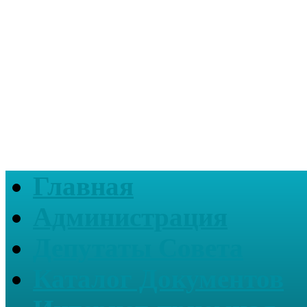
Главная
Администрация
Депутаты Совета
Каталог Документов