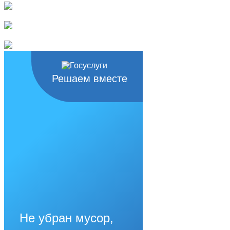
Решаем вместе
Не убран мусор,