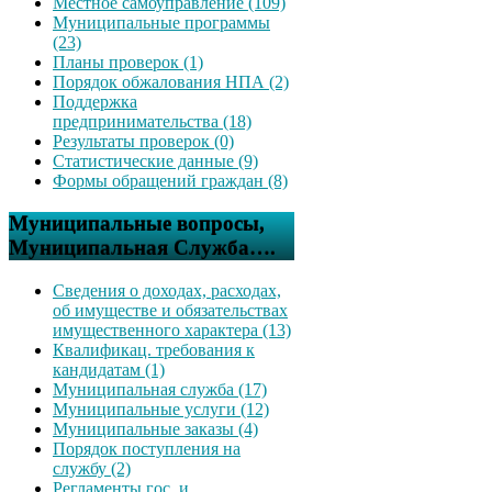
Местное самоуправление (109)
Муниципальные программы
(23)
Планы проверок (1)
Порядок обжалования НПА (2)
Поддержка
предпринимательства (18)
Результаты проверок (0)
Статистические данные (9)
Формы обращений граждан (8)
Муниципальные вопросы,
Муниципальная Служба….
Сведения о доходах, расходах,
об имуществе и обязательствах
имущественного характера (13)
Квалификац. требования к
кандидатам (1)
Муниципальная служба (17)
Муниципальные услуги (12)
Муниципальные заказы (4)
Порядок поступления на
службу (2)
Регламенты гос. и