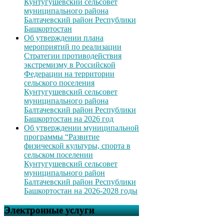
Кунтугушевский сельсовет
муниципального района
Балтачевский район Республики
Башкортостан
Об утверждении плана
мероприятий по реализации
Стратегии противодействия
экстремизму в Российской
Федерации на территории
сельского поселения
Кунтугушевский сельсовет
муниципального района
Балтачевский район Республики
Башкортостан на 2026 год
Об утверждении муниципальной
программы “Развитие
физической культуры, спорта в
сельском поселении
Кунтугушевский сельсовет
муниципального район
Балтачевский район Республики
Башкортостан на 2026-2028 годы
Электронные услуги