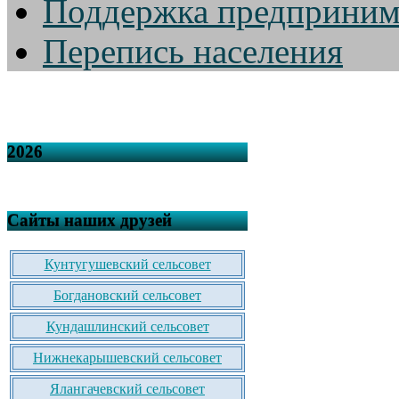
Поддержка предприним
Перепись населения
2026
Сайты наших друзей
Кунтугушевский сельсовет
Богдановский сельсовет
Кундашлинский сельсовет
Нижнекарышевский сельсовет
Ялангачевский сельсовет