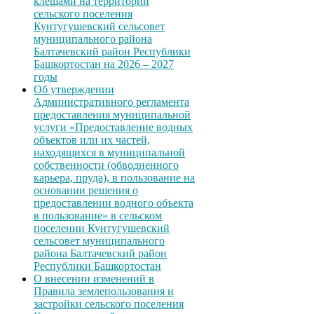
клещами на территории
сельского поселения
Кунтугушевский сельсовет
муниципального района
Балтачевский район Республики
Башкортостан на 2026 – 2027
годы
Об утверждении
Административного регламента
предоставления муниципальной
услуги «Предоставление водных
объектов или их частей,
находящихся в муниципальной
собственности (обводненного
карьера, пруда), в пользование на
основании решения о
предоставлении водного объекта
в пользование» в сельском
поселении Кунтугушевский
сельсовет муниципального
района Балтачевский район
Республики Башкортостан
О внесении изменений в
Правила землепользования и
застройки сельского поселения