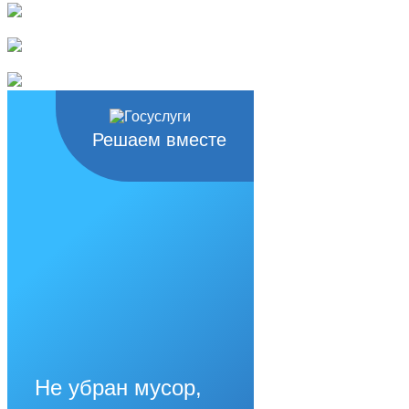
Решаем вместе
Не убран мусор,