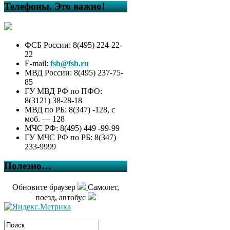
Телефоны. Это важно!
ФСБ России: 8(495) 224-22-
22
E-mail:
fsb@fsb.ru
МВД России: 8(495) 237-75-
85
ГУ МВД РФ по ПФО:
8(3121) 38-28-18
МВД по РБ: 8(347) -128, с
моб. — 128
МЧС РФ: 8(495) 449 -99-99
ГУ МЧС РФ по РБ: 8(347)
233-9999
Полезно…
Обновите браузер
Самолет,
поезд, автобус