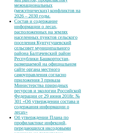
межнациональных
(межэтнических) конфликтов на
2026 – 2030 годы.
Состав и содержание
информации о лесах,
расположенных на землях
населенных пунктов сельского
поселения Кунтугушевский
сельсовет муниципального
района Балтачевский район
Республики Башкортостан,
размещаемой на официальном
сайте органа местного
самоуправления согласно
приложения 3 приказа
Министерства природных
ресурсов и экологии Российской
Федерации от 29 июня 2018г. №
301 «Об утверждении состава и
содержания информации о
лесах»
Об утверждении Плана по
профилактике инфекций,
передающихся иксодовыми