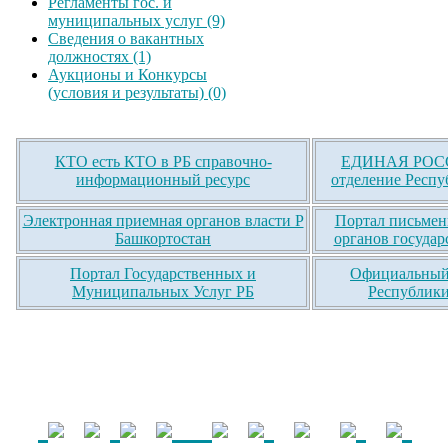
Регламенты гос. и
муниципальных услуг (9)
Сведения о вакантных
должностях (1)
Аукционы и Конкурсы
(условия и результаты) (0)
КТО есть КТО в РБ справочно-
ЕДИНАЯ РОСС
информационный ресурс
отделение Респу
Электронная приемная органов власти Р
Портал письмен
Башкортостан
органов государ
Портал Государственных и
Официальный 
Муниципальных Услуг РБ
Республики