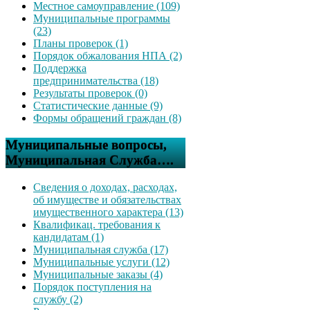
Местное самоуправление (109)
Муниципальные программы
(23)
Планы проверок (1)
Порядок обжалования НПА (2)
Поддержка
предпринимательства (18)
Результаты проверок (0)
Статистические данные (9)
Формы обращений граждан (8)
Муниципальные вопросы,
Муниципальная Служба….
Сведения о доходах, расходах,
об имуществе и обязательствах
имущественного характера (13)
Квалификац. требования к
кандидатам (1)
Муниципальная служба (17)
Муниципальные услуги (12)
Муниципальные заказы (4)
Порядок поступления на
службу (2)