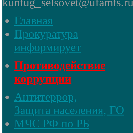
kuntug_selsovet@ufamts.ru
Главная
Прокуратура
информирует
Противодействие
коррупции
Антитеррор,
Защита населения, ГО
МЧС РФ по РБ