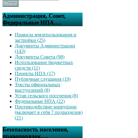
Поиск
Администрация, Совет,
Федеральные НПА….
Правила землепользования и
застройки (25)
Документы Администрации
(143)
Документы Совета (98)
Использование бюджетных
средств (11)
Проекты НПА (17)
Публичные слушания (19)
Тексты официальных
выступлений (8)
Устав сельского поселения (8)
Федеральные НПА (22)
Противодействие коррупции
(включает в себя 7 подразделов)
(21)
Безопасность населения,
правопорядок….