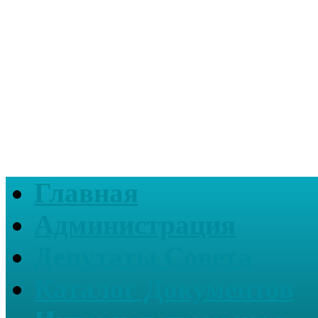
Главная
Администрация
Депутаты Совета
Каталог Документов