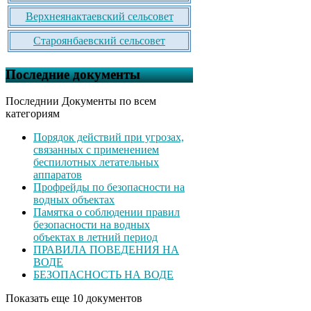
Верхнеянактаевский сельсовет
Староянбаевский сельсовет
Последние документы
Последнии Документы по всем
категориям
Порядок действий при угрозах,
связанных с применением
беспилотных летательных
аппаратов
Профрейды по безопасности на
водных объектах
Памятка о соблюдении правил
безопасности на водных
объектах в летний период
ПРАВИЛА ПОВЕДЕНИЯ НА
ВОДЕ
БЕЗОПАСНОСТЬ НА ВОДЕ
Показать еще 10 документов