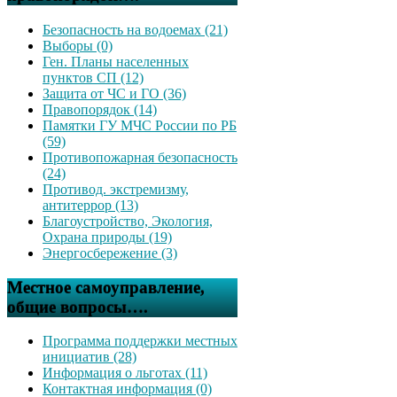
Безопасность на водоемах (21)
Выборы (0)
Ген. Планы населенных
пунктов СП (12)
Защита от ЧС и ГО (36)
Правопорядок (14)
Памятки ГУ МЧС России по РБ
(59)
Противопожарная безопасность
(24)
Противод. экстремизму,
антитеррор (13)
Благоустройство, Экология,
Охрана природы (19)
Энергосбережение (3)
Местное самоуправление,
общие вопросы….
Программа поддержки местных
инициатив (28)
Информация о льготах (11)
Контактная информация (0)