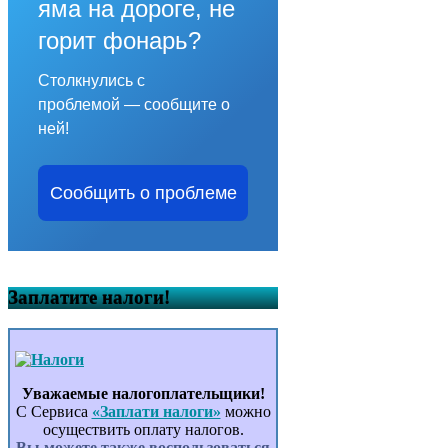
яма на дороге, не
горит фонарь?
Столкнулись с
проблемой — сообщите о
ней!
Сообщить о проблеме
Заплатите налоги!
Уважаемые налогоплательщики!
С Сервиса
«Заплати налоги»
можно
осуществить оплату налогов.
Вы можете также воспользоваться