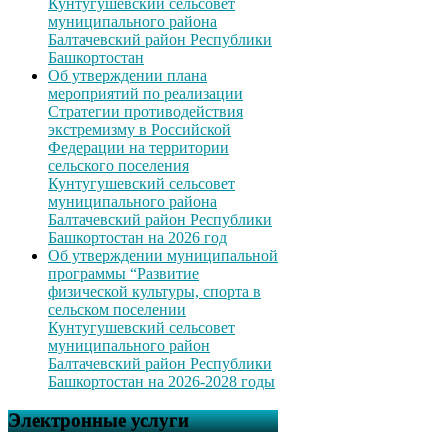
Кунтугушевский сельсовет
муниципального района
Балтачевский район Республики
Башкортостан
Об утверждении плана
мероприятий по реализации
Стратегии противодействия
экстремизму в Российской
Федерации на территории
сельского поселения
Кунтугушевский сельсовет
муниципального района
Балтачевский район Республики
Башкортостан на 2026 год
Об утверждении муниципальной
программы “Развитие
физической культуры, спорта в
сельском поселении
Кунтугушевский сельсовет
муниципального район
Балтачевский район Республики
Башкортостан на 2026-2028 годы
Электронные услуги