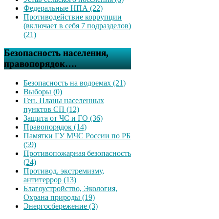
Федеральные НПА (22)
Противодействие коррупции
(включает в себя 7 подразделов)
(21)
Безопасность населения,
правопорядок….
Безопасность на водоемах (21)
Выборы (0)
Ген. Планы населенных
пунктов СП (12)
Защита от ЧС и ГО (36)
Правопорядок (14)
Памятки ГУ МЧС России по РБ
(59)
Противопожарная безопасность
(24)
Противод. экстремизму,
антитеррор (13)
Благоустройство, Экология,
Охрана природы (19)
Энергосбережение (3)