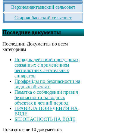
Верхнеянактаевский сельсовет
Староянбаевский сельсовет
Последние документы
Последнии Документы по всем
категориям
Порядок действий при угрозах,
связанных с применением
беспилотных летательных
аппаратов
Профрейды по безопасности на
водных объектах
Памятка о соблюдении правил
безопасности на водных
объектах в летний период
ПРАВИЛА ПОВЕДЕНИЯ НА
ВОДЕ
БЕЗОПАСНОСТЬ НА ВОДЕ
Показать еще 10 документов