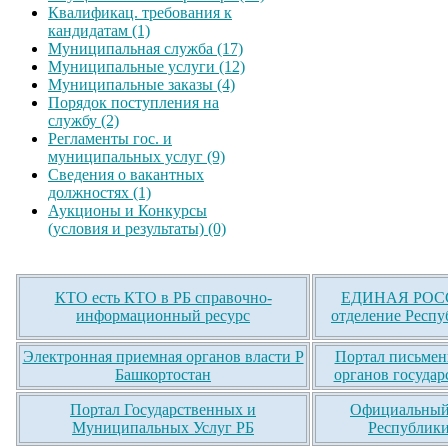
Квалификац. требования к
кандидатам (1)
Муниципальная служба (17)
Муниципальные услуги (12)
Муниципальные заказы (4)
Порядок поступления на
службу (2)
Регламенты гос. и
муниципальных услуг (9)
Сведения о вакантных
должностях (1)
Аукционы и Конкурсы
(условия и результаты) (0)
КТО есть КТО в РБ справочно-
ЕДИНАЯ РОСС
информационный ресурс
отделение Респу
Электронная приемная органов власти Р
Портал письмен
Башкортостан
органов государ
Портал Государственных и
Официальный 
Муниципальных Услуг РБ
Республики