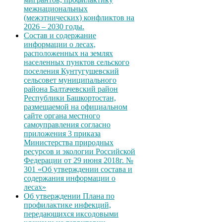
межнациональных
(межэтнических) конфликтов на
2026 – 2030 годы.
Состав и содержание
информации о лесах,
расположенных на землях
населенных пунктов сельского
поселения Кунтугушевский
сельсовет муниципального
района Балтачевский район
Республики Башкортостан,
размещаемой на официальном
сайте органа местного
самоуправления согласно
приложения 3 приказа
Министерства природных
ресурсов и экологии Российской
Федерации от 29 июня 2018г. №
301 «Об утверждении состава и
содержания информации о
лесах»
Об утверждении Плана по
профилактике инфекций,
передающихся иксодовыми