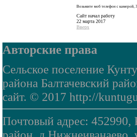
Возьмите моб телефон с камерой, 
Сайт начал работу
22 марта 2017
Вверх
Авторские права
Сельское поселение Кунт
района Балтачевский рай
сайт. © 2017 http://kuntug
Почтовый адрес: 452990, 
район, д.Нижнеиванаево, у