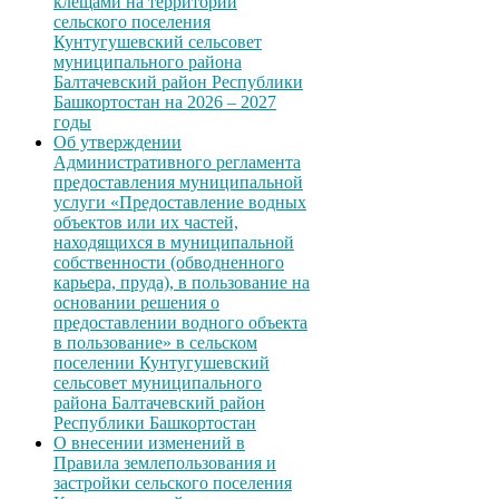
клещами на территории
сельского поселения
Кунтугушевский сельсовет
муниципального района
Балтачевский район Республики
Башкортостан на 2026 – 2027
годы
Об утверждении
Административного регламента
предоставления муниципальной
услуги «Предоставление водных
объектов или их частей,
находящихся в муниципальной
собственности (обводненного
карьера, пруда), в пользование на
основании решения о
предоставлении водного объекта
в пользование» в сельском
поселении Кунтугушевский
сельсовет муниципального
района Балтачевский район
Республики Башкортостан
О внесении изменений в
Правила землепользования и
застройки сельского поселения