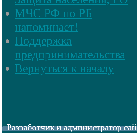
МЧС РФ по РБ
напоминает!
Поддержка
предпринимательства
Вернуться к началу
Разработчик и администратор сай