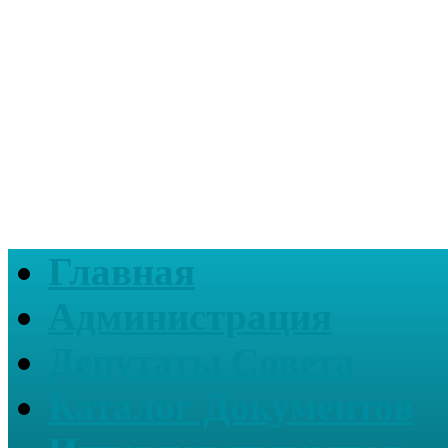
Главная
Администрация
Депутаты Совета
Каталог Документов