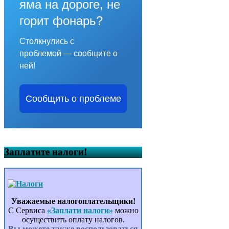
яма на дороге, не
горит фонарь?
Столкнулись с
проблемой — сообщите о
ней!
Сообщить о проблеме
Заплатите налоги!
Уважаемые налогоплательщики!
С Сервиса
«Заплати налоги»
можно
осуществить оплату налогов.
Вы можете также воспользоваться