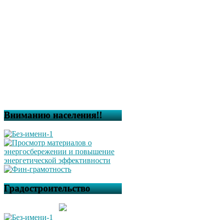
Вниманию населения!!
Градостроительство