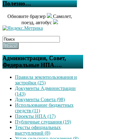
Полезно…
Обновите браузер
Самолет,
поезд, автобус
Поиск
Администрация, Совет,
Федеральные НПА….
Правила землепользования и
застройки (25)
Документы Администрации
(143)
Документы Совета (98)
Использование бюджетных
средств (11)
Проекты НПА (17)
Публичные слушания (19)
Тексты официальных
выступлений (8)
Устав сельского поселения (8)