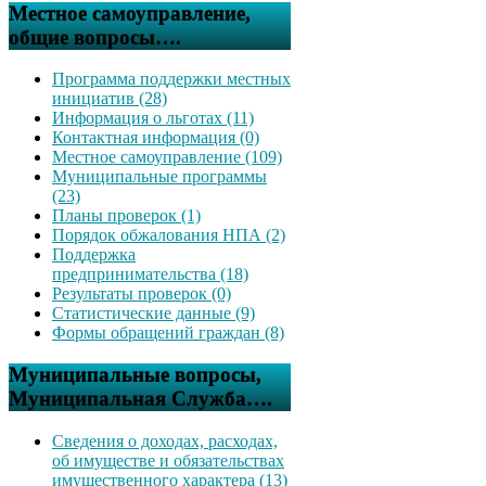
Местное самоуправление,
общие вопросы….
Программа поддержки местных
инициатив (28)
Информация о льготах (11)
Контактная информация (0)
Местное самоуправление (109)
Муниципальные программы
(23)
Планы проверок (1)
Порядок обжалования НПА (2)
Поддержка
предпринимательства (18)
Результаты проверок (0)
Статистические данные (9)
Формы обращений граждан (8)
Муниципальные вопросы,
Муниципальная Служба….
Сведения о доходах, расходах,
об имуществе и обязательствах
имущественного характера (13)