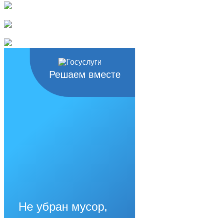
Решаем вместе
Не убран мусор,