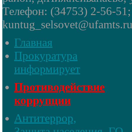
Телефон: (34753) 2-56-51
kuntug_selsovet@ufamts.ru
Главная
Прокуратура
информирует
Противодействие
коррупции
Антитеррор,
Защита населения, ГО