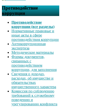
Противодействие
коррупции
Противодействие
коррупции (все разделы)
Нормативные правовые и
иные акты в сфере
противодействия коррупции
Антикоррупционная
экспертиза
Методические материалы
Формы документов,
связанных с
противодействием
коррупции, для заполнения
Сведения о доходах,
расходах, об имуществе и
обязательствах
имущественного характера
Комиссия по соблюдению
требований к служебному
поведению и
урегулированию конфликта