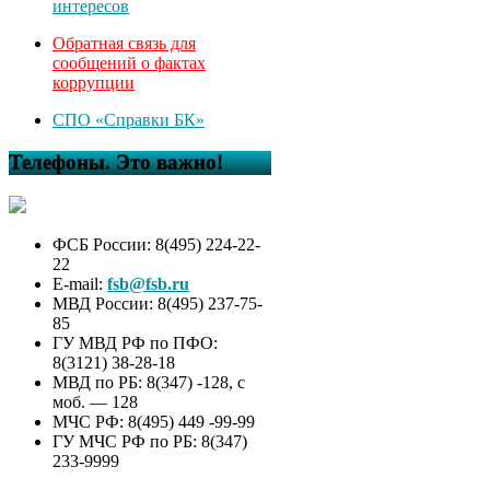
интересов
Обратная связь для
сообщений о фактах
коррупции
СПО «Справки БК»
Телефоны. Это важно!
ФСБ России: 8(495) 224-22-
22
E-mail:
fsb@fsb.ru
МВД России: 8(495) 237-75-
85
ГУ МВД РФ по ПФО:
8(3121) 38-28-18
МВД по РБ: 8(347) -128, с
моб. — 128
МЧС РФ: 8(495) 449 -99-99
ГУ МЧС РФ по РБ: 8(347)
233-9999