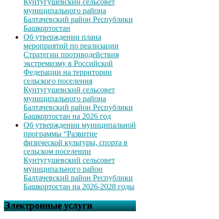
Кунтугушевский сельсовет
муниципального района
Балтачевский район Республики
Башкортостан
Об утверждении плана
мероприятий по реализации
Стратегии противодействия
экстремизму в Российской
Федерации на территории
сельского поселения
Кунтугушевский сельсовет
муниципального района
Балтачевский район Республики
Башкортостан на 2026 год
Об утверждении муниципальной
программы “Развитие
физической культуры, спорта в
сельском поселении
Кунтугушевский сельсовет
муниципального район
Балтачевский район Республики
Башкортостан на 2026-2028 годы
Электронные услуги