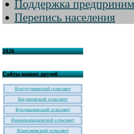
Поддержка предприним
Перепись населения
2026
Сайты наших друзей
Кунтугушевский сельсовет
Богдановский сельсовет
Кундашлинский сельсовет
Нижнекарышевский сельсовет
Ялангачевский сельсовет