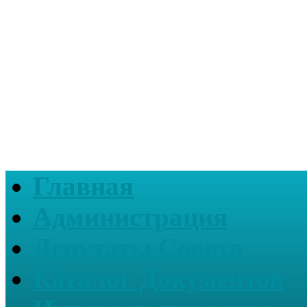
Главная
Администрация
Депутаты Совета
Каталог Документов