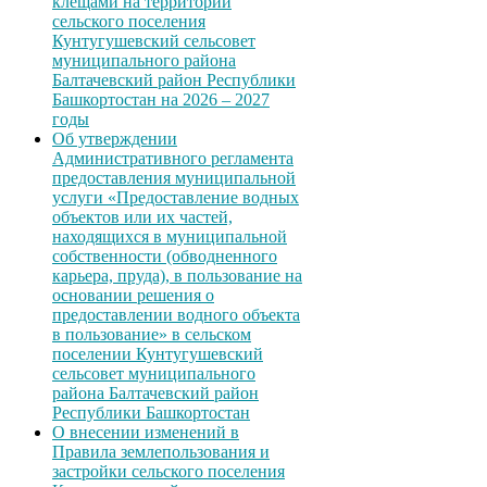
клещами на территории
сельского поселения
Кунтугушевский сельсовет
муниципального района
Балтачевский район Республики
Башкортостан на 2026 – 2027
годы
Об утверждении
Административного регламента
предоставления муниципальной
услуги «Предоставление водных
объектов или их частей,
находящихся в муниципальной
собственности (обводненного
карьера, пруда), в пользование на
основании решения о
предоставлении водного объекта
в пользование» в сельском
поселении Кунтугушевский
сельсовет муниципального
района Балтачевский район
Республики Башкортостан
О внесении изменений в
Правила землепользования и
застройки сельского поселения