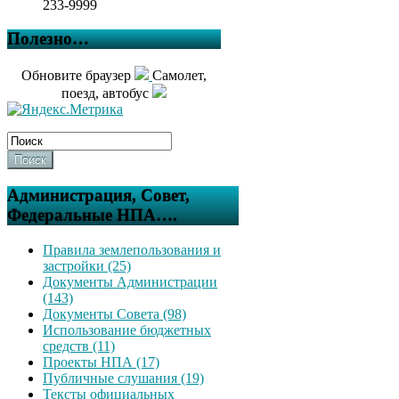
233-9999
Полезно…
Обновите браузер
Самолет,
поезд, автобус
Поиск
Администрация, Совет,
Федеральные НПА….
Правила землепользования и
застройки (25)
Документы Администрации
(143)
Документы Совета (98)
Использование бюджетных
средств (11)
Проекты НПА (17)
Публичные слушания (19)
Тексты официальных