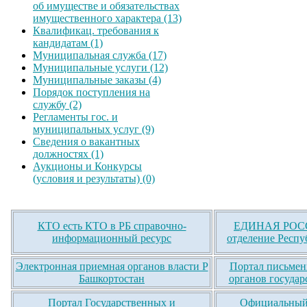
об имуществе и обязательствах
имущественного характера (13)
Квалификац. требования к
кандидатам (1)
Муниципальная служба (17)
Муниципальные услуги (12)
Муниципальные заказы (4)
Порядок поступления на
службу (2)
Регламенты гос. и
муниципальных услуг (9)
Сведения о вакантных
должностях (1)
Аукционы и Конкурсы
(условия и результаты) (0)
КТО есть КТО в РБ справочно-
ЕДИНАЯ РОСС
информационный ресурс
отделение Респу
Электронная приемная органов власти Р
Портал письмен
Башкортостан
органов государ
Портал Государственных и
Официальный 