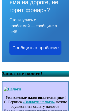
яма на дороге, не
горит фонарь?
Столкнулись с
проблемой — сообщите о
ней!
Сообщить о проблеме
Заплатите налоги!
Уважаемые налогоплательщики!
С Сервиса
«Заплати налоги»
можно
осуществить оплату налогов.
Вы можете также воспользоваться