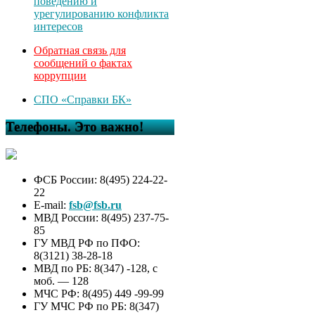
поведению и
урегулированию конфликта
интересов
Обратная связь для
сообщений о фактах
коррупции
СПО «Справки БК»
Телефоны. Это важно!
ФСБ России: 8(495) 224-22-
22
E-mail:
fsb@fsb.ru
МВД России: 8(495) 237-75-
85
ГУ МВД РФ по ПФО:
8(3121) 38-28-18
МВД по РБ: 8(347) -128, с
моб. — 128
МЧС РФ: 8(495) 449 -99-99
ГУ МЧС РФ по РБ: 8(347)