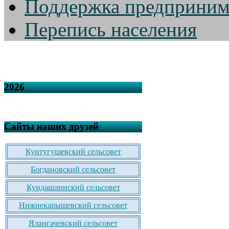
Поддержка предприним
Перепись населения
2026
Сайты наших друзей
Кунтугушевский сельсовет
Богдановский сельсовет
Кундашлинский сельсовет
Нижнекарышевский сельсовет
Ялангачевский сельсовет