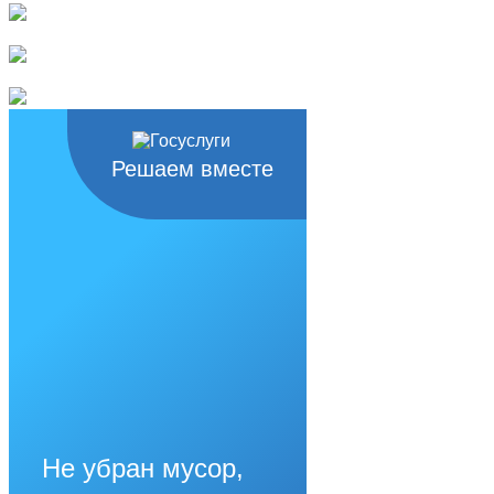
Решаем вместе
Не убран мусор,