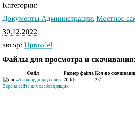
Категории:
Документы Администрации
,
Местное са
30.12.2022
автор:
Upravdel
Файлы для просмотра и скачивания
Файл
Размер файла
Кол-во скачивани
45 о координац.совете
70 КБ
231
Версия сайта для слабовидящих