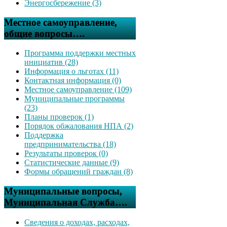
Энергосбережение (3)
Местное самоуправление,
общие вопросы….
Программа поддержки местных
инициатив (28)
Информация о льготах (11)
Контактная информация (0)
Местное самоуправление (109)
Муниципальные программы
(23)
Планы проверок (1)
Порядок обжалования НПА (2)
Поддержка
предпринимательства (18)
Результаты проверок (0)
Статистические данные (9)
Формы обращений граждан (8)
Муниципальные вопросы,
Муниципальная Служба….
Сведения о доходах, расходах,