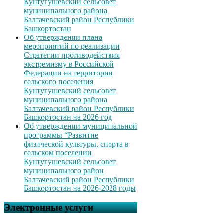
Кунтугушевский сельсовет
муниципального района
Балтачевский район Республики
Башкортостан
Об утверждении плана
мероприятий по реализации
Стратегии противодействия
экстремизму в Российской
Федерации на территории
сельского поселения
Кунтугушевский сельсовет
муниципального района
Балтачевский район Республики
Башкортостан на 2026 год
Об утверждении муниципальной
программы “Развитие
физической культуры, спорта в
сельском поселении
Кунтугушевский сельсовет
муниципального район
Балтачевский район Республики
Башкортостан на 2026-2028 годы
Электронные услуги