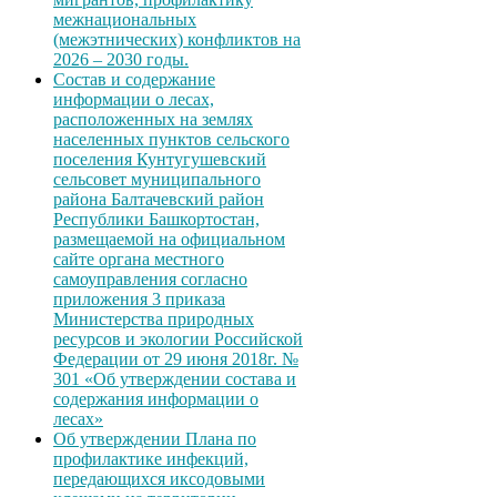
межнациональных
(межэтнических) конфликтов на
2026 – 2030 годы.
Состав и содержание
информации о лесах,
расположенных на землях
населенных пунктов сельского
поселения Кунтугушевский
сельсовет муниципального
района Балтачевский район
Республики Башкортостан,
размещаемой на официальном
сайте органа местного
самоуправления согласно
приложения 3 приказа
Министерства природных
ресурсов и экологии Российской
Федерации от 29 июня 2018г. №
301 «Об утверждении состава и
содержания информации о
лесах»
Об утверждении Плана по
профилактике инфекций,
передающихся иксодовыми