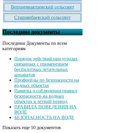
Верхнеянактаевский сельсовет
Староянбаевский сельсовет
Последние документы
Последнии Документы по всем
категориям
Порядок действий при угрозах,
связанных с применением
беспилотных летательных
аппаратов
Профрейды по безопасности на
водных объектах
Памятка о соблюдении правил
безопасности на водных
объектах в летний период
ПРАВИЛА ПОВЕДЕНИЯ НА
ВОДЕ
БЕЗОПАСНОСТЬ НА ВОДЕ
Показать еще 10 документов