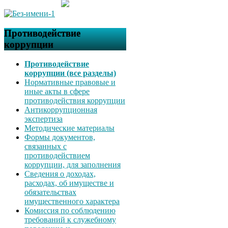
Противодействие
коррупции
Противодействие
коррупции (все разделы)
Нормативные правовые и
иные акты в сфере
противодействия коррупции
Антикоррупционная
экспертиза
Методические материалы
Формы документов,
связанных с
противодействием
коррупции, для заполнения
Сведения о доходах,
расходах, об имуществе и
обязательствах
имущественного характера
Комиссия по соблюдению
требований к служебному