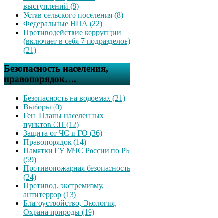
выступлений (8)
Устав сельского поселения (8)
Федеральные НПА (22)
Противодействие коррупции
(включает в себя 7 подразделов)
(21)
Безопасность населения,
правопорядок….
Безопасность на водоемах (21)
Выборы (0)
Ген. Планы населенных
пунктов СП (12)
Защита от ЧС и ГО (36)
Правопорядок (14)
Памятки ГУ МЧС России по РБ
(59)
Противопожарная безопасность
(24)
Противод. экстремизму,
антитеррор (13)
Благоустройство, Экология,
Охрана природы (19)