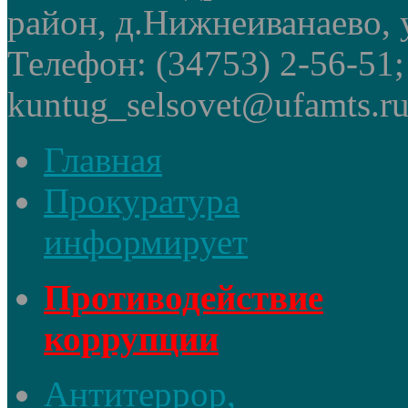
район, д.Нижнеиванаево, у
Телефон: (34753) 2-56-51
kuntug_selsovet@ufamts.ru
Главная
Прокуратура
информирует
Противодействие
коррупции
Антитеррор,