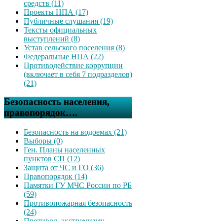
средств (11)
Проекты НПА (17)
Публичные слушания (19)
Тексты официальных
выступлений (8)
Устав сельского поселения (8)
Федеральные НПА (22)
Противодействие коррупции
(включает в себя 7 подразделов)
(21)
Безопасность населения,
правопорядок….
Безопасность на водоемах (21)
Выборы (0)
Ген. Планы населенных
пунктов СП (12)
Защита от ЧС и ГО (36)
Правопорядок (14)
Памятки ГУ МЧС России по РБ
(59)
Противопожарная безопасность
(24)
Противод. экстремизму,