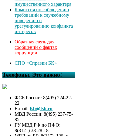
имущественного характера
Комиссия по соблюдению
требований к служебному
поведению и
урегулированию конфликта
интересов
Обратная связь для
сообщений о фактах
коррупции
СПО «Справки БК»
Телефоны. Это важно!
ФСБ России: 8(495) 224-22-
22
E-mail:
fsb@fsb.ru
МВД России: 8(495) 237-75-
85
ГУ МВД РФ по ПФО:
8(3121) 38-28-18
МВД по РБ: 8(347) -128, с