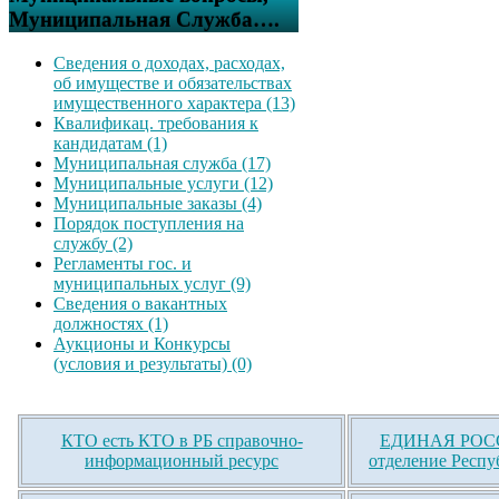
Муниципальная Служба….
Сведения о доходах, расходах,
об имуществе и обязательствах
имущественного характера (13)
Квалификац. требования к
кандидатам (1)
Муниципальная служба (17)
Муниципальные услуги (12)
Муниципальные заказы (4)
Порядок поступления на
службу (2)
Регламенты гос. и
муниципальных услуг (9)
Сведения о вакантных
должностях (1)
Аукционы и Конкурсы
(условия и результаты) (0)
КТО есть КТО в РБ справочно-
ЕДИНАЯ РОСС
информационный ресурс
отделение Респу