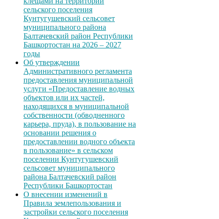
клещами на территории
сельского поселения
Кунтугушевский сельсовет
муниципального района
Балтачевский район Республики
Башкортостан на 2026 – 2027
годы
Об утверждении
Административного регламента
предоставления муниципальной
услуги «Предоставление водных
объектов или их частей,
находящихся в муниципальной
собственности (обводненного
карьера, пруда), в пользование на
основании решения о
предоставлении водного объекта
в пользование» в сельском
поселении Кунтугушевский
сельсовет муниципального
района Балтачевский район
Республики Башкортостан
О внесении изменений в
Правила землепользования и
застройки сельского поселения