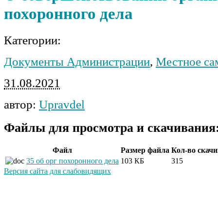
похоронного дела
Категории:
Документы Администрации
,
Местное са
31.08.2021
автор:
Upravdel
Файлы для просмотра и скачивания
Файл
Размер файла
Кол-во скач
35 об орг похоронного дела
103 КБ
315
Версия сайта для слабовидящих