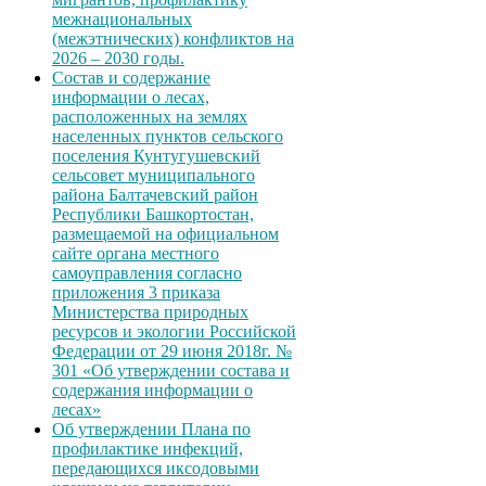
межнациональных
(межэтнических) конфликтов на
2026 – 2030 годы.
Состав и содержание
информации о лесах,
расположенных на землях
населенных пунктов сельского
поселения Кунтугушевский
сельсовет муниципального
района Балтачевский район
Республики Башкортостан,
размещаемой на официальном
сайте органа местного
самоуправления согласно
приложения 3 приказа
Министерства природных
ресурсов и экологии Российской
Федерации от 29 июня 2018г. №
301 «Об утверждении состава и
содержания информации о
лесах»
Об утверждении Плана по
профилактике инфекций,
передающихся иксодовыми