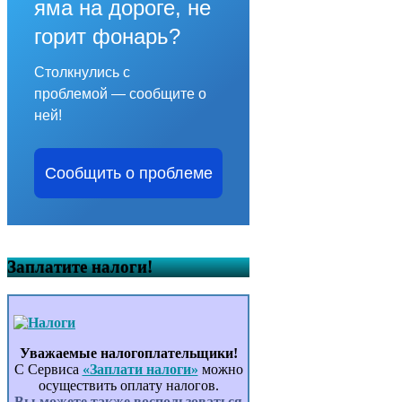
яма на дороге, не
горит фонарь?
Столкнулись с
проблемой — сообщите о
ней!
Сообщить о проблеме
Заплатите налоги!
Уважаемые налогоплательщики!
С Сервиса
«Заплати налоги»
можно
осуществить оплату налогов.
Вы можете также воспользоваться