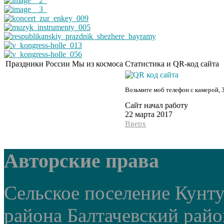
Праздники России
Мы из космоса
Статистика и QR-код сайта
Возьмите моб телефон с камерой, 
Сайт начал работу
22 марта 2017
Вверх
Авторские права
Сельское поселение Кунт
района Балтачевский рай