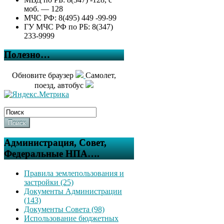
моб. — 128
МЧС РФ: 8(495) 449 -99-99
ГУ МЧС РФ по РБ: 8(347)
233-9999
Полезно…
Обновите браузер
Самолет,
поезд, автобус
Поиск
Администрация, Совет,
Федеральные НПА….
Правила землепользования и
застройки (25)
Документы Администрации
(143)
Документы Совета (98)
Использование бюджетных