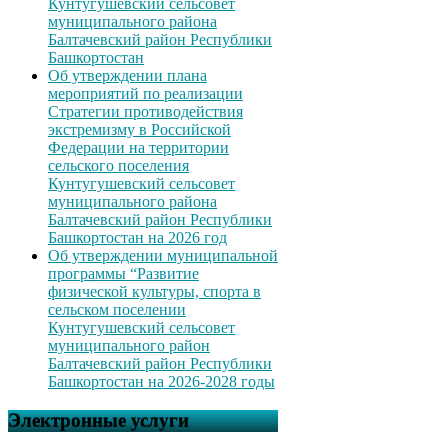
Кунтугушевский сельсовет
муниципального района
Балтачевский район Республики
Башкортостан
Об утверждении плана
мероприятий по реализации
Стратегии противодействия
экстремизму в Российской
Федерации на территории
сельского поселения
Кунтугушевский сельсовет
муниципального района
Балтачевский район Республики
Башкортостан на 2026 год
Об утверждении муниципальной
программы “Развитие
физической культуры, спорта в
сельском поселении
Кунтугушевский сельсовет
муниципального район
Балтачевский район Республики
Башкортостан на 2026-2028 годы
Электронные услуги