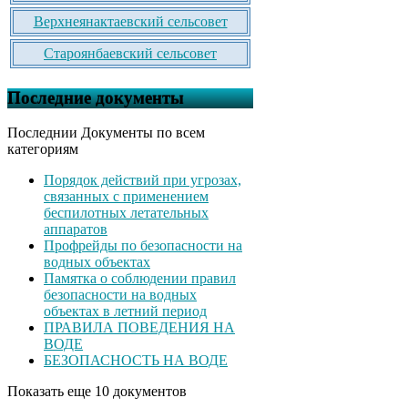
Верхнеянактаевский сельсовет
Староянбаевский сельсовет
Последние документы
Последнии Документы по всем
категориям
Порядок действий при угрозах,
связанных с применением
беспилотных летательных
аппаратов
Профрейды по безопасности на
водных объектах
Памятка о соблюдении правил
безопасности на водных
объектах в летний период
ПРАВИЛА ПОВЕДЕНИЯ НА
ВОДЕ
БЕЗОПАСНОСТЬ НА ВОДЕ
Показать еще 10 документов