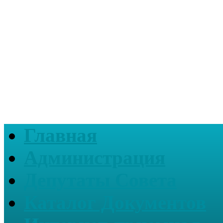
Главная
Администрация
Депутаты Совета
Каталог Документов