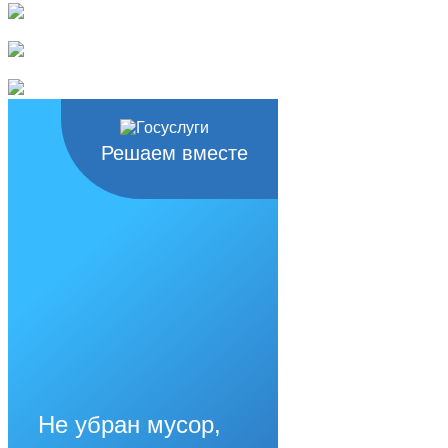
Решаем вместе
Не убран мусор,