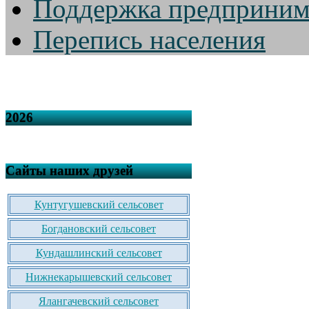
Поддержка предприним
Перепись населения
2026
Сайты наших друзей
Кунтугушевский сельсовет
Богдановский сельсовет
Кундашлинский сельсовет
Нижнекарышевский сельсовет
Ялангачевский сельсовет