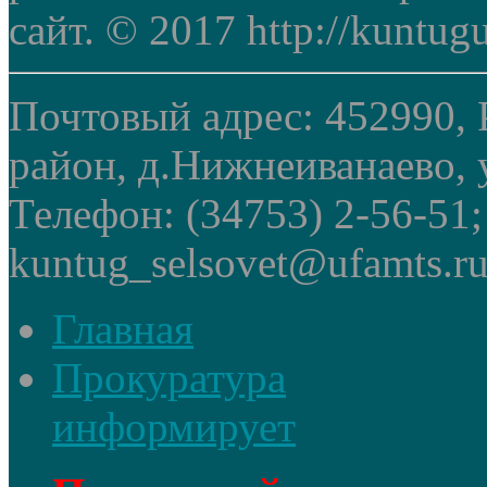
сайт. © 2017 http://kuntug
Почтовый адрес: 452990, 
район, д.Нижнеиванаево, у
Телефон: (34753) 2-56-51
kuntug_selsovet@ufamts.ru
Главная
Прокуратура
информирует