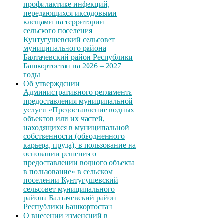
профилактике инфекций,
передающихся иксодовыми
клещами на территории
сельского поселения
Кунтугушевский сельсовет
муниципального района
Балтачевский район Республики
Башкортостан на 2026 – 2027
годы
Об утверждении
Административного регламента
предоставления муниципальной
услуги «Предоставление водных
объектов или их частей,
находящихся в муниципальной
собственности (обводненного
карьера, пруда), в пользование на
основании решения о
предоставлении водного объекта
в пользование» в сельском
поселении Кунтугушевский
сельсовет муниципального
района Балтачевский район
Республики Башкортостан
О внесении изменений в