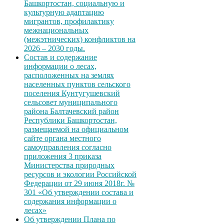
Башкортостан, социальную и
культурную адаптацию
мигрантов, профилактику
межнациональных
(межэтнических) конфликтов на
2026 – 2030 годы.
Состав и содержание
информации о лесах,
расположенных на землях
населенных пунктов сельского
поселения Кунтугушевский
сельсовет муниципального
района Балтачевский район
Республики Башкортостан,
размещаемой на официальном
сайте органа местного
самоуправления согласно
приложения 3 приказа
Министерства природных
ресурсов и экологии Российской
Федерации от 29 июня 2018г. №
301 «Об утверждении состава и
содержания информации о
лесах»
Об утверждении Плана по