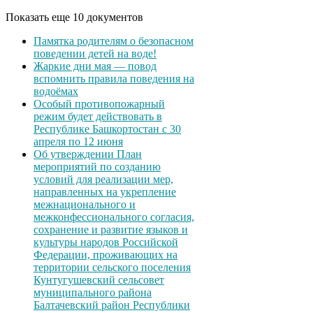
Показать еще 10 документов
Памятка родителям о безопасном
поведении детей на воде!
Жаркие дни мая — повод
вспомнить правила поведения на
водоёмах
Особый противопожарный
режим будет действовать в
Республике Башкортостан с 30
апреля по 12 июня
Об утверждении План
мероприятий по созданию
условий для реализации мер,
направленных на укрепление
межнационального и
межконфессионального согласия,
сохранение и развитие языков и
культуры народов Российской
Федерации, проживающих на
территории сельского поселения
Кунтугушевский сельсовет
муниципального района
Балтачевский район Республики