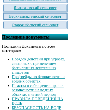
Ялангачевский сельсовет
Верхнеянактаевский сельсовет
Староянбаевский сельсовет
Последние документы
Последнии Документы по всем
категориям
Порядок действий при угрозах,
связанных с применением
беспилотных летательных
аппаратов
Профрейды по безопасности на
водных объектах
Памятка о соблюдении правил
безопасности на водных
объектах в летний период
ПРАВИЛА ПОВЕДЕНИЯ НА
ВОДЕ
БЕЗОПАСНОСТЬ НА ВОДЕ