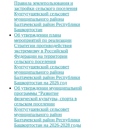
Правила землепользования и
застройки сельского поселения
Кунтугушевский сельсовет
муниципального района
Балтачевский район Республики
Башкортостан
Об утверждении плана
мероприятий по реализации
Стратегии противодействия
экстремизму в Российской
Федерации на территории
сельского поселения
Кунтугушевский сельсовет
муниципального района
Балтачевский район Республики
Башкортостан на 2026 год
Об утверждении муниципальной
программы “Развитие
физической культуры, спорта в
сельском поселении
Кунтугушевский сельсовет
муниципального район
Балтачевский район Республики
Башкортостан на 2026-2028 годы