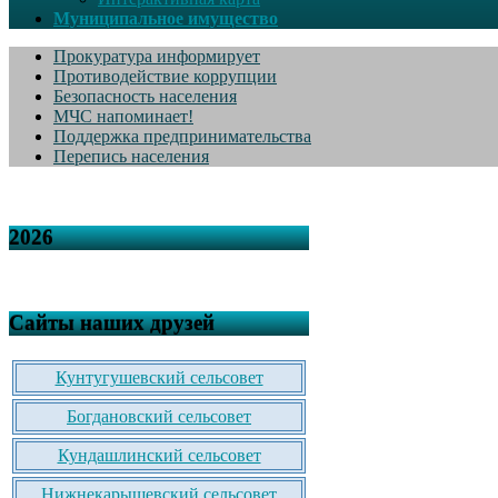
Муниципальное имущество
Прокуратура информирует
Противодействие коррупции
Безопасность населения
МЧС напоминает!
Поддержка предпринимательства
Перепись населения
2026
Сайты наших друзей
Кунтугушевский сельсовет
Богдановский сельсовет
Кундашлинский сельсовет
Нижнекарышевский сельсовет