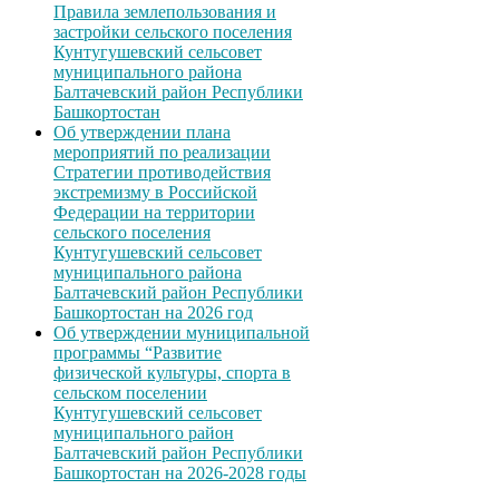
Правила землепользования и
застройки сельского поселения
Кунтугушевский сельсовет
муниципального района
Балтачевский район Республики
Башкортостан
Об утверждении плана
мероприятий по реализации
Стратегии противодействия
экстремизму в Российской
Федерации на территории
сельского поселения
Кунтугушевский сельсовет
муниципального района
Балтачевский район Республики
Башкортостан на 2026 год
Об утверждении муниципальной
программы “Развитие
физической культуры, спорта в
сельском поселении
Кунтугушевский сельсовет
муниципального район
Балтачевский район Республики
Башкортостан на 2026-2028 годы