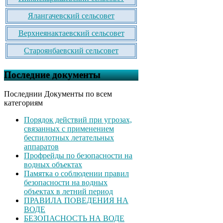
Ялангачевский сельсовет
Верхнеянактаевский сельсовет
Староянбаевский сельсовет
Последние документы
Последнии Документы по всем
категориям
Порядок действий при угрозах,
связанных с применением
беспилотных летательных
аппаратов
Профрейды по безопасности на
водных объектах
Памятка о соблюдении правил
безопасности на водных
объектах в летний период
ПРАВИЛА ПОВЕДЕНИЯ НА
ВОДЕ
БЕЗОПАСНОСТЬ НА ВОДЕ