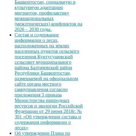
Башкортостан, социальную и
культурную адаптацию
мигрантов, профилактику
межнациональных
(межэтнических) конфликтов на
2026 – 2030 годы.
Состав и содержание
информации о лесах,
расположенных на землях
населенных пунктов сельского
поселения Кунтугушевский
сельсовет муниципального
района Балтачевский район
Республики Башкортостан,
размещаемой на официальном
сайте органа местного
самоуправления согласно
приложения 3 приказа
Министерства природных
ресурсов и экологии Российской
Федерации от 29 июня 2018г. №
301 «Об утверждении состава и
содержания информации о
лесах»
Об утверждении Плана по