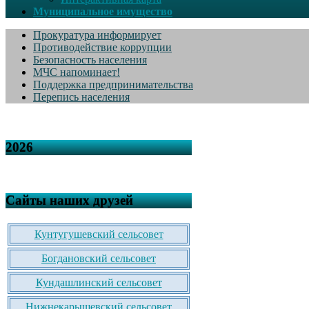
Муниципальное имущество
Прокуратура информирует
Противодействие коррупции
Безопасность населения
МЧС напоминает!
Поддержка предпринимательства
Перепись населения
2026
Сайты наших друзей
Кунтугушевский сельсовет
Богдановский сельсовет
Кундашлинский сельсовет
Нижнекарышевский сельсовет