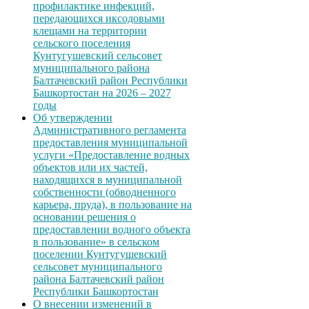
профилактике инфекций,
передающихся иксодовыми
клещами на территории
сельского поселения
Кунтугушевский сельсовет
муниципального района
Балтачевский район Республики
Башкортостан на 2026 – 2027
годы
Об утверждении
Административного регламента
предоставления муниципальной
услуги «Предоставление водных
объектов или их частей,
находящихся в муниципальной
собственности (обводненного
карьера, пруда), в пользование на
основании решения о
предоставлении водного объекта
в пользование» в сельском
поселении Кунтугушевский
сельсовет муниципального
района Балтачевский район
Республики Башкортостан
О внесении изменений в