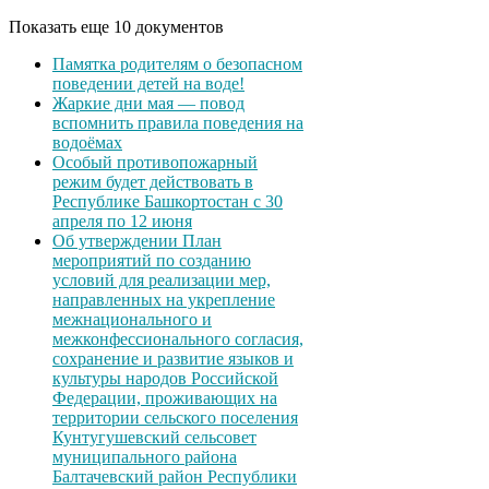
Показать еще 10 документов
Памятка родителям о безопасном
поведении детей на воде!
Жаркие дни мая — повод
вспомнить правила поведения на
водоёмах
Особый противопожарный
режим будет действовать в
Республике Башкортостан с 30
апреля по 12 июня
Об утверждении План
мероприятий по созданию
условий для реализации мер,
направленных на укрепление
межнационального и
межконфессионального согласия,
сохранение и развитие языков и
культуры народов Российской
Федерации, проживающих на
территории сельского поселения
Кунтугушевский сельсовет
муниципального района
Балтачевский район Республики