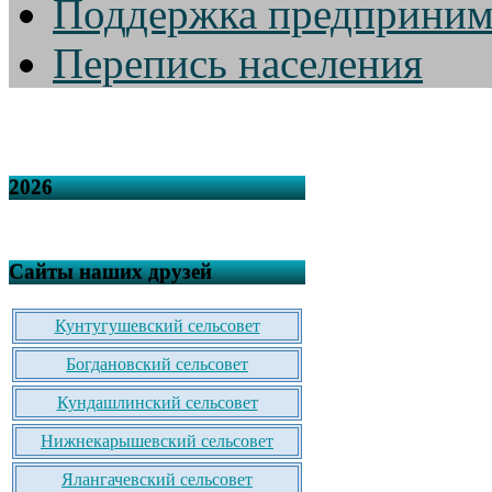
Поддержка предприним
Перепись населения
2026
Сайты наших друзей
Кунтугушевский сельсовет
Богдановский сельсовет
Кундашлинский сельсовет
Нижнекарышевский сельсовет
Ялангачевский сельсовет