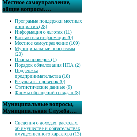
Местное самоуправление,
общие вопросы….
Программа поддержки местных
инициатив (28)
Информация о льготах (11)
Контактная информация (0)
Местное самоуправление (109)
Муниципальные программы
(23)
Планы проверок (1)
Порядок обжалования НПА (2)
Поддержка
предпринимательства (18)
Результаты проверок (0)
Статистические данные (9)
Формы обращений граждан (8)
Муниципальные вопросы,
Муниципальная Служба….
Сведения о доходах, расходах,
об имуществе и обязательствах
имущественного характера (13)