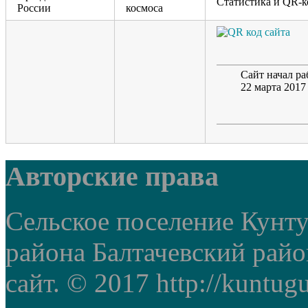
Статистика и QR-к
России
космоса
Сайт начал ра
22 марта 2017
Авторские права
Сельское поселение Кунт
района Балтачевский рай
сайт. © 2017 http://kuntug