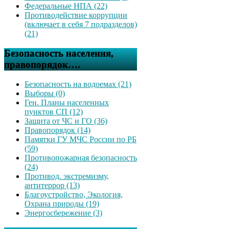
Федеральные НПА (22)
Противодействие коррупции
(включает в себя 7 подразделов)
(21)
Безопасность населения,
правопорядок….
Безопасность на водоемах (21)
Выборы (0)
Ген. Планы населенных
пунктов СП (12)
Защита от ЧС и ГО (36)
Правопорядок (14)
Памятки ГУ МЧС России по РБ
(59)
Противопожарная безопасность
(24)
Противод. экстремизму,
антитеррор (13)
Благоустройство, Экология,
Охрана природы (19)
Энергосбережение (3)