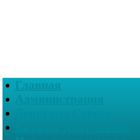
Главная
Администрация
Депутаты Совета
Каталог Документов