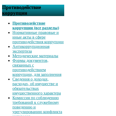
Противодействие
коррупции
Противодействие
коррупции (все разделы)
Нормативные правовые и
иные акты в сфере
противодействия коррупции
Антикоррупционная
экспертиза
Методические материалы
Формы документов,
связанных с
противодействием
коррупции, для заполнения
Сведения о доходах,
расходах, об имуществе и
обязательствах
имущественного характера
Комиссия по соблюдению
требований к служебному
поведению и
урегулированию конфликта