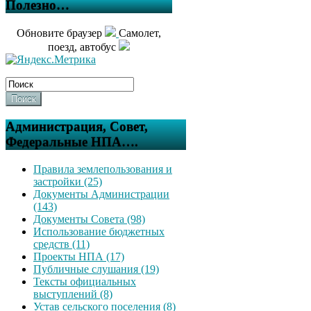
Полезно…
Обновите браузер
Самолет,
поезд, автобус
Поиск
Администрация, Совет,
Федеральные НПА….
Правила землепользования и
застройки (25)
Документы Администрации
(143)
Документы Совета (98)
Использование бюджетных
средств (11)
Проекты НПА (17)
Публичные слушания (19)
Тексты официальных
выступлений (8)
Устав сельского поселения (8)