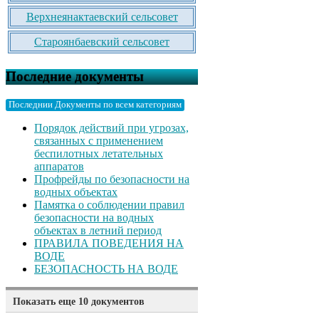
Верхнеянактаевский сельсовет
Староянбаевский сельсовет
Последние документы
Последнии Документы по всем категориям
Порядок действий при угрозах,
связанных с применением
беспилотных летательных
аппаратов
Профрейды по безопасности на
водных объектах
Памятка о соблюдении правил
безопасности на водных
объектах в летний период
ПРАВИЛА ПОВЕДЕНИЯ НА
ВОДЕ
БЕЗОПАСНОСТЬ НА ВОДЕ
Показать еще 10 документов
Памятка родителям о безопасном