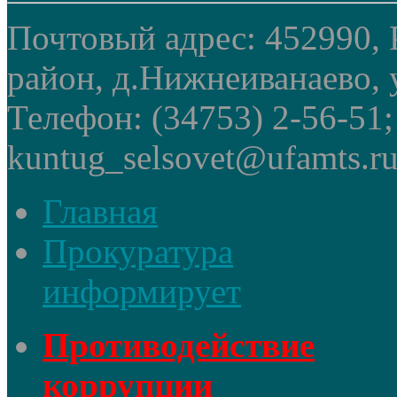
Почтовый адрес: 452990, 
район, д.Нижнеиванаево, у
Телефон: (34753) 2-56-51
kuntug_selsovet@ufamts.ru
Главная
Прокуратура
информирует
Противодействие
коррупции