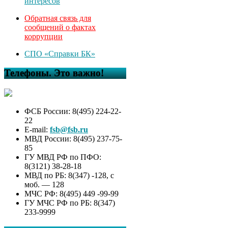
интересов
Обратная связь для
сообщений о фактах
коррупции
СПО «Справки БК»
Телефоны. Это важно!
ФСБ России: 8(495) 224-22-
22
E-mail:
fsb@fsb.ru
МВД России: 8(495) 237-75-
85
ГУ МВД РФ по ПФО:
8(3121) 38-28-18
МВД по РБ: 8(347) -128, с
моб. — 128
МЧС РФ: 8(495) 449 -99-99
ГУ МЧС РФ по РБ: 8(347)
233-9999