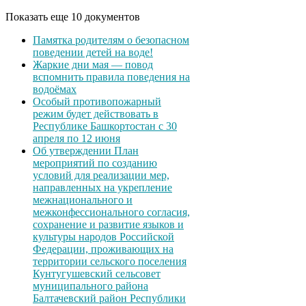
Показать еще 10 документов
Памятка родителям о безопасном
поведении детей на воде!
Жаркие дни мая — повод
вспомнить правила поведения на
водоёмах
Особый противопожарный
режим будет действовать в
Республике Башкортостан с 30
апреля по 12 июня
Об утверждении План
мероприятий по созданию
условий для реализации мер,
направленных на укрепление
межнационального и
межконфессионального согласия,
сохранение и развитие языков и
культуры народов Российской
Федерации, проживающих на
территории сельского поселения
Кунтугушевский сельсовет
муниципального района
Балтачевский район Республики