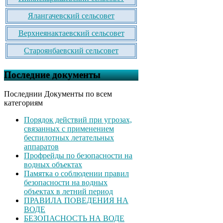
Ялангачевский сельсовет
Верхнеянактаевский сельсовет
Староянбаевский сельсовет
Последние документы
Последнии Документы по всем
категориям
Порядок действий при угрозах,
связанных с применением
беспилотных летательных
аппаратов
Профрейды по безопасности на
водных объектах
Памятка о соблюдении правил
безопасности на водных
объектах в летний период
ПРАВИЛА ПОВЕДЕНИЯ НА
ВОДЕ
БЕЗОПАСНОСТЬ НА ВОДЕ