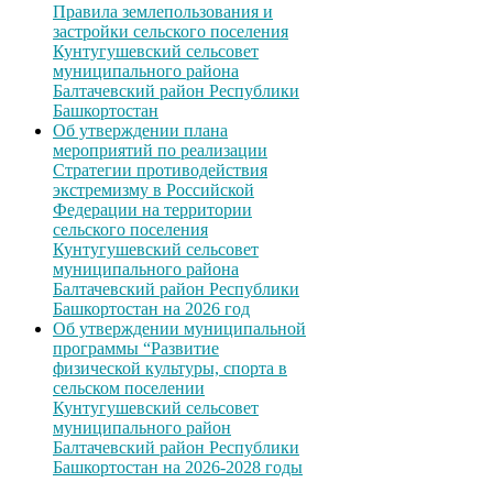
Правила землепользования и
застройки сельского поселения
Кунтугушевский сельсовет
муниципального района
Балтачевский район Республики
Башкортостан
Об утверждении плана
мероприятий по реализации
Стратегии противодействия
экстремизму в Российской
Федерации на территории
сельского поселения
Кунтугушевский сельсовет
муниципального района
Балтачевский район Республики
Башкортостан на 2026 год
Об утверждении муниципальной
программы “Развитие
физической культуры, спорта в
сельском поселении
Кунтугушевский сельсовет
муниципального район
Балтачевский район Республики
Башкортостан на 2026-2028 годы