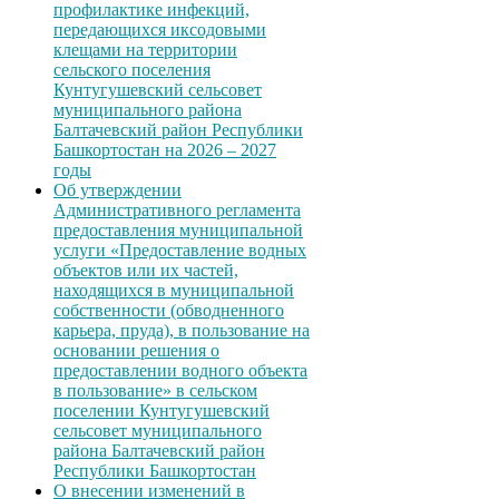
профилактике инфекций,
передающихся иксодовыми
клещами на территории
сельского поселения
Кунтугушевский сельсовет
муниципального района
Балтачевский район Республики
Башкортостан на 2026 – 2027
годы
Об утверждении
Административного регламента
предоставления муниципальной
услуги «Предоставление водных
объектов или их частей,
находящихся в муниципальной
собственности (обводненного
карьера, пруда), в пользование на
основании решения о
предоставлении водного объекта
в пользование» в сельском
поселении Кунтугушевский
сельсовет муниципального
района Балтачевский район
Республики Башкортостан
О внесении изменений в