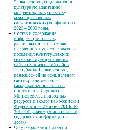
Башкортостан, социальную и
культурную адаптацию
мигрантов, профилактику
межнациональных
(межэтнических) конфликтов на
2026 – 2030 годы.
Состав и содержание
информации о лесах,
расположенных на землях
населенных пунктов сельского
поселения Кунтугушевский
сельсовет муниципального
района Балтачевский район
Республики Башкортостан,
размещаемой на официальном
сайте органа местного
самоуправления согласно
приложения 3 приказа
Министерства природных
ресурсов и экологии Российской
Федерации от 29 июня 2018г. №
301 «Об утверждении состава и
содержания информации о
лесах»
Об утверждении Плана по