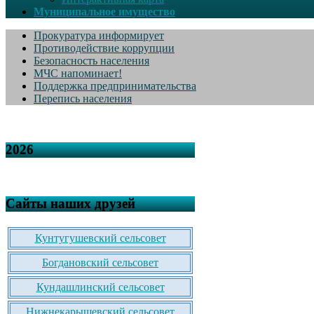
Муниципальное имущество
Прокуратура информирует
Противодействие коррупции
Безопасность населения
МЧС напоминает!
Поддержка предпринимательства
Перепись населения
2026
Сайты наших друзей
Кунтугушевский сельсовет
Богдановский сельсовет
Кундашлинский сельсовет
Нижнекарышевский сельсовет