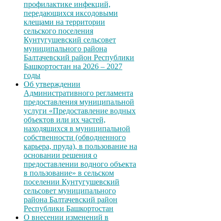
профилактике инфекций,
передающихся иксодовыми
клещами на территории
сельского поселения
Кунтугушевский сельсовет
муниципального района
Балтачевский район Республики
Башкортостан на 2026 – 2027
годы
Об утверждении
Административного регламента
предоставления муниципальной
услуги «Предоставление водных
объектов или их частей,
находящихся в муниципальной
собственности (обводненного
карьера, пруда), в пользование на
основании решения о
предоставлении водного объекта
в пользование» в сельском
поселении Кунтугушевский
сельсовет муниципального
района Балтачевский район
Республики Башкортостан
О внесении изменений в