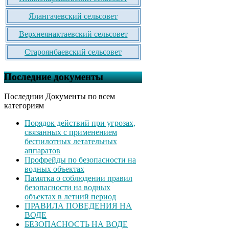
Ялангачевский сельсовет
Верхнеянактаевский сельсовет
Староянбаевский сельсовет
Последние документы
Последнии Документы по всем
категориям
Порядок действий при угрозах,
связанных с применением
беспилотных летательных
аппаратов
Профрейды по безопасности на
водных объектах
Памятка о соблюдении правил
безопасности на водных
объектах в летний период
ПРАВИЛА ПОВЕДЕНИЯ НА
ВОДЕ
БЕЗОПАСНОСТЬ НА ВОДЕ