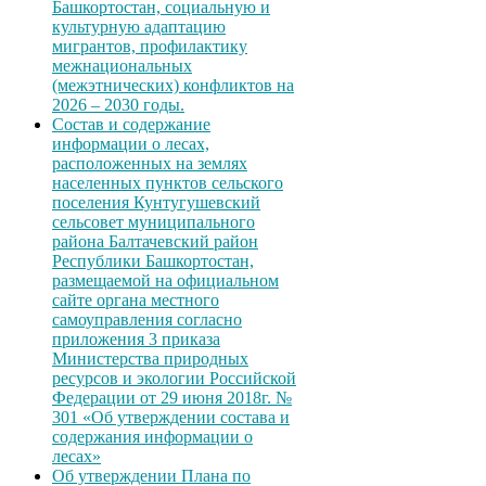
Башкортостан, социальную и
культурную адаптацию
мигрантов, профилактику
межнациональных
(межэтнических) конфликтов на
2026 – 2030 годы.
Состав и содержание
информации о лесах,
расположенных на землях
населенных пунктов сельского
поселения Кунтугушевский
сельсовет муниципального
района Балтачевский район
Республики Башкортостан,
размещаемой на официальном
сайте органа местного
самоуправления согласно
приложения 3 приказа
Министерства природных
ресурсов и экологии Российской
Федерации от 29 июня 2018г. №
301 «Об утверждении состава и
содержания информации о
лесах»
Об утверждении Плана по