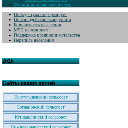
Муниципальное имущество
Прокуратура информирует
Противодействие коррупции
Безопасность населения
МЧС напоминает!
Поддержка предпринимательства
Перепись населения
2026
Сайты наших друзей
Кунтугушевский сельсовет
Богдановский сельсовет
Кундашлинский сельсовет
Нижнекарышевский сельсовет