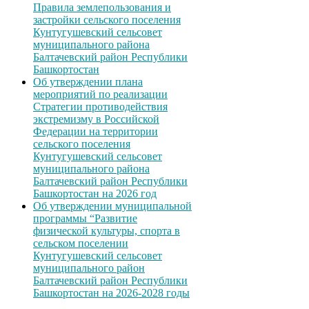
Правила землепользования и
застройки сельского поселения
Кунтугушевский сельсовет
муниципального района
Балтачевский район Республики
Башкортостан
Об утверждении плана
мероприятий по реализации
Стратегии противодействия
экстремизму в Российской
Федерации на территории
сельского поселения
Кунтугушевский сельсовет
муниципального района
Балтачевский район Республики
Башкортостан на 2026 год
Об утверждении муниципальной
программы “Развитие
физической культуры, спорта в
сельском поселении
Кунтугушевский сельсовет
муниципального район
Балтачевский район Республики
Башкортостан на 2026-2028 годы