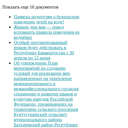
Показать еще 10 документов
Памятка родителям о безопасном
поведении детей на воде!
Жаркие дни мая — повод
вспомнить правила поведения на
водоёмах
Особый противопожарный
режим будет действовать в
Республике Башкортостан с 30
апреля по 12 июня
Об утверждении План
мероприятий по созданию
условий для реализации мер,
направленных на укрепление
межнационального и
межконфессионального согласия,
сохранение и развитие языков и
культуры народов Российской
Федерации, проживающих на
территории сельского поселения
Кунтугушевский сельсовет
муниципального района
Балтачевский район Республики