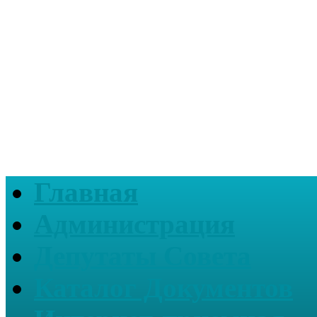
Главная
Администрация
Депутаты Совета
Каталог Документов