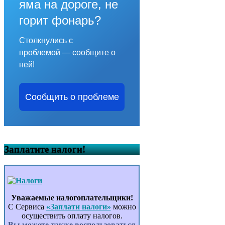
яма на дороге, не
горит фонарь?
Столкнулись с
проблемой — сообщите о
ней!
Сообщить о проблеме
Заплатите налоги!
Уважаемые налогоплательщики!
С Сервиса
«Заплати налоги»
можно
осуществить оплату налогов.
Вы можете также воспользоваться