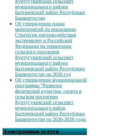
Кунтугушевский сельсовет
муниципального района
Балтачевский район Республики
Башкортостан
Об утверждении плана
мероприятий по реализации
Стратегии противодействия
экстремизму в Российской
Федерации на территории
сельского поселения
Кунтугушевский сельсовет
муниципального района
Балтачевский район Республики
Башкортостан на 2026 год
Об утверждении муниципальной
программы “Развитие
физической культуры, спорта в
сельском поселении
Кунтугушевский сельсовет
муниципального район
Балтачевский район Республики
Башкортостан на 2026-2028 годы
Электронные услуги