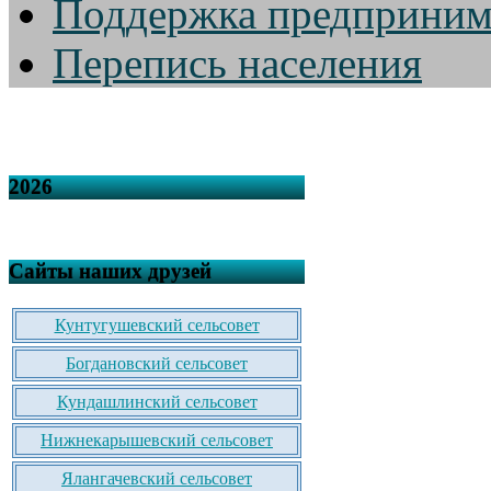
Поддержка предприним
Перепись населения
2026
Сайты наших друзей
Кунтугушевский сельсовет
Богдановский сельсовет
Кундашлинский сельсовет
Нижнекарышевский сельсовет
Ялангачевский сельсовет