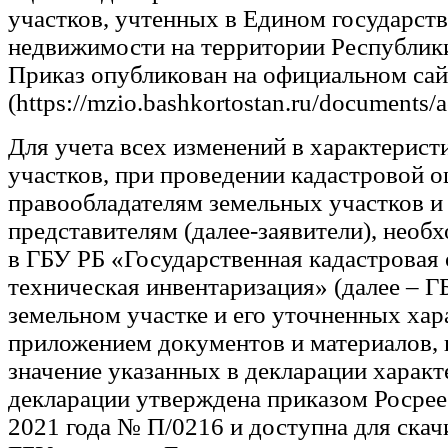
участков, учтенных в Едином государст
недвижимости на территории Республик
Приказ опубликован на официальном сай
(https://mzio.bashkortostan.ru/documents/a
Для учета всех изменений в характерист
участков, при проведении кадастровой о
правообладателям земельных участков 
представителям (далее-заявители), необ
в ГБУ РБ «Государственная кадастровая 
техническая инвентаризация» (далее – 
земельном участке и его уточненных хар
приложением документов и материалов
значение указанных в декларации харак
декларации утверждена приказом Росрее
2021 года № П/0216 и доступна для скач