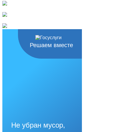
Решаем вместе
Не убран мусор,