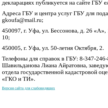
декларациях публикуется на сайте ГБУ е
Адреса ГБУ и центра услуг ГБУ для пода
gkoufa@mail.ru;
450097, г. Уфа, ул. Бессонова, д. 26 «А»,
10;
450005, г. Уфа, ул. 50-летия Октября, 2.
Телефоны для справок в ГБУ: 8-347-246-8
Шавильданова Лиана Айратовна, завед
отдела государственной кадастровой оц
«ГКО и ТИ».
Версия сайта для слабовидящих