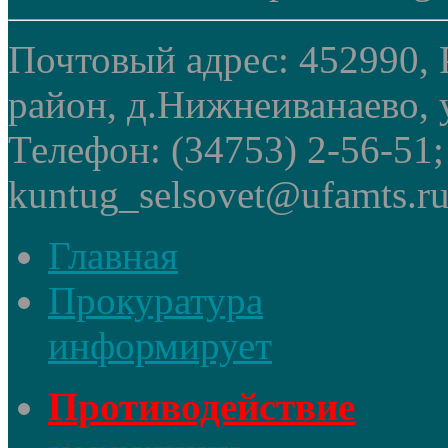
Почтовый адрес: 452990, 
район, д.Нижнеиванаево, у
Телефон: (34753) 2-56-51
kuntug_selsovet@ufamts.ru
Главная
Прокуратура
информирует
Противодействие