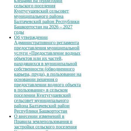
клещами на территории
сельского поселения
Кунтугушевский сельсовет
муниципального района
Балтачевский район Республики
Башкортостан на 2026 – 2027
годы
Об утверждении
Административного регламента
предоставления муниципальной
услуги «Предоставление водных
объектов или их частей,
находящихся в муниципальной
собственности (обводненного
карьера, пруда), в пользование на
основании решения о
предоставлении водного объекта
в пользование» в сельском
поселении Кунтугушевский
сельсовет муниципального
района Балтачевский район
Республики Башкортостан
О внесении изменений в
Правила землепользования и
застройки сельского поселения