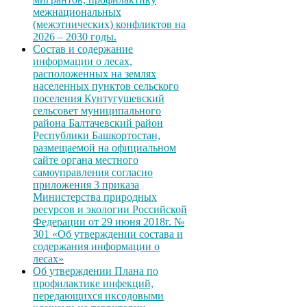
межнациональных
(межэтнических) конфликтов на
2026 – 2030 годы.
Состав и содержание
информации о лесах,
расположенных на землях
населенных пунктов сельского
поселения Кунтугушевский
сельсовет муниципального
района Балтачевский район
Республики Башкортостан,
размещаемой на официальном
сайте органа местного
самоуправления согласно
приложения 3 приказа
Министерства природных
ресурсов и экологии Российской
Федерации от 29 июня 2018г. №
301 «Об утверждении состава и
содержания информации о
лесах»
Об утверждении Плана по
профилактике инфекций,
передающихся иксодовыми