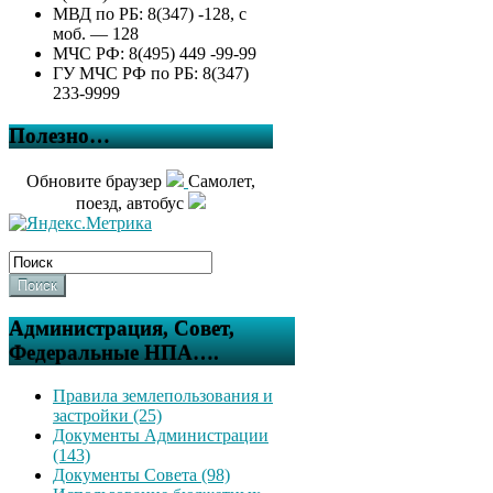
МВД по РБ: 8(347) -128, с
моб. — 128
МЧС РФ: 8(495) 449 -99-99
ГУ МЧС РФ по РБ: 8(347)
233-9999
Полезно…
Обновите браузер
Самолет,
поезд, автобус
Поиск
Администрация, Совет,
Федеральные НПА….
Правила землепользования и
застройки (25)
Документы Администрации
(143)
Документы Совета (98)