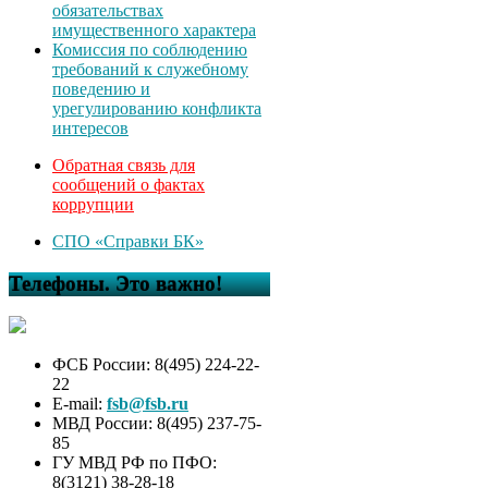
обязательствах
имущественного характера
Комиссия по соблюдению
требований к служебному
поведению и
урегулированию конфликта
интересов
Обратная связь для
сообщений о фактах
коррупции
СПО «Справки БК»
Телефоны. Это важно!
ФСБ России: 8(495) 224-22-
22
E-mail:
fsb@fsb.ru
МВД России: 8(495) 237-75-
85
ГУ МВД РФ по ПФО:
8(3121) 38-28-18