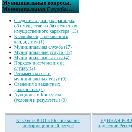
Муниципальные вопросы,
Муниципальная Служба….
Сведения о доходах, расходах,
об имуществе и обязательствах
имущественного характера (13)
Квалификац. требования к
кандидатам (1)
Муниципальная служба (17)
Муниципальные услуги (12)
Муниципальные заказы (4)
Порядок поступления на
службу (2)
Регламенты гос. и
муниципальных услуг (9)
Сведения о вакантных
должностях (1)
Аукционы и Конкурсы
(условия и результаты) (0)
КТО есть КТО в РБ справочно-
ЕДИНАЯ РОСС
информационный ресурс
отделение Респу