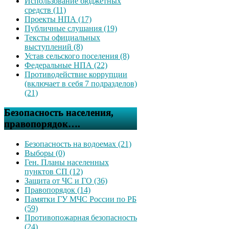
Использование бюджетных
средств (11)
Проекты НПА (17)
Публичные слушания (19)
Тексты официальных
выступлений (8)
Устав сельского поселения (8)
Федеральные НПА (22)
Противодействие коррупции
(включает в себя 7 подразделов)
(21)
Безопасность населения,
правопорядок….
Безопасность на водоемах (21)
Выборы (0)
Ген. Планы населенных
пунктов СП (12)
Защита от ЧС и ГО (36)
Правопорядок (14)
Памятки ГУ МЧС России по РБ
(59)
Противопожарная безопасность
(24)