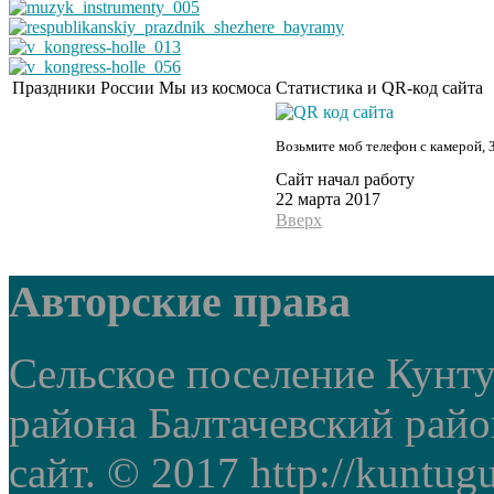
Праздники России
Мы из космоса
Статистика и QR-код сайта
Возьмите моб телефон с камерой, 
Сайт начал работу
22 марта 2017
Вверх
Авторские права
Сельское поселение Кунт
района Балтачевский рай
сайт. © 2017 http://kuntug