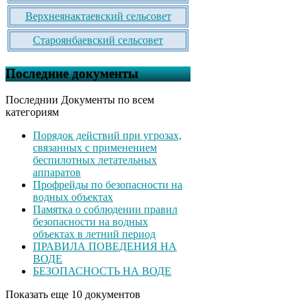
Верхнеянактаевский сельсовет
Староянбаевский сельсовет
Последние документы
Последнии Документы по всем
категориям
Порядок действий при угрозах,
связанных с применением
беспилотных летательных
аппаратов
Профрейды по безопасности на
водных объектах
Памятка о соблюдении правил
безопасности на водных
объектах в летний период
ПРАВИЛА ПОВЕДЕНИЯ НА
ВОДЕ
БЕЗОПАСНОСТЬ НА ВОДЕ
Показать еще 10 документов