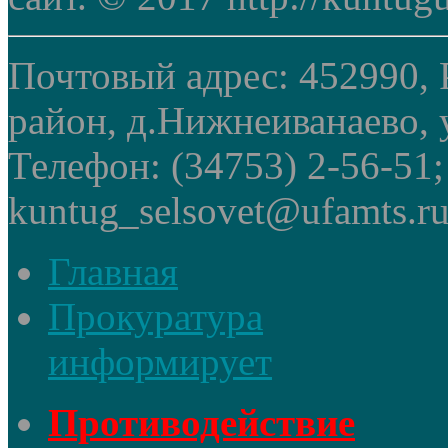
Почтовый адрес: 452990, 
район, д.Нижнеиванаево, у
Телефон: (34753) 2-56-51
kuntug_selsovet@ufamts.ru
Главная
Прокуратура
информирует
Противодействие