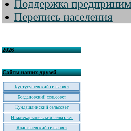
Поддержка предприним
Перепись населения
2026
Сайты наших друзей
Кунтугушевский сельсовет
Богдановский сельсовет
Кундашлинский сельсовет
Нижнекарышевский сельсовет
Ялангачевский сельсовет