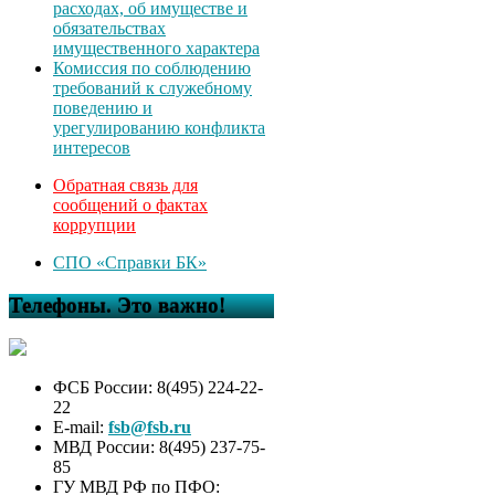
расходах, об имуществе и
обязательствах
имущественного характера
Комиссия по соблюдению
требований к служебному
поведению и
урегулированию конфликта
интересов
Обратная связь для
сообщений о фактах
коррупции
СПО «Справки БК»
Телефоны. Это важно!
ФСБ России: 8(495) 224-22-
22
E-mail:
fsb@fsb.ru
МВД России: 8(495) 237-75-
85
ГУ МВД РФ по ПФО: