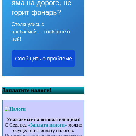
яма на дороге, не
горит фонарь?
Столкнулись с
проблемой — сообщите о
ней!
Сообщить о проблеме
Заплатите налоги!
Уважаемые налогоплательщики!
С Сервиса
«Заплати налоги»
можно
осуществить оплату налогов.
Вы можете также воспользоваться