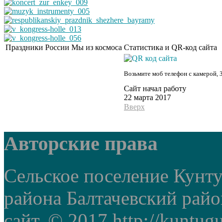
Праздники России
Мы из космоса
Статистика и QR-код сайта
Возьмите моб телефон с камерой, 
Сайт начал работу
22 марта 2017
Вверх
Авторские права
Сельское поселение Кунт
района Балтачевский рай
сайт. © 2017 http://kuntug