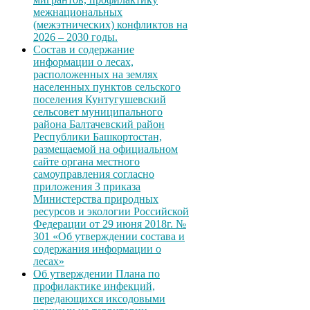
межнациональных
(межэтнических) конфликтов на
2026 – 2030 годы.
Состав и содержание
информации о лесах,
расположенных на землях
населенных пунктов сельского
поселения Кунтугушевский
сельсовет муниципального
района Балтачевский район
Республики Башкортостан,
размещаемой на официальном
сайте органа местного
самоуправления согласно
приложения 3 приказа
Министерства природных
ресурсов и экологии Российской
Федерации от 29 июня 2018г. №
301 «Об утверждении состава и
содержания информации о
лесах»
Об утверждении Плана по
профилактике инфекций,
передающихся иксодовыми