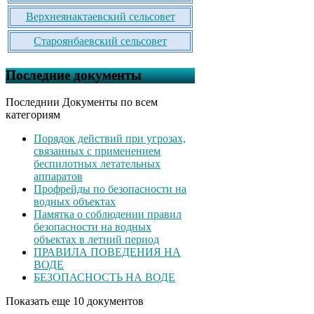
Верхнеянактаевский сельсовет
Староянбаевский сельсовет
Последние документы
Последнии Документы по всем
категориям
Порядок действий при угрозах,
связанных с применением
беспилотных летательных
аппаратов
Профрейды по безопасности на
водных объектах
Памятка о соблюдении правил
безопасности на водных
объектах в летний период
ПРАВИЛА ПОВЕДЕНИЯ НА
ВОДЕ
БЕЗОПАСНОСТЬ НА ВОДЕ
Показать еще 10 документов