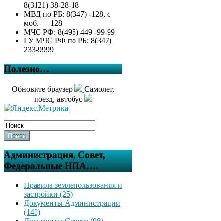
8(3121) 38-28-18
МВД по РБ: 8(347) -128, с
моб. — 128
МЧС РФ: 8(495) 449 -99-99
ГУ МЧС РФ по РБ: 8(347)
233-9999
Полезно…
Обновите браузер
Самолет,
поезд, автобус
Поиск
Администрация, Совет,
Федеральные НПА….
Правила землепользования и
застройки (25)
Документы Администрации
(143)
Документы Совета (98)