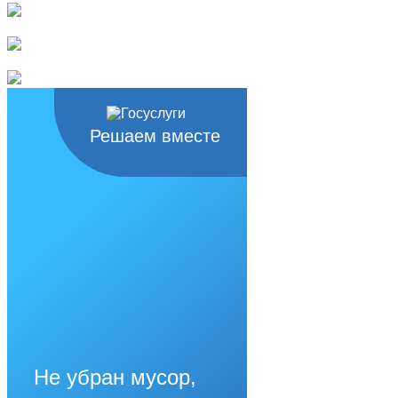
Решаем вместе
Не убран мусор,