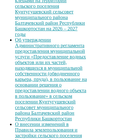
клещами на территории
сельского поселения
Кунтугушевский сельсовет
муниципального района
Балтачевский район Республики
Башкортостан на 2026 – 2027
годы
Об утверждении
Административного регламента
предоставления муниципальной
услуги «Предоставление водных
объектов или их частей,
находящихся в муниципальной
собственности (обводненного
карьера, пруда), в пользование на
основании решения о
предоставлении водного объекта
в пользование» в сельском
поселении Кунтугушевский
сельсовет муниципального
района Балтачевский район
Республики Башкортостан
О внесении изменений в
Правила землепользования и
застройки сельского поселения