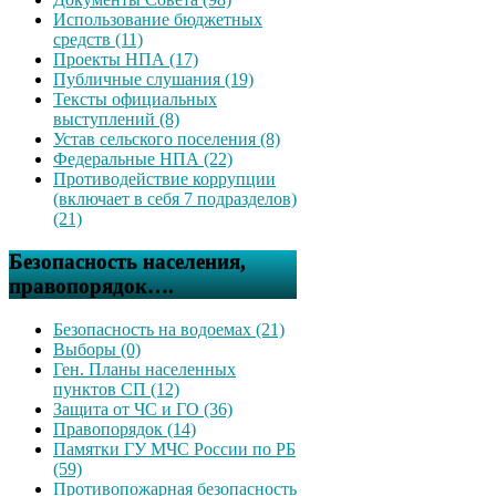
Использование бюджетных
средств (11)
Проекты НПА (17)
Публичные слушания (19)
Тексты официальных
выступлений (8)
Устав сельского поселения (8)
Федеральные НПА (22)
Противодействие коррупции
(включает в себя 7 подразделов)
(21)
Безопасность населения,
правопорядок….
Безопасность на водоемах (21)
Выборы (0)
Ген. Планы населенных
пунктов СП (12)
Защита от ЧС и ГО (36)
Правопорядок (14)
Памятки ГУ МЧС России по РБ
(59)
Противопожарная безопасность