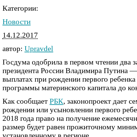
Категории:
Новости
14.12.2017
автор:
Upravdel
Госдума одобрила в первом чтении два 
президента России Владимира Путина 
выплатах при рождении первого ребенка
программы материнского капитала до кон
Как сообщает
РБК
, законопроект дает с
рождении или усыновлении первого ребе
2018 года право на получение ежемесяч
размер будет равен прожиточному миним
установленному в регионе.