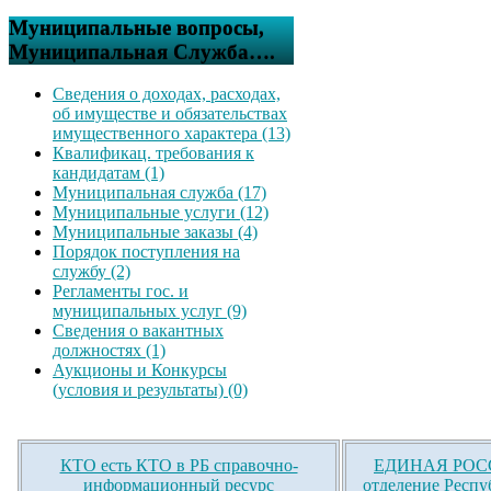
Муниципальные вопросы,
Муниципальная Служба….
Сведения о доходах, расходах,
об имуществе и обязательствах
имущественного характера (13)
Квалификац. требования к
кандидатам (1)
Муниципальная служба (17)
Муниципальные услуги (12)
Муниципальные заказы (4)
Порядок поступления на
службу (2)
Регламенты гос. и
муниципальных услуг (9)
Сведения о вакантных
должностях (1)
Аукционы и Конкурсы
(условия и результаты) (0)
КТО есть КТО в РБ справочно-
ЕДИНАЯ РОСС
информационный ресурс
отделение Респу