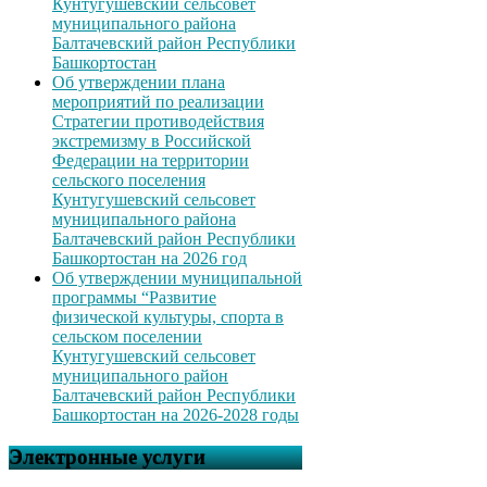
Кунтугушевский сельсовет
муниципального района
Балтачевский район Республики
Башкортостан
Об утверждении плана
мероприятий по реализации
Стратегии противодействия
экстремизму в Российской
Федерации на территории
сельского поселения
Кунтугушевский сельсовет
муниципального района
Балтачевский район Республики
Башкортостан на 2026 год
Об утверждении муниципальной
программы “Развитие
физической культуры, спорта в
сельском поселении
Кунтугушевский сельсовет
муниципального район
Балтачевский район Республики
Башкортостан на 2026-2028 годы
Электронные услуги