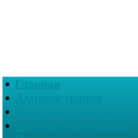
Главная
Администрация
Депутаты Совета
Каталог Документов