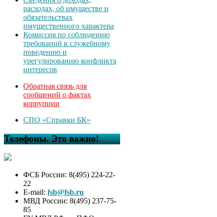
расходах, об имуществе и
обязательствах
имущественного характера
Комиссия по соблюдению
требований к служебному
поведению и
урегулированию конфликта
интересов
Обратная связь для
сообщений о фактах
коррупции
СПО «Справки БК»
Телефоны. Это важно!
ФСБ России: 8(495) 224-22-
22
E-mail:
fsb@fsb.ru
МВД России: 8(495) 237-75-
85