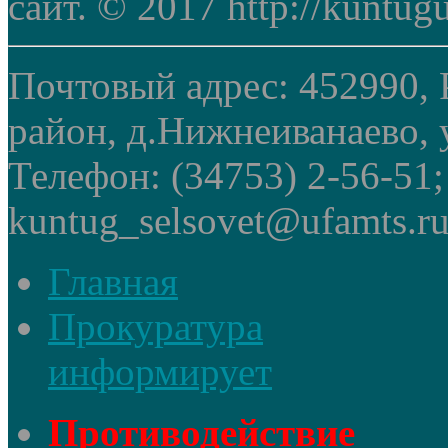
сайт. © 2017 http://kuntug
Почтовый адрес: 452990, 
район, д.Нижнеиванаево, у
Телефон: (34753) 2-56-51
kuntug_selsovet@ufamts.ru
Главная
Прокуратура
информирует
Противодействие