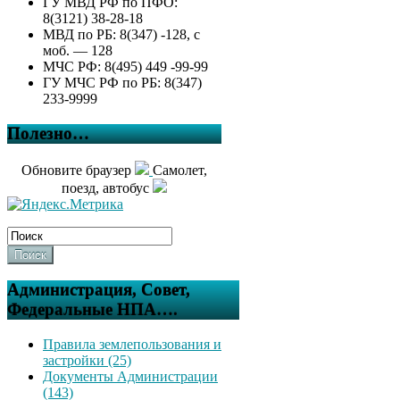
ГУ МВД РФ по ПФО:
8(3121) 38-28-18
МВД по РБ: 8(347) -128, с
моб. — 128
МЧС РФ: 8(495) 449 -99-99
ГУ МЧС РФ по РБ: 8(347)
233-9999
Полезно…
Обновите браузер
Самолет,
поезд, автобус
Поиск
Администрация, Совет,
Федеральные НПА….
Правила землепользования и
застройки (25)
Документы Администрации
(143)