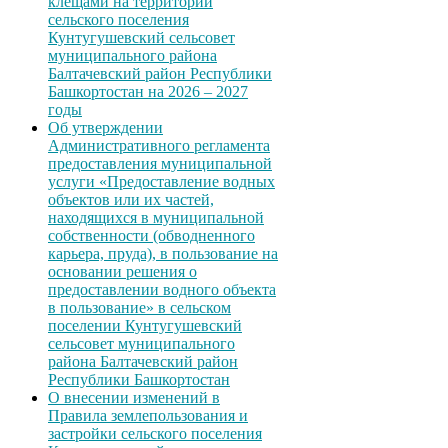
клещами на территории
сельского поселения
Кунтугушевский сельсовет
муниципального района
Балтачевский район Республики
Башкортостан на 2026 – 2027
годы
Об утверждении
Административного регламента
предоставления муниципальной
услуги «Предоставление водных
объектов или их частей,
находящихся в муниципальной
собственности (обводненного
карьера, пруда), в пользование на
основании решения о
предоставлении водного объекта
в пользование» в сельском
поселении Кунтугушевский
сельсовет муниципального
района Балтачевский район
Республики Башкортостан
О внесении изменений в
Правила землепользования и
застройки сельского поселения