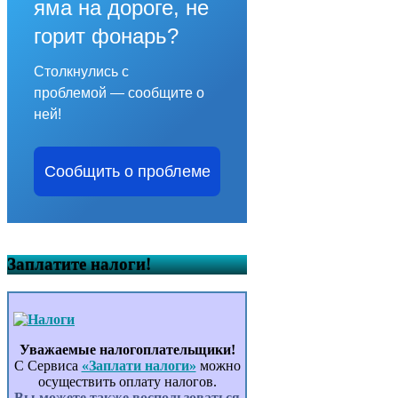
яма на дороге, не
горит фонарь?
Столкнулись с
проблемой — сообщите о
ней!
Сообщить о проблеме
Заплатите налоги!
Уважаемые налогоплательщики!
С Сервиса
«Заплати налоги»
можно
осуществить оплату налогов.
Вы можете также воспользоваться