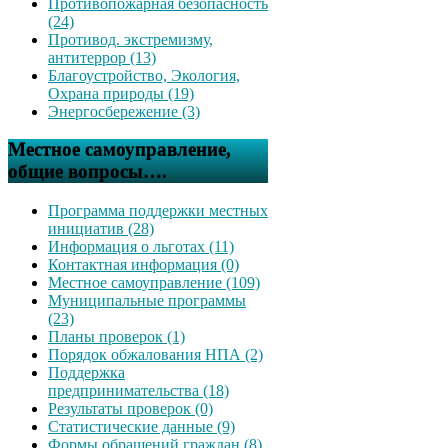
Противопожарная безопасность
(24)
Противод. экстремизму,
антитеррор (13)
Благоустройство, Экология,
Охрана природы (19)
Энергосбережение (3)
Местное самоуправление,
общие вопросы….
Программа поддержки местных
инициатив (28)
Информация о льготах (11)
Контактная информация (0)
Местное самоуправление (109)
Муниципальные программы
(23)
Планы проверок (1)
Порядок обжалования НПА (2)
Поддержка
предпринимательства (18)
Результаты проверок (0)
Статистические данные (9)
Формы обращений граждан (8)