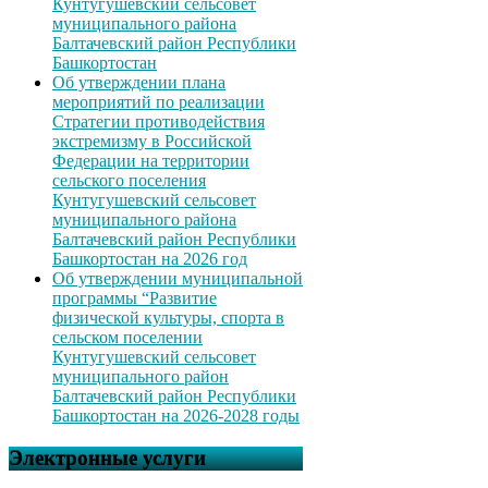
Кунтугушевский сельсовет
муниципального района
Балтачевский район Республики
Башкортостан
Об утверждении плана
мероприятий по реализации
Стратегии противодействия
экстремизму в Российской
Федерации на территории
сельского поселения
Кунтугушевский сельсовет
муниципального района
Балтачевский район Республики
Башкортостан на 2026 год
Об утверждении муниципальной
программы “Развитие
физической культуры, спорта в
сельском поселении
Кунтугушевский сельсовет
муниципального район
Балтачевский район Республики
Башкортостан на 2026-2028 годы
Электронные услуги