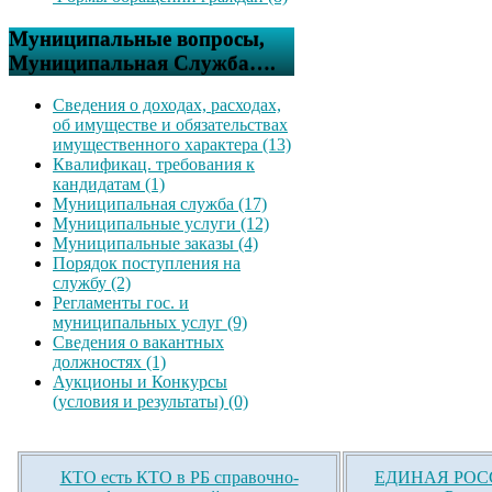
Муниципальные вопросы,
Муниципальная Служба….
Сведения о доходах, расходах,
об имуществе и обязательствах
имущественного характера (13)
Квалификац. требования к
кандидатам (1)
Муниципальная служба (17)
Муниципальные услуги (12)
Муниципальные заказы (4)
Порядок поступления на
службу (2)
Регламенты гос. и
муниципальных услуг (9)
Сведения о вакантных
должностях (1)
Аукционы и Конкурсы
(условия и результаты) (0)
КТО есть КТО в РБ справочно-
ЕДИНАЯ РОСС