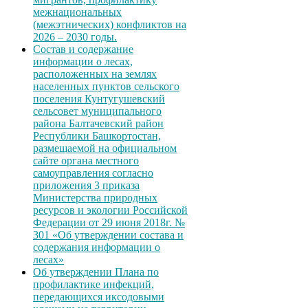
межнациональных
(межэтнических) конфликтов на
2026 – 2030 годы.
Состав и содержание
информации о лесах,
расположенных на землях
населенных пунктов сельского
поселения Кунтугушевский
сельсовет муниципального
района Балтачевский район
Республики Башкортостан,
размещаемой на официальном
сайте органа местного
самоуправления согласно
приложения 3 приказа
Министерства природных
ресурсов и экологии Российской
Федерации от 29 июня 2018г. №
301 «Об утверждении состава и
содержания информации о
лесах»
Об утверждении Плана по
профилактике инфекций,
передающихся иксодовыми