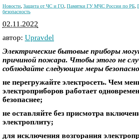
Новости
,
Защита от ЧС и ГО
,
Памятки ГУ МЧС России по РБ
,
безопасность
02.11.2022
автор:
Upravdel
Электрические бытовые приборы мог
причиной пожара. Чтобы этого не слу
соблюдайте следующие меры безопасн
не перегружайте электросеть. Чем ме
электроприборов работает одновремен
безопаснее;
не оставляйте без присмотра включен
электроплиту;
для исключения возгорания электропр