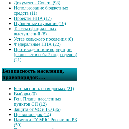
Документы Совета (98)
Использование бюджетных
средств (11)
Проекты НПА (17)
Публичные слушания (19)
Тексты официальных
выступлений (8)
Устав сельского поселения (8)
Федеральные НПА (22)
Противодействие коррупции
(включает в себя 7 подразделов)
(21)
Безопасность населения,
правопорядок….
Безопасность на водоемах (21)
Выборы (0)
Ген. Планы населенных
пунктов СП (12)
Защита от ЧС и ГО (36)
Правопорядок (14)
Памятки ГУ МЧС России по РБ
(59)