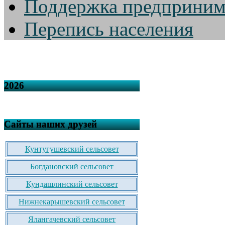
Поддержка предприним
Перепись населения
2026
Сайты наших друзей
Кунтугушевский сельсовет
Богдановский сельсовет
Кундашлинский сельсовет
Нижнекарышевский сельсовет
Ялангачевский сельсовет