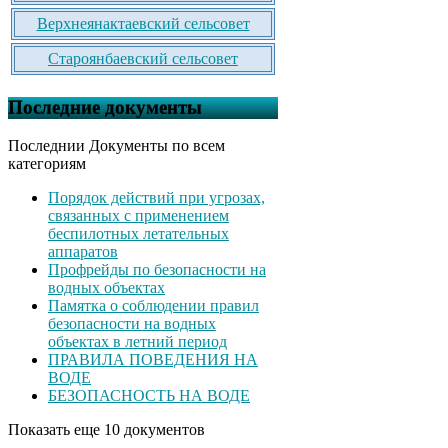
Верхнеянактаевский сельсовет
Староянбаевский сельсовет
Последние документы
Последнии Документы по всем
категориям
Порядок действий при угрозах,
связанных с применением
беспилотных летательных
аппаратов
Профрейды по безопасности на
водных объектах
Памятка о соблюдении правил
безопасности на водных
объектах в летний период
ПРАВИЛА ПОВЕДЕНИЯ НА
ВОДЕ
БЕЗОПАСНОСТЬ НА ВОДЕ
Показать еще 10 документов