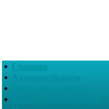
Главная
Администрация
Депутаты Совета
Каталог Документов