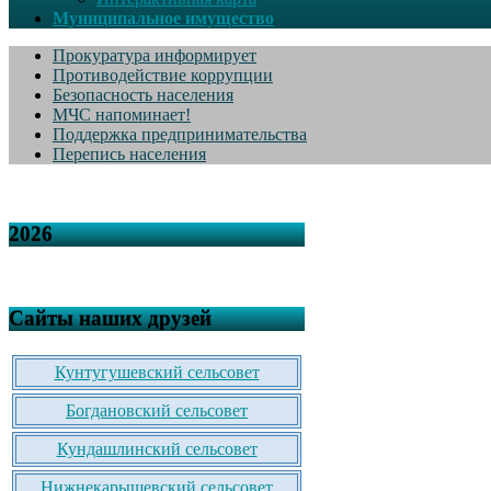
Муниципальное имущество
Прокуратура информирует
Противодействие коррупции
Безопасность населения
МЧС напоминает!
Поддержка предпринимательства
Перепись населения
2026
Сайты наших друзей
Кунтугушевский сельсовет
Богдановский сельсовет
Кундашлинский сельсовет
Нижнекарышевский сельсовет