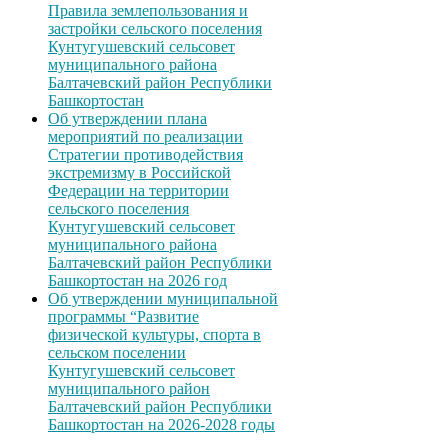
Правила землепользования и
застройки сельского поселения
Кунтугушевский сельсовет
муниципального района
Балтачевский район Республики
Башкортостан
Об утверждении плана
мероприятий по реализации
Стратегии противодействия
экстремизму в Российской
Федерации на территории
сельского поселения
Кунтугушевский сельсовет
муниципального района
Балтачевский район Республики
Башкортостан на 2026 год
Об утверждении муниципальной
программы “Развитие
физической культуры, спорта в
сельском поселении
Кунтугушевский сельсовет
муниципального район
Балтачевский район Республики
Башкортостан на 2026-2028 годы