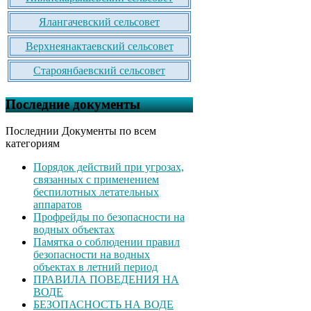
Ялангачевский сельсовет
Верхнеянактаевский сельсовет
Староянбаевский сельсовет
Последние документы
Последнии Документы по всем
категориям
Порядок действий при угрозах,
связанных с применением
беспилотных летательных
аппаратов
Профрейды по безопасности на
водных объектах
Памятка о соблюдении правил
безопасности на водных
объектах в летний период
ПРАВИЛА ПОВЕДЕНИЯ НА
ВОДЕ
БЕЗОПАСНОСТЬ НА ВОДЕ