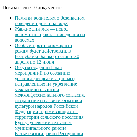
Показать еще 10 документов
Памятка родителям о безопасном
поведении детей на воде!
Жаркие дни мая — повод
вспомнить правила поведения на
водоёмах
Особый противопожарный
режим будет действовать в
Республике Башкортостан с 30
апреля по 12 июня
Об утверждении План
мероприятий по созданию
условий для реализации мер,
направленных на укрепление
межнационального и
межконфессионального согласия,
сохранение и развитие языков и
культуры народов Российской
Федерации, проживающих на
территории сельского поселения
Кунтугушевский сельсовет
муниципального района
Балтачевский район Республики