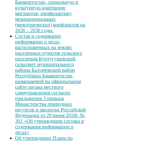
Башкортостан, социальную и
культурную адаптацию
мигрантов, профилактику
межнациональных
(межэтнических) конфликтов на
2026 – 2030 годы.
Состав и содержание
информации о лесах,
расположенных на землях
населенных пунктов сельского
поселения Кунтугушевский
сельсовет муниципального
района Балтачевский район
Республики Башкортостан,
размещаемой на официальном
сайте органа местного
самоуправления согласно
приложения 3 приказа
Министерства природных
ресурсов и экологии Российской
Федерации от 29 июня 2018г. №
301 «Об утверждении состава и
содержания информации о
лесах»
Об утверждении Плана по