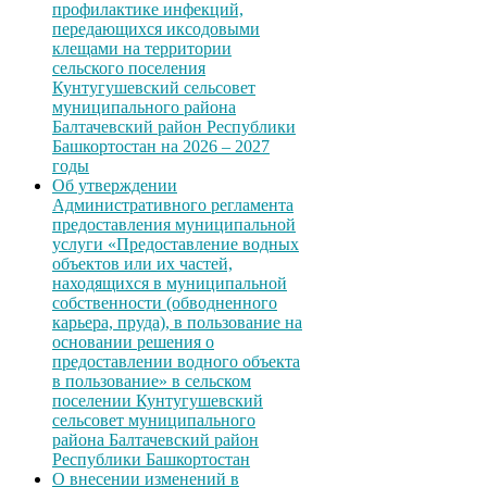
профилактике инфекций,
передающихся иксодовыми
клещами на территории
сельского поселения
Кунтугушевский сельсовет
муниципального района
Балтачевский район Республики
Башкортостан на 2026 – 2027
годы
Об утверждении
Административного регламента
предоставления муниципальной
услуги «Предоставление водных
объектов или их частей,
находящихся в муниципальной
собственности (обводненного
карьера, пруда), в пользование на
основании решения о
предоставлении водного объекта
в пользование» в сельском
поселении Кунтугушевский
сельсовет муниципального
района Балтачевский район
Республики Башкортостан
О внесении изменений в