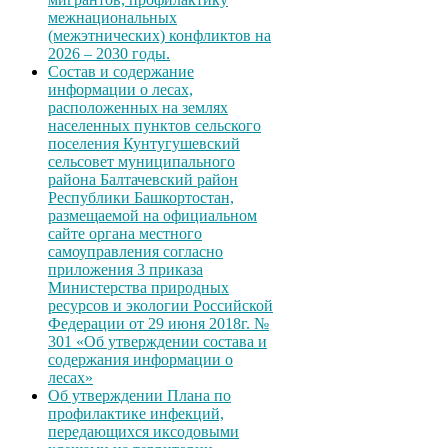
межнациональных
(межэтнических) конфликтов на
2026 – 2030 годы.
Состав и содержание
информации о лесах,
расположенных на землях
населенных пунктов сельского
поселения Кунтугушевский
сельсовет муниципального
района Балтачевский район
Республики Башкортостан,
размещаемой на официальном
сайте органа местного
самоуправления согласно
приложения 3 приказа
Министерства природных
ресурсов и экологии Российской
Федерации от 29 июня 2018г. №
301 «Об утверждении состава и
содержания информации о
лесах»
Об утверждении Плана по
профилактике инфекций,
передающихся иксодовыми