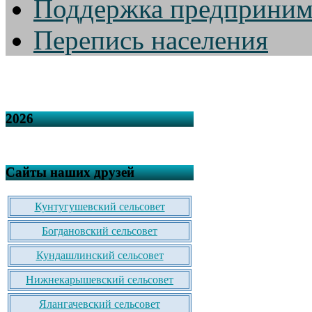
Поддержка предприним
Перепись населения
2026
Сайты наших друзей
Кунтугушевский сельсовет
Богдановский сельсовет
Кундашлинский сельсовет
Нижнекарышевский сельсовет
Ялангачевский сельсовет