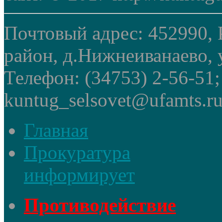
Почтовый адрес: 452990, 
район, д.Нижнеиванаево, у
Телефон: (34753) 2-56-51
kuntug_selsovet@ufamts.ru
Главная
Прокуратура
информирует
Противодействие