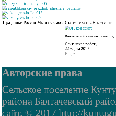
Праздники России
Мы из космоса
Статистика и QR-код сайта
Возьмите моб телефон с камерой, 
Сайт начал работу
22 марта 2017
Вверх
Авторские права
Сельское поселение Кунт
района Балтачевский рай
сайт. © 2017 http://kuntug