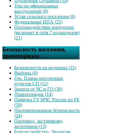
Публичные слушания (19)
Тексты официальных
выступлений (8)
Устав сельского поселения (8)
Федеральные НПА (22)
Противодействие коррупции
(включает в себя 7 подразделов)
(21)
Безопасность населения,
правопорядок….
Безопасность на водоемах (21)
Выборы (0)
Ген. Планы населенных
пунктов СП (12)
Защита от ЧС и ГО (36)
Правопорядок (14)
Памятки ГУ МЧС России по РБ
(59)
Противопожарная безопасность
(24)
Противод. экстремизму,
антитеррор (13)
Благоустройство, Экология,