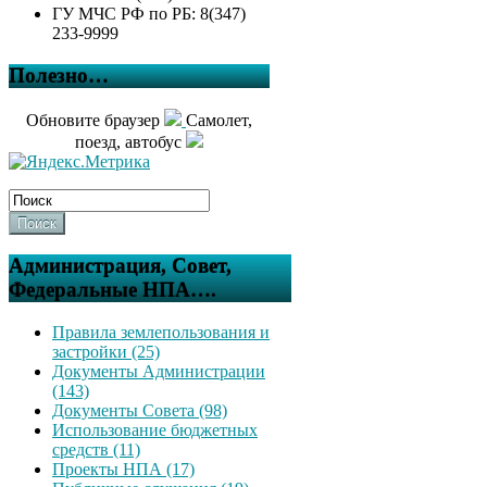
ГУ МЧС РФ по РБ: 8(347)
233-9999
Полезно…
Обновите браузер
Самолет,
поезд, автобус
Поиск
Администрация, Совет,
Федеральные НПА….
Правила землепользования и
застройки (25)
Документы Администрации
(143)
Документы Совета (98)
Использование бюджетных
средств (11)
Проекты НПА (17)