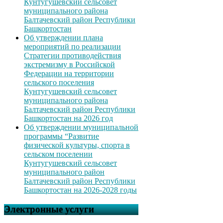
Кунтугушевский сельсовет
муниципального района
Балтачевский район Республики
Башкортостан
Об утверждении плана
мероприятий по реализации
Стратегии противодействия
экстремизму в Российской
Федерации на территории
сельского поселения
Кунтугушевский сельсовет
муниципального района
Балтачевский район Республики
Башкортостан на 2026 год
Об утверждении муниципальной
программы “Развитие
физической культуры, спорта в
сельском поселении
Кунтугушевский сельсовет
муниципального район
Балтачевский район Республики
Башкортостан на 2026-2028 годы
Электронные услуги