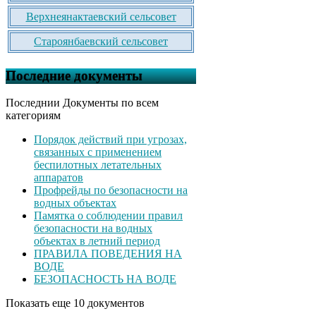
Верхнеянактаевский сельсовет
Староянбаевский сельсовет
Последние документы
Последнии Документы по всем
категориям
Порядок действий при угрозах,
связанных с применением
беспилотных летательных
аппаратов
Профрейды по безопасности на
водных объектах
Памятка о соблюдении правил
безопасности на водных
объектах в летний период
ПРАВИЛА ПОВЕДЕНИЯ НА
ВОДЕ
БЕЗОПАСНОСТЬ НА ВОДЕ
Показать еще 10 документов