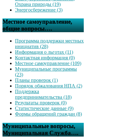
Охрана природы (19)
Энергосбережение (3)
Местное самоуправление,
общие вопросы….
Программа поддержки местных
инициатив (28)
Информация о льготах (11)
Контактная информация (0)
Местное самоуправление (109)
Муниципальные программы
(23)
Планы проверок (1)
Порядок обжалования НПА (2)
Поддержка
предпринимательства (18)
Результаты проверок (0)
Статистические данные (9)
Формы обращений граждан (8)
Муниципальные вопросы,
Муниципальная Служба….