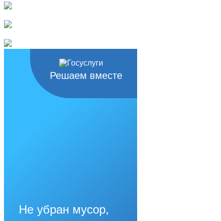
Решаем вместе
Не убран мусор,