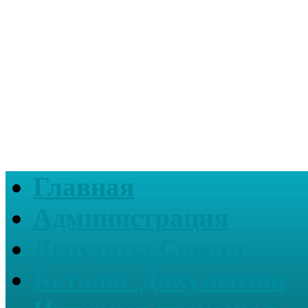
Главная
Администрация
Депутаты Совета
Каталог Документов