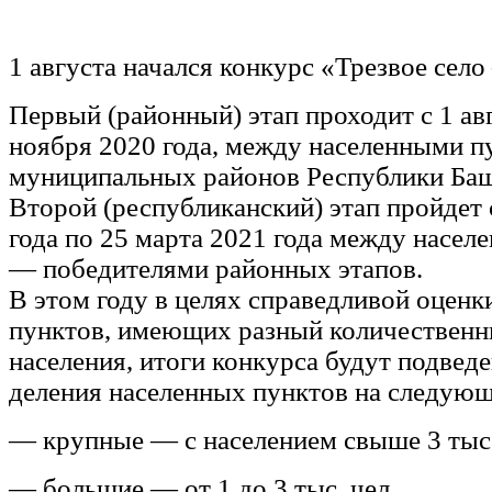
1 августа начался конкурс «Трезвое село
Первый (районный) этап проходит с 1 ав
ноября 2020 года, между населенными п
муниципальных районов Республики Баш
Второй (республиканский) этап пройдет 
года по 25 марта 2021 года между насе
— победителями районных этапов.
В этом году в целях справедливой оценк
пунктов, имеющих разный количественн
населения, итоги конкурса будут подвед
деления населенных пунктов на следующ
— крупные — с населением свыше 3 тыс.
— большие — от 1 до 3 тыс. чел.