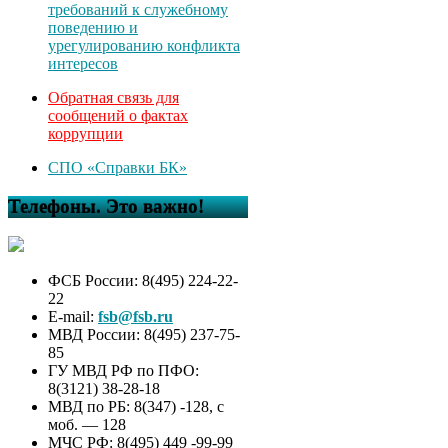
требований к служебному
поведению и
урегулированию конфликта
интересов
Обратная связь для
сообщений о фактах
коррупции
СПО «Справки БК»
Телефоны. Это важно!
ФСБ России: 8(495) 224-22-
22
E-mail:
fsb@fsb.ru
МВД России: 8(495) 237-75-
85
ГУ МВД РФ по ПФО:
8(3121) 38-28-18
МВД по РБ: 8(347) -128, с
моб. — 128
МЧС РФ: 8(495) 449 -99-99