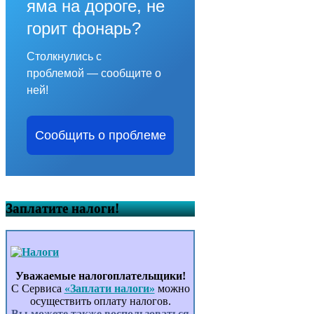
яма на дороге, не
горит фонарь?
Столкнулись с
проблемой — сообщите о
ней!
Сообщить о проблеме
Заплатите налоги!
Уважаемые налогоплательщики!
С Сервиса
«Заплати налоги»
можно
осуществить оплату налогов.
Вы можете также воспользоваться