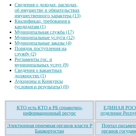
Сведения о доходах, расходах,
об имуществе и обязательствах
имущественного характера (13)
Квалификац. требования к
кандидатам (1)
Муниципальная служба (17)
Муниципальные услуги (12)
Муниципальные заказы (4)
Порядок поступления на
службу (2)
Регламенты гос. и
муниципальных услуг (9)
Сведения о вакантных
должностях (1)
Аукционы и Конкурсы
(условия и результаты) (0)
КТО есть КТО в РБ справочно-
ЕДИНАЯ РОСС
информационный ресурс
отделение Респу
Электронная приемная органов власти Р
Портал письмен
Башкортостан
органов государ