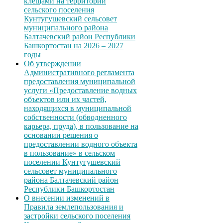
клещами на территории
сельского поселения
Кунтугушевский сельсовет
муниципального района
Балтачевский район Республики
Башкортостан на 2026 – 2027
годы
Об утверждении
Административного регламента
предоставления муниципальной
услуги «Предоставление водных
объектов или их частей,
находящихся в муниципальной
собственности (обводненного
карьера, пруда), в пользование на
основании решения о
предоставлении водного объекта
в пользование» в сельском
поселении Кунтугушевский
сельсовет муниципального
района Балтачевский район
Республики Башкортостан
О внесении изменений в
Правила землепользования и
застройки сельского поселения