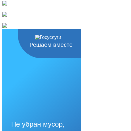
Решаем вместе
Не убран мусор,