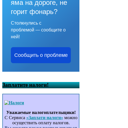
яма на дороге, не
горит фонарь?
Столкнулись с
проблемой — сообщите о
ней!
Сообщить о проблеме
Заплатите налоги!
Уважаемые налогоплательщики!
С Сервиса
«Заплати налоги»
можно
осуществить оплату налогов.
Вы можете также воспользоваться