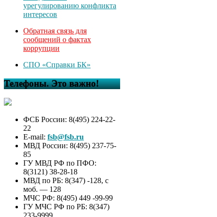
урегулированию конфликта
интересов
Обратная связь для
сообщений о фактах
коррупции
СПО «Справки БК»
Телефоны. Это важно!
ФСБ России: 8(495) 224-22-
22
E-mail:
fsb@fsb.ru
МВД России: 8(495) 237-75-
85
ГУ МВД РФ по ПФО:
8(3121) 38-28-18
МВД по РБ: 8(347) -128, с
моб. — 128
МЧС РФ: 8(495) 449 -99-99
ГУ МЧС РФ по РБ: 8(347)
233-9999