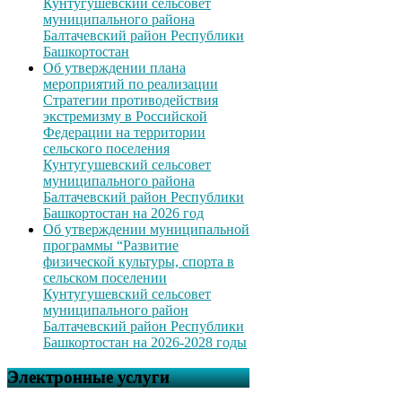
Кунтугушевский сельсовет
муниципального района
Балтачевский район Республики
Башкортостан
Об утверждении плана
мероприятий по реализации
Стратегии противодействия
экстремизму в Российской
Федерации на территории
сельского поселения
Кунтугушевский сельсовет
муниципального района
Балтачевский район Республики
Башкортостан на 2026 год
Об утверждении муниципальной
программы “Развитие
физической культуры, спорта в
сельском поселении
Кунтугушевский сельсовет
муниципального район
Балтачевский район Республики
Башкортостан на 2026-2028 годы
Электронные услуги