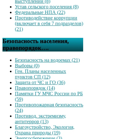
выступлений (8)
Устав сельского поселения (8)
Федеральные НПА (22)
Противодействие коррупции
(включает в себя 7 подразделов)
(21)
Безопасность населения,
правопорядок….
Безопасность на водоемах (21)
Выборы (0)
Ген. Планы населенных
пунктов СП (12)
Защита от ЧС и ГО (36)
Правопорядок (14)
Памятки ГУ МЧС России по РБ
(59)
Противопожарная безопасность
(24)
Противод. экстремизму,
антитеррор (13)
Благоустройство, Экология,
Охрана природы (19)
Энергосбережение (3)