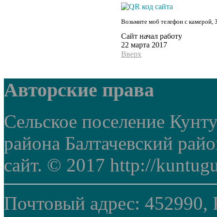
Возьмите моб телефон с камерой, 
Сайт начал работу
22 марта 2017
Вверх
Авторские права
Сельское поселение Кунт
района Балтачевский рай
сайт. © 2017 http://kuntug
Почтовый адрес: 452990, 