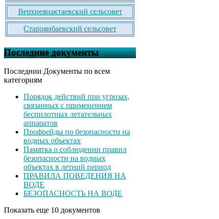
Верхнеянактаевский сельсовет
Староянбаевский сельсовет
Последние документы
Последнии Документы по всем
категориям
Порядок действий при угрозах,
связанных с применением
беспилотных летательных
аппаратов
Профрейды по безопасности на
водных объектах
Памятка о соблюдении правил
безопасности на водных
объектах в летний период
ПРАВИЛА ПОВЕДЕНИЯ НА
ВОДЕ
БЕЗОПАСНОСТЬ НА ВОДЕ
Показать еще 10 документов