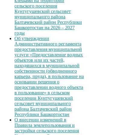
клещами на территории
сельского поселения
Кунтугушевский сельсовет
муниципального района
Балтачевский район Республики
Башкортостан на 2026 – 2027
годы
Об утверждении
Административного регламента
предоставления муниципальной
услуги «Предоставление водных
объектов или их частей,
находящихся в муниципальной
собственности (обводненного
карьера, пруда), в пользование на
основании решения о
предоставлении водного объекта
в пользование» в сельском
поселении Кунтугушевский
сельсовет муниципального
района Балтачевский район
Республики Башкортостан
О внесении изменений в
Правила землепользования и
застройки сельского поселения