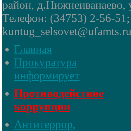
район, д.Нижнеиванаево, у
Телефон: (34753) 2-56-51
kuntug_selsovet@ufamts.ru
Главная
Прокуратура
информирует
Противодействие
коррупции
Антитеррор,