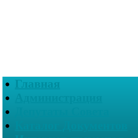
Главная
Администрация
Депутаты Совета
Каталог Документов