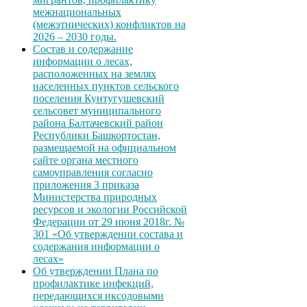
межнациональных
(межэтнических) конфликтов на
2026 – 2030 годы.
Состав и содержание
информации о лесах,
расположенных на землях
населенных пунктов сельского
поселения Кунтугушевский
сельсовет муниципального
района Балтачевский район
Республики Башкортостан,
размещаемой на официальном
сайте органа местного
самоуправления согласно
приложения 3 приказа
Министерства природных
ресурсов и экологии Российской
Федерации от 29 июня 2018г. №
301 «Об утверждении состава и
содержания информации о
лесах»
Об утверждении Плана по
профилактике инфекций,
передающихся иксодовыми