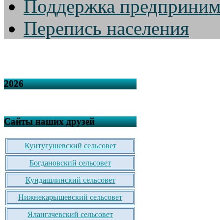
Поддержка предприним
Перепись населения
2026
Сайты наших друзей
Кунтугушевский сельсовет
Богдановский сельсовет
Кундашлинский сельсовет
Нижнекарышевский сельсовет
Ялангачевский сельсовет