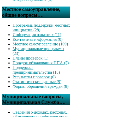
Местное самоуправление,
общие вопросы….
Программа поддержки местных
инициатив (28)
Информация о льготах (11)
Контактная информация (0)
Местное самоуправление (109)
Муниципальные программы
(23)
Планы проверок (1)
Порядок обжалования НПА (2)
Поддержка
предпринимательства (18)
Результаты проверок (0)
Статистические данные (9)
Формы обращений граждан (8)
Муниципальные вопросы,
Муниципальная Служба….
Сведения о доходах, расходах,
об имуществе и обязательствах