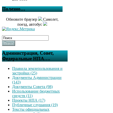
Полезно…
Обновите браузер
Самолет,
поезд, автобус
Поиск
Администрация, Совет,
Федеральные НПА….
Правила землепользования и
застройки (25)
Документы Администрации
(143)
Документы Совета (98)
Использование бюджетных
средств (11)
Проекты НПА (17)
Публичные слушания (19)
Тексты официальных