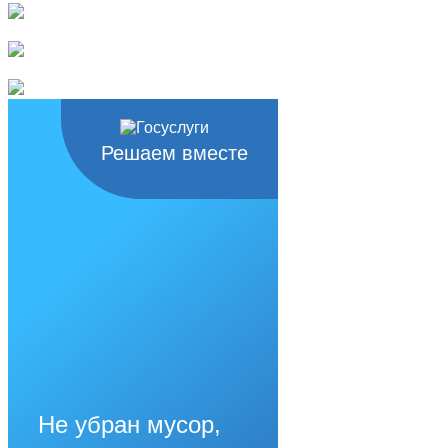
Решаем вместе
Не убран мусор,