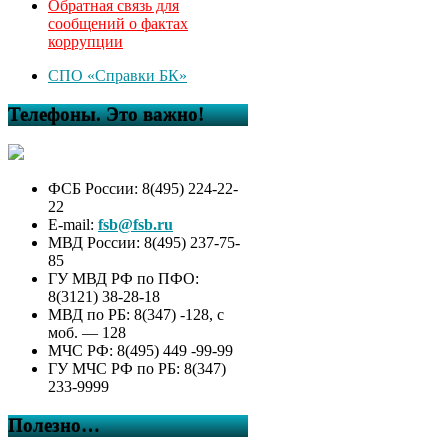
Обратная связь для
сообщений о фактах
коррупции
СПО «Справки БК»
Телефоны. Это важно!
ФСБ России: 8(495) 224-22-
22
E-mail:
fsb@fsb.ru
МВД России: 8(495) 237-75-
85
ГУ МВД РФ по ПФО:
8(3121) 38-28-18
МВД по РБ: 8(347) -128, с
моб. — 128
МЧС РФ: 8(495) 449 -99-99
ГУ МЧС РФ по РБ: 8(347)
233-9999
Полезно…