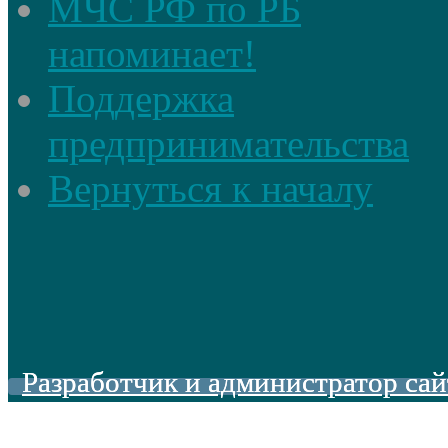
МЧС РФ по РБ
напоминает!
Поддержка
предпринимательства
Вернуться к началу
Разработчик и администратор сай