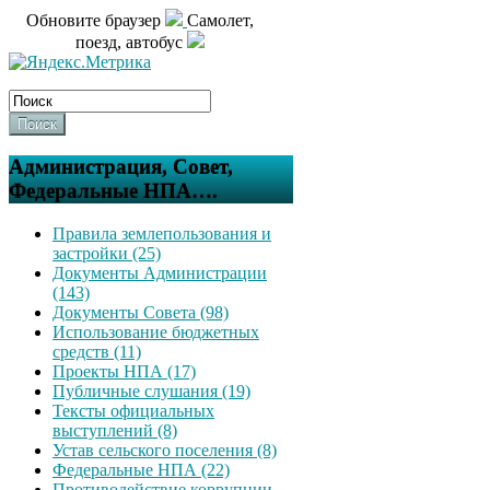
Обновите браузер
Самолет,
поезд, автобус
Поиск
Администрация, Совет,
Федеральные НПА….
Правила землепользования и
застройки (25)
Документы Администрации
(143)
Документы Совета (98)
Использование бюджетных
средств (11)
Проекты НПА (17)
Публичные слушания (19)
Тексты официальных
выступлений (8)
Устав сельского поселения (8)
Федеральные НПА (22)
Противодействие коррупции