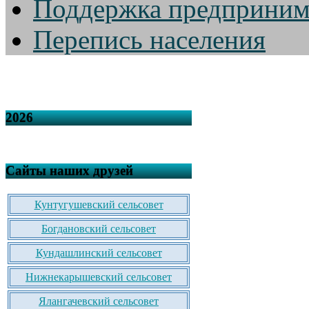
Поддержка предприним
Перепись населения
2026
Сайты наших друзей
Кунтугушевский сельсовет
Богдановский сельсовет
Кундашлинский сельсовет
Нижнекарышевский сельсовет
Ялангачевский сельсовет