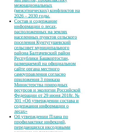
межнациональных
(межэтнических) конфликтов на
2026 – 2030 годы.
Состав и содержание
информации о лесах,
расположенных на землях
населенных пунктов сельского
поселения Кунтугушевский
сельсовет муниципального
района Балтачевский район
Республики Башкортостан,
размещаемой на официальном
сайте органа местного
самоуправления согласно
приложения 3 приказа
Министерства природных
ресурсов и экологии Российской
Федерации от 29 июня 2018г. №
301 «Об утверждении состава и
содержания информации о
лесах»
Об утверждении Плана по
профилактике инфекций,
передающихся иксодовыми