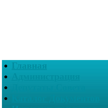
Главная
Администрация
Депутаты Совета
Каталог Документов