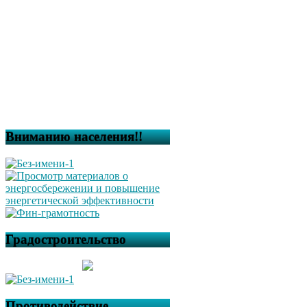
Вниманию населения!!
Градостроительство
Противодействие