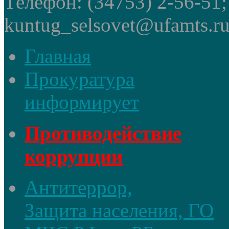
Телефон: (34753) 2-56-51
kuntug_selsovet@ufamts.ru
Главная
Прокуратура
информирует
Противодействие
коррупции
Антитеррор,
Защита населения, ГО