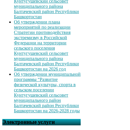
Кунтугушевский сельсовет
муниципального района
Балтачевский район Республики
Башкортостан
Об утверждении плана
мероприятий по реализации
Стратегии противодействия
экстремизму в Российской
Федерации на территории
сельского поселения
Кунтугушевский сельсовет
муниципального района
Балтачевский район Республики
Башкортостан на 2026 год
Об утверждении муниципальной
программы “Развитие
физической культуры, спорта в
сельском поселении
Кунтугушевский сельсовет
муниципального район
Балтачевский район Республики
Башкортостан на 2026-2028 годы
Электронные услуги