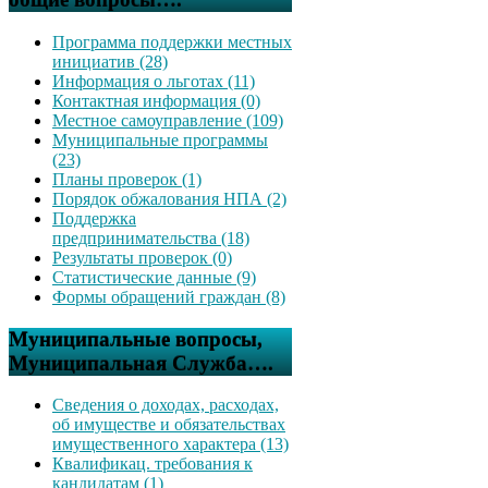
Программа поддержки местных
инициатив (28)
Информация о льготах (11)
Контактная информация (0)
Местное самоуправление (109)
Муниципальные программы
(23)
Планы проверок (1)
Порядок обжалования НПА (2)
Поддержка
предпринимательства (18)
Результаты проверок (0)
Статистические данные (9)
Формы обращений граждан (8)
Муниципальные вопросы,
Муниципальная Служба….
Сведения о доходах, расходах,
об имуществе и обязательствах
имущественного характера (13)
Квалификац. требования к
кандидатам (1)