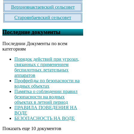
Верхнеянактаевский сельсовет
Староянбаевский сельсовет
Последние документы
Последнии Документы по всем
категориям
Порядок действий при угрозах,
связанных с применением
беспилотных летательных
аппаратов
Профрейды по безопасности на
водных объектах
Памятка о соблюдении правил
безопасности на водных
объектах в летний период
ПРАВИЛА ПОВЕДЕНИЯ НА
ВОДЕ
БЕЗОПАСНОСТЬ НА ВОДЕ
Показать еще 10 документов