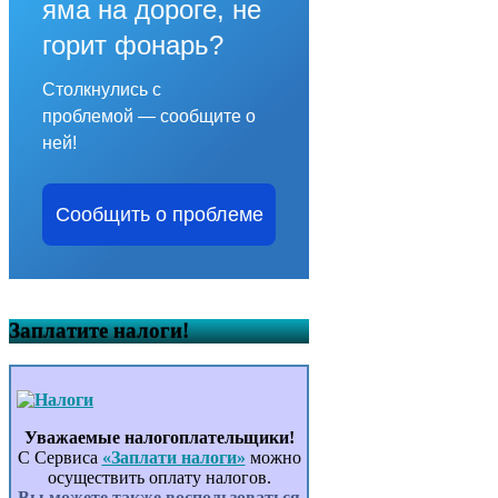
яма на дороге, не
горит фонарь?
Столкнулись с
проблемой — сообщите о
ней!
Сообщить о проблеме
Заплатите налоги!
Уважаемые налогоплательщики!
С Сервиса
«Заплати налоги»
можно
осуществить оплату налогов.
Вы можете также воспользоваться