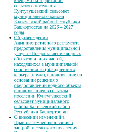
клещами на территории
сельского поселения
Кунтугушевский сельсовет
муниципального района
Балтачевский район Республики
Башкортостан на 2026 – 2027
годы
Об утверждении
Административного регламента
предоставления муниципальной
услуги «Предоставление водных
объектов или их частей,
находящихся в муниципальной
собственности (обводненного
карьера, пруда), в пользование на
основании решения о
предоставлении водного объекта
в пользование» в сельском
поселении Кунтугушевский
сельсовет муниципального
района Балтачевский район
Республики Башкортостан
О внесении изменений в
Правила землепользования и
застройки сельского поселения