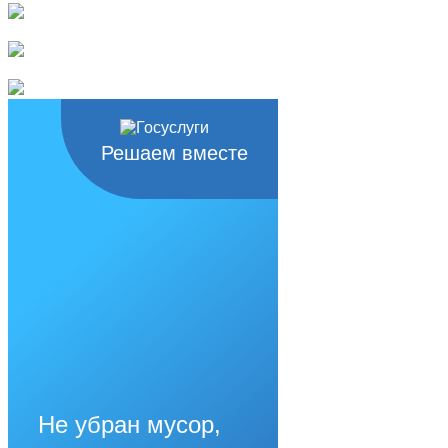
Решаем вместе
Не убран мусор,