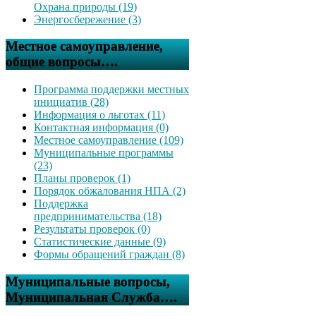
Охрана природы (19)
Энергосбережение (3)
Местное самоуправление,
общие вопросы….
Программа поддержки местных
инициатив (28)
Информация о льготах (11)
Контактная информация (0)
Местное самоуправление (109)
Муниципальные программы
(23)
Планы проверок (1)
Порядок обжалования НПА (2)
Поддержка
предпринимательства (18)
Результаты проверок (0)
Статистические данные (9)
Формы обращений граждан (8)
Муниципальные вопросы,
Муниципальная Служба….