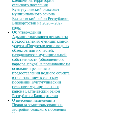
клещами на территории
сельского поселения
Кунтугушевский сельсовет
муниципального района
Балтачевский район Республики
Башкортостан на 2026 – 2027
годы
Об утверждении
Административного регламента
предоставления муниципальной
услуги «Предоставление водных
объектов или их частей,
находящихся в муниципальной
собственности (обводненного
карьера, пруда), в пользование на
основании решения о
предоставлении водного объекта
в пользование» в сельском
поселении Кунтугушевский
сельсовет муниципального
района Балтачевский район
Республики Башкортостан
О внесении изменений в
Правила землепользования и
застройки сельского поселения