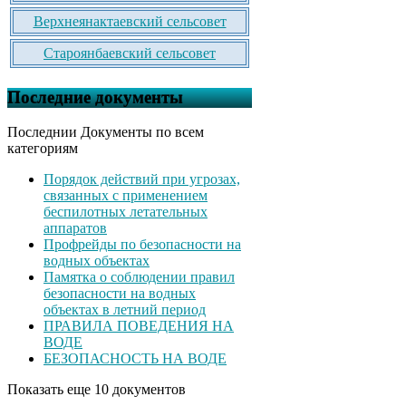
Верхнеянактаевский сельсовет
Староянбаевский сельсовет
Последние документы
Последнии Документы по всем
категориям
Порядок действий при угрозах,
связанных с применением
беспилотных летательных
аппаратов
Профрейды по безопасности на
водных объектах
Памятка о соблюдении правил
безопасности на водных
объектах в летний период
ПРАВИЛА ПОВЕДЕНИЯ НА
ВОДЕ
БЕЗОПАСНОСТЬ НА ВОДЕ
Показать еще 10 документов