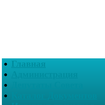
Главная
Администрация
Депутаты Совета
Каталог Документов