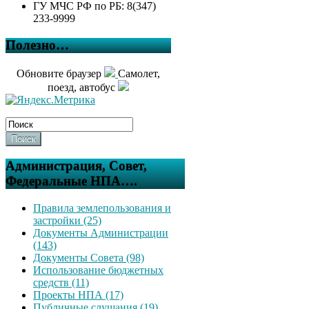
ГУ МЧС РФ по РБ: 8(347)
233-9999
Полезно…
Обновите браузер
Самолет,
поезд, автобус
Поиск
Администрация, Совет,
Федеральные НПА….
Правила землепользования и
застройки (25)
Документы Администрации
(143)
Документы Совета (98)
Использование бюджетных
средств (11)
Проекты НПА (17)
Публичные слушания (19)