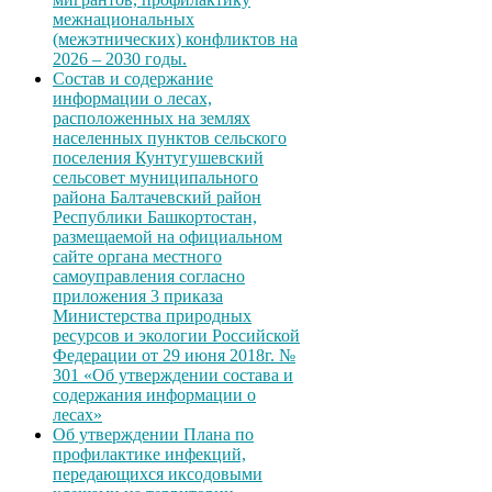
межнациональных
(межэтнических) конфликтов на
2026 – 2030 годы.
Состав и содержание
информации о лесах,
расположенных на землях
населенных пунктов сельского
поселения Кунтугушевский
сельсовет муниципального
района Балтачевский район
Республики Башкортостан,
размещаемой на официальном
сайте органа местного
самоуправления согласно
приложения 3 приказа
Министерства природных
ресурсов и экологии Российской
Федерации от 29 июня 2018г. №
301 «Об утверждении состава и
содержания информации о
лесах»
Об утверждении Плана по
профилактике инфекций,
передающихся иксодовыми