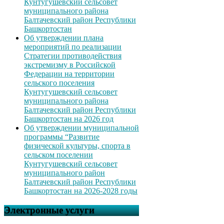
Кунтугушевский сельсовет
муниципального района
Балтачевский район Республики
Башкортостан
Об утверждении плана
мероприятий по реализации
Стратегии противодействия
экстремизму в Российской
Федерации на территории
сельского поселения
Кунтугушевский сельсовет
муниципального района
Балтачевский район Республики
Башкортостан на 2026 год
Об утверждении муниципальной
программы “Развитие
физической культуры, спорта в
сельском поселении
Кунтугушевский сельсовет
муниципального район
Балтачевский район Республики
Башкортостан на 2026-2028 годы
Электронные услуги