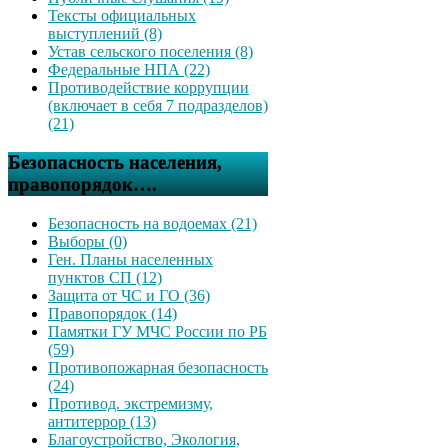
Тексты официальных
выступлений (8)
Устав сельского поселения (8)
Федеральные НПА (22)
Противодействие коррупции
(включает в себя 7 подразделов)
(21)
Безопасность населения,
правопорядок….
Безопасность на водоемах (21)
Выборы (0)
Ген. Планы населенных
пунктов СП (12)
Защита от ЧС и ГО (36)
Правопорядок (14)
Памятки ГУ МЧС России по РБ
(59)
Противопожарная безопасность
(24)
Противод. экстремизму,
антитеррор (13)
Благоустройство, Экология,