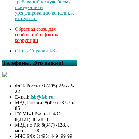
требований к служебному
поведению и
урегулированию конфликта
интересов
Обратная связь для
сообщений о фактах
коррупции
СПО «Справки БК»
Телефоны. Это важно!
ФСБ России: 8(495) 224-22-
22
E-mail:
fsb@fsb.ru
МВД России: 8(495) 237-75-
85
ГУ МВД РФ по ПФО:
8(3121) 38-28-18
МВД по РБ: 8(347) -128, с
моб. — 128
МЧС РФ: 8(495) 449 -99-99