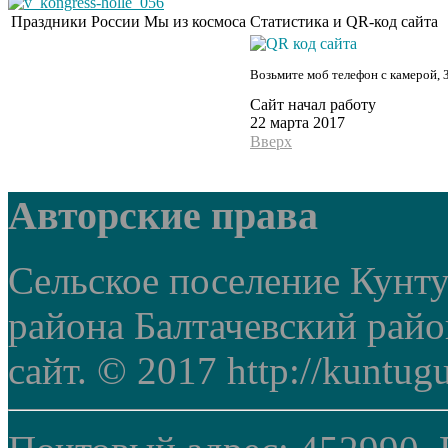
Праздники России
Мы из космоса
Статистика и QR-код сайта
Возьмите моб телефон с камерой, 
Сайт начал работу
22 марта 2017
Вверх
Авторские права
Сельское поселение Кунт
района Балтачевский рай
сайт. © 2017 http://kuntug