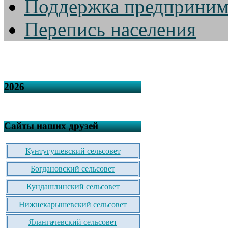
Поддержка предприним
Перепись населения
2026
Сайты наших друзей
Кунтугушевский сельсовет
Богдановский сельсовет
Кундашлинский сельсовет
Нижнекарышевский сельсовет
Ялангачевский сельсовет