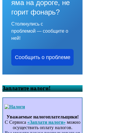
яма на дороге, не
горит фонарь?
Столкнулись с
проблемой — сообщите о
ней!
Сообщить о проблеме
Заплатите налоги!
Уважаемые налогоплательщики!
С Сервиса
«Заплати налоги»
можно
осуществить оплату налогов.
Вы можете также воспользоваться