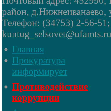
Почтовый адрес: 452990, 
район, д.Нижнеиванаево, у
Телефон: (34753) 2-56-51
kuntug_selsovet@ufamts.ru
Главная
Прокуратура
информирует
Противодействие
коррупции