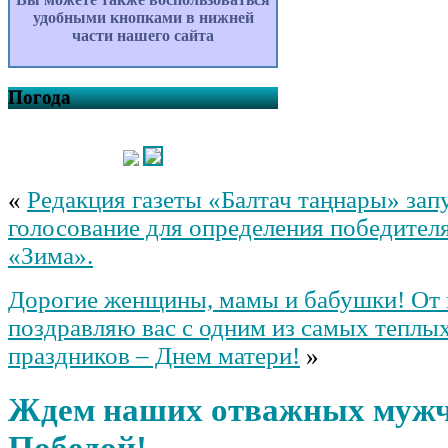
удобными кнопками в нижней
части нашего сайта
Погода
«
Редакция газеты «Балтач таңнары» зап
голосование для определения победител
«Зима».
Дорогие женщины, мамы и бабушки! От 
поздравляю вас с одним из самых теплы
праздников – Днем матери!
»
Ждем наших отважных мужч
Победой!