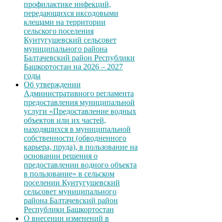
профилактике инфекций,
передающихся иксодовыми
клещами на территории
сельского поселения
Кунтугушевский сельсовет
муниципального района
Балтачевский район Республики
Башкортостан на 2026 – 2027
годы
Об утверждении
Административного регламента
предоставления муниципальной
услуги «Предоставление водных
объектов или их частей,
находящихся в муниципальной
собственности (обводненного
карьера, пруда), в пользование на
основании решения о
предоставлении водного объекта
в пользование» в сельском
поселении Кунтугушевский
сельсовет муниципального
района Балтачевский район
Республики Башкортостан
О внесении изменений в