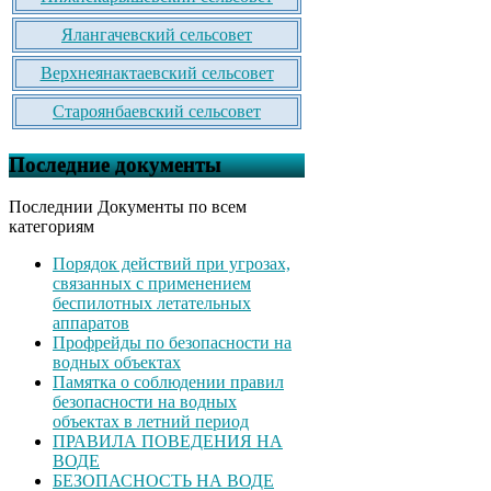
Ялангачевский сельсовет
Верхнеянактаевский сельсовет
Староянбаевский сельсовет
Последние документы
Последнии Документы по всем
категориям
Порядок действий при угрозах,
связанных с применением
беспилотных летательных
аппаратов
Профрейды по безопасности на
водных объектах
Памятка о соблюдении правил
безопасности на водных
объектах в летний период
ПРАВИЛА ПОВЕДЕНИЯ НА
ВОДЕ
БЕЗОПАСНОСТЬ НА ВОДЕ