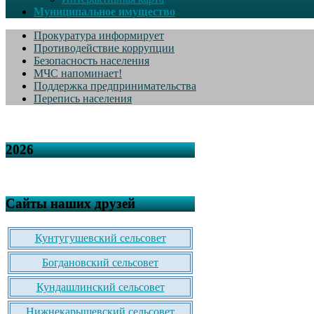
Муниципальное имущество
Прокуратура информирует
Противодействие коррупции
Безопасность населения
МЧС напоминает!
Поддержка предпринимательства
Перепись населения
2026
Сайты наших друзей
Кунтугушевский сельсовет
Богдановский сельсовет
Кундашлинский сельсовет
Нижнекарышевский сельсовет