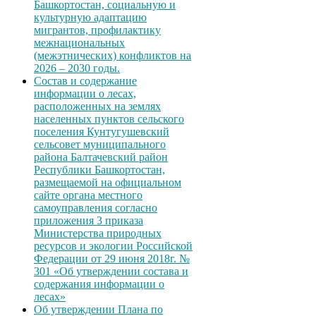
Башкортостан, социальную и
культурную адаптацию
мигрантов, профилактику
межнациональных
(межэтнических) конфликтов на
2026 – 2030 годы.
Состав и содержание
информации о лесах,
расположенных на землях
населенных пунктов сельского
поселения Кунтугушевский
сельсовет муниципального
района Балтачевский район
Республики Башкортостан,
размещаемой на официальном
сайте органа местного
самоуправления согласно
приложения 3 приказа
Министерства природных
ресурсов и экологии Российской
Федерации от 29 июня 2018г. №
301 «Об утверждении состава и
содержания информации о
лесах»
Об утверждении Плана по