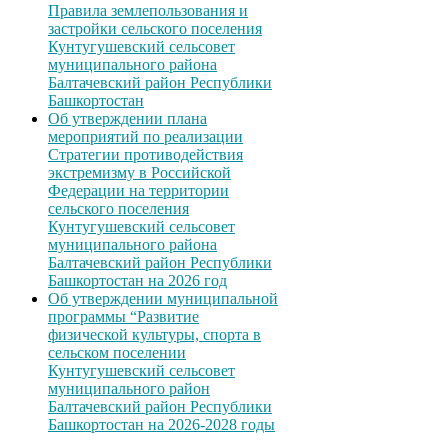
Правила землепользования и
застройки сельского поселения
Кунтугушевский сельсовет
муниципального района
Балтачевский район Республики
Башкортостан
Об утверждении плана
мероприятий по реализации
Стратегии противодействия
экстремизму в Российской
Федерации на территории
сельского поселения
Кунтугушевский сельсовет
муниципального района
Балтачевский район Республики
Башкортостан на 2026 год
Об утверждении муниципальной
программы “Развитие
физической культуры, спорта в
сельском поселении
Кунтугушевский сельсовет
муниципального район
Балтачевский район Республики
Башкортостан на 2026-2028 годы