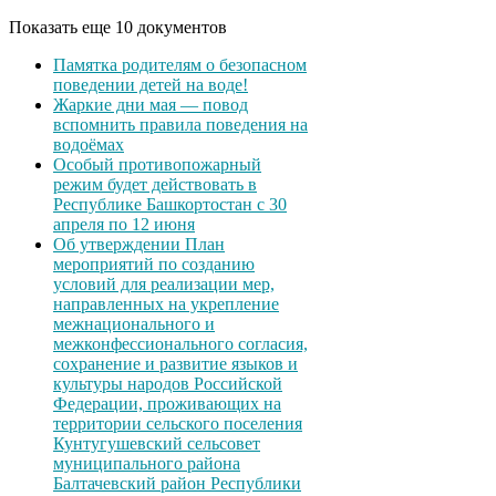
Показать еще 10 документов
Памятка родителям о безопасном
поведении детей на воде!
Жаркие дни мая — повод
вспомнить правила поведения на
водоёмах
Особый противопожарный
режим будет действовать в
Республике Башкортостан с 30
апреля по 12 июня
Об утверждении План
мероприятий по созданию
условий для реализации мер,
направленных на укрепление
межнационального и
межконфессионального согласия,
сохранение и развитие языков и
культуры народов Российской
Федерации, проживающих на
территории сельского поселения
Кунтугушевский сельсовет
муниципального района
Балтачевский район Республики