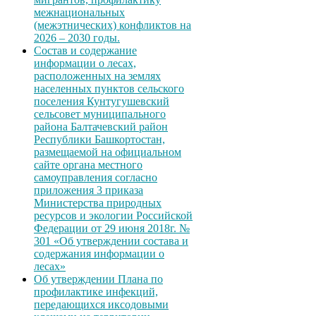
межнациональных
(межэтнических) конфликтов на
2026 – 2030 годы.
Состав и содержание
информации о лесах,
расположенных на землях
населенных пунктов сельского
поселения Кунтугушевский
сельсовет муниципального
района Балтачевский район
Республики Башкортостан,
размещаемой на официальном
сайте органа местного
самоуправления согласно
приложения 3 приказа
Министерства природных
ресурсов и экологии Российской
Федерации от 29 июня 2018г. №
301 «Об утверждении состава и
содержания информации о
лесах»
Об утверждении Плана по
профилактике инфекций,
передающихся иксодовыми