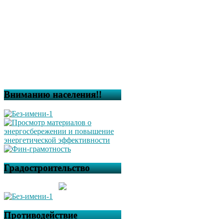
Вниманию населения!!
Градостроительство
Противодействие