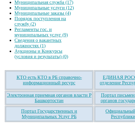
Муниципальная служба (17)
Муниципальные услуги (12)
Муниципальные заказы (4)
Порядок поступления на
службу (2)
Регламенты гос. и
муниципальных услуг (9)
Сведения о вакантных
должностях (1)
Аукционы и Конкурсы
(условия и результаты) (0)
КТО есть КТО в РБ справочно-
ЕДИНАЯ РОСС
информационный ресурс
отделение Респу
Электронная приемная органов власти Р
Портал письмен
Башкортостан
органов государ
Портал Государственных и
Официальный 
Муниципальных Услуг РБ
Республики