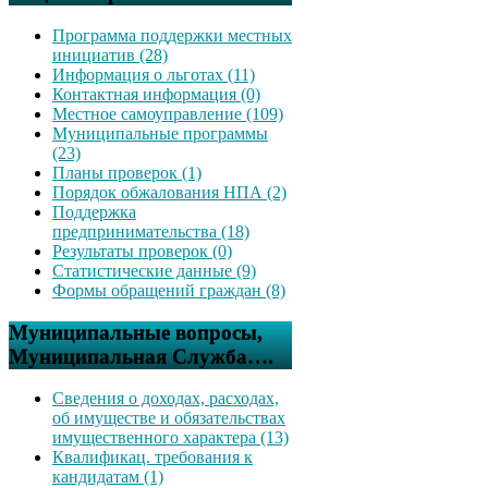
Программа поддержки местных
инициатив (28)
Информация о льготах (11)
Контактная информация (0)
Местное самоуправление (109)
Муниципальные программы
(23)
Планы проверок (1)
Порядок обжалования НПА (2)
Поддержка
предпринимательства (18)
Результаты проверок (0)
Статистические данные (9)
Формы обращений граждан (8)
Муниципальные вопросы,
Муниципальная Служба….
Сведения о доходах, расходах,
об имуществе и обязательствах
имущественного характера (13)
Квалификац. требования к
кандидатам (1)