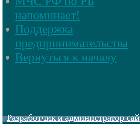
МЧС РФ по РБ
напоминает!
Поддержка
предпринимательства
Вернуться к началу
Разработчик и администратор сай