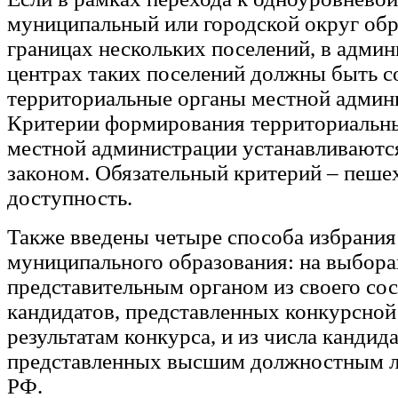
муниципальный или городской округ обр
границах нескольких поселений, в адми
центрах таких поселений должны быть с
территориальные органы местной админ
Критерии формирования территориальн
местной администрации устанавливаютс
законом. Обязательный критерий – пеше
доступность.
Также введены четыре способа избрания
муниципального образования: на выбора
представительным органом из своего сост
кандидатов, представленных конкурсной
результатам конкурса, и из числа кандида
представленных высшим должностным л
РФ.