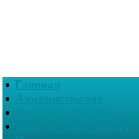
Главная
Администрация
Депутаты Совета
Каталог Документов