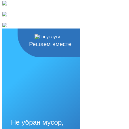
Решаем вместе
Не убран мусор,