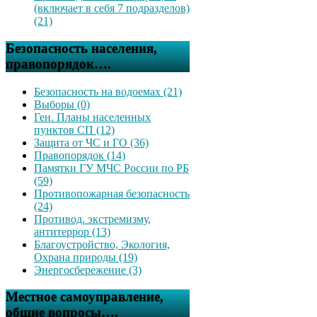
(включает в себя 7 подразделов)
(21)
Безопасность населения,
правопорядок….
Безопасность на водоемах (21)
Выборы (0)
Ген. Планы населенных
пунктов СП (12)
Защита от ЧС и ГО (36)
Правопорядок (14)
Памятки ГУ МЧС России по РБ
(59)
Противопожарная безопасность
(24)
Противод. экстремизму,
антитеррор (13)
Благоустройство, Экология,
Охрана природы (19)
Энергосбережение (3)
Местное самоуправление,
общие вопросы….