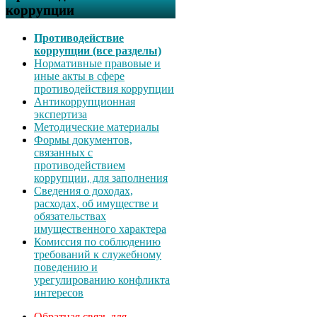
коррупции
Противодействие
коррупции (все разделы)
Нормативные правовые и
иные акты в сфере
противодействия коррупции
Антикоррупционная
экспертиза
Методические материалы
Формы документов,
связанных с
противодействием
коррупции, для заполнения
Сведения о доходах,
расходах, об имуществе и
обязательствах
имущественного характера
Комиссия по соблюдению
требований к служебному
поведению и
урегулированию конфликта
интересов
Обратная связь для