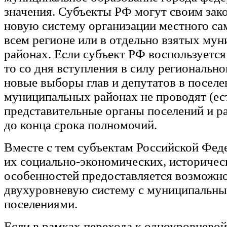
значения. Субъекты РФ могут своим зак
новую систему организации местного са
всем регионе или в отдельно взятых му
районах. Если субъект РФ воспользуетс
то со дня вступления в силу региональног
новые выборы глав и депутатов в поселе
муниципальных районах не проводят (ес
представительные органы поселений и р
до конца срока полномочий.
Вместе с тем субъектам Российской Фед
их социально-экономических, историчес
особенностей предоставляется возможно
двухуровневую систему с муниципальны
поселениями.
Если в рамках перехода к одноуровневой