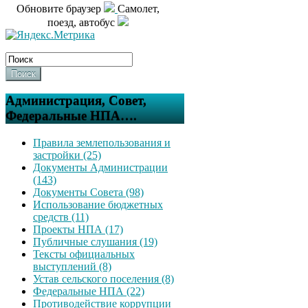
Обновите браузер
Самолет,
поезд, автобус
Поиск
Администрация, Совет,
Федеральные НПА….
Правила землепользования и
застройки (25)
Документы Администрации
(143)
Документы Совета (98)
Использование бюджетных
средств (11)
Проекты НПА (17)
Публичные слушания (19)
Тексты официальных
выступлений (8)
Устав сельского поселения (8)
Федеральные НПА (22)
Противодействие коррупции