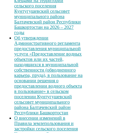
клещами на территории
сельского поселения
Кунтугушевский сельсовет
муниципального района
Балтачевский район Республики
Башкортостан на 2026 – 2027
годы
Об утверждении
Административного регламента
предоставления муниципальной
услуги «Предоставление водных
объектов или их частей,
находящихся в муниципальной
собственности (обводненного
карьера, пруда), в пользование на
основании решения о
предоставлении водного объекта
в пользование» в сельском
поселении Кунтугушевский
сельсовет муниципального
района Балтачевский район
Республики Башкортостан
О внесении изменений в
Правила землепользования и
застройки сельского поселения