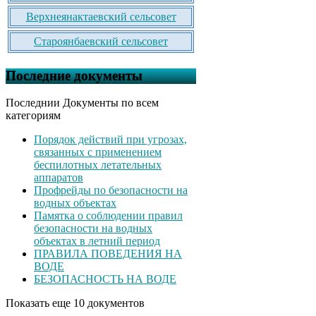
Верхнеянактаевский сельсовет
Староянбаевский сельсовет
Последние документы
Последнии Документы по всем
категориям
Порядок действий при угрозах,
связанных с применением
беспилотных летательных
аппаратов
Профрейды по безопасности на
водных объектах
Памятка о соблюдении правил
безопасности на водных
объектах в летний период
ПРАВИЛА ПОВЕДЕНИЯ НА
ВОДЕ
БЕЗОПАСНОСТЬ НА ВОДЕ
Показать еще 10 документов