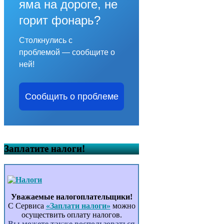
яма на дороге, не
горит фонарь?
Столкнулись с
проблемой — сообщите о
ней!
Сообщить о проблеме
Заплатите налоги!
Уважаемые налогоплательщики!
С Сервиса
«Заплати налоги»
можно
осуществить оплату налогов.
Вы можете также воспользоваться