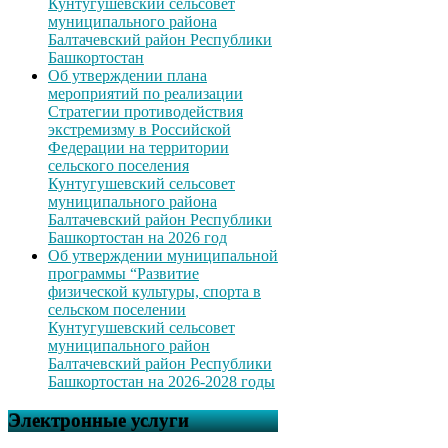
Кунтугушевский сельсовет
муниципального района
Балтачевский район Республики
Башкортостан
Об утверждении плана
мероприятий по реализации
Стратегии противодействия
экстремизму в Российской
Федерации на территории
сельского поселения
Кунтугушевский сельсовет
муниципального района
Балтачевский район Республики
Башкортостан на 2026 год
Об утверждении муниципальной
программы “Развитие
физической культуры, спорта в
сельском поселении
Кунтугушевский сельсовет
муниципального район
Балтачевский район Республики
Башкортостан на 2026-2028 годы
Электронные услуги