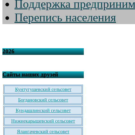
Поддержка предприним
Перепись населения
2026
Сайты наших друзей
Кунтугушевский сельсовет
Богдановский сельсовет
Кундашлинский сельсовет
Нижнекарышевский сельсовет
Ялангачевский сельсовет