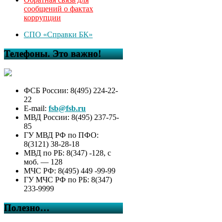
сообщений о фактах
коррупции
СПО «Справки БК»
Телефоны. Это важно!
ФСБ России: 8(495) 224-22-
22
E-mail:
fsb@fsb.ru
МВД России: 8(495) 237-75-
85
ГУ МВД РФ по ПФО:
8(3121) 38-28-18
МВД по РБ: 8(347) -128, с
моб. — 128
МЧС РФ: 8(495) 449 -99-99
ГУ МЧС РФ по РБ: 8(347)
233-9999
Полезно…