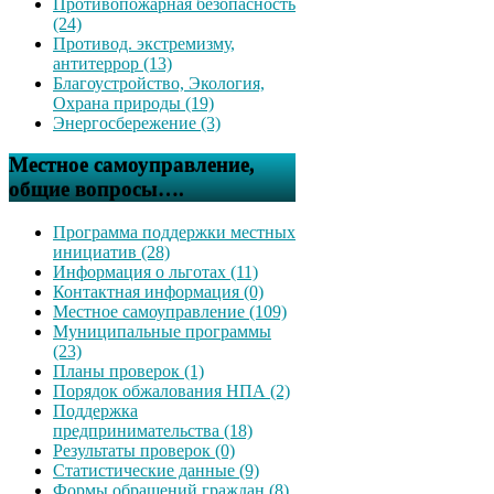
Противопожарная безопасность
(24)
Противод. экстремизму,
антитеррор (13)
Благоустройство, Экология,
Охрана природы (19)
Энергосбережение (3)
Местное самоуправление,
общие вопросы….
Программа поддержки местных
инициатив (28)
Информация о льготах (11)
Контактная информация (0)
Местное самоуправление (109)
Муниципальные программы
(23)
Планы проверок (1)
Порядок обжалования НПА (2)
Поддержка
предпринимательства (18)
Результаты проверок (0)
Статистические данные (9)
Формы обращений граждан (8)