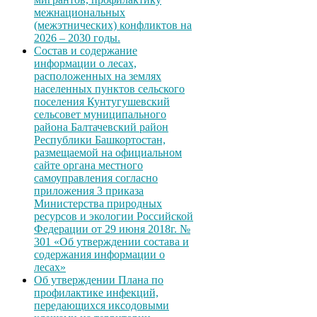
межнациональных
(межэтнических) конфликтов на
2026 – 2030 годы.
Состав и содержание
информации о лесах,
расположенных на землях
населенных пунктов сельского
поселения Кунтугушевский
сельсовет муниципального
района Балтачевский район
Республики Башкортостан,
размещаемой на официальном
сайте органа местного
самоуправления согласно
приложения 3 приказа
Министерства природных
ресурсов и экологии Российской
Федерации от 29 июня 2018г. №
301 «Об утверждении состава и
содержания информации о
лесах»
Об утверждении Плана по
профилактике инфекций,
передающихся иксодовыми