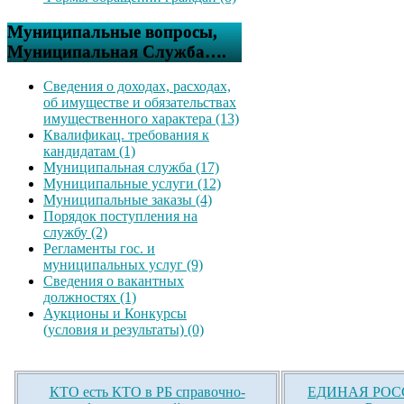
Муниципальные вопросы,
Муниципальная Служба….
Сведения о доходах, расходах,
об имуществе и обязательствах
имущественного характера (13)
Квалификац. требования к
кандидатам (1)
Муниципальная служба (17)
Муниципальные услуги (12)
Муниципальные заказы (4)
Порядок поступления на
службу (2)
Регламенты гос. и
муниципальных услуг (9)
Сведения о вакантных
должностях (1)
Аукционы и Конкурсы
(условия и результаты) (0)
КТО есть КТО в РБ справочно-
ЕДИНАЯ РОСС