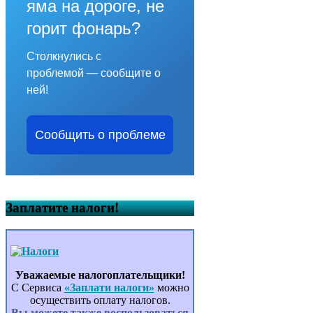
яма на дороге, не
горит фонарь?
Столкнулись с
проблемой — сообщите о
ней!
Сообщить о проблеме
Заплатите налоги!
Уважаемые налогоплательщики!
С Сервиса
«Заплати налоги»
можно
осуществить оплату налогов.
Вы можете также воспользоваться