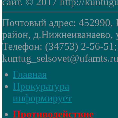
сайт. © 2017 http://kuntug
Почтовый адрес: 452990, 
район, д.Нижнеиванаево, у
Телефон: (34753) 2-56-51
kuntug_selsovet@ufamts.ru
Главная
Прокуратура
информирует
Противодействие