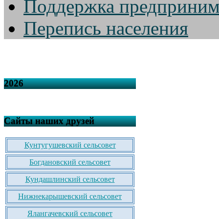
Поддержка предприним
Перепись населения
2026
Сайты наших друзей
Кунтугушевский сельсовет
Богдановский сельсовет
Кундашлинский сельсовет
Нижнекарышевский сельсовет
Ялангачевский сельсовет