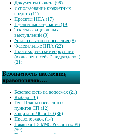
Документы Совета (98)
Использование бюджетных
средств (11)
Проекты НПА (17)
Публичные слушания (19)
Тексты официальных
выступлений (8)
Устав сельского поселения (8)
Федеральные НПА (22)
Противодействие коррупции
(включает в себя 7 подразделов)
(21)
Безопасность населения,
правопорядок….
Безопасность на водоемах (21)
Выборы (0)
Ген. Планы населенных
пунктов СП (12)
Защита от ЧС и ГО (36)
Правопорядок (14)
Памятки ГУ МЧС России по РБ
(59)