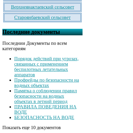
Верхнеянактаевский сельсовет
Староянбаевский сельсовет
Последние документы
Последнии Документы по всем
категориям
Порядок действий при угрозах,
связанных с применением
беспилотных летательных
аппаратов
Профрейды по безопасности на
водных объектах
Памятка о соблюдении правил
безопасности на водных
объектах в летний период
ПРАВИЛА ПОВЕДЕНИЯ НА
ВОДЕ
БЕЗОПАСНОСТЬ НА ВОДЕ
Показать еще 10 документов