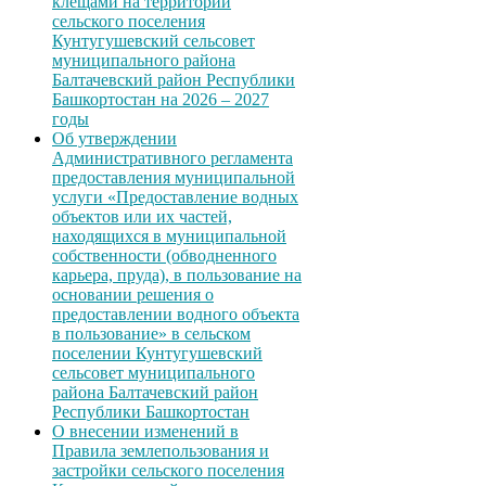
клещами на территории
сельского поселения
Кунтугушевский сельсовет
муниципального района
Балтачевский район Республики
Башкортостан на 2026 – 2027
годы
Об утверждении
Административного регламента
предоставления муниципальной
услуги «Предоставление водных
объектов или их частей,
находящихся в муниципальной
собственности (обводненного
карьера, пруда), в пользование на
основании решения о
предоставлении водного объекта
в пользование» в сельском
поселении Кунтугушевский
сельсовет муниципального
района Балтачевский район
Республики Башкортостан
О внесении изменений в
Правила землепользования и
застройки сельского поселения