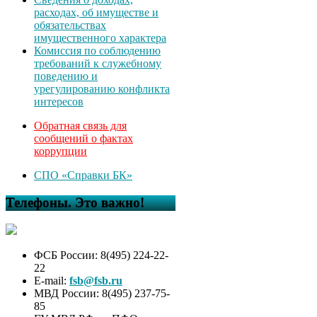
расходах, об имуществе и
обязательствах
имущественного характера
Комиссия по соблюдению
требований к служебному
поведению и
урегулированию конфликта
интересов
Обратная связь для
сообщений о фактах
коррупции
СПО «Справки БК»
Телефоны. Это важно!
ФСБ России: 8(495) 224-22-
22
E-mail:
fsb@fsb.ru
МВД России: 8(495) 237-75-
85