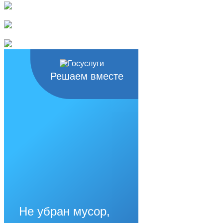
Решаем вместе
Не убран мусор,