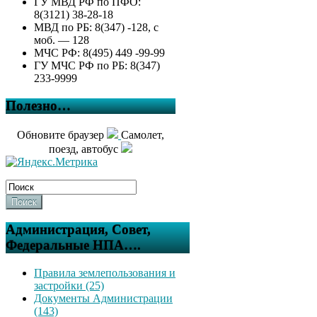
ГУ МВД РФ по ПФО:
8(3121) 38-28-18
МВД по РБ: 8(347) -128, с
моб. — 128
МЧС РФ: 8(495) 449 -99-99
ГУ МЧС РФ по РБ: 8(347)
233-9999
Полезно…
Обновите браузер
Самолет,
поезд, автобус
Поиск
Администрация, Совет,
Федеральные НПА….
Правила землепользования и
застройки (25)
Документы Администрации
(143)