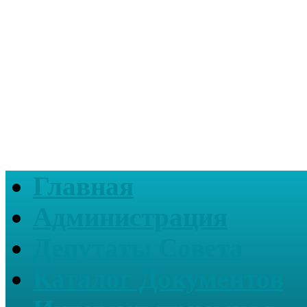
Главная
Администрация
Депутаты Совета
Каталог Документов