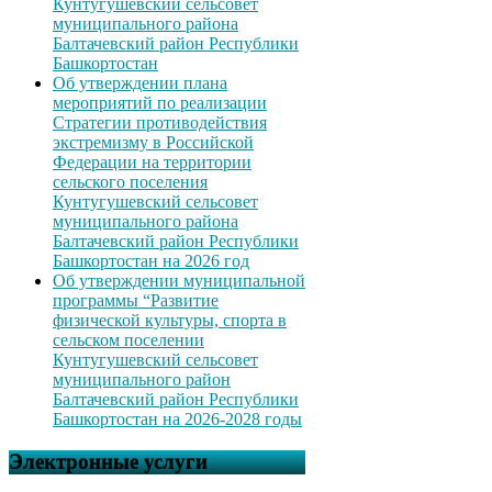
Кунтугушевский сельсовет
муниципального района
Балтачевский район Республики
Башкортостан
Об утверждении плана
мероприятий по реализации
Стратегии противодействия
экстремизму в Российской
Федерации на территории
сельского поселения
Кунтугушевский сельсовет
муниципального района
Балтачевский район Республики
Башкортостан на 2026 год
Об утверждении муниципальной
программы “Развитие
физической культуры, спорта в
сельском поселении
Кунтугушевский сельсовет
муниципального район
Балтачевский район Республики
Башкортостан на 2026-2028 годы
Электронные услуги