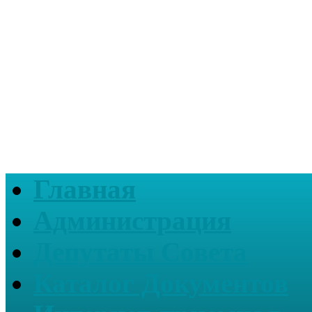
Главная
Администрация
Депутаты Совета
Каталог Документов