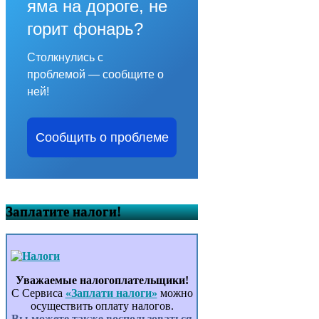
яма на дороге, не
горит фонарь?
Столкнулись с
проблемой — сообщите о
ней!
Сообщить о проблеме
Заплатите налоги!
Уважаемые налогоплательщики!
С Сервиса
«Заплати налоги»
можно
осуществить оплату налогов.
Вы можете также воспользоваться