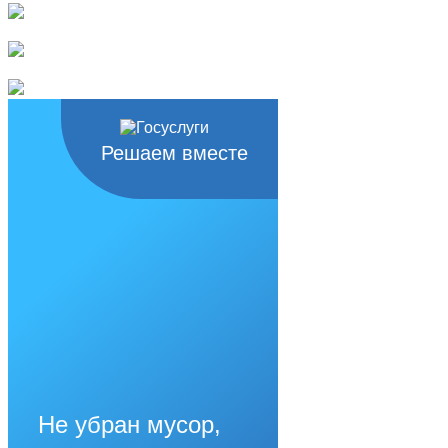
Решаем вместе
Не убран мусор,