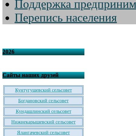
Поддержка предприним
Перепись населения
2026
Сайты наших друзей
Кунтугушевский сельсовет
Богдановский сельсовет
Кундашлинский сельсовет
Нижнекарышевский сельсовет
Ялангачевский сельсовет