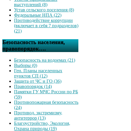
выступлений (8)
Устав сельского поселения (8)
Федеральные НПА (22)
Противодействие коррупции
(включает в себя 7 подразделов)
(21)
Безопасность населения,
правопорядок….
Безопасность на водоемах (21)
Выборы (0)
Ген. Планы населенных
пунктов СП (12)
Защита от ЧС и ГО (36)
Правопорядок (14)
Памятки ГУ МЧС России по РБ
(59)
Противопожарная безопасность
(24)
Противод. экстремизму,
антитеррор (13)
Благоустройство, Экология,
Охрана природы (19)