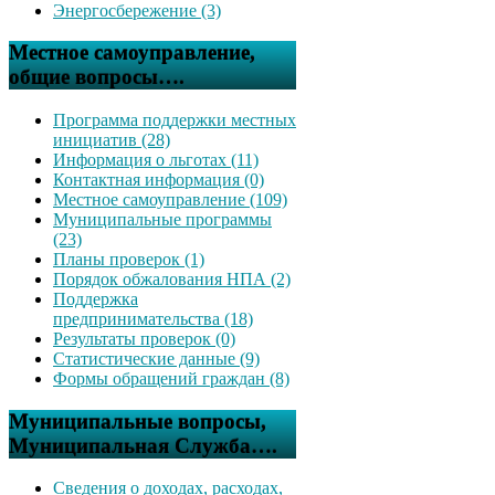
Энергосбережение (3)
Местное самоуправление,
общие вопросы….
Программа поддержки местных
инициатив (28)
Информация о льготах (11)
Контактная информация (0)
Местное самоуправление (109)
Муниципальные программы
(23)
Планы проверок (1)
Порядок обжалования НПА (2)
Поддержка
предпринимательства (18)
Результаты проверок (0)
Статистические данные (9)
Формы обращений граждан (8)
Муниципальные вопросы,
Муниципальная Служба….
Сведения о доходах, расходах,