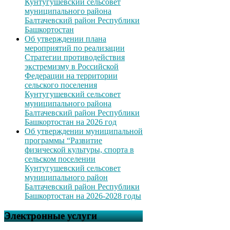
Кунтугушевский сельсовет
муниципального района
Балтачевский район Республики
Башкортостан
Об утверждении плана
мероприятий по реализации
Стратегии противодействия
экстремизму в Российской
Федерации на территории
сельского поселения
Кунтугушевский сельсовет
муниципального района
Балтачевский район Республики
Башкортостан на 2026 год
Об утверждении муниципальной
программы “Развитие
физической культуры, спорта в
сельском поселении
Кунтугушевский сельсовет
муниципального район
Балтачевский район Республики
Башкортостан на 2026-2028 годы
Электронные услуги