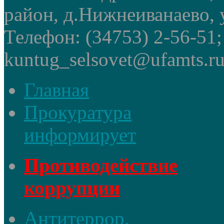
район, д.Нижнеиванаево, у
Телефон: (34753) 2-56-51
kuntug_selsovet@ufamts.ru
Главная
Прокуратура
информирует
Противодействие
коррупции
Антитеррор,