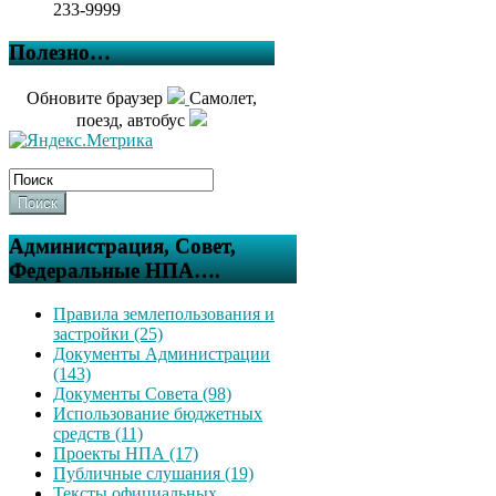
233-9999
Полезно…
Обновите браузер
Самолет,
поезд, автобус
Поиск
Администрация, Совет,
Федеральные НПА….
Правила землепользования и
застройки (25)
Документы Администрации
(143)
Документы Совета (98)
Использование бюджетных
средств (11)
Проекты НПА (17)
Публичные слушания (19)
Тексты официальных