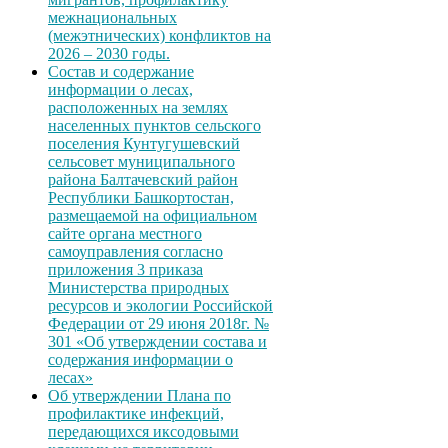
межнациональных
(межэтнических) конфликтов на
2026 – 2030 годы.
Состав и содержание
информации о лесах,
расположенных на землях
населенных пунктов сельского
поселения Кунтугушевский
сельсовет муниципального
района Балтачевский район
Республики Башкортостан,
размещаемой на официальном
сайте органа местного
самоуправления согласно
приложения 3 приказа
Министерства природных
ресурсов и экологии Российской
Федерации от 29 июня 2018г. №
301 «Об утверждении состава и
содержания информации о
лесах»
Об утверждении Плана по
профилактике инфекций,
передающихся иксодовыми