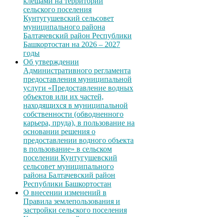
клещами на территории
сельского поселения
Кунтугушевский сельсовет
муниципального района
Балтачевский район Республики
Башкортостан на 2026 – 2027
годы
Об утверждении
Административного регламента
предоставления муниципальной
услуги «Предоставление водных
объектов или их частей,
находящихся в муниципальной
собственности (обводненного
карьера, пруда), в пользование на
основании решения о
предоставлении водного объекта
в пользование» в сельском
поселении Кунтугушевский
сельсовет муниципального
района Балтачевский район
Республики Башкортостан
О внесении изменений в
Правила землепользования и
застройки сельского поселения