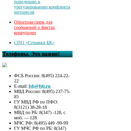
поведению и
урегулированию конфликта
интересов
Обратная связь для
сообщений о фактах
коррупции
СПО «Справки БК»
Телефоны. Это важно!
ФСБ России: 8(495) 224-22-
22
E-mail:
fsb@fsb.ru
МВД России: 8(495) 237-75-
85
ГУ МВД РФ по ПФО:
8(3121) 38-28-18
МВД по РБ: 8(347) -128, с
моб. — 128
МЧС РФ: 8(495) 449 -99-99
ГУ МЧС РФ по РБ: 8(347)