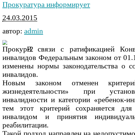
Прокуратура информирует
24.03.2015
автор:
admin
В связи с ратификацией Кон
инвалидов Федеральным законом от 01
изменены нормы законодательства о с
инвалидов.
Новым законом отменен критерий
жизнедеятельности» при устано
инвалидности и категории «ребенок-ин
тем этот критерий сохраняется для
инвалидом и принятия индивидуал
реабилитации.
Такой подход направлен на недопустимо