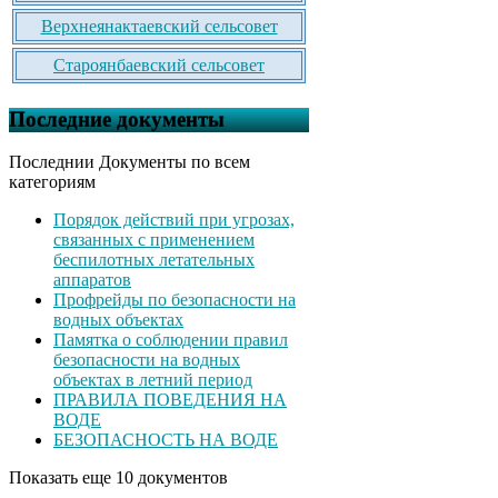
Верхнеянактаевский сельсовет
Староянбаевский сельсовет
Последние документы
Последнии Документы по всем
категориям
Порядок действий при угрозах,
связанных с применением
беспилотных летательных
аппаратов
Профрейды по безопасности на
водных объектах
Памятка о соблюдении правил
безопасности на водных
объектах в летний период
ПРАВИЛА ПОВЕДЕНИЯ НА
ВОДЕ
БЕЗОПАСНОСТЬ НА ВОДЕ
Показать еще 10 документов