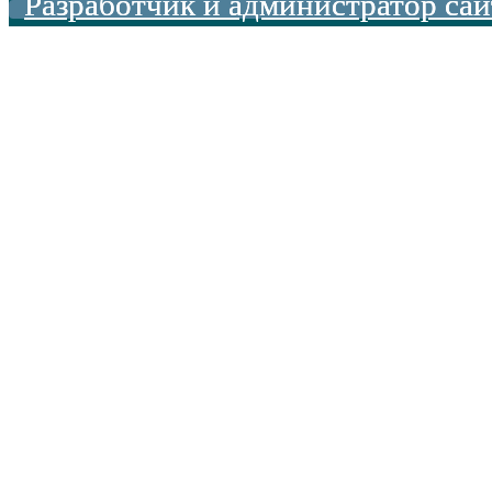
Разработчик и администратор сай