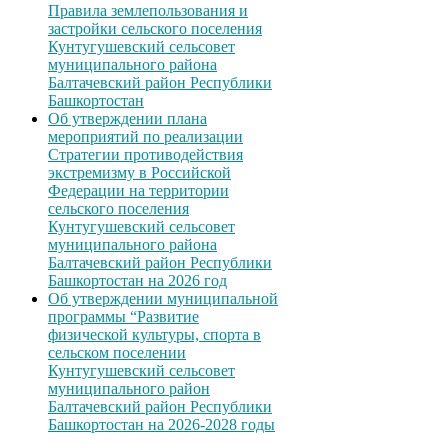
Правила землепользования и
застройки сельского поселения
Кунтугушевский сельсовет
муниципального района
Балтачевский район Республики
Башкортостан
Об утверждении плана
мероприятий по реализации
Стратегии противодействия
экстремизму в Российской
Федерации на территории
сельского поселения
Кунтугушевский сельсовет
муниципального района
Балтачевский район Республики
Башкортостан на 2026 год
Об утверждении муниципальной
программы “Развитие
физической культуры, спорта в
сельском поселении
Кунтугушевский сельсовет
муниципального район
Балтачевский район Республики
Башкортостан на 2026-2028 годы