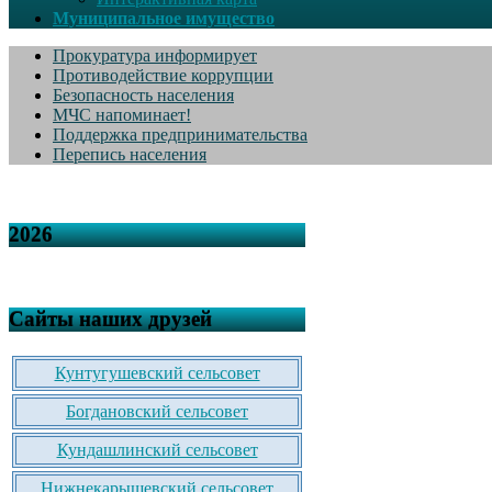
Муниципальное имущество
Прокуратура информирует
Противодействие коррупции
Безопасность населения
МЧС напоминает!
Поддержка предпринимательства
Перепись населения
2026
Сайты наших друзей
Кунтугушевский сельсовет
Богдановский сельсовет
Кундашлинский сельсовет
Нижнекарышевский сельсовет