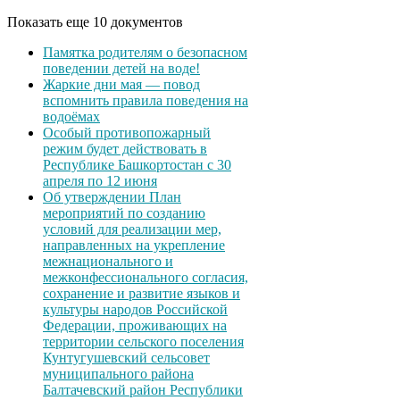
Показать еще 10 документов
Памятка родителям о безопасном
поведении детей на воде!
Жаркие дни мая — повод
вспомнить правила поведения на
водоёмах
Особый противопожарный
режим будет действовать в
Республике Башкортостан с 30
апреля по 12 июня
Об утверждении План
мероприятий по созданию
условий для реализации мер,
направленных на укрепление
межнационального и
межконфессионального согласия,
сохранение и развитие языков и
культуры народов Российской
Федерации, проживающих на
территории сельского поселения
Кунтугушевский сельсовет
муниципального района
Балтачевский район Республики