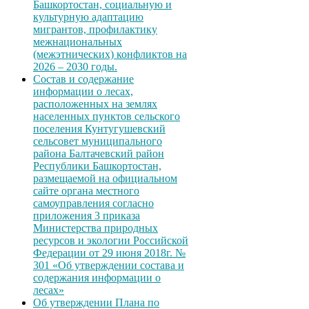
Башкортостан, социальную и
культурную адаптацию
мигрантов, профилактику
межнациональных
(межэтнических) конфликтов на
2026 – 2030 годы.
Состав и содержание
информации о лесах,
расположенных на землях
населенных пунктов сельского
поселения Кунтугушевский
сельсовет муниципального
района Балтачевский район
Республики Башкортостан,
размещаемой на официальном
сайте органа местного
самоуправления согласно
приложения 3 приказа
Министерства природных
ресурсов и экологии Российской
Федерации от 29 июня 2018г. №
301 «Об утверждении состава и
содержания информации о
лесах»
Об утверждении Плана по