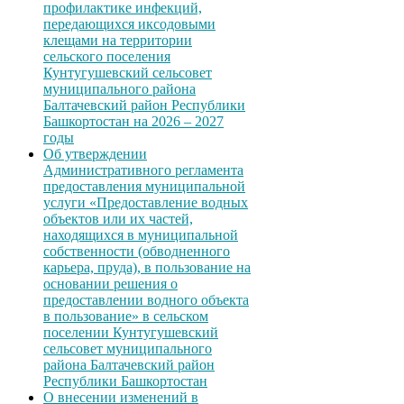
профилактике инфекций,
передающихся иксодовыми
клещами на территории
сельского поселения
Кунтугушевский сельсовет
муниципального района
Балтачевский район Республики
Башкортостан на 2026 – 2027
годы
Об утверждении
Административного регламента
предоставления муниципальной
услуги «Предоставление водных
объектов или их частей,
находящихся в муниципальной
собственности (обводненного
карьера, пруда), в пользование на
основании решения о
предоставлении водного объекта
в пользование» в сельском
поселении Кунтугушевский
сельсовет муниципального
района Балтачевский район
Республики Башкортостан
О внесении изменений в