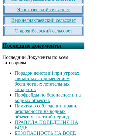
Ялангачевский сельсовет
Верхнеянактаевский сельсовет
Староянбаевский сельсовет
Последние документы
Последнии Документы по всем
категориям
Порядок действий при угрозах,
связанных с применением
беспилотных летательных
аппаратов
Профрейды по безопасности на
водных объектах
Памятка о соблюдении правил
безопасности на водных
объектах в летний период
ПРАВИЛА ПОВЕДЕНИЯ НА
ВОДЕ
БЕЗОПАСНОСТЬ НА ВОДЕ