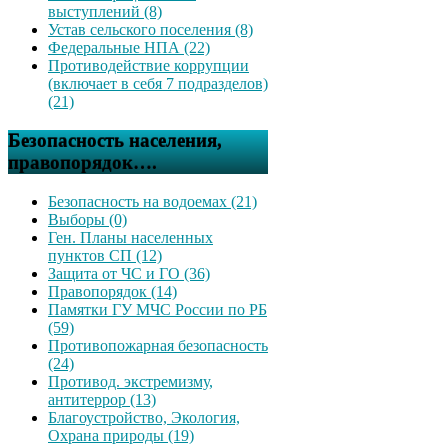
выступлений (8)
Устав сельского поселения (8)
Федеральные НПА (22)
Противодействие коррупции
(включает в себя 7 подразделов)
(21)
Безопасность населения,
правопорядок….
Безопасность на водоемах (21)
Выборы (0)
Ген. Планы населенных
пунктов СП (12)
Защита от ЧС и ГО (36)
Правопорядок (14)
Памятки ГУ МЧС России по РБ
(59)
Противопожарная безопасность
(24)
Противод. экстремизму,
антитеррор (13)
Благоустройство, Экология,
Охрана природы (19)