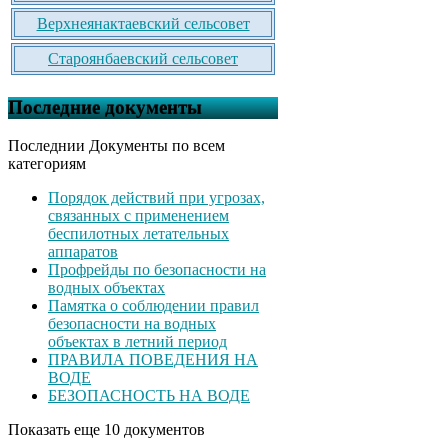
Верхнеянактаевский сельсовет
Староянбаевский сельсовет
Последние документы
Последнии Документы по всем
категориям
Порядок действий при угрозах,
связанных с применением
беспилотных летательных
аппаратов
Профрейды по безопасности на
водных объектах
Памятка о соблюдении правил
безопасности на водных
объектах в летний период
ПРАВИЛА ПОВЕДЕНИЯ НА
ВОДЕ
БЕЗОПАСНОСТЬ НА ВОДЕ
Показать еще 10 документов