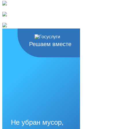
Решаем вместе
Не убран мусор,