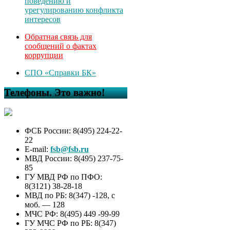
поведению и
урегулированию конфликта
интересов
Обратная связь для
сообщений о фактах
коррупции
СПО «Справки БК»
Телефоны. Это важно!
ФСБ России: 8(495) 224-22-
22
E-mail:
fsb@fsb.ru
МВД России: 8(495) 237-75-
85
ГУ МВД РФ по ПФО:
8(3121) 38-28-18
МВД по РБ: 8(347) -128, с
моб. — 128
МЧС РФ: 8(495) 449 -99-99
ГУ МЧС РФ по РБ: 8(347)