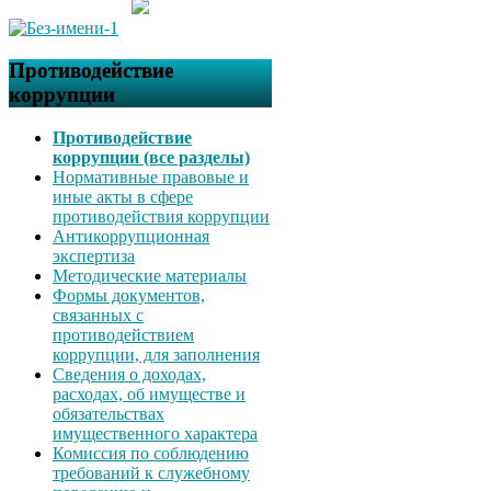
Противодействие
коррупции
Противодействие
коррупции (все разделы)
Нормативные правовые и
иные акты в сфере
противодействия коррупции
Антикоррупционная
экспертиза
Методические материалы
Формы документов,
связанных с
противодействием
коррупции, для заполнения
Сведения о доходах,
расходах, об имуществе и
обязательствах
имущественного характера
Комиссия по соблюдению
требований к служебному