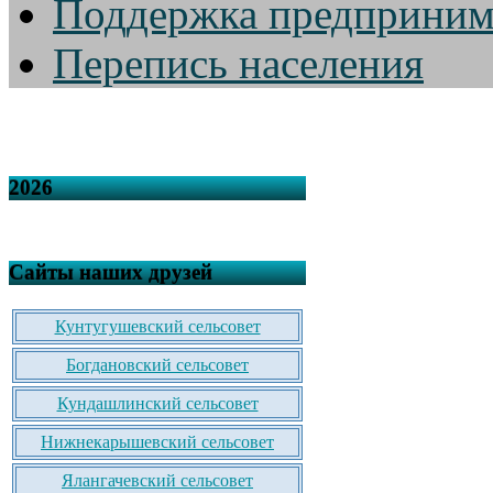
Поддержка предприним
Перепись населения
2026
Сайты наших друзей
Кунтугушевский сельсовет
Богдановский сельсовет
Кундашлинский сельсовет
Нижнекарышевский сельсовет
Ялангачевский сельсовет