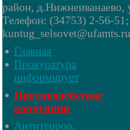
район, д.Нижнеиванаево, у
Телефон: (34753) 2-56-51
kuntug_selsovet@ufamts.ru
Главная
Прокуратура
информирует
Противодействие
коррупции
Антитеррор,