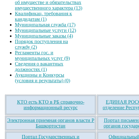
об имуществе и обязательствах
имущественного характера (13)
Квалификац. требования к
кандидатам (1)
Муниципальная служба (17)
Муниципальные услуги (12)
Муниципальные заказы (4)
Порядок поступления на
службу (2)
Регламенты гос. и
муниципальных услуг (9)
Сведения о вакантных
должностях (1)
Аукционы и Конкурсы
(условия и результаты) (0)
КТО есть КТО в РБ справочно-
ЕДИНАЯ РОСС
информационный ресурс
отделение Респу
Электронная приемная органов власти Р
Портал письмен
Башкортостан
органов государ
Портал Государственных и
Официальный 