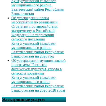
Кунтугушевский сельсовет
муниципального района
Балтачевский район Республики
Башкортостан
Об утверждении плана
мероприятий по реализации
Стратегии противодействия
экстремизму в Российской
Федерации на территории
сельского поселения
Кунтугушевский сельсовет
муниципального района
Балтачевский район Республики
Башкортостан на 2026 год
Об утверждении муниципальной
программы “Развитие
физической культуры, спорта в
сельском поселении
Кунтугушевский сельсовет
муниципального район
Балтачевский район Республики
Башкортостан на 2026-2028 годы
Электронные услуги