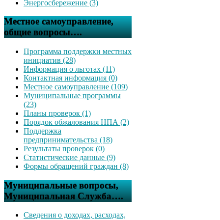
Энергосбережение (3)
Местное самоуправление,
общие вопросы….
Программа поддержки местных
инициатив (28)
Информация о льготах (11)
Контактная информация (0)
Местное самоуправление (109)
Муниципальные программы
(23)
Планы проверок (1)
Порядок обжалования НПА (2)
Поддержка
предпринимательства (18)
Результаты проверок (0)
Статистические данные (9)
Формы обращений граждан (8)
Муниципальные вопросы,
Муниципальная Служба….
Сведения о доходах, расходах,