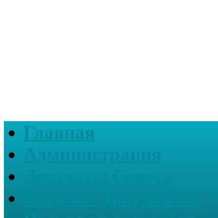
Главная
Администрация
Депутаты Совета
Каталог Документов