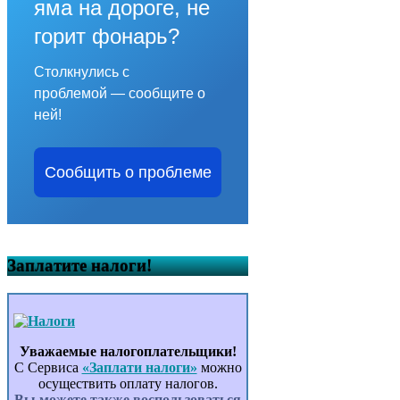
яма на дороге, не
горит фонарь?
Столкнулись с
проблемой — сообщите о
ней!
Сообщить о проблеме
Заплатите налоги!
Уважаемые налогоплательщики!
С Сервиса
«Заплати налоги»
можно
осуществить оплату налогов.
Вы можете также воспользоваться