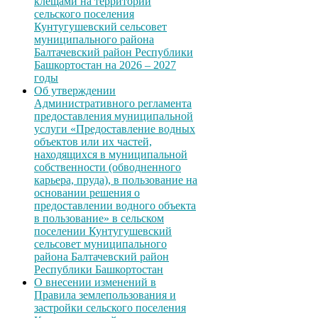
клещами на территории
сельского поселения
Кунтугушевский сельсовет
муниципального района
Балтачевский район Республики
Башкортостан на 2026 – 2027
годы
Об утверждении
Административного регламента
предоставления муниципальной
услуги «Предоставление водных
объектов или их частей,
находящихся в муниципальной
собственности (обводненного
карьера, пруда), в пользование на
основании решения о
предоставлении водного объекта
в пользование» в сельском
поселении Кунтугушевский
сельсовет муниципального
района Балтачевский район
Республики Башкортостан
О внесении изменений в
Правила землепользования и
застройки сельского поселения