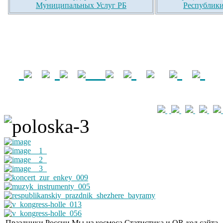
Муниципальных Услуг РБ
Республики
Праздники России
Мы из космоса
Статистика и QR-код сайта