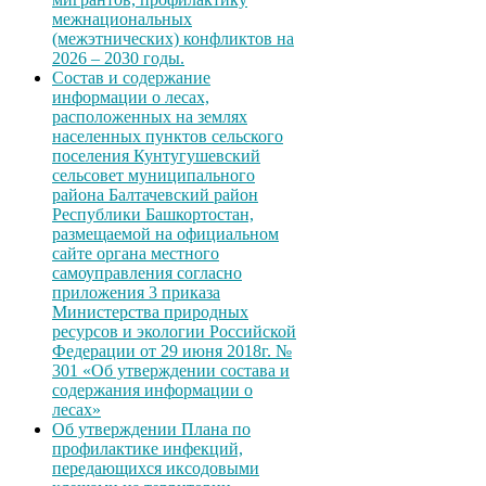
межнациональных
(межэтнических) конфликтов на
2026 – 2030 годы.
Состав и содержание
информации о лесах,
расположенных на землях
населенных пунктов сельского
поселения Кунтугушевский
сельсовет муниципального
района Балтачевский район
Республики Башкортостан,
размещаемой на официальном
сайте органа местного
самоуправления согласно
приложения 3 приказа
Министерства природных
ресурсов и экологии Российской
Федерации от 29 июня 2018г. №
301 «Об утверждении состава и
содержания информации о
лесах»
Об утверждении Плана по
профилактике инфекций,
передающихся иксодовыми