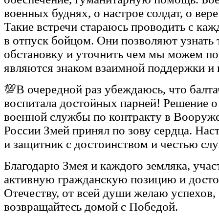
военных буднях, о настрое солдат, о вере
Такие встречи стараюсь проводить с к
в отпуск бойцом. Они позволяют узнать
обстановку и уточнить чем мы можем п
являются знаком взаимной поддержки и 
💯В очередной раз убеждаюсь, что балта
воспитала достойных парней! Решение 
военной службы по контракту в Вооруж
России Змей принял по зову сердца. На
и защитник с достоинством и честью слу
Благодарю Змея и каждого земляка, уча
активную гражданскую позицию и дост
Отечеству, от всей души желаю успехов, 
возвращайтесь домой с Победой.