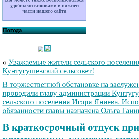
удобными кнопками в нижней
части нашего сайта
Погода
«
Уважаемые жители сельского поселени
Кунтугушевский сельсовет!
В торжественной обстановке на заслуж
проводили главу администрации Кунтуг
сельского поселения Игоря Яниева. Ис
обязанности главы назначена Ольга Гаин
В краткосрочный отпуск пр
контрактник, участник спец