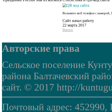
Возьмите моб телефон с камерой, 
Сайт начал работу
22 марта 2017
Вверх
Авторские права
Сельское поселение Кунт
района Балтачевский рай
сайт. © 2017 http://kuntug
Почтовый адрес: 452990, 