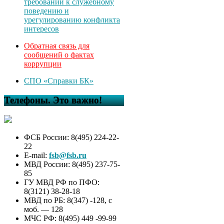
требований к служебному
поведению и
урегулированию конфликта
интересов
Обратная связь для
сообщений о фактах
коррупции
СПО «Справки БК»
Телефоны. Это важно!
ФСБ России: 8(495) 224-22-
22
E-mail:
fsb@fsb.ru
МВД России: 8(495) 237-75-
85
ГУ МВД РФ по ПФО:
8(3121) 38-28-18
МВД по РБ: 8(347) -128, с
моб. — 128
МЧС РФ: 8(495) 449 -99-99