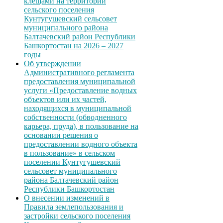
клещами на территории
сельского поселения
Кунтугушевский сельсовет
муниципального района
Балтачевский район Республики
Башкортостан на 2026 – 2027
годы
Об утверждении
Административного регламента
предоставления муниципальной
услуги «Предоставление водных
объектов или их частей,
находящихся в муниципальной
собственности (обводненного
карьера, пруда), в пользование на
основании решения о
предоставлении водного объекта
в пользование» в сельском
поселении Кунтугушевский
сельсовет муниципального
района Балтачевский район
Республики Башкортостан
О внесении изменений в
Правила землепользования и
застройки сельского поселения