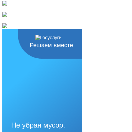
Решаем вместе
Не убран мусор,