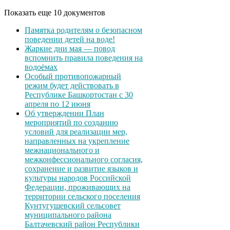
Показать еще 10 документов
Памятка родителям о безопасном
поведении детей на воде!
Жаркие дни мая — повод
вспомнить правила поведения на
водоёмах
Особый противопожарный
режим будет действовать в
Республике Башкортостан с 30
апреля по 12 июня
Об утверждении План
мероприятий по созданию
условий для реализации мер,
направленных на укрепление
межнационального и
межконфессионального согласия,
сохранение и развитие языков и
культуры народов Российской
Федерации, проживающих на
территории сельского поселения
Кунтугушевский сельсовет
муниципального района
Балтачевский район Республики