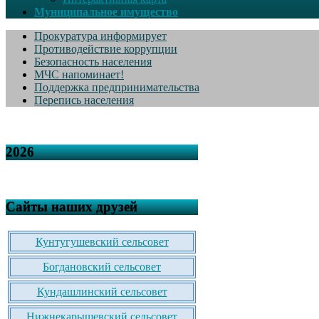
Муниципальное имущество
Прокуратура информирует
Противодействие коррупции
Безопасность населения
МЧС напоминает!
Поддержка предпринимательства
Перепись населения
2026
Сайты наших друзей
Кунтугушевский сельсовет
Богдановский сельсовет
Кундашлинский сельсовет
Нижнекарышевский сельсовет