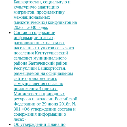
Башкортостан, социальную и
культурную адаптацию
мигрантов, профилактику
межнациональных
(межэтнических) конфликтов на
2026 – 2030 годы.
Состав и содержание
информации о лесах,
расположенных на землях
населенных пунктов сельского
поселения Кунтугушевский
сельсовет муниципального
района Балтачевский район
Республики Башкортостан,
размещаемой на официальном
сайте органа местного
самоуправления согласно
приложения 3 приказа
Министерства природных
ресурсов и экологии Российской
Федерации от 29 июня 2018г. №
301 «Об утверждении состава и
содержания информации о
лесах»
Об утверждении Плана по