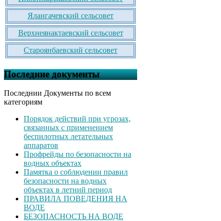
Ялангачевский сельсовет
Верхнеянактаевский сельсовет
Староянбаевский сельсовет
Последние документы
Последнии Документы по всем
категориям
Порядок действий при угрозах,
связанных с применением
беспилотных летательных
аппаратов
Профрейды по безопасности на
водных объектах
Памятка о соблюдении правил
безопасности на водных
объектах в летний период
ПРАВИЛА ПОВЕДЕНИЯ НА
ВОДЕ
БЕЗОПАСНОСТЬ НА ВОДЕ