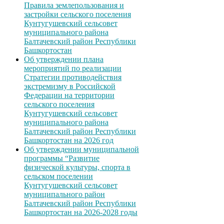
Правила землепользования и
застройки сельского поселения
Кунтугушевский сельсовет
муниципального района
Балтачевский район Республики
Башкортостан
Об утверждении плана
мероприятий по реализации
Стратегии противодействия
экстремизму в Российской
Федерации на территории
сельского поселения
Кунтугушевский сельсовет
муниципального района
Балтачевский район Республики
Башкортостан на 2026 год
Об утверждении муниципальной
программы “Развитие
физической культуры, спорта в
сельском поселении
Кунтугушевский сельсовет
муниципального район
Балтачевский район Республики
Башкортостан на 2026-2028 годы