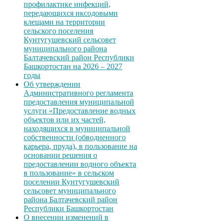
профилактике инфекций,
передающихся иксодовыми
клещами на территории
сельского поселения
Кунтугушевский сельсовет
муниципального района
Балтачевский район Республики
Башкортостан на 2026 – 2027
годы
Об утверждении
Административного регламента
предоставления муниципальной
услуги «Предоставление водных
объектов или их частей,
находящихся в муниципальной
собственности (обводненного
карьера, пруда), в пользование на
основании решения о
предоставлении водного объекта
в пользование» в сельском
поселении Кунтугушевский
сельсовет муниципального
района Балтачевский район
Республики Башкортостан
О внесении изменений в