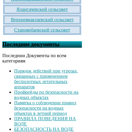
Ялангачевский сельсовет
Верхнеянактаевский сельсовет
Староянбаевский сельсовет
Последние документы
Последнии Документы по всем
категориям
Порядок действий при угрозах,
связанных с применением
беспилотных летательных
аппаратов
Профрейды по безопасности на
водных объектах
Памятка о соблюдении правил
безопасности на водных
объектах в летний период
ПРАВИЛА ПОВЕДЕНИЯ НА
ВОДЕ
БЕЗОПАСНОСТЬ НА ВОДЕ