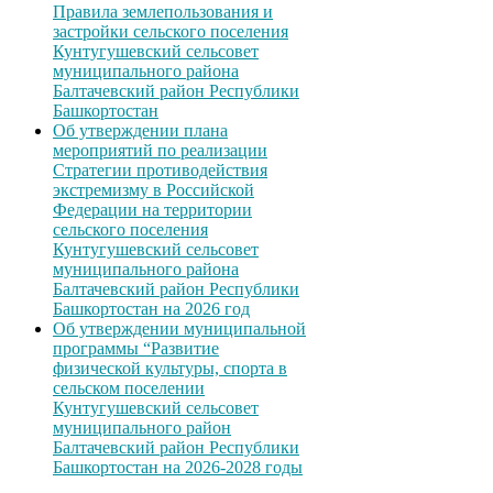
Правила землепользования и
застройки сельского поселения
Кунтугушевский сельсовет
муниципального района
Балтачевский район Республики
Башкортостан
Об утверждении плана
мероприятий по реализации
Стратегии противодействия
экстремизму в Российской
Федерации на территории
сельского поселения
Кунтугушевский сельсовет
муниципального района
Балтачевский район Республики
Башкортостан на 2026 год
Об утверждении муниципальной
программы “Развитие
физической культуры, спорта в
сельском поселении
Кунтугушевский сельсовет
муниципального район
Балтачевский район Республики
Башкортостан на 2026-2028 годы