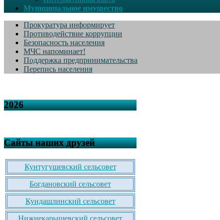
Муниципальное имущество
Прокуратура информирует
Противодействие коррупции
Безопасность населения
МЧС напоминает!
Поддержка предпринимательства
Перепись населения
2026
Сайты наших друзей
Кунтугушевский сельсовет
Богдановский сельсовет
Кундашлинский сельсовет
Нижнекарышевский сельсовет