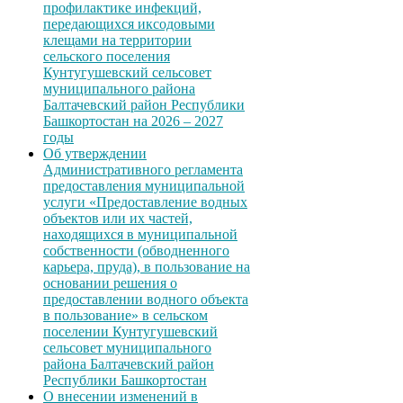
профилактике инфекций,
передающихся иксодовыми
клещами на территории
сельского поселения
Кунтугушевский сельсовет
муниципального района
Балтачевский район Республики
Башкортостан на 2026 – 2027
годы
Об утверждении
Административного регламента
предоставления муниципальной
услуги «Предоставление водных
объектов или их частей,
находящихся в муниципальной
собственности (обводненного
карьера, пруда), в пользование на
основании решения о
предоставлении водного объекта
в пользование» в сельском
поселении Кунтугушевский
сельсовет муниципального
района Балтачевский район
Республики Башкортостан
О внесении изменений в