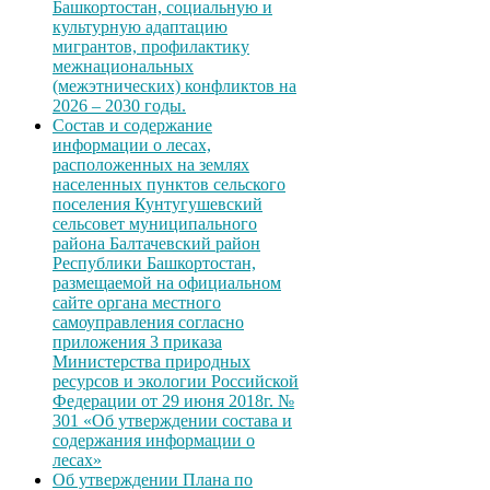
Башкортостан, социальную и
культурную адаптацию
мигрантов, профилактику
межнациональных
(межэтнических) конфликтов на
2026 – 2030 годы.
Состав и содержание
информации о лесах,
расположенных на землях
населенных пунктов сельского
поселения Кунтугушевский
сельсовет муниципального
района Балтачевский район
Республики Башкортостан,
размещаемой на официальном
сайте органа местного
самоуправления согласно
приложения 3 приказа
Министерства природных
ресурсов и экологии Российской
Федерации от 29 июня 2018г. №
301 «Об утверждении состава и
содержания информации о
лесах»
Об утверждении Плана по