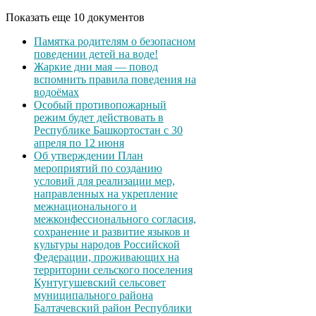
Показать еще 10 документов
Памятка родителям о безопасном
поведении детей на воде!
Жаркие дни мая — повод
вспомнить правила поведения на
водоёмах
Особый противопожарный
режим будет действовать в
Республике Башкортостан с 30
апреля по 12 июня
Об утверждении План
мероприятий по созданию
условий для реализации мер,
направленных на укрепление
межнационального и
межконфессионального согласия,
сохранение и развитие языков и
культуры народов Российской
Федерации, проживающих на
территории сельского поселения
Кунтугушевский сельсовет
муниципального района
Балтачевский район Республики