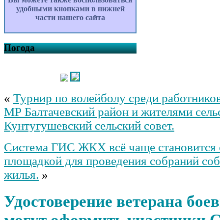
удобными кнопками в нижней
части нашего сайта
Погода
«
Турнир по волейболу среди работник
МР Балтачевский район и жителями сель
Кунтугушевский сельский совет.
Система ГИС ЖКХ всё чаще становится
площадкой для проведения собраний со
жилья.
»
Удостоверение ветерана бое
могут оформить участники 