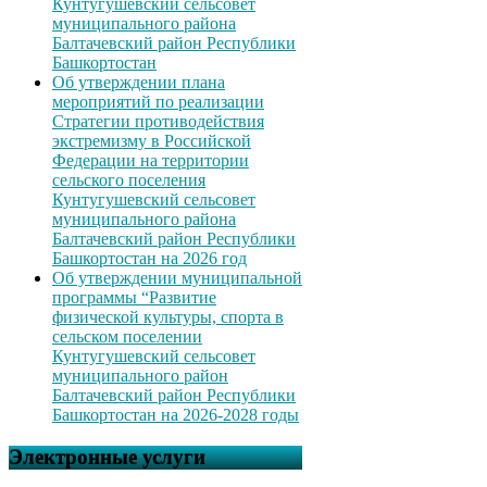
Кунтугушевский сельсовет
муниципального района
Балтачевский район Республики
Башкортостан
Об утверждении плана
мероприятий по реализации
Стратегии противодействия
экстремизму в Российской
Федерации на территории
сельского поселения
Кунтугушевский сельсовет
муниципального района
Балтачевский район Республики
Башкортостан на 2026 год
Об утверждении муниципальной
программы “Развитие
физической культуры, спорта в
сельском поселении
Кунтугушевский сельсовет
муниципального район
Балтачевский район Республики
Башкортостан на 2026-2028 годы
Электронные услуги