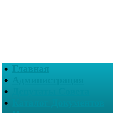
Главная
Администрация
Депутаты Совета
Каталог Документов