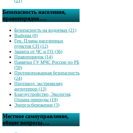
(21)
Безопасность населения,
правопорядок….
Безопасность на водоемах (21)
Выборы (0)
Ген. Планы населенных
пунктов СП (12)
Защита от ЧС и ГО (36)
Правопорядок (14)
Памятки ГУ МЧС России по РБ
(59)
Противопожарная безопасность
(24)
Противод. экстремизму,
антитеррор (13)
Благоустройство, Экология,
Охрана природы (19)
Энергосбережение (3)
Местное самоуправление,
общие вопросы….