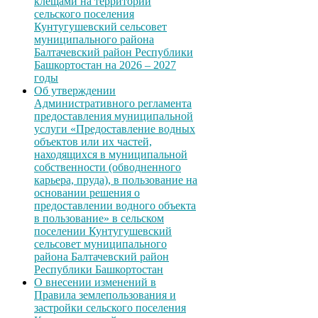
клещами на территории
сельского поселения
Кунтугушевский сельсовет
муниципального района
Балтачевский район Республики
Башкортостан на 2026 – 2027
годы
Об утверждении
Административного регламента
предоставления муниципальной
услуги «Предоставление водных
объектов или их частей,
находящихся в муниципальной
собственности (обводненного
карьера, пруда), в пользование на
основании решения о
предоставлении водного объекта
в пользование» в сельском
поселении Кунтугушевский
сельсовет муниципального
района Балтачевский район
Республики Башкортостан
О внесении изменений в
Правила землепользования и
застройки сельского поселения