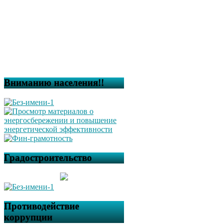
Вниманию населения!!
Градостроительство
Противодействие
коррупции