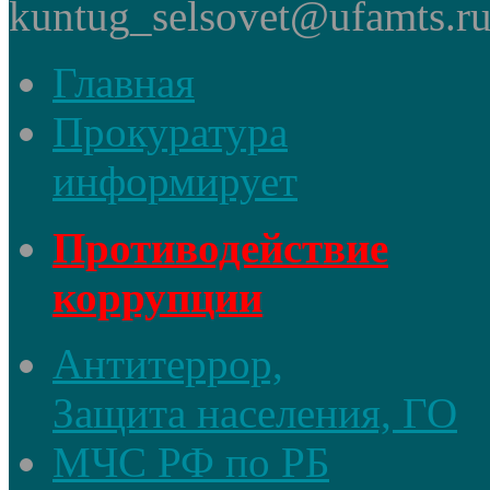
kuntug_selsovet@ufamts.ru
Главная
Прокуратура
информирует
Противодействие
коррупции
Антитеррор,
Защита населения, ГО
МЧС РФ по РБ