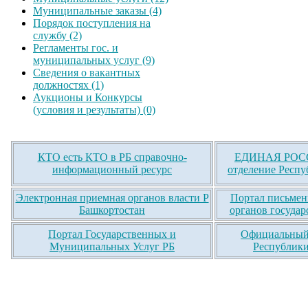
Муниципальные заказы (4)
Порядок поступления на
службу (2)
Регламенты гос. и
муниципальных услуг (9)
Сведения о вакантных
должностях (1)
Аукционы и Конкурсы
(условия и результаты) (0)
КТО есть КТО в РБ справочно-
ЕДИНАЯ РОСС
информационный ресурс
отделение Респу
Электронная приемная органов власти Р
Портал письмен
Башкортостан
органов государ
Портал Государственных и
Официальный 
Муниципальных Услуг РБ
Республики