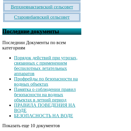
Верхнеянактаевский сельсовет
Староянбаевский сельсовет
Последние документы
Последнии Документы по всем
категориям
Порядок действий при угрозах,
связанных с применением
беспилотных летательных
аппаратов
Профрейды по безопасности на
водных объектах
Памятка о соблюдении правил
безопасности на водных
объектах в летний период
ПРАВИЛА ПОВЕДЕНИЯ НА
ВОДЕ
БЕЗОПАСНОСТЬ НА ВОДЕ
Показать еще 10 документов