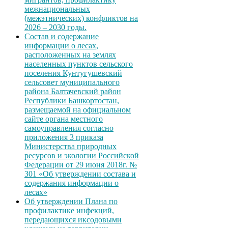
межнациональных
(межэтнических) конфликтов на
2026 – 2030 годы.
Состав и содержание
информации о лесах,
расположенных на землях
населенных пунктов сельского
поселения Кунтугушевский
сельсовет муниципального
района Балтачевский район
Республики Башкортостан,
размещаемой на официальном
сайте органа местного
самоуправления согласно
приложения 3 приказа
Министерства природных
ресурсов и экологии Российской
Федерации от 29 июня 2018г. №
301 «Об утверждении состава и
содержания информации о
лесах»
Об утверждении Плана по
профилактике инфекций,
передающихся иксодовыми