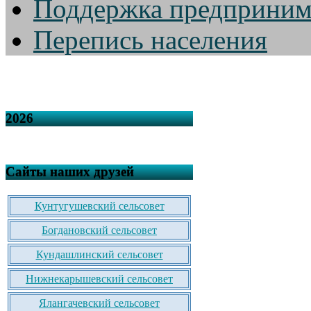
Поддержка предприним
Перепись населения
2026
Сайты наших друзей
Кунтугушевский сельсовет
Богдановский сельсовет
Кундашлинский сельсовет
Нижнекарышевский сельсовет
Ялангачевский сельсовет