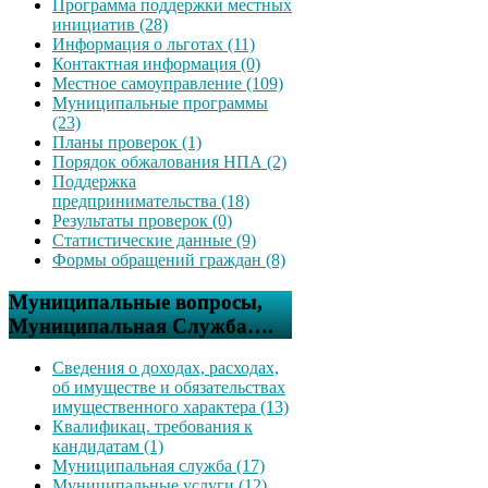
Программа поддержки местных
инициатив (28)
Информация о льготах (11)
Контактная информация (0)
Местное самоуправление (109)
Муниципальные программы
(23)
Планы проверок (1)
Порядок обжалования НПА (2)
Поддержка
предпринимательства (18)
Результаты проверок (0)
Статистические данные (9)
Формы обращений граждан (8)
Муниципальные вопросы,
Муниципальная Служба….
Сведения о доходах, расходах,
об имуществе и обязательствах
имущественного характера (13)
Квалификац. требования к
кандидатам (1)
Муниципальная служба (17)
Муниципальные услуги (12)