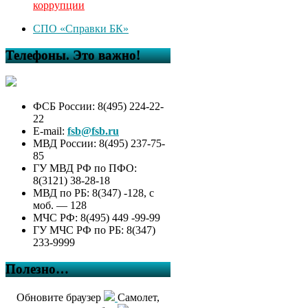
коррупции
СПО «Справки БК»
Телефоны. Это важно!
ФСБ России: 8(495) 224-22-
22
E-mail:
fsb@fsb.ru
МВД России: 8(495) 237-75-
85
ГУ МВД РФ по ПФО:
8(3121) 38-28-18
МВД по РБ: 8(347) -128, с
моб. — 128
МЧС РФ: 8(495) 449 -99-99
ГУ МЧС РФ по РБ: 8(347)
233-9999
Полезно…
Обновите браузер
Самолет,