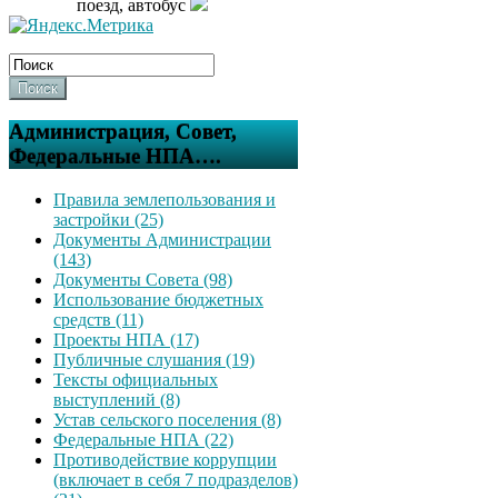
поезд, автобус
Поиск
Администрация, Совет,
Федеральные НПА….
Правила землепользования и
застройки (25)
Документы Администрации
(143)
Документы Совета (98)
Использование бюджетных
средств (11)
Проекты НПА (17)
Публичные слушания (19)
Тексты официальных
выступлений (8)
Устав сельского поселения (8)
Федеральные НПА (22)
Противодействие коррупции
(включает в себя 7 подразделов)