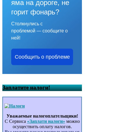
яма на дороге, не
горит фонарь?
Столкнулись с
проблемой — сообщите о
ней!
Сообщить о проблеме
Заплатите налоги!
Уважаемые налогоплательщики!
С Сервиса
«Заплати налоги»
можно
осуществить оплату налогов.
Вы можете также воспользоваться