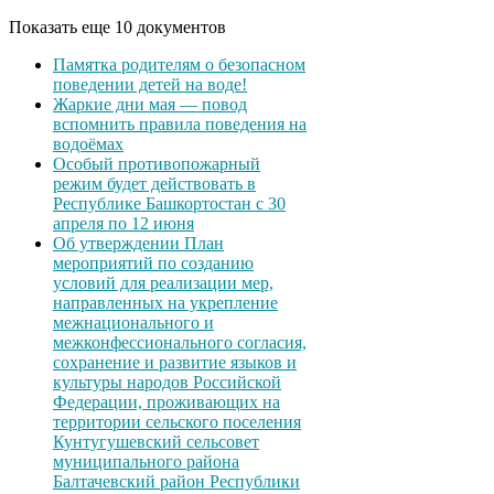
Показать еще 10 документов
Памятка родителям о безопасном
поведении детей на воде!
Жаркие дни мая — повод
вспомнить правила поведения на
водоёмах
Особый противопожарный
режим будет действовать в
Республике Башкортостан с 30
апреля по 12 июня
Об утверждении План
мероприятий по созданию
условий для реализации мер,
направленных на укрепление
межнационального и
межконфессионального согласия,
сохранение и развитие языков и
культуры народов Российской
Федерации, проживающих на
территории сельского поселения
Кунтугушевский сельсовет
муниципального района
Балтачевский район Республики