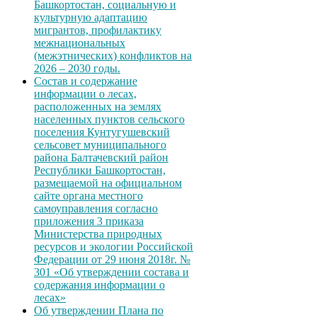
Башкортостан, социальную и
культурную адаптацию
мигрантов, профилактику
межнациональных
(межэтнических) конфликтов на
2026 – 2030 годы.
Состав и содержание
информации о лесах,
расположенных на землях
населенных пунктов сельского
поселения Кунтугушевский
сельсовет муниципального
района Балтачевский район
Республики Башкортостан,
размещаемой на официальном
сайте органа местного
самоуправления согласно
приложения 3 приказа
Министерства природных
ресурсов и экологии Российской
Федерации от 29 июня 2018г. №
301 «Об утверждении состава и
содержания информации о
лесах»
Об утверждении Плана по