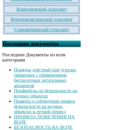
Ялангачевский сельсовет
Верхнеянактаевский сельсовет
Староянбаевский сельсовет
Последние документы
Последнии Документы по всем
категориям
Порядок действий при угрозах,
связанных с применением
беспилотных летательных
аппаратов
Профрейды по безопасности на
водных объектах
Памятка о соблюдении правил
безопасности на водных
объектах в летний период
ПРАВИЛА ПОВЕДЕНИЯ НА
ВОДЕ
БЕЗОПАСНОСТЬ НА ВОДЕ