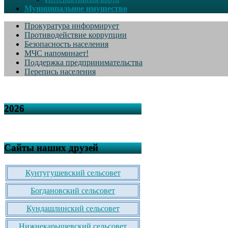
Муниципальное имущество
Прокуратура информирует
Противодействие коррупции
Безопасность населения
МЧС напоминает!
Поддержка предпринимательства
Перепись населения
2026
Сайты наших друзей
Кунтугушевский сельсовет
Богдановский сельсовет
Кундашлинский сельсовет
Нижнекарышевский сельсовет