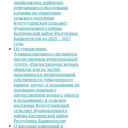
профилактике инфекций,
передающихся иксодовыми
клещами на территории
сельского поселения
Кунтугушевский сельсовет
муниципального района
Балтачевский район Республики
Башкортостан на 2026 – 2027
годы
Об утверждении
Административного регламента
предоставления муниципальной
услуги «Предоставление водных
объектов или их частей,
находящихся в муниципальной
собственности (обводненного
карьера, пруда), в пользование на
основании решения о
предоставлении водного объекта
в пользование» в сельском
поселении Кунтугушевский
сельсовет муниципального
района Балтачевский район
Республики Башкортостан
О внесении изменений в