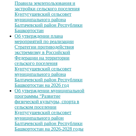
Правила землепользования и
застройки сельского поселения
Кунтугушевский сельсовет
муниципального района
Балтачевский район Республики
Башкортостан
Об утверждении плана
мероприятий по реализации
Стратегии противодействия
экстремизму в Российской
Федерации на территории
сельского поселения
Кунтугушевский сельсовет
муниципального района
Балтачевский район Республики
Башкортостан на 2026 год
Об утверждении муниципальной
программы “Развитие
физической культуры, спорта в
сельском поселении
Кунтугушевский сельсовет
муниципального район
Балтачевский район Республики
Башкортостан на 2026-2028 годы