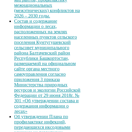
межнациональных
(межэтнических) конфликтов на
2026 – 2030 годы.
Состав и содержание
информации о лесах,
расположенных на землях
населенных пунктов сельского
поселения Кунтугушевский
сельсовет муниципального
района Балтачевский район
Республики Башкортостан,
размещаемой на официальном
сайте органа местного
самоуправления согласно
приложения 3 приказа
Министерства природных
ресурсов и экологии Российской
Федерации от 29 июня 2018г. №
301 «Об утверждении состава и
содержания информации о
лесах»
Об утверждении Плана по
профилактике инфекций,
передающихся иксодовыми