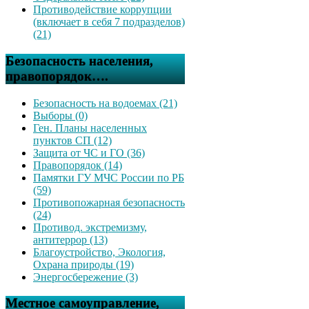
Противодействие коррупции
(включает в себя 7 подразделов)
(21)
Безопасность населения,
правопорядок….
Безопасность на водоемах (21)
Выборы (0)
Ген. Планы населенных
пунктов СП (12)
Защита от ЧС и ГО (36)
Правопорядок (14)
Памятки ГУ МЧС России по РБ
(59)
Противопожарная безопасность
(24)
Противод. экстремизму,
антитеррор (13)
Благоустройство, Экология,
Охрана природы (19)
Энергосбережение (3)
Местное самоуправление,