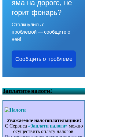
яма на дороге, не
горит фонарь?
Столкнулись с
проблемой — сообщите о
ней!
Сообщить о проблеме
Заплатите налоги!
Уважаемые налогоплательщики!
С Сервиса
«Заплати налоги»
можно
осуществить оплату налогов.
Вы можете также воспользоваться