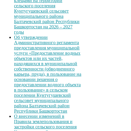
клещами на территории
сельского поселения
Кунтугушевский сельсовет
муниципального района
Балтачевский район Республики
Башкортостан на 2026 – 2027
годы
Об утверждении
Административного регламента
предоставления муниципальной
услуги «Предоставление водных
объектов или их частей,
находящихся в муниципальной
собственности (обводненного
карьера, пруда), в пользование на
основании решения о
предоставлении водного объекта
в пользование» в сельском
поселении Кунтугушевский
сельсовет муниципального
района Балтачевский район
Республики Башкортостан
О внесении изменений в
Правила землепользования и
застройки сельского поселения