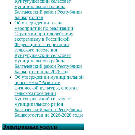
Кунтугушевский сельсовет
муниципального района
Балтачевский район Республики
Башкортостан
Об утверждении плана
мероприятий по реализации
Стратегии противодействия
экстремизму в Российской
Федерации на территории
сельского поселения
Кунтугушевский сельсовет
муниципального района
Балтачевский район Республики
Башкортостан на 2026 год
Об утверждении муниципальной
программы “Развитие
физической культуры, спорта в
сельском поселении
Кунтугушевский сельсовет
муниципального район
Балтачевский район Республики
Башкортостан на 2026-2028 годы
Электронные услуги