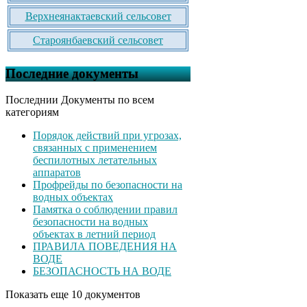
Верхнеянактаевский сельсовет
Староянбаевский сельсовет
Последние документы
Последнии Документы по всем
категориям
Порядок действий при угрозах,
связанных с применением
беспилотных летательных
аппаратов
Профрейды по безопасности на
водных объектах
Памятка о соблюдении правил
безопасности на водных
объектах в летний период
ПРАВИЛА ПОВЕДЕНИЯ НА
ВОДЕ
БЕЗОПАСНОСТЬ НА ВОДЕ
Показать еще 10 документов