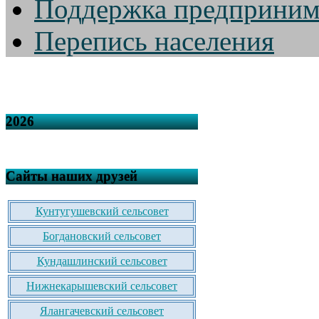
Поддержка предприним
Перепись населения
2026
Сайты наших друзей
Кунтугушевский сельсовет
Богдановский сельсовет
Кундашлинский сельсовет
Нижнекарышевский сельсовет
Ялангачевский сельсовет