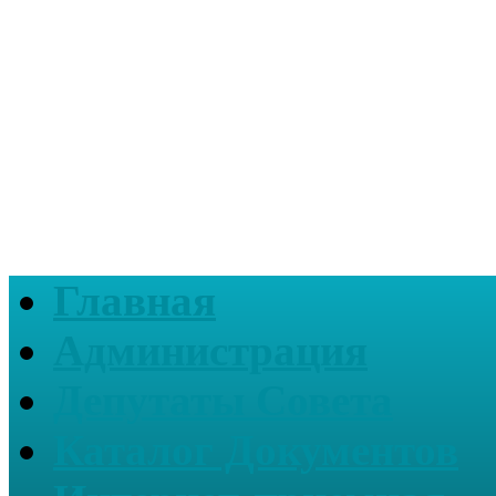
Главная
Администрация
Депутаты Совета
Каталог Документов