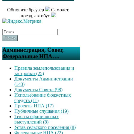
Обновите браузер
Самолет,
поезд, автобус
Поиск
Администрация, Совет,
Федеральные НПА….
Правила землепользования и
застройки (25)
Документы Администрации
(143)
Документы Совета (98)
Использование бюджетных
средств (11)
Проекты НПА (17)
Публичные слушания (19)
Тексты официальных
выступлений (8)
Устав сельского поселения (8)
Федеральные НПА (22)