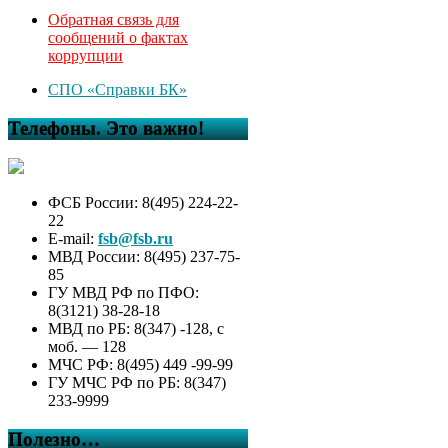
Обратная связь для
сообщений о фактах
коррупции
СПО «Справки БК»
Телефоны. Это важно!
ФСБ России: 8(495) 224-22-
22
E-mail:
fsb@fsb.ru
МВД России: 8(495) 237-75-
85
ГУ МВД РФ по ПФО:
8(3121) 38-28-18
МВД по РБ: 8(347) -128, с
моб. — 128
МЧС РФ: 8(495) 449 -99-99
ГУ МЧС РФ по РБ: 8(347)
233-9999
Полезно…