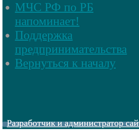
МЧС РФ по РБ
напоминает!
Поддержка
предпринимательства
Вернуться к началу
Разработчик и администратор сай