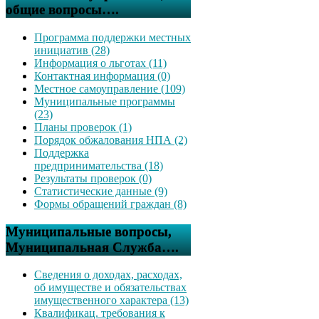
общие вопросы….
Программа поддержки местных
инициатив (28)
Информация о льготах (11)
Контактная информация (0)
Местное самоуправление (109)
Муниципальные программы
(23)
Планы проверок (1)
Порядок обжалования НПА (2)
Поддержка
предпринимательства (18)
Результаты проверок (0)
Статистические данные (9)
Формы обращений граждан (8)
Муниципальные вопросы,
Муниципальная Служба….
Сведения о доходах, расходах,
об имуществе и обязательствах
имущественного характера (13)
Квалификац. требования к