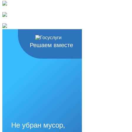
Решаем вместе
Не убран мусор,