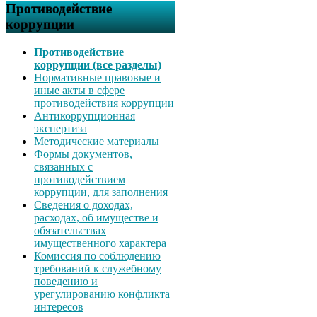
Противодействие
коррупции
Противодействие
коррупции (все разделы)
Нормативные правовые и
иные акты в сфере
противодействия коррупции
Антикоррупционная
экспертиза
Методические материалы
Формы документов,
связанных с
противодействием
коррупции, для заполнения
Сведения о доходах,
расходах, об имуществе и
обязательствах
имущественного характера
Комиссия по соблюдению
требований к служебному
поведению и
урегулированию конфликта
интересов